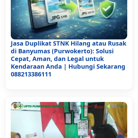
Jasa Duplikat STNK Hilang atau Rusak
di Banyumas (Purwokerto): Solusi
Cepat, Aman, dan Legal untuk
Kendaraan Anda | Hubungi Sekarang
088213386111