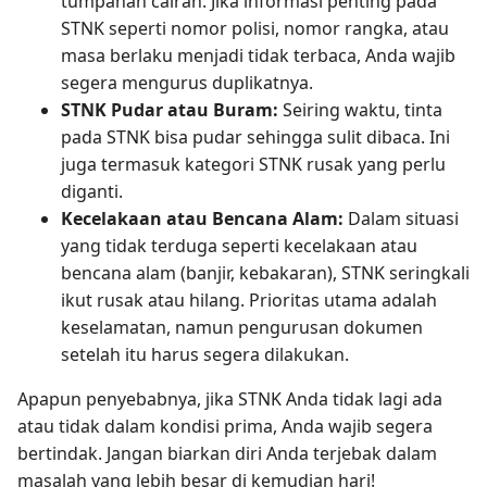
tumpahan cairan. Jika informasi penting pada
STNK seperti nomor polisi, nomor rangka, atau
masa berlaku menjadi tidak terbaca, Anda wajib
segera mengurus duplikatnya.
STNK Pudar atau Buram:
Seiring waktu, tinta
pada STNK bisa pudar sehingga sulit dibaca. Ini
juga termasuk kategori STNK rusak yang perlu
diganti.
Kecelakaan atau Bencana Alam:
Dalam situasi
yang tidak terduga seperti kecelakaan atau
bencana alam (banjir, kebakaran), STNK seringkali
ikut rusak atau hilang. Prioritas utama adalah
keselamatan, namun pengurusan dokumen
setelah itu harus segera dilakukan.
Apapun penyebabnya, jika STNK Anda tidak lagi ada
atau tidak dalam kondisi prima, Anda wajib segera
bertindak. Jangan biarkan diri Anda terjebak dalam
masalah yang lebih besar di kemudian hari!