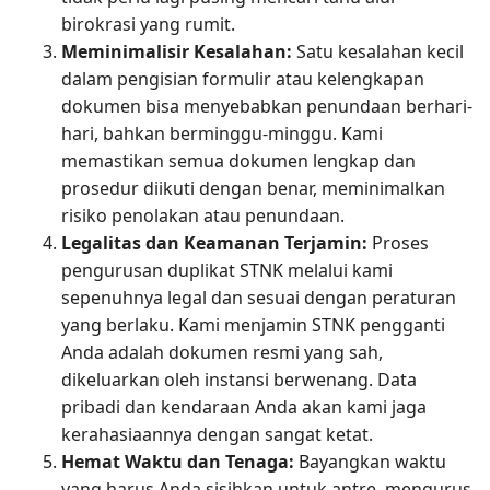
birokrasi yang rumit.
Meminimalisir Kesalahan:
Satu kesalahan kecil
dalam pengisian formulir atau kelengkapan
dokumen bisa menyebabkan penundaan berhari-
hari, bahkan berminggu-minggu. Kami
memastikan semua dokumen lengkap dan
prosedur diikuti dengan benar, meminimalkan
risiko penolakan atau penundaan.
Legalitas dan Keamanan Terjamin:
Proses
pengurusan duplikat STNK melalui kami
sepenuhnya legal dan sesuai dengan peraturan
yang berlaku. Kami menjamin STNK pengganti
Anda adalah dokumen resmi yang sah,
dikeluarkan oleh instansi berwenang. Data
pribadi dan kendaraan Anda akan kami jaga
kerahasiaannya dengan sangat ketat.
Hemat Waktu dan Tenaga:
Bayangkan waktu
yang harus Anda sisihkan untuk antre, mengurus