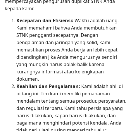
mempercayakan pengurusan duplikat STNK Anda
kepada kami:
Kecepatan dan Efisiensi:
Waktu adalah uang.
Kami memahami bahwa Anda membutuhkan
STNK pengganti secepatnya. Dengan
pengalaman dan jaringan yang solid, kami
memastikan proses Anda berjalan lebih cepat
dibandingkan jika Anda mengurusnya sendiri
yang mungkin harus bolak-balik karena
kurangnya informasi atau kelengkapan
dokumen.
Keahlian dan Pengalaman:
Kami adalah ahli di
bidang ini. Tim kami memiliki pemahaman
mendalam tentang semua prosedur, persyaratan,
dan regulasi terbaru. Kami tahu persis apa yang
harus dilakukan, kapan harus dilakukan, dan
bagaimana menghindari potensi kendala. Anda
tidak perlu lagi pusing mencari tahu alur