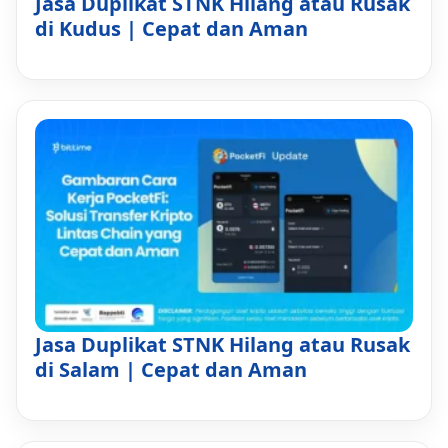
Jasa Duplikat STNK Hilang atau Rusak
di Kudus | Cepat dan Aman
Jasa Duplikat STNK Hilang atau Rusak
di Salam | Cepat dan Aman