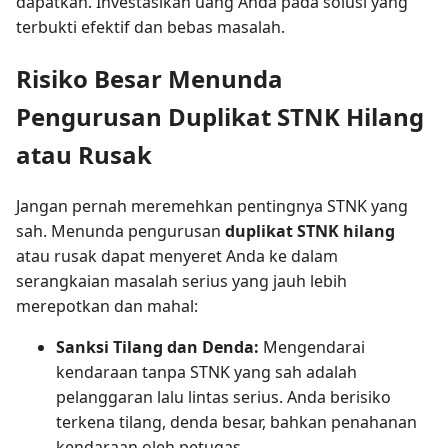
dapatkan. Investasikan uang Anda pada solusi yang
terbukti efektif dan bebas masalah.
Risiko Besar Menunda
Pengurusan Duplikat STNK Hilang
atau Rusak
Jangan pernah meremehkan pentingnya STNK yang
sah. Menunda pengurusan
duplikat STNK hilang
atau rusak dapat menyeret Anda ke dalam
serangkaian masalah serius yang jauh lebih
merepotkan dan mahal:
Sanksi Tilang dan Denda:
Mengendarai
kendaraan tanpa STNK yang sah adalah
pelanggaran lalu lintas serius. Anda berisiko
terkena tilang, denda besar, bahkan penahanan
kendaraan oleh petugas.