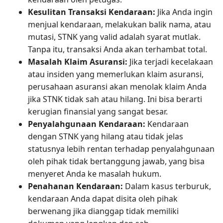
Kesulitan Transaksi Kendaraan:
Jika Anda ingin
menjual kendaraan, melakukan balik nama, atau
mutasi, STNK yang valid adalah syarat mutlak.
Tanpa itu, transaksi Anda akan terhambat total.
Masalah Klaim Asuransi:
Jika terjadi kecelakaan
atau insiden yang memerlukan klaim asuransi,
perusahaan asuransi akan menolak klaim Anda
jika STNK tidak sah atau hilang. Ini bisa berarti
kerugian finansial yang sangat besar.
Penyalahgunaan Kendaraan:
Kendaraan
dengan STNK yang hilang atau tidak jelas
statusnya lebih rentan terhadap penyalahgunaan
oleh pihak tidak bertanggung jawab, yang bisa
menyeret Anda ke masalah hukum.
Penahanan Kendaraan:
Dalam kasus terburuk,
kendaraan Anda dapat disita oleh pihak
berwenang jika dianggap tidak memiliki