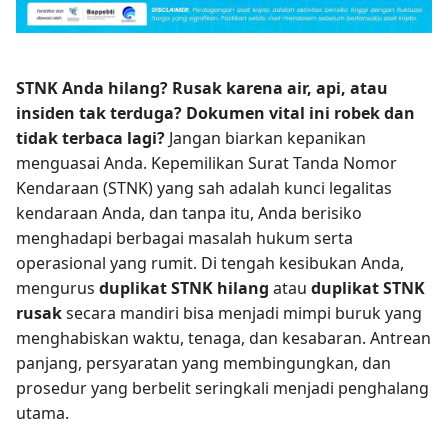
STNK Anda hilang? Rusak karena air, api, atau
insiden tak terduga? Dokumen vital ini robek dan
tidak terbaca lagi?
Jangan biarkan kepanikan
menguasai Anda. Kepemilikan Surat Tanda Nomor
Kendaraan (STNK) yang sah adalah kunci legalitas
kendaraan Anda, dan tanpa itu, Anda berisiko
menghadapi berbagai masalah hukum serta
operasional yang rumit. Di tengah kesibukan Anda,
mengurus
duplikat STNK hilang
atau
duplikat STNK
rusak
secara mandiri bisa menjadi mimpi buruk yang
menghabiskan waktu, tenaga, dan kesabaran. Antrean
panjang, persyaratan yang membingungkan, dan
prosedur yang berbelit seringkali menjadi penghalang
utama.