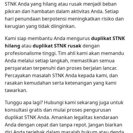
STNK Anda yang hilang atau rusak menjadi beban
pikiran dan hambatan dalam aktivitas Anda. Setiap
hari penundaan berpotensi meningkatkan risiko dan
kerugian yang tidak diinginkan.
Kami siap membantu Anda mengurus
duplikat STNK
hilang
atau
duplikat STNK rusak
dengan
profesionalisme tinggi. Tim ahli kami akan memandu
Anda melalui setiap langkah, memastikan semua
persyaratan terpenuhi dan proses berjalan lancar.
Percayakan masalah STNK Anda kepada kami, dan
rasakan kemudahan serta ketenangan yang kami
tawarkan.
Tunggu apa lagi? Hubungi kami sekarang juga untuk
konsultasi gratis dan mulai proses pengurusan
duplikat STNK Anda. Amankan legalitas kendaraan
Anda dengan cepat dan tanpa repot. Jangan biarkan
diri Anda terjebak dalam masalah hukum atau denda