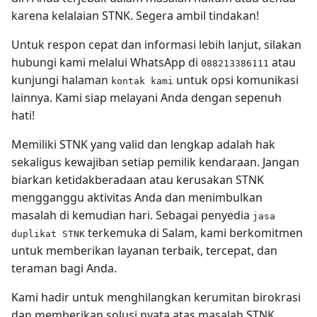
karena kelalaian STNK. Segera ambil tindakan!
Untuk respon cepat dan informasi lebih lanjut, silakan
hubungi kami melalui WhatsApp di
atau
088213386111
kunjungi halaman
untuk opsi komunikasi
kontak kami
lainnya. Kami siap melayani Anda dengan sepenuh
hati!
Memiliki STNK yang valid dan lengkap adalah hak
sekaligus kewajiban setiap pemilik kendaraan. Jangan
biarkan ketidakberadaan atau kerusakan STNK
mengganggu aktivitas Anda dan menimbulkan
masalah di kemudian hari. Sebagai penyedia
jasa
terkemuka di Salam, kami berkomitmen
duplikat STNK
untuk memberikan layanan terbaik, tercepat, dan
teraman bagi Anda.
Kami hadir untuk menghilangkan kerumitan birokrasi
dan memberikan solusi nyata atas masalah STNK