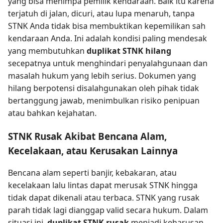
yang bisa menimpa pemilik kendaraan. Baik itu karena
terjatuh di jalan, dicuri, atau lupa menaruh, tanpa
STNK Anda tidak bisa membuktikan kepemilikan sah
kendaraan Anda. Ini adalah kondisi paling mendesak
yang membutuhkan
duplikat STNK hilang
secepatnya untuk menghindari penyalahgunaan dan
masalah hukum yang lebih serius. Dokumen yang
hilang berpotensi disalahgunakan oleh pihak tidak
bertanggung jawab, menimbulkan risiko penipuan
atau bahkan kejahatan.
STNK Rusak Akibat Bencana Alam,
Kecelakaan, atau Kerusakan Lainnya
Bencana alam seperti banjir, kebakaran, atau
kecelakaan lalu lintas dapat merusak STNK hingga
tidak dapat dikenali atau terbaca. STNK yang rusak
parah tidak lagi dianggap valid secara hukum. Dalam
situasi ini,
duplikat STNK rusak
menjadi keharusan