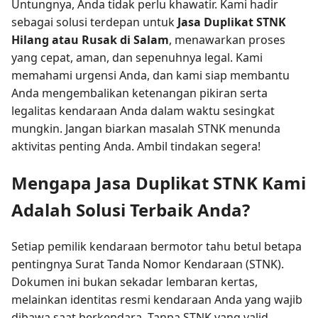
Untungnya, Anda tidak perlu khawatir. Kami hadir
sebagai solusi terdepan untuk
Jasa Duplikat STNK
Hilang atau Rusak di Salam
, menawarkan proses
yang cepat, aman, dan sepenuhnya legal. Kami
memahami urgensi Anda, dan kami siap membantu
Anda mengembalikan ketenangan pikiran serta
legalitas kendaraan Anda dalam waktu sesingkat
mungkin. Jangan biarkan masalah STNK menunda
aktivitas penting Anda. Ambil tindakan segera!
Mengapa Jasa Duplikat STNK Kami
Adalah Solusi Terbaik Anda?
Setiap pemilik kendaraan bermotor tahu betul betapa
pentingnya Surat Tanda Nomor Kendaraan (STNK).
Dokumen ini bukan sekadar lembaran kertas,
melainkan identitas resmi kendaraan Anda yang wajib
dibawa saat berkendara. Tanpa STNK yang valid,