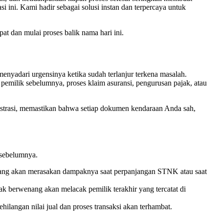
 ini. Kami hadir sebagai solusi instan dan terpercaya untuk
pat dan mulai proses balik nama hari ini.
nyadari urgensinya ketika sudah terlanjur terkena masalah.
emilik sebelumnya, proses klaim asuransi, pengurusan pajak, atau
istrasi, memastikan bahwa setiap dokumen kendaraan Anda sah,
 sebelumnya.
 yang akan merasakan dampaknya saat perpanjangan STNK atau saat
hak berwenang akan melacak pemilik terakhir yang tercatat di
langan nilai jual dan proses transaksi akan terhambat.