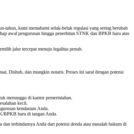
un-tahun, kami memahami seluk-beluk regulasi yang sering berubah
tahap awal pengurusan hingga penerbitan STNK dan BPKB baru atas
ih jalur tercepat menuju legalitas penuh.
at, Dishub, dan mungkin notaris. Proses ini sarat dengan potensi
tuk menunggu di kantor pemerintahan.
salahan kecil.
engurusan kendaraan Anda.
K/BPKB baru di tangan Anda.
 dan terhindarnya Anda dari potensi denda atau masalah hukum di