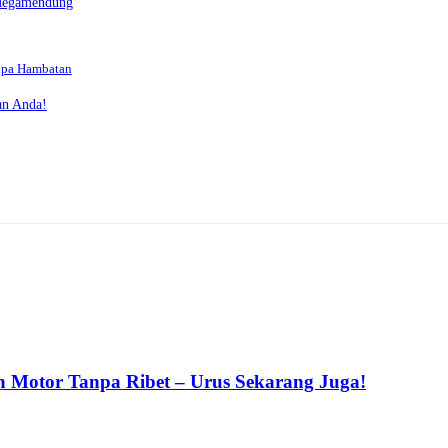
 Megamendung
npa Hambatan
an Anda!
n Motor Tanpa Ribet – Urus Sekarang Juga!