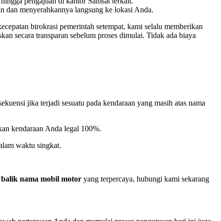
hingga pengajuan di kantor Samsat terkait.
an dan menyerahkannya langsung ke lokasi Anda.
ecepatan birokrasi pemerintah setempat, kami selalu memberikan
kan secara transparan sebelum proses dimulai. Tidak ada biaya
kuensi jika terjadi sesuatu pada kendaraan yang masih atas nama
tikan kendaraan Anda legal 100%.
alam waktu singkat.
 balik nama mobil motor
yang terpercaya, hubungi kami sekarang