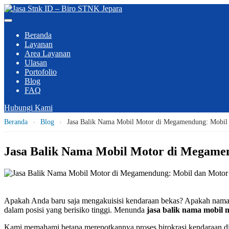
Beranda
Layanan
Area Layanan
Ulasan
Portofolio
Blog
FAQ
Hubungi Kami
Beranda
›
Blog
›
Jasa Balik Nama Mobil Motor di Megamendung: Mobil 
Jasa Balik Nama Mobil Motor di Megamen
Apakah Anda baru saja mengakuisisi kendaraan bekas? Apakah nama 
dalam posisi yang berisiko tinggi. Menunda
jasa balik nama mobil 
Kami memahami betapa merepotkannya proses birokrasi kendaraan di