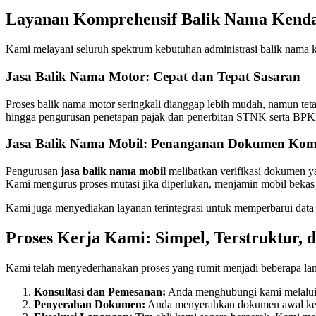
Layanan Komprehensif Balik Nama Kend
Kami melayani seluruh spektrum kebutuhan administrasi balik nama 
Jasa Balik Nama Motor: Cepat dan Tepat Sasaran
Proses balik nama motor seringkali dianggap lebih mudah, namun tet
hingga pengurusan penetapan pajak dan penerbitan STNK serta BPKB 
Jasa Balik Nama Mobil: Penanganan Dokumen Ko
Pengurusan
jasa balik nama mobil
melibatkan verifikasi dokumen ya
Kami mengurus proses mutasi jika diperlukan, menjamin mobil bekas
Kami juga menyediakan layanan terintegrasi untuk memperbarui d
Proses Kerja Kami: Simpel, Terstruktur, 
Kami telah menyederhanakan proses yang rumit menjadi beberapa l
Konsultasi dan Pemesanan:
Anda menghubungi kami melalui 
Penyerahan Dokumen:
Anda menyerahkan dokumen awal ken