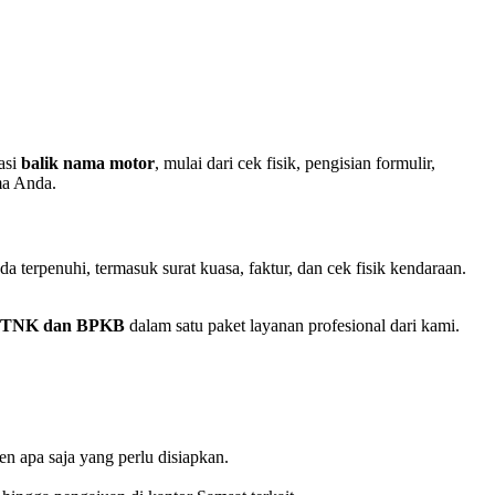
asi
balik nama motor
, mulai dari cek fisik, pengisian formulir,
ma Anda.
terpenuhi, termasuk surat kuasa, faktur, dan cek fisik kendaraan.
 STNK dan BPKB
dalam satu paket layanan profesional dari kami.
apa saja yang perlu disiapkan.