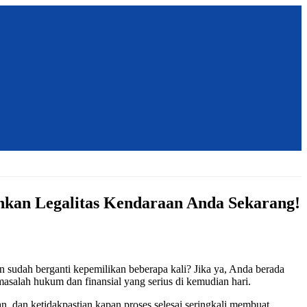
kan Legalitas Kendaraan Anda Sekarang!
udah berganti kepemilikan beberapa kali? Jika ya, Anda berada
 masalah hukum dan finansial yang serius di kemudian hari.
dan ketidakpastian kapan proses selesai seringkali membuat