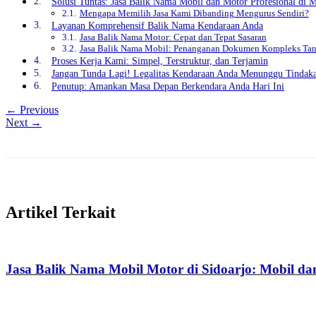
Solusi Tuntas: Jasa Balik Nama Mobil dan Motor Profesional di
Mengapa Memilih Jasa Kami Dibanding Mengurus Sendiri?
Layanan Komprehensif Balik Nama Kendaraan Anda
Jasa Balik Nama Motor: Cepat dan Tepat Sasaran
Jasa Balik Nama Mobil: Penanganan Dokumen Kompleks Ta
Proses Kerja Kami: Simpel, Terstruktur, dan Terjamin
Jangan Tunda Lagi! Legalitas Kendaraan Anda Menunggu Tindak
Penutup: Amankan Masa Depan Berkendara Anda Hari Ini
← Previous
Next →
Artikel Terkait
Jasa Balik Nama Mobil Motor di Sidoarjo: Mobil da