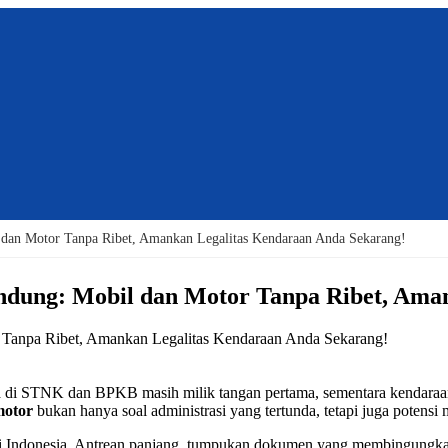
dan Motor Tanpa Ribet, Amankan Legalitas Kendaraan Anda Sekarang!
dung: Mobil dan Motor Tanpa Ribet, Aman
di STNK dan BPKB masih milik tangan pertama, sementara kendaraan s
motor
bukan hanya soal administrasi yang tertunda, tetapi juga potensi
 Indonesia. Antrean panjang, tumpukan dokumen yang membingungkan, 