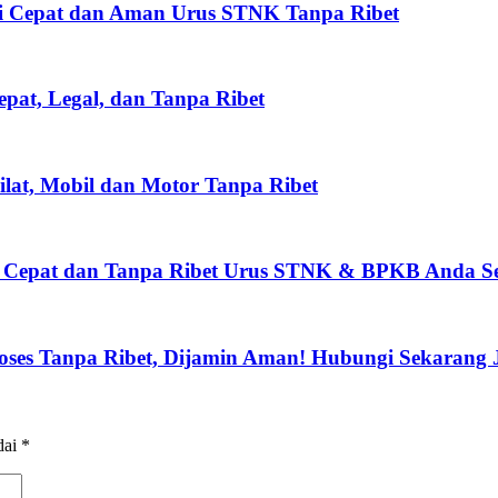
si Cepat dan Aman Urus STNK Tanpa Ribet
epat, Legal, dan Tanpa Ribet
lat, Mobil dan Motor Tanpa Ribet
si Cepat dan Tanpa Ribet Urus STNK & BPKB Anda S
roses Tanpa Ribet, Dijamin Aman! Hubungi Sekarang 
dai
*