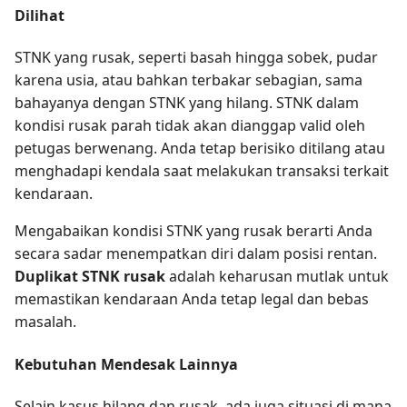
Dilihat
STNK yang rusak, seperti basah hingga sobek, pudar
karena usia, atau bahkan terbakar sebagian, sama
bahayanya dengan STNK yang hilang. STNK dalam
kondisi rusak parah tidak akan dianggap valid oleh
petugas berwenang. Anda tetap berisiko ditilang atau
menghadapi kendala saat melakukan transaksi terkait
kendaraan.
Mengabaikan kondisi STNK yang rusak berarti Anda
secara sadar menempatkan diri dalam posisi rentan.
Duplikat STNK rusak
adalah keharusan mutlak untuk
memastikan kendaraan Anda tetap legal dan bebas
masalah.
Kebutuhan Mendesak Lainnya
Selain kasus hilang dan rusak, ada juga situasi di mana