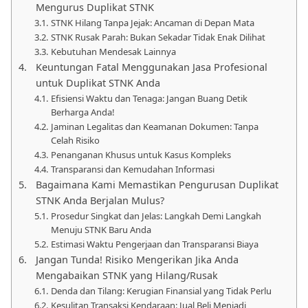
Mengurus Duplikat STNK
STNK Hilang Tanpa Jejak: Ancaman di Depan Mata
STNK Rusak Parah: Bukan Sekadar Tidak Enak Dilihat
Kebutuhan Mendesak Lainnya
Keuntungan Fatal Menggunakan Jasa Profesional
untuk Duplikat STNK Anda
Efisiensi Waktu dan Tenaga: Jangan Buang Detik
Berharga Anda!
Jaminan Legalitas dan Keamanan Dokumen: Tanpa
Celah Risiko
Penanganan Khusus untuk Kasus Kompleks
Transparansi dan Kemudahan Informasi
Bagaimana Kami Memastikan Pengurusan Duplikat
STNK Anda Berjalan Mulus?
Prosedur Singkat dan Jelas: Langkah Demi Langkah
Menuju STNK Baru Anda
Estimasi Waktu Pengerjaan dan Transparansi Biaya
Jangan Tunda! Risiko Mengerikan Jika Anda
Mengabaikan STNK yang Hilang/Rusak
Denda dan Tilang: Kerugian Finansial yang Tidak Perlu
Kesulitan Transaksi Kendaraan: Jual Beli Menjadi