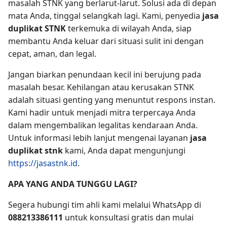
masalah STNK yang berlarut-larut. Solusi ada di depan
mata Anda, tinggal selangkah lagi. Kami, penyedia
jasa
duplikat STNK
terkemuka di wilayah Anda, siap
membantu Anda keluar dari situasi sulit ini dengan
cepat, aman, dan legal.
Jangan biarkan penundaan kecil ini berujung pada
masalah besar. Kehilangan atau kerusakan STNK
adalah situasi genting yang menuntut respons instan.
Kami hadir untuk menjadi mitra terpercaya Anda
dalam mengembalikan legalitas kendaraan Anda.
Untuk informasi lebih lanjut mengenai layanan
jasa
duplikat stnk
kami, Anda dapat mengunjungi
https://jasastnk.id
.
APA YANG ANDA TUNGGU LAGI?
Segera hubungi tim ahli kami melalui WhatsApp di
088213386111
untuk konsultasi gratis dan mulai