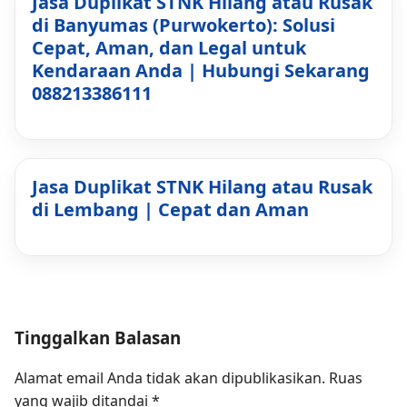
Jasa Duplikat STNK Hilang atau Rusak
di Banyumas (Purwokerto): Solusi
Cepat, Aman, dan Legal untuk
Kendaraan Anda | Hubungi Sekarang
088213386111
Jasa Duplikat STNK Hilang atau Rusak
di Lembang | Cepat dan Aman
Tinggalkan Balasan
Alamat email Anda tidak akan dipublikasikan.
Ruas
yang wajib ditandai
*