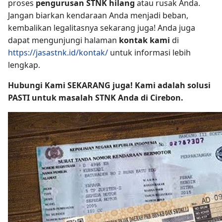
proses
pengurusan STNK hilang
atau rusak Anda.
Jangan biarkan kendaraan Anda menjadi beban,
kembalikan legalitasnya sekarang juga! Anda juga
dapat mengunjungi halaman
kontak kami
di
https://jasastnk.id/kontak/
untuk informasi lebih
lengkap.
Hubungi Kami SEKARANG juga! Kami adalah solusi
PASTI untuk masalah STNK Anda di Cirebon.