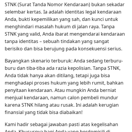
STNK (Surat Tanda Nomor Kendaraan) bukan sekadar
selembar kertas. Ia adalah identitas legal kendaraan
Anda, bukti kepemilikan yang sah, dan kunci untuk
menghindari masalah hukum di jalan raya. Tanpa
STNK yang valid, Anda ibarat mengendarai kendaraan
tanpa identitas – sebuah tindakan yang sangat
berisiko dan bisa berujung pada konsekuensi serius.
Bayangkan skenario terburuk: Anda sedang terburu-
buru dan tiba-tiba ada razia kepolisian. Tanpa STNK,
Anda tidak hanya akan ditilang, tetapi juga bisa
menghadapi proses hukum yang lebih rumit, bahkan
penyitaan kendaraan. Atau mungkin Anda berniat
menjual kendaraan, namun calon pembeli mundur
karena STNK hilang atau rusak. Ini adalah kerugian
finansial yang tidak bisa diabaikan!
Kami hadir sebagai jawaban pasti atas kegelisahan
Anda. Khususnya bagi Anda yang berdomisili di