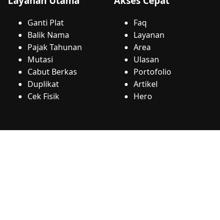
Layanan Utama
Akses Cepat
Ganti Plat
Faq
Balik Nama
Layanan
Pajak Tahunan
Area
Mutasi
Ulasan
Cabut Berkas
Portofolio
Duplikat
Artikel
Cek Fisik
Hero