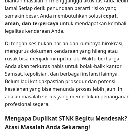
biarkan masalah ini mengganggu aktivitas Anda lebih
lama! Setiap detik penundaan berarti risiko yang
semakin besar. Anda membutuhkan solusi
cepat,
aman, dan terpercaya
untuk mendapatkan kembali
legalitas kendaraan Anda.
Di tengah kesibukan harian dan rumitnya birokrasi,
mengurus dokumen kendaraan yang hilang atau
rusak bisa menjadi mimpi buruk. Waktu berharga
Anda akan terkuras habis untuk bolak-balik kantor
Samsat, kepolisian, dan berbagai instansi lainnya.
Belum lagi ketidakpastian prosedur dan potensi
kesalahan yang bisa menunda proses lebih jauh. Ini
adalah masalah serius yang memerlukan penanganan
profesional segera.
Mengapa Duplikat STNK Begitu Mendesak?
Atasi Masalah Anda Sekarang!