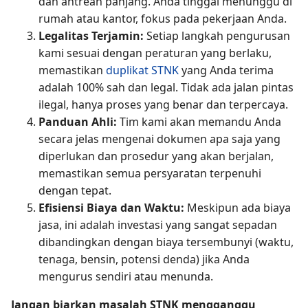
dan antrean panjang. Anda tinggal menunggu di
rumah atau kantor, fokus pada pekerjaan Anda.
Legalitas Terjamin:
Setiap langkah pengurusan
kami sesuai dengan peraturan yang berlaku,
memastikan
duplikat STNK
yang Anda terima
adalah 100% sah dan legal. Tidak ada jalan pintas
ilegal, hanya proses yang benar dan terpercaya.
Panduan Ahli:
Tim kami akan memandu Anda
secara jelas mengenai dokumen apa saja yang
diperlukan dan prosedur yang akan berjalan,
memastikan semua persyaratan terpenuhi
dengan tepat.
Efisiensi Biaya dan Waktu:
Meskipun ada biaya
jasa, ini adalah investasi yang sangat sepadan
dibandingkan dengan biaya tersembunyi (waktu,
tenaga, bensin, potensi denda) jika Anda
mengurus sendiri atau menunda.
Jangan biarkan masalah STNK mengganggu