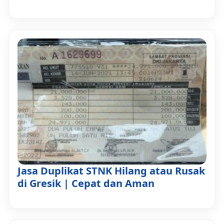
Jasa Duplikat STNK Hilang atau Rusak
di Gresik | Cepat dan Aman