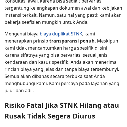
konsultasi awal, karena bisa sedikit bervariasi
tergantung kelengkapan dokumen awal dan kebijakan
instansi terkait. Namun, satu hal yang pasti: kami akan
bekerja seefisien mungkin untuk Anda.
Mengenai biaya
biaya duplikat STNK
, kami
menerapkan prinsip
transparansi penuh
. Meskipun
kami tidak mencantumkan harga spesifik di sini
karena sifatnya yang bisa bervariasi sesuai jenis
kendaraan dan kasus spesifik, Anda akan menerima
rincian biaya yang jelas dan tanpa biaya tersembunyi.
Semua akan dibahas secara terbuka saat Anda
menghubungi kami. Kami percaya pada layanan yang
jujur dan adil.
Risiko Fatal Jika STNK Hilang atau
Rusak Tidak Segera Diurus