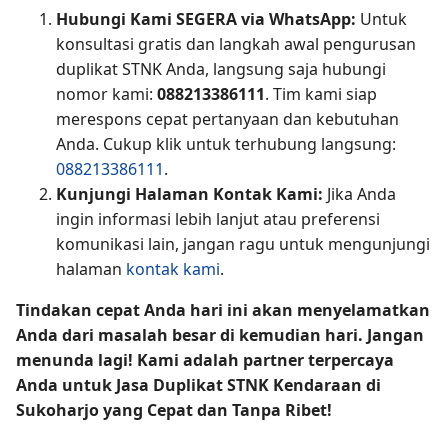
Hubungi Kami SEGERA via WhatsApp:
Untuk
konsultasi gratis dan langkah awal pengurusan
duplikat STNK Anda, langsung saja hubungi
nomor kami:
088213386111
. Tim kami siap
merespons cepat pertanyaan dan kebutuhan
Anda. Cukup klik untuk terhubung langsung:
088213386111
.
Kunjungi Halaman Kontak Kami:
Jika Anda
ingin informasi lebih lanjut atau preferensi
komunikasi lain, jangan ragu untuk mengunjungi
halaman
kontak kami
.
Tindakan cepat Anda hari ini akan menyelamatkan
Anda dari masalah besar di kemudian hari. Jangan
menunda lagi! Kami adalah partner terpercaya
Anda untuk Jasa Duplikat STNK Kendaraan di
Sukoharjo yang Cepat dan Tanpa Ribet!