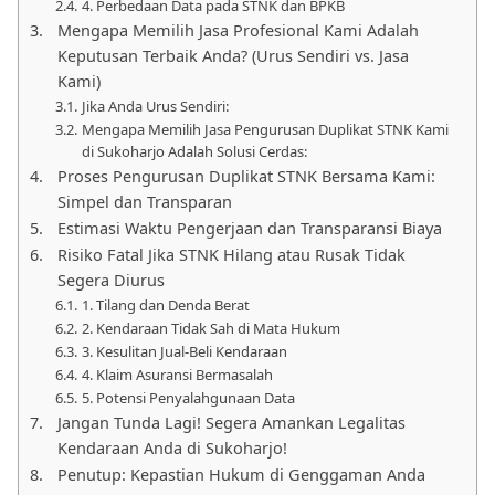
4. Perbedaan Data pada STNK dan BPKB
Mengapa Memilih Jasa Profesional Kami Adalah
Keputusan Terbaik Anda? (Urus Sendiri vs. Jasa
Kami)
Jika Anda Urus Sendiri:
Mengapa Memilih Jasa Pengurusan Duplikat STNK Kami
di Sukoharjo Adalah Solusi Cerdas:
Proses Pengurusan Duplikat STNK Bersama Kami:
Simpel dan Transparan
Estimasi Waktu Pengerjaan dan Transparansi Biaya
Risiko Fatal Jika STNK Hilang atau Rusak Tidak
Segera Diurus
1. Tilang dan Denda Berat
2. Kendaraan Tidak Sah di Mata Hukum
3. Kesulitan Jual-Beli Kendaraan
4. Klaim Asuransi Bermasalah
5. Potensi Penyalahgunaan Data
Jangan Tunda Lagi! Segera Amankan Legalitas
Kendaraan Anda di Sukoharjo!
Penutup: Kepastian Hukum di Genggaman Anda