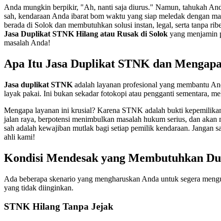
Anda mungkin berpikir, "Ah, nanti saja diurus." Namun, tahukah A
sah, kendaraan Anda ibarat bom waktu yang siap meledak dengan masala
berada di Solok dan membutuhkan solusi instan, legal, serta tanpa 
Jasa Duplikat STNK Hilang atau Rusak di Solok
yang menjamin pr
masalah Anda!
Apa Itu Jasa Duplikat STNK dan Menga
Jasa duplikat STNK
adalah layanan profesional yang membantu And
layak pakai. Ini bukan sekadar fotokopi atau pengganti sementara,
Mengapa layanan ini krusial? Karena STNK adalah bukti kepemilikan
jalan raya, berpotensi menimbulkan masalah hukum serius, dan akan 
sah adalah kewajiban mutlak bagi setiap pemilik kendaraan. Jangan 
ahli kami!
Kondisi Mendesak yang Membutuhkan Du
Ada beberapa skenario yang mengharuskan Anda untuk segera meng
yang tidak diinginkan.
STNK Hilang Tanpa Jejak