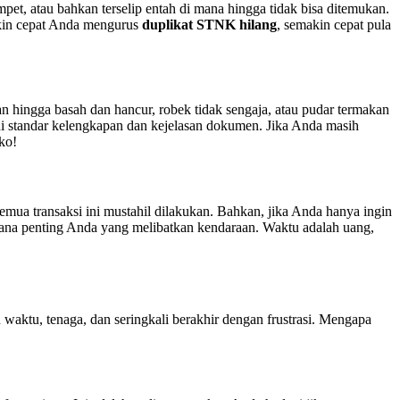
mpet, atau bahkan terselip entah di mana hingga tidak bisa ditemukan.
kin cepat Anda mengurus
duplikat STNK hilang
, semakin cepat pula
 hingga basah dan hancur, robek tidak sengaja, atau pudar termakan
hi standar kelengkapan dan kejelasan dokumen. Jika Anda masih
ko!
a transaksi ini mustahil dilakukan. Bahkan, jika Anda hanya ingin
a penting Anda yang melibatkan kendaraan. Waktu adalah uang,
waktu, tenaga, dan seringkali berakhir dengan frustrasi. Mengapa