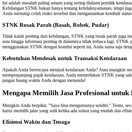
Ini adalah masalah paling umum yang sering dialami pemilik kendaraan.
Kehilangan STNK bukan hanya tentang ketidaknyamanan, tetapi jug
Anda menutup celah risiko tersebut dan mengamankan kembali status
STNK Rusak Parah (Basah, Robek, Pudar)
Tidak kalah penting dari kehilangan, STNK yang rusak parah juga me
usia hingga informasi penting di dalamnya tidak terbaca lagi. STNK
menggunakan STNK dengan kondisi seperti ini, Anda sama saja denga
Kebutuhan Mendesak untuk Transaksi Kendaraan
Apakah Anda berencana menjual kendaraan Anda? Atau mungkin sedan
memperpanjang pajak kendaraan, Anda memerlukan STNK yang sa
jangan buang waktu Anda dengan menunda!
Mengapa Memilih Jasa Profesional untuk
Mungkin Anda berpikir, "Saya bisa mengurusnya sendiri." Tentu, seca
harus memilih jalur yang sulit ketika ada solusi yang mudah dan efisi
Efisiensi Waktu dan Tenaga