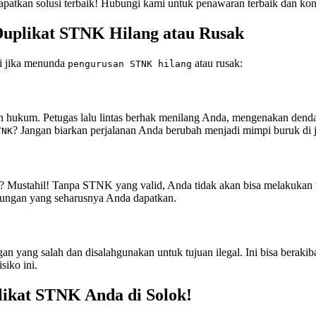
tkan solusi terbaik! Hubungi kami untuk penawaran terbaik dan konsu
uplikat STNK Hilang atau Rusak
pi jika menunda
atau rusak:
pengurusan STNK hilang
 hukum. Petugas lalu lintas berhak menilang Anda, mengenakan dend
? Jangan biarkan perjalanan Anda berubah menjadi mimpi buruk di j
TNK
 Mustahil! Tanpa STNK yang valid, Anda tidak akan bisa melakukan tra
ungan yang seharusnya Anda dapatkan.
n yang salah dan disalahgunakan untuk tujuan ilegal. Ini bisa berakiba
iko ini.
likat STNK Anda di Solok!