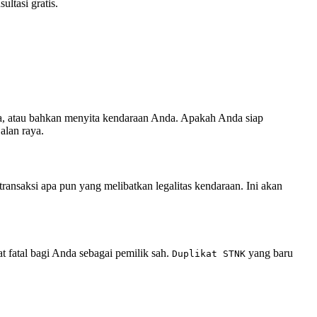
ltasi gratis.
a, atau bahkan menyita kendaraan Anda. Apakah Anda siap
alan raya.
nsaksi apa pun yang melibatkan legalitas kendaraan. Ini akan
t fatal bagi Anda sebagai pemilik sah.
yang baru
Duplikat STNK