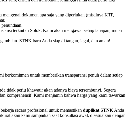
 mengenai dokumen apa saja yang diperlukan (misalnya KTP,
ar.
a penundaan.
nstansi terkait di Solok. Kami akan mengawal setiap tahapan, mulai
gambilan. STNK baru Anda siap di tangan, legal, dan aman!
mi berkomitmen untuk memberikan transparansi penuh dalam setiap
Anda tidak perlu khawatir akan adanya biaya tersembunyi. Segera
 dan komprehensif. Kami menjamin bahwa harga yang kami tawarkan
 bekerja secara profesional untuk memastikan
duplikat STNK
Anda
 akurat akan kami sampaikan saat konsultasi awal, disesuaikan dengan