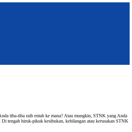
Anda tiba-tiba raib entah ke mana? Atau mungkin, STNK yang Anda
a! Di tengah hiruk-pikuk kesibukan, kehilangan atau kerusakan STNK