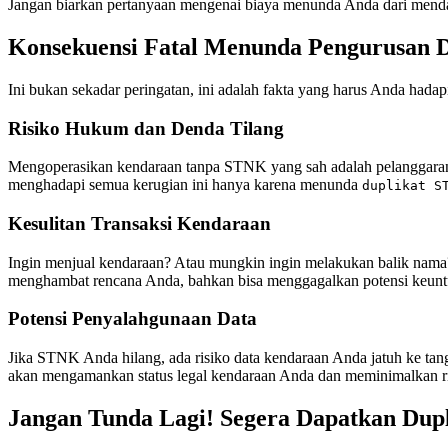
Jangan biarkan pertanyaan mengenai biaya menunda Anda dari mendapa
Konsekuensi Fatal Menunda Pengurusan D
Ini bukan sekadar peringatan, ini adalah fakta yang harus Anda hada
Risiko Hukum dan Denda Tilang
Mengoperasikan kendaraan tanpa STNK yang sah adalah pelanggaran
menghadapi semua kerugian ini hanya karena menunda
duplikat S
Kesulitan Transaksi Kendaraan
Ingin menjual kendaraan? Atau mungkin ingin melakukan balik nama?
menghambat rencana Anda, bahkan bisa menggagalkan potensi keunt
Potensi Penyalahgunaan Data
Jika STNK Anda hilang, ada risiko data kendaraan Anda jatuh ke tanga
akan mengamankan status legal kendaraan Anda dan meminimalkan ris
Jangan Tunda Lagi! Segera Dapatkan Dup