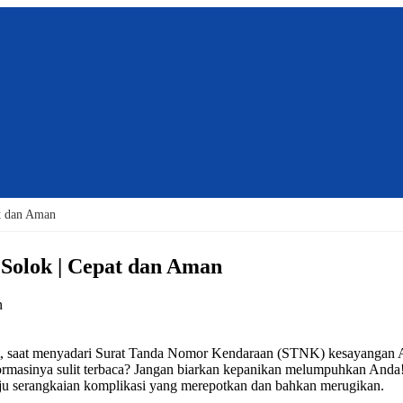
at dan Aman
 Solok | Cepat dan Aman
at, saat menyadari Surat Tanda Nomor Kendaraan (STNK) kesayangan 
nformasinya sulit terbaca? Jangan biarkan kepanikan melumpuhkan And
uju serangkaian komplikasi yang merepotkan dan bahkan merugikan.