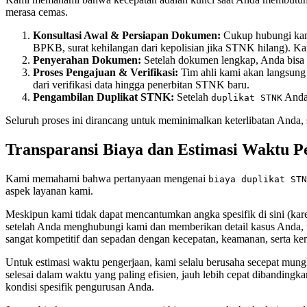
merasa cemas.
Konsultasi Awal & Persiapan Dokumen:
Cukup hubungi kam
BPKB, surat kehilangan dari kepolisian jika STNK hilang).
Penyerahan Dokumen:
Setelah dokumen lengkap, Anda bisa
Proses Pengajuan & Verifikasi:
Tim ahli kami akan langsun
dari verifikasi data hingga penerbitan STNK baru.
Pengambilan Duplikat STNK:
Setelah
Anda 
duplikat STNK
Seluruh proses ini dirancang untuk meminimalkan keterlibatan Anda, 
Transparansi Biaya dan Estimasi Waktu 
Kami memahami bahwa pertanyaan mengenai
biaya duplikat STN
aspek layanan kami.
Meskipun kami tidak dapat mencantumkan angka spesifik di sini (kare
setelah Anda menghubungi kami dan memberikan detail kasus Anda,
sangat kompetitif dan sepadan dengan kecepatan, keamanan, serta 
Untuk estimasi waktu pengerjaan, kami selalu berusaha secepat mung
selesai dalam waktu yang paling efisien, jauh lebih cepat dibandingk
kondisi spesifik pengurusan Anda.