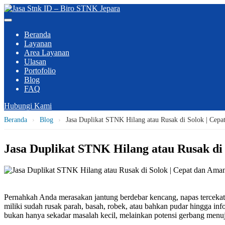
Beranda
Layanan
Area Layanan
Ulasan
Portofolio
Blog
FAQ
Hubungi Kami
Beranda
›
Blog
›
Jasa Duplikat STNK Hilang atau Rusak di Solok | Cep
Jasa Duplikat STNK Hilang atau Rusak di
Pernahkah Anda merasakan jantung berdebar kencang, napas tercek
miliki sudah rusak parah, basah, robek, atau bahkan pudar hingga i
bukan hanya sekadar masalah kecil, melainkan potensi gerbang men