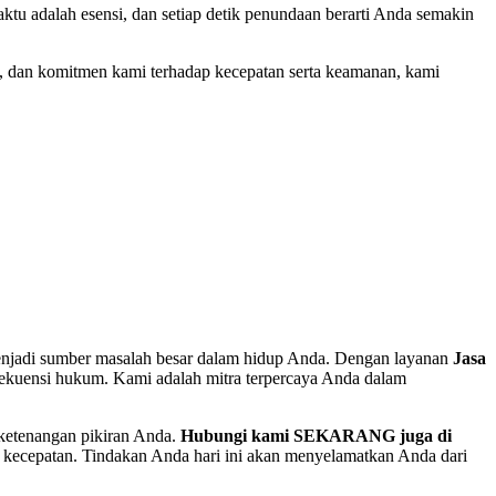
tu adalah esensi, dan setiap detik penundaan berarti Anda semakin
 dan komitmen kami terhadap kecepatan serta keamanan, kami
menjadi sumber masalah besar dalam hidup Anda. Dengan layanan
Jasa
nsekuensi hukum. Kami adalah mitra terpercaya Anda dalam
 ketenangan pikiran Anda.
Hubungi kami SEKARANG juga di
 kecepatan. Tindakan Anda hari ini akan menyelamatkan Anda dari