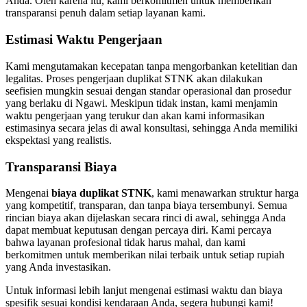
Anda. Oleh karena itu, kami berkomitmen untuk memberikan
transparansi penuh dalam setiap layanan kami.
Estimasi Waktu Pengerjaan
Kami mengutamakan kecepatan tanpa mengorbankan ketelitian dan
legalitas. Proses pengerjaan duplikat STNK akan dilakukan
seefisien mungkin sesuai dengan standar operasional dan prosedur
yang berlaku di Ngawi. Meskipun tidak instan, kami menjamin
waktu pengerjaan yang terukur dan akan kami informasikan
estimasinya secara jelas di awal konsultasi, sehingga Anda memiliki
ekspektasi yang realistis.
Transparansi Biaya
Mengenai
biaya duplikat STNK
, kami menawarkan struktur harga
yang kompetitif, transparan, dan tanpa biaya tersembunyi. Semua
rincian biaya akan dijelaskan secara rinci di awal, sehingga Anda
dapat membuat keputusan dengan percaya diri. Kami percaya
bahwa layanan profesional tidak harus mahal, dan kami
berkomitmen untuk memberikan nilai terbaik untuk setiap rupiah
yang Anda investasikan.
Untuk informasi lebih lanjut mengenai estimasi waktu dan biaya
spesifik sesuai kondisi kendaraan Anda, segera hubungi kami!