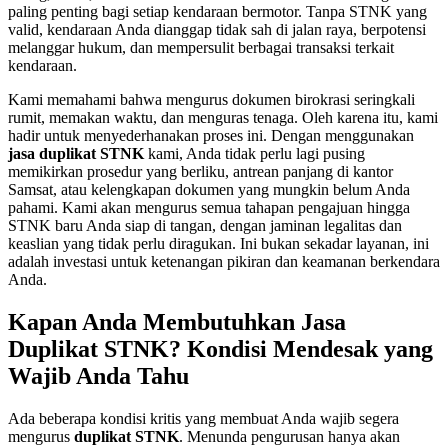
paling penting bagi setiap kendaraan bermotor. Tanpa STNK yang
valid, kendaraan Anda dianggap tidak sah di jalan raya, berpotensi
melanggar hukum, dan mempersulit berbagai transaksi terkait
kendaraan.
Kami memahami bahwa mengurus dokumen birokrasi seringkali
rumit, memakan waktu, dan menguras tenaga. Oleh karena itu, kami
hadir untuk menyederhanakan proses ini. Dengan menggunakan
jasa duplikat STNK
kami, Anda tidak perlu lagi pusing
memikirkan prosedur yang berliku, antrean panjang di kantor
Samsat, atau kelengkapan dokumen yang mungkin belum Anda
pahami. Kami akan mengurus semua tahapan pengajuan hingga
STNK baru Anda siap di tangan, dengan jaminan legalitas dan
keaslian yang tidak perlu diragukan. Ini bukan sekadar layanan, ini
adalah investasi untuk ketenangan pikiran dan keamanan berkendara
Anda.
Kapan Anda Membutuhkan Jasa
Duplikat STNK? Kondisi Mendesak yang
Wajib Anda Tahu
Ada beberapa kondisi kritis yang membuat Anda wajib segera
mengurus
duplikat STNK
. Menunda pengurusan hanya akan