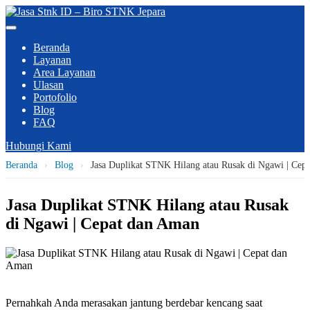
Beranda
Layanan
Area Layanan
Ulasan
Portofolio
Blog
FAQ
Hubungi Kami
Beranda
›
Blog
›
Jasa Duplikat STNK Hilang atau Rusak di Ngawi | Cep
Jasa Duplikat STNK Hilang atau Rusak
di Ngawi | Cepat dan Aman
Pernahkah Anda merasakan jantung berdebar kencang saat