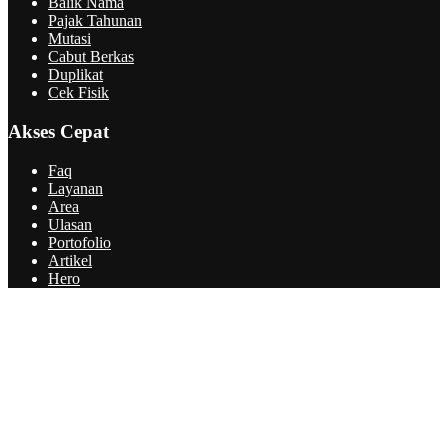
Balik Nama
Pajak Tahunan
Mutasi
Cabut Berkas
Duplikat
Cek Fisik
Akses Cepat
Faq
Layanan
Area
Ulasan
Portofolio
Artikel
Hero