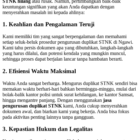
STNK hilang
atau rusak. Namun, pertimbangkan baik-baik
keuntungan signifikan yang akan Anda dapatkan dengan
menyerahkan masalah ini kepada ahlinya:
1. Keahlian dan Pengalaman Teruji
Kami memiliki tim yang sangat berpengalaman dan memahami
setiap seluk-beluk prosedur pengurusan duplikat STNK di Ngawi.
Kami tahu persis dokumen apa yang dibutuhkan, langkah-langkah
yang harus dilalui, dan potensi kendala yang mungkin muncul,
sehingga proses dapat berjalan lancar tanpa hambatan berarti.
2. Efisiensi Waktu Maksimal
Waktu Anda sangat berharga. Mengurus duplikat STNK sendiri bisa
memakan waktu berhari-hari bahkan berminggu-minggu, mulai dari
bolak-balik kantor polisi untuk surat kehilangan, ke kantor Samsat,
hingga mengantre panjang. Dengan menggunakan
jasa
pengurusan duplikat STNK
kami, Anda cukup menyerahkan
dokumen awal, dan biarkan kami yang bekerja. Anda bisa fokus
pada aktivitas penting lainnya tanpa gangguan.
3. Kepastian Hukum dan Legalitas