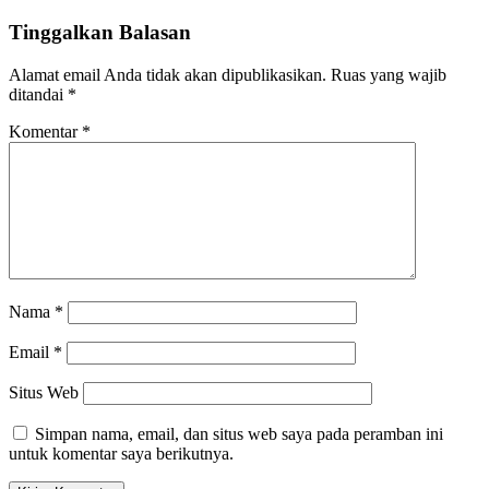
Tinggalkan Balasan
Alamat email Anda tidak akan dipublikasikan.
Ruas yang wajib
ditandai
*
Komentar
*
Nama
*
Email
*
Situs Web
Simpan nama, email, dan situs web saya pada peramban ini
untuk komentar saya berikutnya.