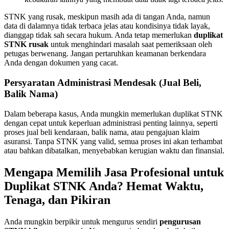
STNK yang rusak, meskipun masih ada di tangan Anda, namun
data di dalamnya tidak terbaca jelas atau kondisinya tidak layak,
dianggap tidak sah secara hukum. Anda tetap memerlukan
duplikat
STNK rusak
untuk menghindari masalah saat pemeriksaan oleh
petugas berwenang. Jangan pertaruhkan keamanan berkendara
Anda dengan dokumen yang cacat.
Persyaratan Administrasi Mendesak (Jual Beli,
Balik Nama)
Dalam beberapa kasus, Anda mungkin memerlukan duplikat STNK
dengan cepat untuk keperluan administrasi penting lainnya, seperti
proses jual beli kendaraan, balik nama, atau pengajuan klaim
asuransi. Tanpa STNK yang valid, semua proses ini akan terhambat
atau bahkan dibatalkan, menyebabkan kerugian waktu dan finansial.
Mengapa Memilih Jasa Profesional untuk
Duplikat STNK Anda? Hemat Waktu,
Tenaga, dan Pikiran
Anda mungkin berpikir untuk mengurus sendiri
pengurusan