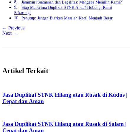
Jaminan Keamanan dan Legalitas: Mengapa Memilih Kami?
Siap Menerima Duplikat STNK Anda? Hubungi Kami
Sekarang!
Penutup: Jangan Biarkan Masalah Kecil Menjadi Besar
← Previous
Next →
Artikel Terkait
Jasa Duplikat STNK Hilang atau Rusak di Kudus |
Cepat dan Aman
Jasa Duplikat STNK Hilang atau Rusak di Salam |
Cepat dan Aman