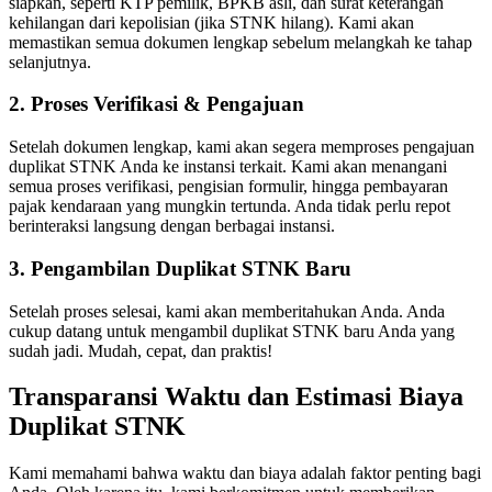
siapkan, seperti KTP pemilik, BPKB asli, dan surat keterangan
kehilangan dari kepolisian (jika STNK hilang). Kami akan
memastikan semua dokumen lengkap sebelum melangkah ke tahap
selanjutnya.
2. Proses Verifikasi & Pengajuan
Setelah dokumen lengkap, kami akan segera memproses pengajuan
duplikat STNK Anda ke instansi terkait. Kami akan menangani
semua proses verifikasi, pengisian formulir, hingga pembayaran
pajak kendaraan yang mungkin tertunda. Anda tidak perlu repot
berinteraksi langsung dengan berbagai instansi.
3. Pengambilan Duplikat STNK Baru
Setelah proses selesai, kami akan memberitahukan Anda. Anda
cukup datang untuk mengambil duplikat STNK baru Anda yang
sudah jadi. Mudah, cepat, dan praktis!
Transparansi Waktu dan Estimasi Biaya
Duplikat STNK
Kami memahami bahwa waktu dan biaya adalah faktor penting bagi