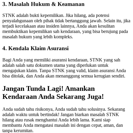
3. Masalah Hukum & Keamanan
STNK adalah bukti kepemilikan. Jika hilang, ada potensi
penyalahgunaan oleh pihak tidak bertanggung jawab. Selain itu, jika
terjadi kecelakaan atau insiden lainnya, Anda akan kesulitan
membuktikan kepemilikan sah kendaraan, yang bisa berujung pada
masalah hukum yang lebih kompleks.
4. Kendala Klaim Asuransi
Bagi Anda yang memiliki asuransi kendaraan, STNK yang sah
adalah salah satu dokumen utama yang diperlukan untuk
mengajukan klaim. Tanpa STNK yang valid, klaim asuransi Anda
bisa ditolak, dan Anda akan menanggung semua kerugian sendiri.
Jangan Tunda Lagi! Amankan
Kendaraan Anda Sekarang Juga!
Anda sudah tahu risikonya, Anda sudah tahu solusinya. Sekarang
adalah waktu untuk bertindak! Jangan biarkan masalah STNK
hilang atau rusak menghantui Anda lebih lama. Kami siap
membantu Anda mengatasi masalah ini dengan cepat, aman, dan
tanpa kerumitan.