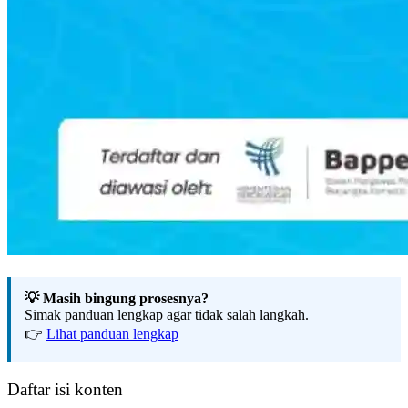
💡 Masih bingung prosesnya?
Simak panduan lengkap agar tidak salah langkah.
👉
Lihat panduan lengkap
Daftar isi konten