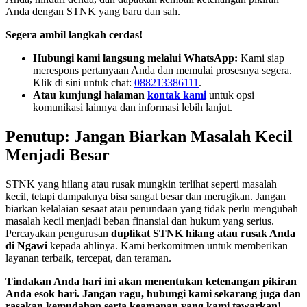
Anda dengan STNK yang baru dan sah.
Segera ambil langkah cerdas!
Hubungi kami langsung melalui WhatsApp:
Kami siap
merespons pertanyaan Anda dan memulai prosesnya segera.
Klik di sini untuk chat:
088213386111
.
Atau kunjungi halaman
kontak kami
untuk opsi
komunikasi lainnya dan informasi lebih lanjut.
Penutup: Jangan Biarkan Masalah Kecil
Menjadi Besar
STNK yang hilang atau rusak mungkin terlihat seperti masalah
kecil, tetapi dampaknya bisa sangat besar dan merugikan. Jangan
biarkan kelalaian sesaat atau penundaan yang tidak perlu mengubah
masalah kecil menjadi beban finansial dan hukum yang serius.
Percayakan pengurusan
duplikat STNK hilang atau rusak Anda
di Ngawi
kepada ahlinya. Kami berkomitmen untuk memberikan
layanan terbaik, tercepat, dan teraman.
Tindakan Anda hari ini akan menentukan ketenangan pikiran
Anda esok hari. Jangan ragu, hubungi kami sekarang juga dan
rasakan kemudahan serta keamanan yang kami tawarkan!