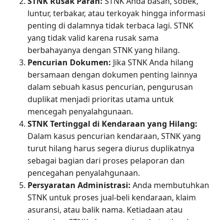
STNK Rusak Parah:
STNK Anda basah, sobek,
luntur, terbakar, atau terkoyak hingga informasi
penting di dalamnya tidak terbaca lagi. STNK
yang tidak valid karena rusak sama
berbahayanya dengan STNK yang hilang.
Pencurian Dokumen:
Jika STNK Anda hilang
bersamaan dengan dokumen penting lainnya
dalam sebuah kasus pencurian, pengurusan
duplikat menjadi prioritas utama untuk
mencegah penyalahgunaan.
STNK Tertinggal di Kendaraan yang Hilang:
Dalam kasus pencurian kendaraan, STNK yang
turut hilang harus segera diurus duplikatnya
sebagai bagian dari proses pelaporan dan
pencegahan penyalahgunaan.
Persyaratan Administrasi:
Anda membutuhkan
STNK untuk proses jual-beli kendaraan, klaim
asuransi, atau balik nama. Ketiadaan atau