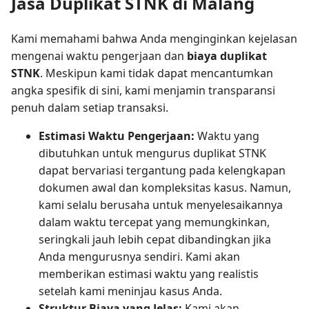
Jasa Duplikat STNK di Malang
Kami memahami bahwa Anda menginginkan kejelasan
mengenai waktu pengerjaan dan
biaya duplikat
STNK
. Meskipun kami tidak dapat mencantumkan
angka spesifik di sini, kami menjamin transparansi
penuh dalam setiap transaksi.
Estimasi Waktu Pengerjaan:
Waktu yang
dibutuhkan untuk mengurus duplikat STNK
dapat bervariasi tergantung pada kelengkapan
dokumen awal dan kompleksitas kasus. Namun,
kami selalu berusaha untuk menyelesaikannya
dalam waktu tercepat yang memungkinkan,
seringkali jauh lebih cepat dibandingkan jika
Anda mengurusnya sendiri. Kami akan
memberikan estimasi waktu yang realistis
setelah kami meninjau kasus Anda.
Struktur Biaya yang Jelas:
Kami akan