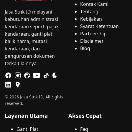
Kontak Kami
Tentang
Jasa Stnk ID melayani
Kebijakan
kebutuhan administrasi
Syarat Ketentuan
kendaraan seperti pajak
Partnership
kendaraan, ganti plat,
Disclaimer
balik nama, mutasi
Blog
kendaraan, dan
pengurusan dokumen
terkait lainnya.
© 2026 Jasa Stnk ID. All rights
reserved.
Layanan Utama
Akses Cepat
Ganti Plat
Faq