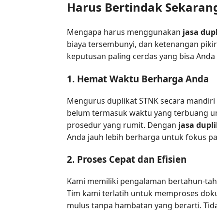
Harus Bertindak Sekaran
Mengapa harus menggunakan
jasa dup
biaya tersembunyi, dan ketenangan piki
keputusan paling cerdas yang bisa Anda 
1. Hemat Waktu Berharga Anda
Mengurus duplikat STNK secara mandiri b
belum termasuk waktu yang terbuang u
prosedur yang rumit. Dengan
jasa dupl
Anda jauh lebih berharga untuk fokus pa
2. Proses Cepat dan Efisien
Kami memiliki pengalaman bertahun-ta
Tim kami terlatih untuk memproses dok
mulus tanpa hambatan yang berarti. Tidak