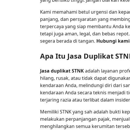
Kami memahami betul urgensi dan kepan
panjang, dan persyaratan yang membing
terpercaya yang siap membantu Anda ke
tetapi juga aman, legal, dan bebas rep
segera berada di tangan.
Hubungi kami
Apa Itu Jasa Duplikat 
Jasa duplikat STNK
adalah layanan prof
hilang, rusak, atau tidak dapat digunakan
kendaraan Anda, melindungi diri dari san
kendaraan Anda secara teknis menjadi ti
terjaring razia atau terlibat dalam insiden 
Memiliki STNK yang sah adalah bukti kep
melakukan perpanjangan pajak, menjual 
menghilangkan semua kerumitan tersebut