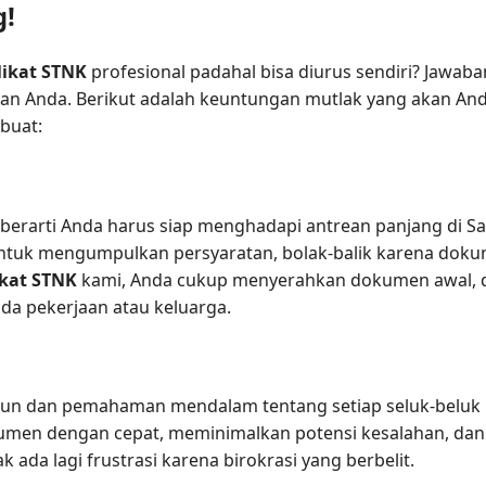
g!
likat STNK
profesional padahal bisa diurus sendiri? Jawaba
ran Anda. Berikut adalah keuntungan mutlak yang akan An
buat:
erarti Anda harus siap menghadapi antrean panjang di Sams
ntuk mengumpulkan persyaratan, bolak-balik karena dok
ikat STNK
kami, Anda cukup menyerahkan dokumen awal, d
da pekerjaan atau keluarga.
hun dan pemahaman mendalam tentang setiap seluk-beluk 
umen dengan cepat, meminimalkan potensi kesalahan, dan 
 ada lagi frustrasi karena birokrasi yang berbelit.