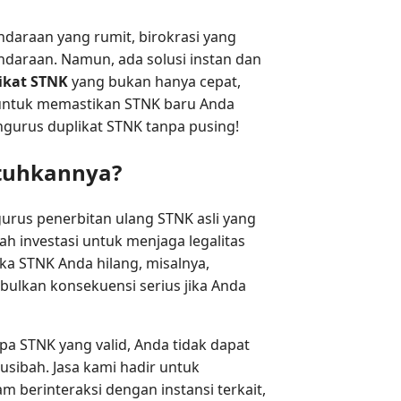
araan yang rumit, birokrasi yang
daraan. Namun, ada solusi instan dan
likat STNK
yang bukan hanya cepat,
a untuk memastikan STNK baru Anda
urus duplikat STNK tanpa pusing!
utuhkannya?
rus penerbitan ulang STNK asli yang
lah investasi untuk menjaga legalitas
ika STNK Anda hilang, misalnya,
mbulkan konsekuensi serius jika Anda
pa STNK yang valid, Anda tidak dapat
sibah. Jasa kami hadir untuk
berinteraksi dengan instansi terkait,