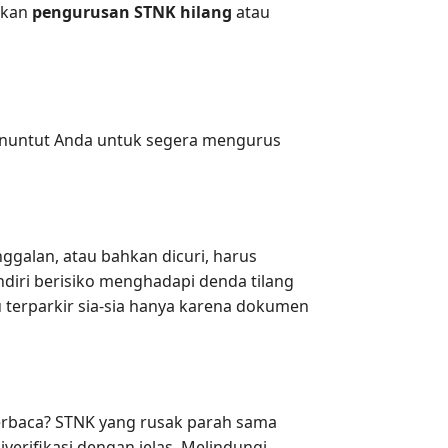
akan
pengurusan STNK hilang
atau
enuntut Anda untuk segera mengurus
ggalan, atau bahkan dicuri, harus
diri berisiko menghadapi denda tilang
 terparkir sia-sia hanya karena dokumen
terbaca? STNK yang rusak parah sama
iverifikasi dengan jelas. Melindungi