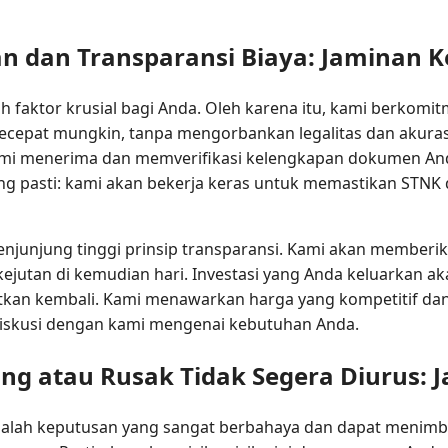
an dan Transparansi Biaya: Jaminan 
faktor krusial bagi Anda. Oleh karena itu, kami berkom
cepat mungkin, tanpa mengorbankan legalitas dan akurasi
ami menerima dan memverifikasi kelengkapan dokumen Anda
ang pasti: kami akan bekerja keras untuk memastikan STNK 
enjunjung tinggi prinsip transparansi. Kami akan memberikan
kejutan di kemudian hari. Investasi yang Anda keluarkan 
tkan kembali. Kami menawarkan harga yang kompetitif da
iskusi dengan kami mengenai kebutuhan Anda.
lang atau Rusak Tidak Segera Diurus: 
alah keputusan yang sangat berbahaya dan dapat menimb