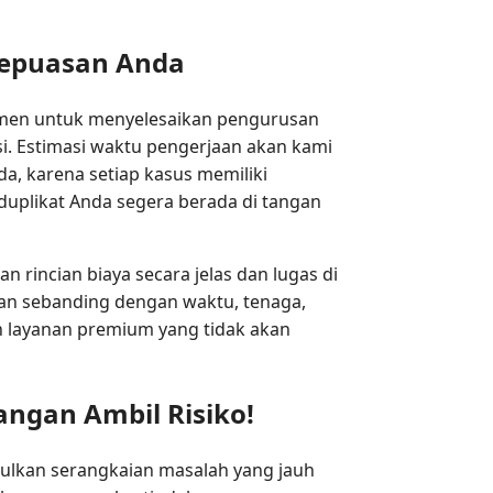
Kepuasan Anda
itmen untuk menyelesaikan pengurusan
. Estimasi waktu pengerjaan akan kami
, karena setiap kasus memiliki
duplikat Anda segera berada di tangan
 rincian biaya secara jelas dan lugas di
akan sebanding dengan waktu, tenaga,
n layanan premium yang tidak akan
Jangan Ambil Risiko!
ulkan serangkaian masalah yang jauh