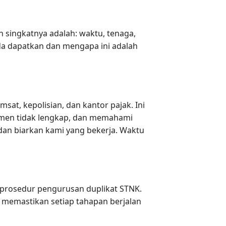
n singkatnya adalah: waktu, tenaga,
da dapatkan dan mengapa ini adalah
at, kepolisian, dan kantor pajak. Ini
umen tidak lengkap, dan memahami
an biarkan kami yang bekerja. Waktu
prosedur pengurusan duplikat STNK.
memastikan setiap tahapan berjalan