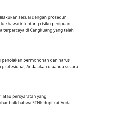
ilakukan sesuai dengan prosedur
lu khawatir tentang risiko penipuan
sa terpercaya di Cangkuang yang telah
aitu penolakan permohonan dan harus
profesional, Anda akan dipandu secara
, atau persyaratan yang
bar baik bahwa STNK duplikat Anda