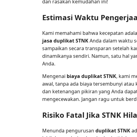
dan rasakan kemudahan ini!
Estimasi Waktu Pengerja
Kami memahami bahwa kecepatan adalah 
jasa duplikat STNK
Anda dalam waktu se
sampaikan secara transparan setelah k
dinamikanya sendiri. Namun, satu hal y
Anda.
Mengenai
biaya duplikat STNK
, kami m
awal, tanpa ada biaya tersembunyi atau 
dan ketenangan pikiran yang Anda dapa
mengecewakan. Jangan ragu untuk berd
Risiko Fatal Jika STNK Hi
Menunda pengurusan
duplikat STNK
ad