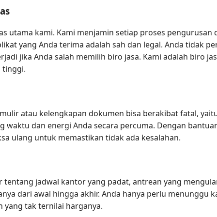
as
s utama kami. Kami menjamin setiap proses pengurusan d
kat yang Anda terima adalah sah dan legal. Anda tidak per
di jika Anda salah memilih biro jasa. Kami adalah biro ja
tinggi.
ormulir atau kelengkapan dokumen bisa berakibat fatal, y
g waktu dan energi Anda secara percuma. Dengan bantuan 
sa ulang untuk memastikan tidak ada kesalahan.
r tentang jadwal kantor yang padat, antrean yang mengular
a dari awal hingga akhir. Anda hanya perlu menunggu ka
n yang tak ternilai harganya.