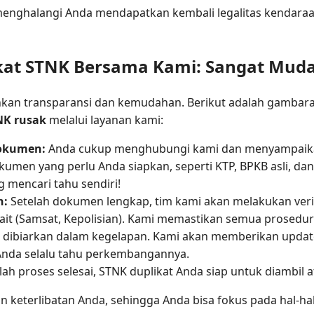
menghalangi Anda mendapatkan kembali legalitas kendaraa
kat STNK Bersama Kami: Sangat Mud
n transparansi dan kemudahan. Berikut adalah gambara
NK rusak
melalui layanan kami:
Dokumen:
Anda cukup menghubungi kami dan menyampaika
men yang perlu Anda siapkan, seperti KTP, BPKB asli, dan 
ng mencari tahu sendiri!
n:
Setelah dokumen lengkap, tim kami akan melakukan ver
kait (Samsat, Kepolisian). Kami memastikan semua prosedur
 dibiarkan dalam kegelapan. Kami akan memberikan update
nda selalu tahu perkembangannya.
lah proses selesai, STNK duplikat Anda siap untuk diambil 
 keterlibatan Anda, sehingga Anda bisa fokus pada hal-hal