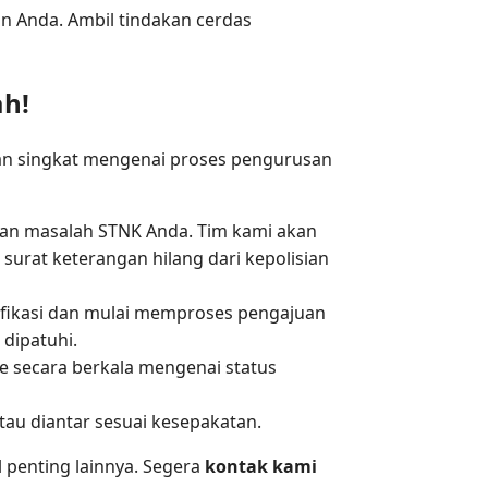
n Anda. Ambil tindakan cerdas
ah!
n singkat mengenai proses pengurusan
n masalah STNK Anda. Tim kami akan
surat keterangan hilang dari kepolisian
ifikasi dan mulai memproses pengajuan
 dipatuhi.
 secara berkala mengenai status
atau diantar sesuai kesepakatan.
 penting lainnya. Segera
kontak kami