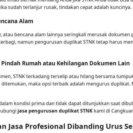
ka sudah terlanjur rusak, tindakan cepat adalah kuncinya.
Bencana Alam
r, atau bencana alam lainnya seringkali merusak dokumen 
terbagi, namun pengurusan duplikat STNK tetap harus menj
h Pindah Rumah atau Kehilangan Dokumen Lain
en, STNK terkadang terselip atau hilang bersama tumpukan 
g ditemukan, maka opsi terbaik adalah mengurus duplika
dalam kondisi prima dan tidak dapat ditunjukkan saat dib
 hubungi
jasa pengurusan duplikat STNK
kami di Cangkua
Jasa Profesional Dibanding Urus Se