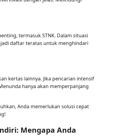
penting, termasuk STNK. Dalam situasi
adi daftar teratas untuk menghindari
kertas lainnya. Jika pencarian intensif
t. Menunda hanya akan memperpanjang
utuhkan, Anda memerlukan solusi cepat
ng!
ndiri: Mengapa Anda