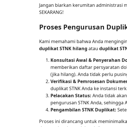
Jangan biarkan kerumitan administrasi 
SEKARANG!
Proses Pengurusan Dupli
Kami memahami bahwa Anda menginginka
duplikat STNK hilang
atau
duplikat ST
Konsultasi Awal & Penyerahan 
memberikan daftar persyaratan doku
(jika hilang). Anda tidak perlu pusi
Verifikasi & Pemrosesan Dokume
duplikat STNK Anda ke instansi ter
Pelacakan Status:
Anda tidak akan
pengurusan STNK Anda, sehingga A
Pengambilan STNK Duplikat:
Sete
Proses ini dirancang untuk meminimalkan