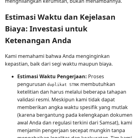
menghilangkan kerumitan, bukan menambahnya.
Estimasi Waktu dan Kejelasan
Biaya: Investasi untuk
Ketenangan Anda
Kami memahami bahwa Anda menginginkan
kepastian, baik dari segi waktu maupun biaya.
Estimasi Waktu Pengerjaan:
Proses
pengurusan
membutuhkan
duplikat STNK
ketelitian dan harus melalui beberapa tahapan
validasi resmi. Meskipun kami tidak dapat
memberikan angka waktu spesifik yang mutlak
(karena bergantung pada kelengkapan dokumen
awal Anda dan regulasi terkini dari Samsat), kami
menjamin pengerjaan secepat mungkin tanpa
mengabaikan legalitas dan keakuratan. Tim kami