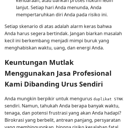
kendaraan, atau bahkan proses hukum lebih
lanjut. Setiap hari Anda menunda, Anda
mempertaruhkan diri Anda pada risiko ini.
Setiap skenario di atas adalah alarm keras bahwa
Anda harus segera bertindak. Jangan biarkan masalah
kecil ini berkembang menjadi mimpi buruk yang
menghabiskan waktu, uang, dan energi Anda.
Keuntungan Mutlak
Menggunakan Jasa Profesional
Kami Dibanding Urus Sendiri
Anda mungkin berpikir untuk mengurus
duplikat STNK
sendiri. Namun, tahukah Anda berapa banyak waktu,
tenaga, dan potensi frustrasi yang akan Anda hadapi?
Birokrasi yang berbelit, antrean panjang, persyaratan
yang membingungkan, hingga risiko kesalahan fatal