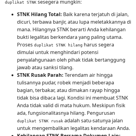
sesegera mungkin:
duplikat STNK
STNK Hilang Total:
Baik karena terjatuh di jalan,
dicuri, terbawa banjir, atau lupa meletakkannya di
mana. Hilangnya STNK berarti Anda kehilangan
bukti legalitas berkendara yang paling utama.
Proses
harus segera
duplikat STNK hilang
dimulai untuk menghindari potensi
penyalahgunaan oleh pihak tidak bertanggung
jawab atau sanksi tilang.
STNK Rusak Parah:
Terendam air hingga
tulisannya pudar, robek menjadi beberapa
bagian, terbakar, atau dimakan rayap hingga
tidak bisa dibaca lagi. Kondisi ini membuat STNK
Anda tidak valid di mata hukum. Meskipun fisik
ada, fungsionalitasnya hilang. Pengurusan
adalah satu-satunya jalan
duplikat STNK rusak
untuk mengembalikan legalitas kendaraan Anda.
Kehilangan STNK Bersama Dokumen Lain: