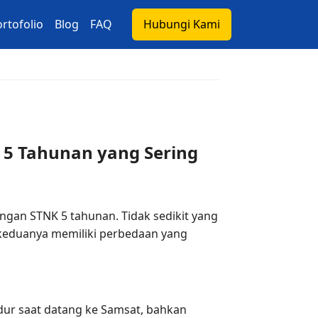
rtofolio
Blog
FAQ
Hubungi Kami
 5 Tahunan yang Sering
gan STNK 5 tahunan. Tidak sedikit yang
, keduanya memiliki perbedaan yang
ur saat datang ke Samsat, bahkan