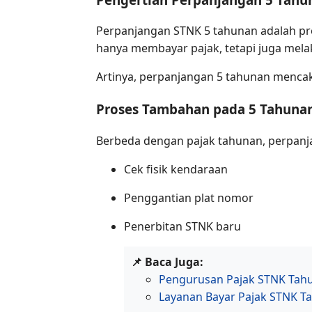
Perpanjangan STNK 5 tahunan adalah pros
hanya membayar pajak, tetapi juga mel
Artinya, perpanjangan 5 tahunan mencak
Proses Tambahan pada 5 Tahuna
Berbeda dengan pajak tahunan, perpanj
Cek fisik kendaraan
Penggantian plat nomor
Penerbitan STNK baru
📌 Baca Juga:
Pengurusan Pajak STNK Tahun
Layanan Bayar Pajak STNK Ta