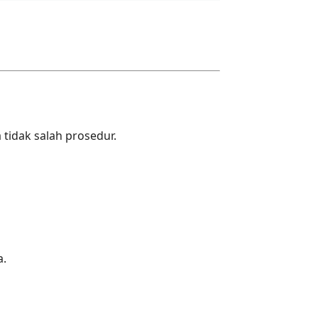
idak salah prosedur.
a.