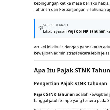
kebingungan ketika masa berlaku habis.
Tahunan dan Perpanjangan 5 Tahunan agar
SOLUSI TERKAIT
💡
Lihat layanan
Pajak STNK Tahunan
k
Artikel ini ditulis dengan pendekatan 
kewajiban administrasi secara lebih jelas
Apa Itu Pajak STNK Tahu
Pengertian Pajak STNK Tahunan
Pajak STNK Tahunan
adalah kewajiban 
tanggal jatuh tempo yang tertera pada 