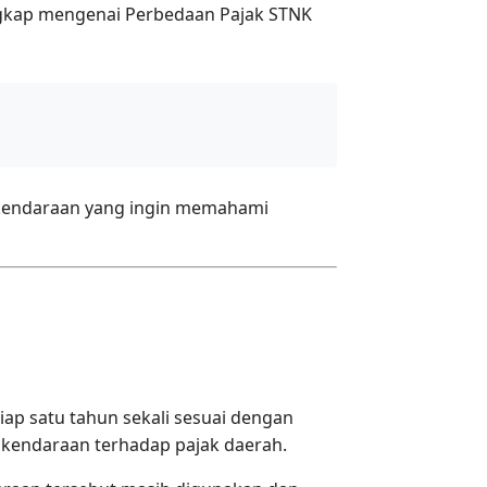
engkap mengenai Perbedaan Pajak STNK
k kendaraan yang ingin memahami
ap satu tahun sekali sesuai dengan
 kendaraan terhadap pajak daerah.