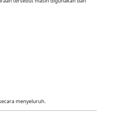
araan tersebut masih digunakan dan
secara menyeluruh.