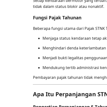
Setiap kendaraan bermotor yang terdaf
tidak dalam status blokir atau nonaktif.
Fungsi Pajak Tahunan
Beberapa fungsi utama dari Pajak STNK T
Menjaga status kendaraan tetap akt
Menghindari denda keterlambatan
Menjadi bukti legalitas penggunaa
Mendukung tertib administrasi ke
Pembayaran pajak tahunan tidak mengha
Apa Itu Perpanjangan ST
Pengertian Perpanjangan 5 Tahu