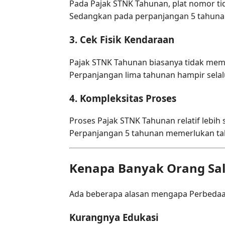
Pada Pajak STNK Tahunan, plat nomor tid
Sedangkan pada perpanjangan 5 tahunan
3. Cek Fisik Kendaraan
Pajak STNK Tahunan biasanya tidak meme
Perpanjangan lima tahunan hampir selalu
4. Kompleksitas Proses
Proses Pajak STNK Tahunan relatif lebih
Perpanjangan 5 tahunan memerlukan tah
Kenapa Banyak Orang Sa
Ada beberapa alasan mengapa Perbedaan
Kurangnya Edukasi