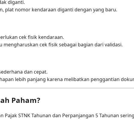
ak diganti.
, plat nomor kendaraan diganti dengan yang baru.
rlukan cek fisik kendaraan.
 mengharuskan cek fisik sebagai bagian dari validasi.
 sederhana dan cepat.
apan lebih panjang karena melibatkan penggantian dokum
lah Paham?
 Pajak STNK Tahunan dan Perpanjangan 5 Tahunan sering 