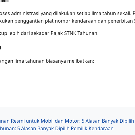
es administrasi yang dilakukan setiap lima tahun sekali. P
akukan penggantian plat nomor kendaraan dan penerbitan 
up lebih dari sekadar Pajak STNK Tahunan.
n
angan lima tahunan biasanya melibatkan:
an Resmi untuk Mobil dan Motor: 5 Alasan Banyak Dipilih
hunan: 5 Alasan Banyak Dipilih Pemilik Kendaraan