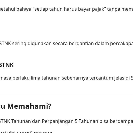
etahui bahwa “setiap tahun harus bayar pajak” tanpa mem
 STNK sering digunakan secara bergantian dalam percakapan
 STNK
masa berlaku lima tahunan sebenarnya tercantum jelas di
iru Memahami?
TNK Tahunan dan Perpanjangan 5 Tahunan bisa berdampa