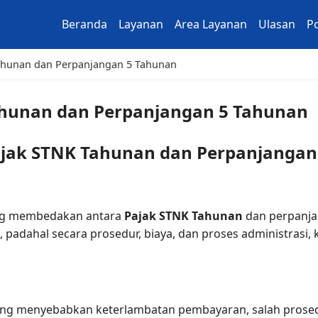
Beranda
Layanan
Area Layanan
Ulasan
Po
ahunan dan Perpanjangan 5 Tahunan
ahunan dan Perpanjangan 5 Tahunan
ajak STNK Tahunan dan Perpanjangan
ung membedakan antara
Pajak STNK Tahunan
dan perpanjan
 padahal secara prosedur, biaya, dan proses administrasi
ng menyebabkan keterlambatan pembayaran, salah prosed