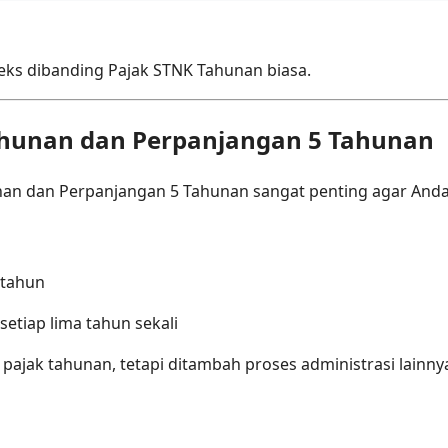
pleks dibanding Pajak STNK Tahunan biasa.
ahunan dan Perpanjangan 5 Tahunan
 dan Perpanjangan 5 Tahunan sangat penting agar Anda t
 tahun
etiap lima tahun sekali
pajak tahunan, tetapi ditambah proses administrasi lainny