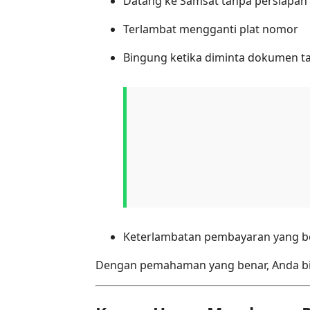
Datang ke Samsat tanpa persiapan c
Terlambat mengganti plat nomor
Bingung ketika diminta dokumen 
Keterlambatan pembayaran yang b
Dengan pemahaman yang benar, Anda bis