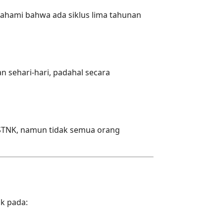
ahami bahwa ada siklus lima tahunan
 sehari-hari, padahal secara
 STNK, namun tidak semua orang
k pada: