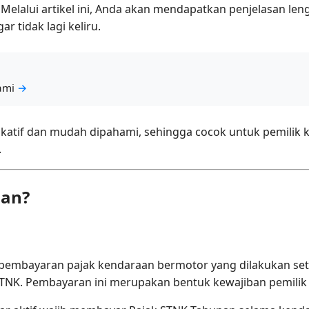
 Melalui artikel ini, Anda akan mendapatkan penjelasan l
 tidak lagi keliru.
ami
→
edukatif dan mudah dipahami, sehingga cocok untuk pemili
.
nan?
pembayaran pajak kendaraan bermotor yang dilakukan seti
STNK. Pembayaran ini merupakan bentuk kewajiban pemilik