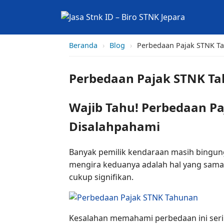
Beranda
›
Blog
›
Perbedaan Pajak STNK T
Perbedaan Pajak STNK T
Wajib Tahu! Perbedaan P
Disalahpahami
Banyak pemilik kendaraan masih bing
mengira keduanya adalah hal yang sama,
cukup signifikan.
Kesalahan memahami perbedaan ini seri