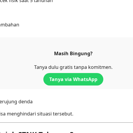
ek fisik saat 5 tahunan
tambahan
Masih Bingung?
Tanya dulu gratis tanpa komitmen.
Tanya via WhatsApp
erujung denda
a menghindari situasi tersebut.