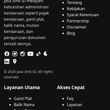
Jasa Stnk ID melayani
Tentang
kebutuhan administrasi
Kebijakan
kendaraan seperti pajak
Syarat Ketentuan
kendaraan, ganti plat,
Partnership
balik nama, mutasi
Disclaimer
kendaraan, dan
Blog
pengurusan dokumen
terkait lainnya.
© 2026 Jasa Stnk ID. All rights
reserved.
Layanan Utama
Akses Cepat
Ganti Plat
Faq
Balik Nama
Layanan