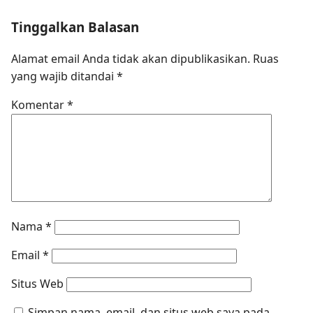
Tinggalkan Balasan
Alamat email Anda tidak akan dipublikasikan.
Ruas
yang wajib ditandai
*
Komentar
*
Nama
*
Email
*
Situs Web
Simpan nama, email, dan situs web saya pada