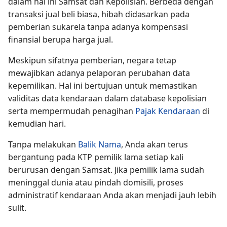
dalam hal ini Samsat dan Kepolisian. Berbeda dengan
transaksi jual beli biasa, hibah didasarkan pada
pemberian sukarela tanpa adanya kompensasi
finansial berupa harga jual.
Meskipun sifatnya pemberian, negara tetap
mewajibkan adanya pelaporan perubahan data
kepemilikan. Hal ini bertujuan untuk memastikan
validitas data kendaraan dalam database kepolisian
serta mempermudah penagihan
Pajak Kendaraan
di
kemudian hari.
Tanpa melakukan
Balik Nama
, Anda akan terus
bergantung pada KTP pemilik lama setiap kali
berurusan dengan Samsat. Jika pemilik lama sudah
meninggal dunia atau pindah domisili, proses
administratif kendaraan Anda akan menjadi jauh lebih
sulit.