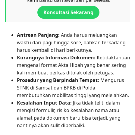
Kami bantu dari awal sampai selesai.
Konsultasi Sekarang
Antrean Panjang:
Anda harus meluangkan
waktu dari pagi hingga sore, bahkan terkadang
harus kembali di hari berikutnya.
Kurangnya Informasi Dokumen:
Ketidaktahuan
mengenai format Akta Hibah yang benar sering
kali membuat berkas ditolak oleh petugas.
Prosedur yang Berpindah Tempat:
Mengurus
STNK di Samsat dan BPKB di Polda
membutuhkan mobilitas tinggi yang melelahkan.
Kesalahan Input Data:
Jika tidak teliti dalam
mengisi formulir, risiko kesalahan nama atau
alamat pada dokumen baru bisa terjadi, yang
nantinya akan sulit diperbaiki.