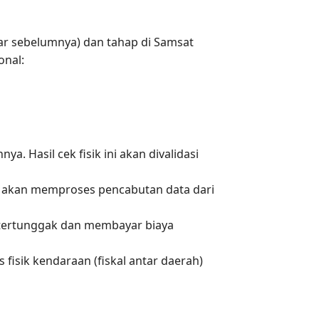
tar sebelumnya) dan tahap di Samsat
onal:
. Hasil cek fisik ini akan divalidasi
s akan memproses pencabutan data dari
 tertunggak dan membayar biaya
fisik kendaraan (fiskal antar daerah)