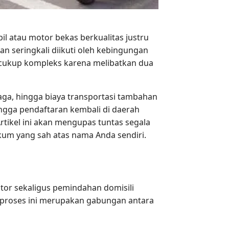
il atau motor bekas berkualitas justru
n seringkali diikuti oleh kebingungan
al cukup kompleks karena melibatkan dua
ga, hingga biaya transportasi tambahan
ingga pendaftaran kembali di daerah
rtikel ini akan mengupas tuntas segala
ukum yang sah atas nama Anda sendiri.
or sekaligus pemindahan domisili
n, proses ini merupakan gabungan antara