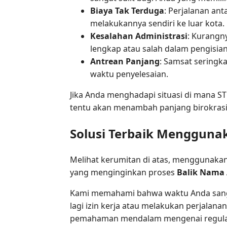
Biaya Tak Terduga
: Perjalanan ant
melakukannya sendiri ke luar kota.
Kesalahan Administrasi
: Kurangn
lengkap atau salah dalam pengisian
Antrean Panjang
: Samsat seringka
waktu penyelesaian.
Jika Anda menghadapi situasi di mana S
tentu akan menambah panjang birokrasi y
Solusi Terbaik Menggunak
Melihat kerumitan di atas, menggunakan j
yang menginginkan proses
Balik Nama 
Kami memahami bahwa waktu Anda sanga
lagi izin kerja atau melakukan perjalan
pemahaman mendalam mengenai regulasi 