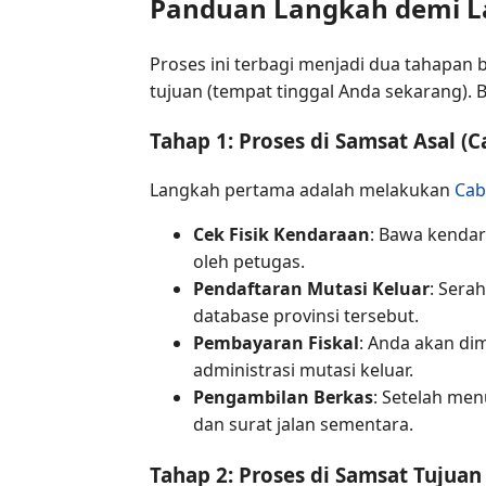
Panduan Langkah demi La
Proses ini terbagi menjadi dua tahapan 
tujuan (tempat tinggal Anda sekarang). B
Tahap 1: Proses di Samsat Asal (
Langkah pertama adalah melakukan
Cab
Cek Fisik Kendaraan
: Bawa kendar
oleh petugas.
Pendaftaran Mutasi Keluar
: Sera
database provinsi tersebut.
Pembayaran Fiskal
: Anda akan di
administrasi mutasi keluar.
Pengambilan Berkas
: Setelah men
dan surat jalan sementara.
Tahap 2: Proses di Samsat Tujua