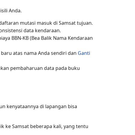
sili Anda.
ndaftaran mutasi masuk di Samsat tujuan.
onsistensi data kendaraan.
biaya BBN-KB (Bea Balik Nama Kendaraan
 baru atas nama Anda sendiri dan
Ganti
kukan pembaharuan data pada buku
mun kenyataannya di lapangan bisa
lik ke Samsat beberapa kali, yang tentu