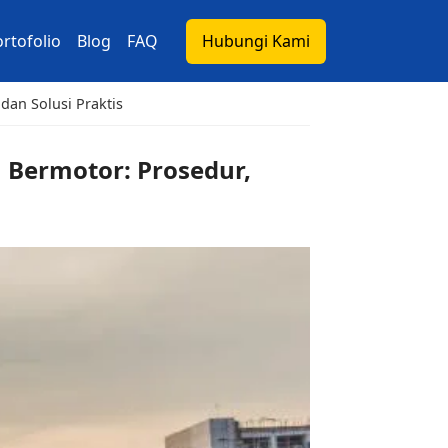
rtofolio
Blog
FAQ
Hubungi Kami
dan Solusi Praktis
 Bermotor: Prosedur,