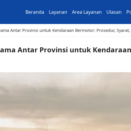
Beranda
Layanan
Area Layanan
Ulasan
Po
ma Antar Provinsi untuk Kendaraan Bermotor: Prosedur, Syarat, 
ama Antar Provinsi untuk Kendaraan