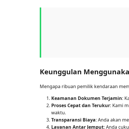
Keunggulan Menggunaka
Mengapa ribuan pemilik kendaraan mem
Keamanan Dokumen Terjamin
: 
Proses Cepat dan Terukur
: Kami m
waktu.
Transparansi Biaya
: Anda akan me
Layanan Antar Jemput
: Anda cuk