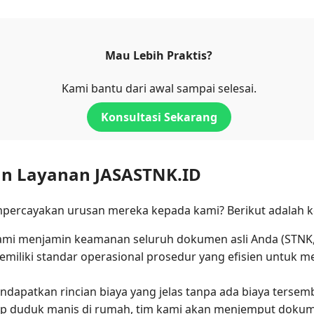
Mau Lebih Praktis?
Kami bantu dari awal sampai selesai.
Konsultasi Sekarang
n Layanan JASASTNK.ID
percayakan urusan mereka kepada kami? Berikut adalah k
Kami menjamin keamanan seluruh dokumen asli Anda (STNK,
emiliki standar operasional prosedur yang efisien untuk m
ndapatkan rincian biaya yang jelas tanpa ada biaya tersemb
up duduk manis di rumah, tim kami akan menjemput doku