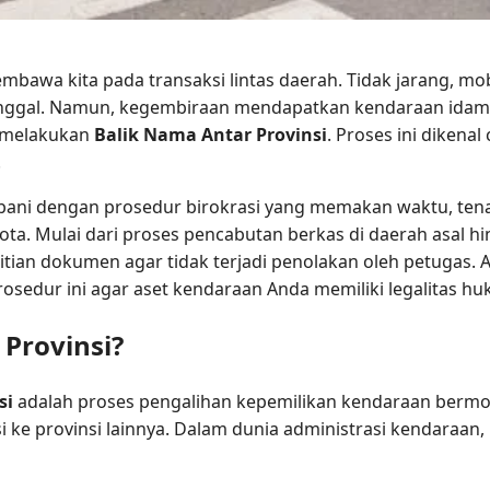
mbawa kita pada transaksi lintas daerah. Tidak jarang, mob
 tinggal. Namun, kegembiraan mendapatkan kendaraan idama
a melakukan
Balik Nama Antar Provinsi
. Proses ini diken
.
bani dengan prosedur birokrasi yang memakan waktu, tena
kota. Mulai dari proses pencabutan berkas di daerah asal h
itian dokumen agar tidak terjadi penolakan oleh petugas. A
osedur ini agar aset kendaraan Anda memiliki legalitas h
 Provinsi?
si
adalah proses pengalihan kepemilikan kendaraan bermot
si ke provinsi lainnya. Dalam dunia administrasi kendaraa