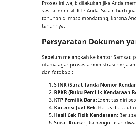
Proses ini wajib dilakukan jika Anda me
sesuai domisili KTP Anda. Selain bertu
tahunan di masa mendatang, karena Anda
tahunnya.
Persyaratan Dokumen yan
Sebelum melangkah ke kantor Samsat, 
utama agar proses administrasi berjala
dan fotokopi:
STNK (Surat Tanda Nomor Kendara
BPKB (Buku Pemilik Kendaraan Be
KTP Pemilik Baru
: Identitas diri s
Kuitansi Jual Beli
: Harus dibubuhi 
Hasil Cek Fisik Kendaraan
: Berup
Surat Kuasa
: Jika pengurusan diwa