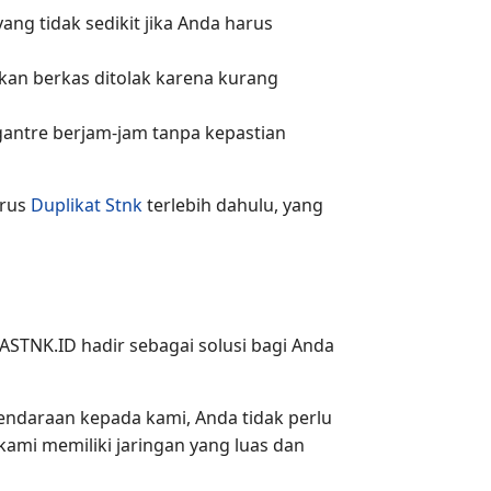
ang tidak sedikit jika Anda harus
an berkas ditolak karena kurang
ngantre berjam-jam tanpa kepastian
urus
Duplikat Stnk
terlebih dahulu, yang
SASTNK.ID hadir sebagai solusi bagi Anda
daraan kepada kami, Anda tidak perlu
kami memiliki jaringan yang luas dan