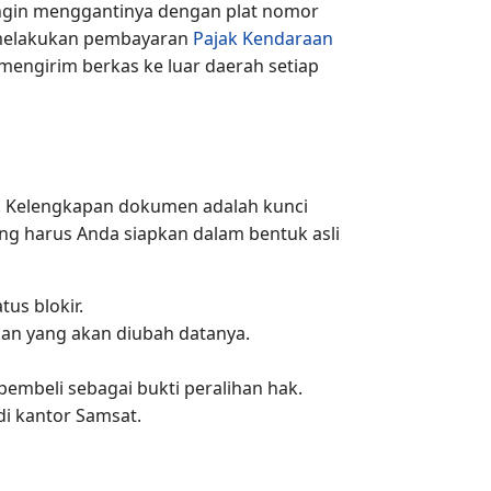
 ingin menggantinya dengan plat nomor
m melakukan pembayaran
Pajak Kendaraan
mengirim berkas ke luar daerah setiap
 Kelengkapan dokumen adalah kunci
ng harus Anda siapkan dalam bentuk asli
tus blokir.
kan yang akan diubah datanya.
pembeli sebagai bukti peralihan hak.
i kantor Samsat.