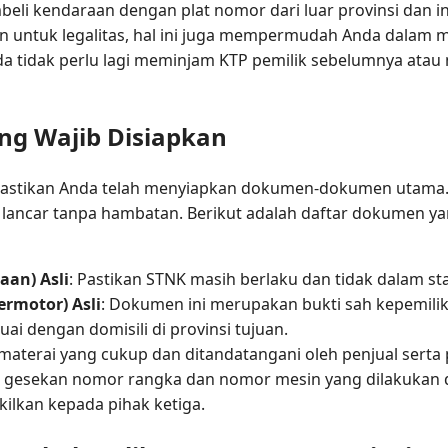
mbeli kendaraan dengan plat nomor dari luar provinsi dan
juan untuk legalitas, hal ini juga mempermudah Anda dala
 tidak perlu lagi meminjam KTP pemilik sebelumnya atau 
g Wajib Disiapkan
pastikan Anda telah menyiapkan dokumen-dokumen utama.
n lancar tanpa hambatan. Berikut adalah daftar dokumen ya
an) Asli
: Pastikan STNK masih berlaku dan tidak dalam sta
rmotor) Asli
: Dokumen ini merupakan bukti sah kepemili
esuai dengan domisili di provinsi tujuan.
materai yang cukup dan ditandatangani oleh penjual serta 
a gesekan nomor rangka dan nomor mesin yang dilakukan d
kilkan kepada pihak ketiga.