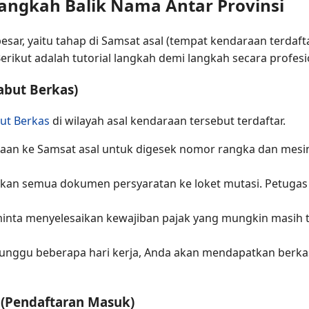
ngkah Balik Nama Antar Provinsi
besar, yaitu tahap di Samsat asal (tempat kendaraan terdaf
erikut adalah tutorial langkah demi langkah secara profesi
Cabut Berkas)
ut Berkas
di wilayah asal kendaraan tersebut terdaftar.
aan ke Samsat asal untuk digesek nomor rangka dan mesinnya
hkan semua dokumen persyaratan ke loket mutasi. Petuga
minta menyelesaikan kewajiban pajak yang mungkin masih
unggu beberapa hari kerja, Anda akan mendapatkan berkas 
n (Pendaftaran Masuk)