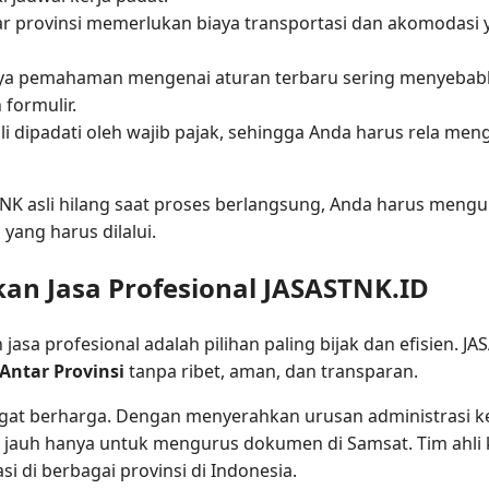
ar provinsi memerlukan biaya transportasi dan akomodasi y
ya pemahaman mengenai aturan terbaru sering menyebabk
 formulir.
li dipadati oleh wajib pajak, sehingga Anda harus rela me
TNK asli hilang saat proses berlangsung, Anda harus meng
ang harus dilalui.
an Jasa Profesional JASASTNK.ID
asa profesional adalah pilihan paling bijak dan efisien. JA
Antar Provinsi
tanpa ribet, aman, dan transparan.
t berharga. Dengan menyerahkan urusan administrasi ken
an jauh hanya untuk mengurus dokumen di Samsat. Tim ahli 
di berbagai provinsi di Indonesia.