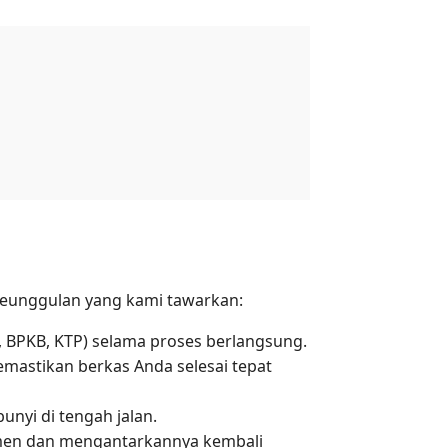
eunggulan yang kami tawarkan:
 BPKB, KTP) selama proses berlangsung.
emastikan berkas Anda selesai tepat
unyi di tengah jalan.
men dan mengantarkannya kembali