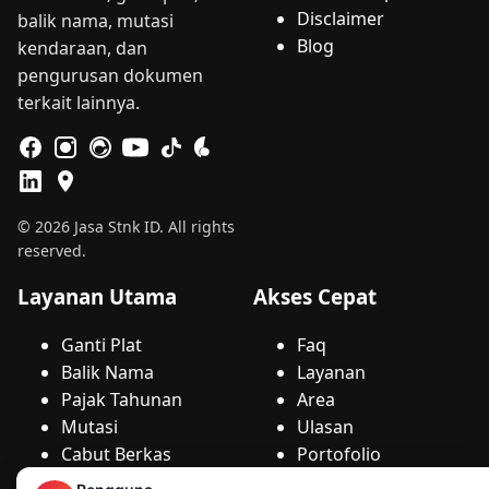
Disclaimer
balik nama, mutasi
Blog
kendaraan, dan
pengurusan dokumen
terkait lainnya.
© 2026 Jasa Stnk ID. All rights
reserved.
Layanan Utama
Akses Cepat
Ganti Plat
Faq
Balik Nama
Layanan
Pajak Tahunan
Area
Mutasi
Ulasan
Cabut Berkas
Portofolio
Duplikat
Artikel