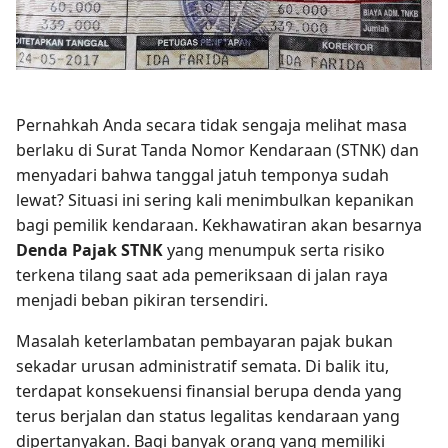
Pernahkah Anda secara tidak sengaja melihat masa
berlaku di Surat Tanda Nomor Kendaraan (STNK) dan
menyadari bahwa tanggal jatuh temponya sudah
lewat? Situasi ini sering kali menimbulkan kepanikan
bagi pemilik kendaraan. Kekhawatiran akan besarnya
Denda Pajak STNK
yang menumpuk serta risiko
terkena tilang saat ada pemeriksaan di jalan raya
menjadi beban pikiran tersendiri.
Masalah keterlambatan pembayaran pajak bukan
sekadar urusan administratif semata. Di balik itu,
terdapat konsekuensi finansial berupa denda yang
terus berjalan dan status legalitas kendaraan yang
dipertanyakan. Bagi banyak orang yang memiliki