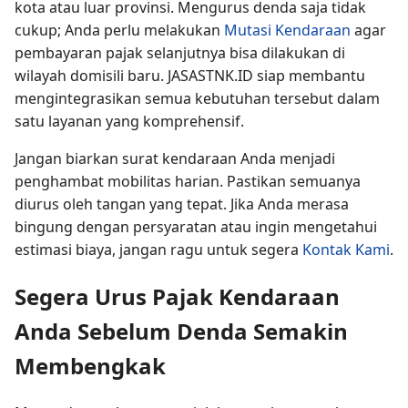
kota atau luar provinsi. Mengurus denda saja tidak
cukup; Anda perlu melakukan
Mutasi Kendaraan
agar
pembayaran pajak selanjutnya bisa dilakukan di
wilayah domisili baru. JASASTNK.ID siap membantu
mengintegrasikan semua kebutuhan tersebut dalam
satu layanan yang komprehensif.
Jangan biarkan surat kendaraan Anda menjadi
penghambat mobilitas harian. Pastikan semuanya
diurus oleh tangan yang tepat. Jika Anda merasa
bingung dengan persyaratan atau ingin mengetahui
estimasi biaya, jangan ragu untuk segera
Kontak Kami
.
Segera Urus Pajak Kendaraan
Anda Sebelum Denda Semakin
Membengkak