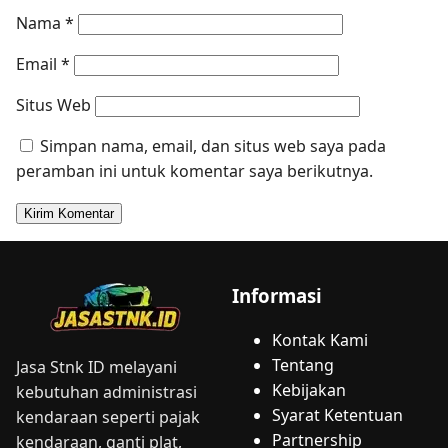
Nama
*
Email
*
Situs Web
Simpan nama, email, dan situs web saya pada
peramban ini untuk komentar saya berikutnya.
Informasi
Kontak Kami
Tentang
Jasa Stnk ID melayani
Kebijakan
kebutuhan administrasi
Syarat Ketentuan
kendaraan seperti pajak
Partnership
kendaraan, ganti plat,