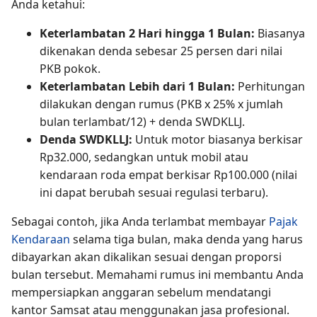
Anda ketahui:
Keterlambatan 2 Hari hingga 1 Bulan:
Biasanya
dikenakan denda sebesar 25 persen dari nilai
PKB pokok.
Keterlambatan Lebih dari 1 Bulan:
Perhitungan
dilakukan dengan rumus (PKB x 25% x jumlah
bulan terlambat/12) + denda SWDKLLJ.
Denda SWDKLLJ:
Untuk motor biasanya berkisar
Rp32.000, sedangkan untuk mobil atau
kendaraan roda empat berkisar Rp100.000 (nilai
ini dapat berubah sesuai regulasi terbaru).
Sebagai contoh, jika Anda terlambat membayar
Pajak
Kendaraan
selama tiga bulan, maka denda yang harus
dibayarkan akan dikalikan sesuai dengan proporsi
bulan tersebut. Memahami rumus ini membantu Anda
mempersiapkan anggaran sebelum mendatangi
kantor Samsat atau menggunakan jasa profesional.