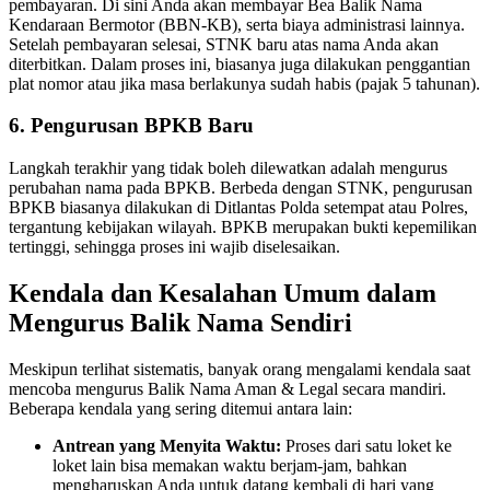
pembayaran. Di sini Anda akan membayar Bea Balik Nama
Kendaraan Bermotor (BBN-KB), serta biaya administrasi lainnya.
Setelah pembayaran selesai, STNK baru atas nama Anda akan
diterbitkan. Dalam proses ini, biasanya juga dilakukan penggantian
plat nomor atau jika masa berlakunya sudah habis (pajak 5 tahunan).
6. Pengurusan BPKB Baru
Langkah terakhir yang tidak boleh dilewatkan adalah mengurus
perubahan nama pada BPKB. Berbeda dengan STNK, pengurusan
BPKB biasanya dilakukan di Ditlantas Polda setempat atau Polres,
tergantung kebijakan wilayah. BPKB merupakan bukti kepemilikan
tertinggi, sehingga proses ini wajib diselesaikan.
Kendala dan Kesalahan Umum dalam
Mengurus Balik Nama Sendiri
Meskipun terlihat sistematis, banyak orang mengalami kendala saat
mencoba mengurus Balik Nama Aman & Legal secara mandiri.
Beberapa kendala yang sering ditemui antara lain:
Antrean yang Menyita Waktu:
Proses dari satu loket ke
loket lain bisa memakan waktu berjam-jam, bahkan
mengharuskan Anda untuk datang kembali di hari yang