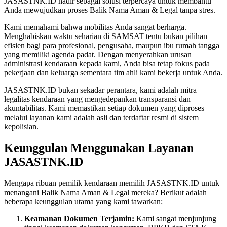
JASASTNK.ID hadir sebagai solusi terpercaya untuk membantu
Anda mewujudkan proses Balik Nama Aman & Legal tanpa stres.
Kami memahami bahwa mobilitas Anda sangat berharga.
Menghabiskan waktu seharian di SAMSAT tentu bukan pilihan
efisien bagi para profesional, pengusaha, maupun ibu rumah tangga
yang memiliki agenda padat. Dengan menyerahkan urusan
administrasi kendaraan kepada kami, Anda bisa tetap fokus pada
pekerjaan dan keluarga sementara tim ahli kami bekerja untuk Anda.
JASASTNK.ID bukan sekadar perantara, kami adalah mitra
legalitas kendaraan yang mengedepankan transparansi dan
akuntabilitas. Kami memastikan setiap dokumen yang diproses
melalui layanan kami adalah asli dan terdaftar resmi di sistem
kepolisian.
Keunggulan Menggunakan Layanan
JASASTNK.ID
Mengapa ribuan pemilik kendaraan memilih JASASTNK.ID untuk
menangani Balik Nama Aman & Legal mereka? Berikut adalah
beberapa keunggulan utama yang kami tawarkan:
Keamanan Dokumen Terjamin:
Kami sangat menjunjung