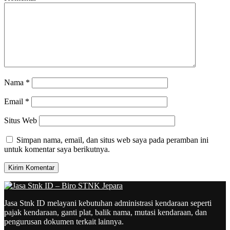
Nama
*
Email
*
Situs Web
Simpan nama, email, dan situs web saya pada peramban ini
untuk komentar saya berikutnya.
Jasa Stnk ID melayani kebutuhan administrasi kendaraan seperti
pajak kendaraan, ganti plat, balik nama, mutasi kendaraan, dan
pengurusan dokumen terkait lainnya.