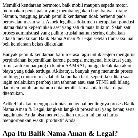
Memiliki kendaraan bermotor, baik mobil maupun sepeda motor,
merupakan pencapaian yang membanggakan bagi banyak orang.
Namun, tanggung jawab pemilik kendaraan tidak berhenti pada
perawatan mesin saja. Aspek legalitas dokumen merupakan pondasi
utama dalam kepemilikan aset yang sah di mata hukum. Salah satu
proses administrasi yang paling krusial namun sering diabaikan
adalah melakukan Balik Nama Aman & Legal setelah transaksi jual
beli kendaraan bekas dilakukan.
Banyak pemilik kendaraan baru merasa ragu untuk segera mengurus
perpindahan kepemilikan karena persepsi mengenai birokrasi yang
rumit, antrean panjang di kantor SAMSAT, hingga ketakutan akan
biaya yang tidak terduga. Akibatnya, banyak yang menunda proses
ini hingga muncul masalah di kemudian hari, seperti kesulitan saat
ingin melakukan pembayaran tahunan atau saat STNK asli hilang
dan membutuhkan namun data pemilik lama sudah tidak dapat
ditemukan.
Artikel ini akan mengupas tuntas mengenai pentingnya proses Balik
Nama Aman & Legal, langkah-langkah prosedural yang benar, serta
bagaimana Anda bisa menyelesaikan urusan ini tanpa harus
mengorbankan waktu produktif Anda.
Apa Itu Balik Nama Aman & Legal?