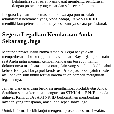
kehilangan surat-surat, kami dapat membantu pengurusan
dengan prosedur yang cepat dan sah secara hukum.
Integrasi layanan ini memastikan bahwa apa pun masalah
administrasi kendaraan yang Anda hadapi, JASASTNK.ID
memiliki kompetensi untuk menyelesaikannya secara profesional.
Segera Legalkan Kendaraan Anda
Sekarang Juga
Menunda proses Balik Nama Aman & Legal hanya akan
memperbesar risiko kerugian di masa depan. Bayangkan jika suatu
saat Anda ingin menjual kembali kendaraan tersebut, namun
dokumennya masih atas nama orang lain yang sudah tidak diketahui
keberadaannya. Harga jual kendaraan Anda pasti akan jatuh drastis,
atau bahkan sulit untuk terjual karena calon pembeli meragukan
legalitasnya.
Jangan biarkan urusan birokrasi menghambat produktivitas Anda.
Serahkan semua kerumitan pengurusan STNK dan BPKB kepada
ahlinya. Kami di JASASTNK.ID berkomitmen memberikan
layanan yang transparan, aman, dan sepenuhnya legal.
Untuk informasi lebih lanjut mengenai prosedur, estimasi waktu,