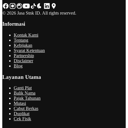
© 2026 Jasa Stnk ID. All rights reserved.
Informasi
Kontak Kami
Tentang
Kebijakan
Syarat Ketentuan
Partnership
Disclaimer
Blog
Layanan Utama
Ganti Plat
Balik Nama
Pajak Tahunan
Mutasi
Cabut Berkas
Duplikat
Cek Fisik