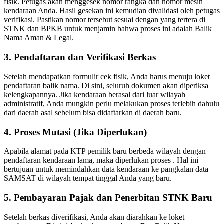
fisik. Petugas akan menggesek nomor rangka dan nomor mesin
kendaraan Anda. Hasil gesekan ini kemudian divalidasi oleh petugas
verifikasi. Pastikan nomor tersebut sesuai dengan yang tertera di
STNK dan BPKB untuk menjamin bahwa proses ini adalah Balik
Nama Aman & Legal.
3. Pendaftaran dan Verifikasi Berkas
Setelah mendapatkan formulir cek fisik, Anda harus menuju loket
pendaftaran balik nama. Di sini, seluruh dokumen akan diperiksa
kelengkapannya. Jika kendaraan berasal dari luar wilayah
administratif, Anda mungkin perlu melakukan proses terlebih dahulu
dari daerah asal sebelum bisa didaftarkan di daerah baru.
4. Proses Mutasi (Jika Diperlukan)
Apabila alamat pada KTP pemilik baru berbeda wilayah dengan
pendaftaran kendaraan lama, maka diperlukan proses . Hal ini
bertujuan untuk memindahkan data kendaraan ke pangkalan data
SAMSAT di wilayah tempat tinggal Anda yang baru.
5. Pembayaran Pajak dan Penerbitan STNK Baru
Setelah berkas diverifikasi, Anda akan diarahkan ke loket