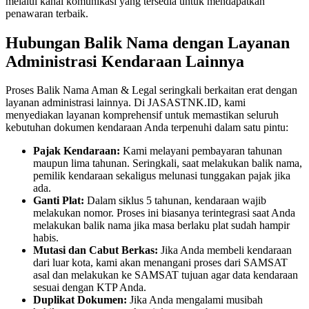
melalui kanal komunikasi yang tersedia untuk mendapatkan
penawaran terbaik.
Hubungan Balik Nama dengan Layanan
Administrasi Kendaraan Lainnya
Proses Balik Nama Aman & Legal seringkali berkaitan erat dengan
layanan administrasi lainnya. Di JASASTNK.ID, kami
menyediakan layanan komprehensif untuk memastikan seluruh
kebutuhan dokumen kendaraan Anda terpenuhi dalam satu pintu:
Pajak Kendaraan:
Kami melayani pembayaran tahunan
maupun lima tahunan. Seringkali, saat melakukan balik nama,
pemilik kendaraan sekaligus melunasi tunggakan pajak jika
ada.
Ganti Plat:
Dalam siklus 5 tahunan, kendaraan wajib
melakukan nomor. Proses ini biasanya terintegrasi saat Anda
melakukan balik nama jika masa berlaku plat sudah hampir
habis.
Mutasi dan Cabut Berkas:
Jika Anda membeli kendaraan
dari luar kota, kami akan menangani proses dari SAMSAT
asal dan melakukan ke SAMSAT tujuan agar data kendaraan
sesuai dengan KTP Anda.
Duplikat Dokumen:
Jika Anda mengalami musibah