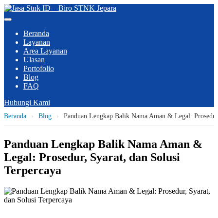
Beranda
Layanan
Area Layanan
Ulasan
Portofolio
Blog
FAQ
Hubungi Kami
Beranda
›
Blog
›
Panduan Lengkap Balik Nama Aman & Legal: Prosedur, 
Panduan Lengkap Balik Nama Aman &
Legal: Prosedur, Syarat, dan Solusi
Terpercaya