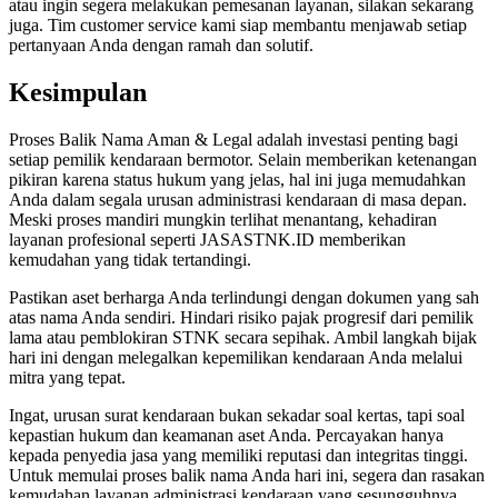
atau ingin segera melakukan pemesanan layanan, silakan sekarang
juga. Tim customer service kami siap membantu menjawab setiap
pertanyaan Anda dengan ramah dan solutif.
Kesimpulan
Proses Balik Nama Aman & Legal adalah investasi penting bagi
setiap pemilik kendaraan bermotor. Selain memberikan ketenangan
pikiran karena status hukum yang jelas, hal ini juga memudahkan
Anda dalam segala urusan administrasi kendaraan di masa depan.
Meski proses mandiri mungkin terlihat menantang, kehadiran
layanan profesional seperti JASASTNK.ID memberikan
kemudahan yang tidak tertandingi.
Pastikan aset berharga Anda terlindungi dengan dokumen yang sah
atas nama Anda sendiri. Hindari risiko pajak progresif dari pemilik
lama atau pemblokiran STNK secara sepihak. Ambil langkah bijak
hari ini dengan melegalkan kepemilikan kendaraan Anda melalui
mitra yang tepat.
Ingat, urusan surat kendaraan bukan sekadar soal kertas, tapi soal
kepastian hukum dan keamanan aset Anda. Percayakan hanya
kepada penyedia jasa yang memiliki reputasi dan integritas tinggi.
Untuk memulai proses balik nama Anda hari ini, segera dan rasakan
kemudahan layanan administrasi kendaraan yang sesungguhnya.