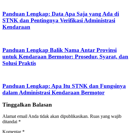
Panduan Lengkap: Data Apa Saja yang Ada di
STNK dan Pentingnya Verifikasi Administrasi
Kendaraan
Panduan Lengkap Balik Nama Antar Provinsi
untuk Kendaraan Bermotor: Prosedur, Syarat, dan
Solusi Praktis
Panduan Lengkap: Apa Itu STNK dan Fungsinya
dalam Administrasi Kendaraan Bermotor
Tinggalkan Balasan
Alamat email Anda tidak akan dipublikasikan.
Ruas yang wajib
ditandai
*
Komentar
*