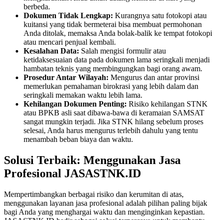
berbeda.
Dokumen Tidak Lengkap:
Kurangnya satu fotokopi atau
kuitansi yang tidak bermeterai bisa membuat permohonan
Anda ditolak, memaksa Anda bolak-balik ke tempat fotokopi
atau mencari penjual kembali.
Kesalahan Data:
Salah mengisi formulir atau
ketidaksesuaian data pada dokumen lama seringkali menjadi
hambatan teknis yang membingungkan bagi orang awam.
Prosedur Antar Wilayah:
Mengurus dan antar provinsi
memerlukan pemahaman birokrasi yang lebih dalam dan
seringkali memakan waktu lebih lama.
Kehilangan Dokumen Penting:
Risiko kehilangan STNK
atau BPKB asli saat dibawa-bawa di keramaian SAMSAT
sangat mungkin terjadi. Jika STNK hilang sebelum proses
selesai, Anda harus mengurus terlebih dahulu yang tentu
menambah beban biaya dan waktu.
Solusi Terbaik: Menggunakan Jasa
Profesional JASASTNK.ID
Mempertimbangkan berbagai risiko dan kerumitan di atas,
menggunakan layanan jasa profesional adalah pilihan paling bijak
bagi Anda yang menghargai waktu dan menginginkan kepastian.