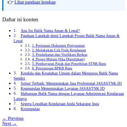
👉
Lihat panduan lengkap
Daftar isi konten
Apa Itu Balik Nama Aman & Legal?
Panduan Langkah demi Langkah Proses Balik Nama Aman &
Legal
1. Persiapan Dokumen Persyaratan
2. Melakukan Cek Fisik Kendaraan
3. Pendaftaran dan Verifikasi Berkas
4. Proses Mutasi (Jika Diperlukan)
5. Pembayaran Pajak dan Penerbitan STNK Baru
6. Pengurusan BPKB Baru
Kendala dan Kesalahan Umum dalam Mengurus Balik Nama
Sendiri
Solusi Terbaik: Menggunakan Jasa Profesional JASASTNK.ID
Keunggulan Menggunakan Layanan JASASTNK.ID
Hubungan Balik Nama dengan Layanan Administrasi Kendaraan
Lainnya
Segera Legalkan Kendaraan Anda Sekarang Juga
Kesimpulan
← Previous
Next →