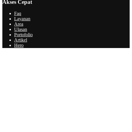
Akses Cepat
Faq
Layanan
Area
Ulasan
Portofolio
Artikel
Hero