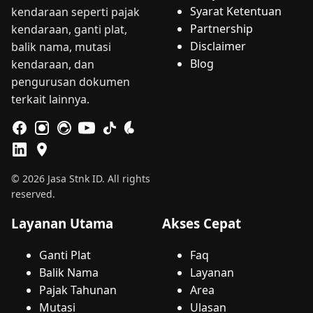
Syarat Ketentuan
kendaraan seperti pajak
Partnership
kendaraan, ganti plat,
Disclaimer
balik nama, mutasi
Blog
kendaraan, dan
pengurusan dokumen
terkait lainnya.
© 2026 Jasa Stnk ID. All rights
reserved.
Layanan Utama
Akses Cepat
Ganti Plat
Faq
Balik Nama
Layanan
Pajak Tahunan
Area
Mutasi
Ulasan