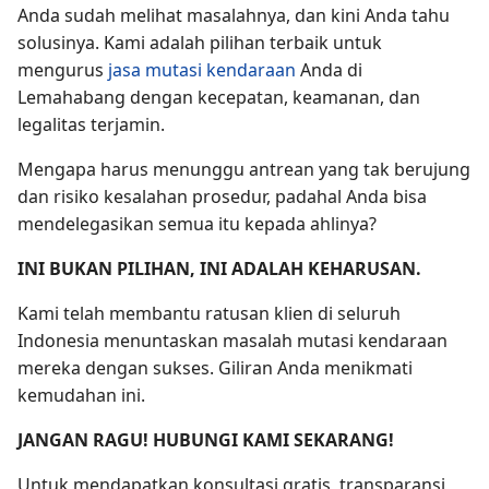
Anda sudah melihat masalahnya, dan kini Anda tahu
solusinya. Kami adalah pilihan terbaik untuk
mengurus
jasa mutasi kendaraan
Anda di
Lemahabang dengan kecepatan, keamanan, dan
legalitas terjamin.
Mengapa harus menunggu antrean yang tak berujung
dan risiko kesalahan prosedur, padahal Anda bisa
mendelegasikan semua itu kepada ahlinya?
INI BUKAN PILIHAN, INI ADALAH KEHARUSAN.
Kami telah membantu ratusan klien di seluruh
Indonesia menuntaskan masalah mutasi kendaraan
mereka dengan sukses. Giliran Anda menikmati
kemudahan ini.
JANGAN RAGU! HUBUNGI KAMI SEKARANG!
Untuk mendapatkan konsultasi gratis, transparansi