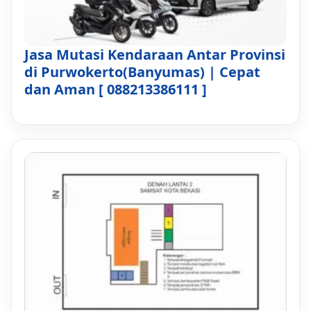
Jasa Mutasi Kendaraan Antar Provinsi
di Purwokerto(Banyumas) | Cepat
dan Aman [ 088213386111 ]