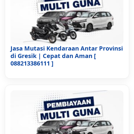
Jasa Mutasi Kendaraan Antar Provinsi
di Gresik | Cepat dan Aman [
088213386111 ]