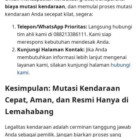
biaya mutasi kendaraan
, dan memulai proses mutasi
kendaraan Anda secepat kilat, segera:
Telepon/WhatsApp Prioritas:
Langsung hubungi
tim ahli kami di 088213386111. Kami siap
merespons kebutuhan mendesak Anda.
Kunjungi Halaman Kontak:
Jika Anda
membutuhkan informasi lebih lanjut mengenai
layanan kami, silakan kunjungi halaman
hubungi
kami
.
Kesimpulan: Mutasi Kendaraan
Cepat, Aman, dan Resmi Hanya di
Lemahabang
Legalitas kendaraan adalah cerminan tanggung jawab
Anda sebagai pemilik. Jangan biarkan proses yang