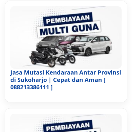
Jasa Mutasi Kendaraan Antar Provinsi
di Sukoharjo | Cepat dan Aman [
088213386111 ]