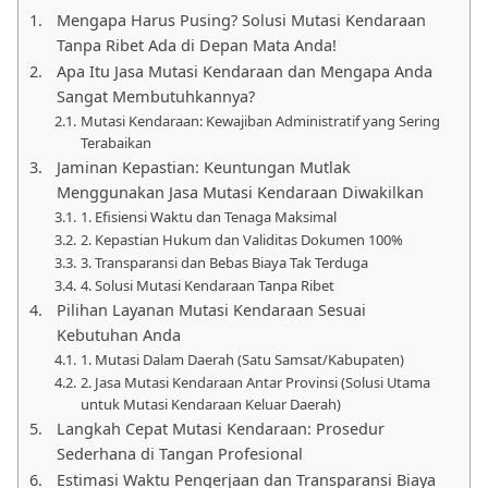
Mengapa Harus Pusing? Solusi Mutasi Kendaraan
Tanpa Ribet Ada di Depan Mata Anda!
Apa Itu Jasa Mutasi Kendaraan dan Mengapa Anda
Sangat Membutuhkannya?
Mutasi Kendaraan: Kewajiban Administratif yang Sering
Terabaikan
Jaminan Kepastian: Keuntungan Mutlak
Menggunakan Jasa Mutasi Kendaraan Diwakilkan
1. Efisiensi Waktu dan Tenaga Maksimal
2. Kepastian Hukum dan Validitas Dokumen 100%
3. Transparansi dan Bebas Biaya Tak Terduga
4. Solusi Mutasi Kendaraan Tanpa Ribet
Pilihan Layanan Mutasi Kendaraan Sesuai
Kebutuhan Anda
1. Mutasi Dalam Daerah (Satu Samsat/Kabupaten)
2. Jasa Mutasi Kendaraan Antar Provinsi (Solusi Utama
untuk Mutasi Kendaraan Keluar Daerah)
Langkah Cepat Mutasi Kendaraan: Prosedur
Sederhana di Tangan Profesional
Estimasi Waktu Pengerjaan dan Transparansi Biaya