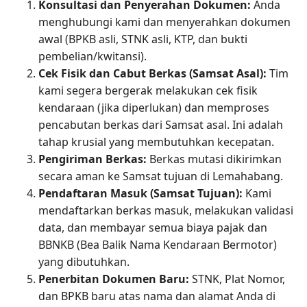
Konsultasi dan Penyerahan Dokumen:
Anda
menghubungi kami dan menyerahkan dokumen
awal (BPKB asli, STNK asli, KTP, dan bukti
pembelian/kwitansi).
Cek Fisik dan Cabut Berkas (Samsat Asal):
Tim
kami segera bergerak melakukan cek fisik
kendaraan (jika diperlukan) dan memproses
pencabutan berkas dari Samsat asal. Ini adalah
tahap krusial yang membutuhkan kecepatan.
Pengiriman Berkas:
Berkas mutasi dikirimkan
secara aman ke Samsat tujuan di Lemahabang.
Pendaftaran Masuk (Samsat Tujuan):
Kami
mendaftarkan berkas masuk, melakukan validasi
data, dan membayar semua biaya pajak dan
BBNKB (Bea Balik Nama Kendaraan Bermotor)
yang dibutuhkan.
Penerbitan Dokumen Baru:
STNK, Plat Nomor,
dan BPKB baru atas nama dan alamat Anda di