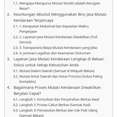
Mengapa Mengurus Mutasi Sendiri adalah Kerugian
Besar?
Keuntungan Absolut Menggunakan Biro Jasa Mutasi
Kendaraan Terpercaya
1. Kecepatan Maksimal dan Kepastian Waktu
Pengerjaan
2. Layanan Jasa Mutasi Kendaraan Diwakilkan (Full
Service)
3. Transparansi Biaya Mutasi Kendaraan yang Jelas
4. Jaminan Legalitas dan Keamanan Dokumen
Layanan Jasa Mutasi Kendaraan Lengkap di Bekasi:
Solusi untuk Setiap Kebutuhan Anda
Mutasi Dalam Daerah (Samsat di Wilayah Bekasi)
Mutasi Antar Daerah dan Antar Provinsi (Solusi Paling
Kompleks)
Bagaimana Proses Mutasi Kendaraan Diwakilkan
Berjalan Cepat?
Langkah 1: Konsultasi dan Penyerahan Berkas Awal
Langkah 2: Proses Cabut Berkas (Samsat Asal)
Langkah 3: Pemasukan Berkas dan Cek Fisik Ulang
(Samsat Bekasi)