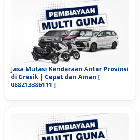
Jasa Mutasi Kendaraan Antar Provinsi
di Gresik | Cepat dan Aman [
088213386111 ]