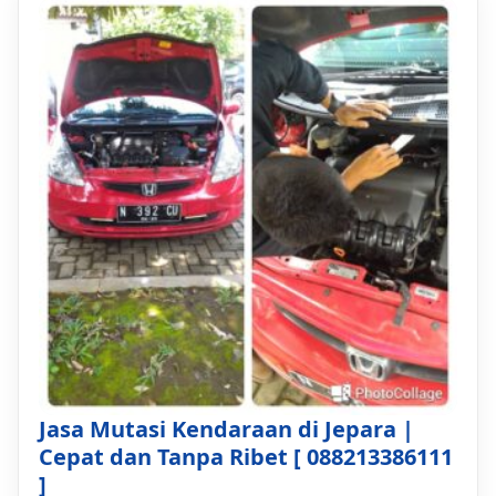
Jasa Mutasi Kendaraan di Jepara |
Cepat dan Tanpa Ribet [ 088213386111
]