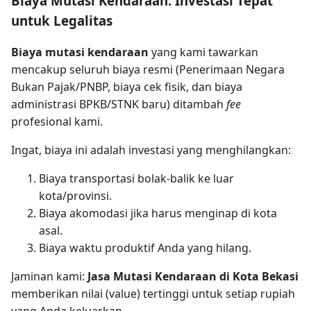
Biaya Mutasi Kendaraan: Investasi Tepat
untuk Legalitas
Biaya mutasi kendaraan
yang kami tawarkan
mencakup seluruh biaya resmi (Penerimaan Negara
Bukan Pajak/PNBP, biaya cek fisik, dan biaya
administrasi BPKB/STNK baru) ditambah
fee
profesional kami.
Ingat, biaya ini adalah investasi yang menghilangkan:
Biaya transportasi bolak-balik ke luar
kota/provinsi.
Biaya akomodasi jika harus menginap di kota
asal.
Biaya waktu produktif Anda yang hilang.
Jaminan kami:
Jasa Mutasi Kendaraan di Kota Bekasi
memberikan nilai (value) tertinggi untuk setiap rupiah
yang Anda keluarkan.