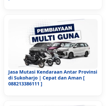
Jasa Mutasi Kendaraan Antar Provinsi
di Sukoharjo | Cepat dan Aman [
088213386111 ]