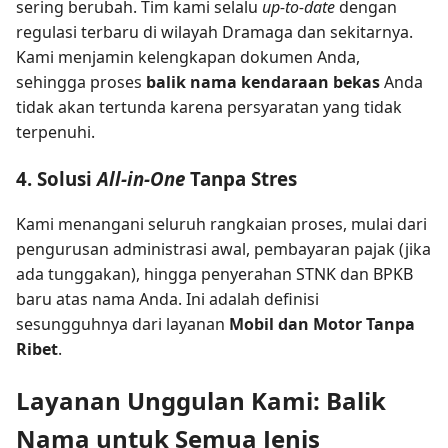
sering berubah. Tim kami selalu
up-to-date
dengan
regulasi terbaru di wilayah Dramaga dan sekitarnya.
Kami menjamin kelengkapan dokumen Anda,
sehingga proses
balik nama kendaraan bekas
Anda
tidak akan tertunda karena persyaratan yang tidak
terpenuhi.
4. Solusi
All-in-One
Tanpa Stres
Kami menangani seluruh rangkaian proses, mulai dari
pengurusan administrasi awal, pembayaran pajak (jika
ada tunggakan), hingga penyerahan STNK dan BPKB
baru atas nama Anda. Ini adalah definisi
sesungguhnya dari layanan
Mobil dan Motor Tanpa
Ribet
.
Layanan Unggulan Kami: Balik
Nama untuk Semua Jenis