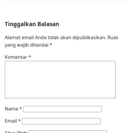
Tinggalkan Balasan
Alamat email Anda tidak akan dipublikasikan.
Ruas
yang wajib ditandai
*
Komentar
*
Nama
*
Email
*
Situs Web