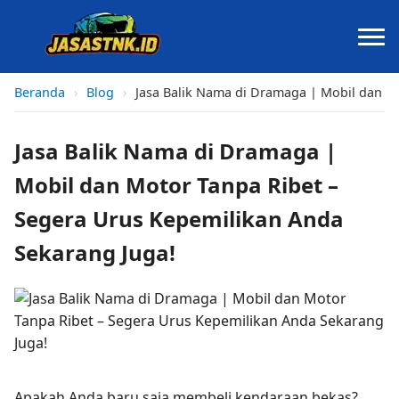
Beranda
›
Blog
›
Jasa Balik Nama di Dramaga | Mobil dan M
Jasa Balik Nama di Dramaga |
Mobil dan Motor Tanpa Ribet –
Segera Urus Kepemilikan Anda
Sekarang Juga!
Apakah Anda baru saja membeli kendaraan bekas?