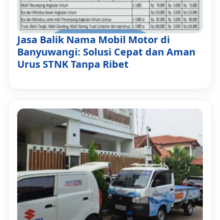
Jasa Balik Nama Mobil Motor di
Banyuwangi: Solusi Cepat dan Aman
Urus STNK Tanpa Ribet