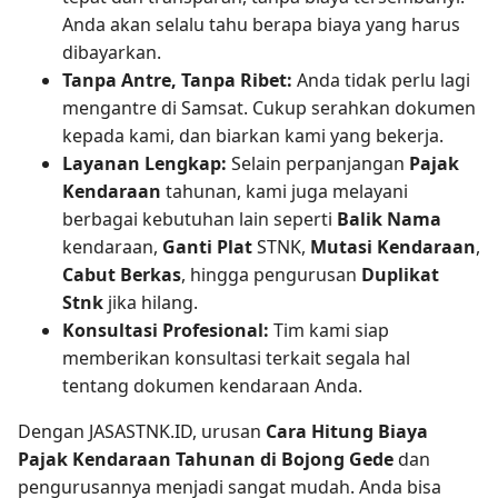
Anda akan selalu tahu berapa biaya yang harus
dibayarkan.
Tanpa Antre, Tanpa Ribet:
Anda tidak perlu lagi
mengantre di Samsat. Cukup serahkan dokumen
kepada kami, dan biarkan kami yang bekerja.
Layanan Lengkap:
Selain perpanjangan
Pajak
Kendaraan
tahunan, kami juga melayani
berbagai kebutuhan lain seperti
Balik Nama
kendaraan,
Ganti Plat
STNK,
Mutasi Kendaraan
,
Cabut Berkas
, hingga pengurusan
Duplikat
Stnk
jika hilang.
Konsultasi Profesional:
Tim kami siap
memberikan konsultasi terkait segala hal
tentang dokumen kendaraan Anda.
Dengan JASASTNK.ID, urusan
Cara Hitung Biaya
Pajak Kendaraan Tahunan di Bojong Gede
dan
pengurusannya menjadi sangat mudah. Anda bisa