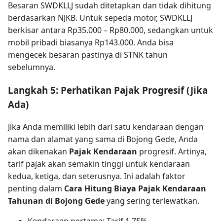
Besaran SWDKLLJ sudah ditetapkan dan tidak dihitung
berdasarkan NJKB. Untuk sepeda motor, SWDKLLJ
berkisar antara Rp35.000 – Rp80.000, sedangkan untuk
mobil pribadi biasanya Rp143.000. Anda bisa
mengecek besaran pastinya di STNK tahun
sebelumnya.
Langkah 5: Perhatikan Pajak Progresif (Jika
Ada)
Jika Anda memiliki lebih dari satu kendaraan dengan
nama dan alamat yang sama di Bojong Gede, Anda
akan dikenakan
Pajak Kendaraan
progresif. Artinya,
tarif pajak akan semakin tinggi untuk kendaraan
kedua, ketiga, dan seterusnya. Ini adalah faktor
penting dalam
Cara Hitung Biaya Pajak Kendaraan
Tahunan di Bojong Gede
yang sering terlewatkan.
Kendaraan pertama: Tarif 1,75%