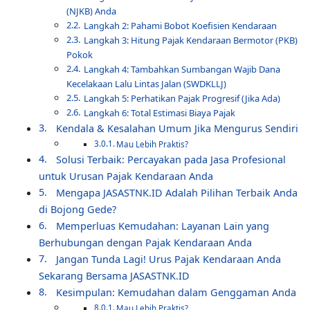
(NJKB) Anda
Langkah 2: Pahami Bobot Koefisien Kendaraan
Langkah 3: Hitung Pajak Kendaraan Bermotor (PKB)
Pokok
Langkah 4: Tambahkan Sumbangan Wajib Dana
Kecelakaan Lalu Lintas Jalan (SWDKLLJ)
Langkah 5: Perhatikan Pajak Progresif (Jika Ada)
Langkah 6: Total Estimasi Biaya Pajak
Kendala & Kesalahan Umum Jika Mengurus Sendiri
Mau Lebih Praktis?
Solusi Terbaik: Percayakan pada Jasa Profesional
untuk Urusan Pajak Kendaraan Anda
Mengapa JASASTNK.ID Adalah Pilihan Terbaik Anda
di Bojong Gede?
Memperluas Kemudahan: Layanan Lain yang
Berhubungan dengan Pajak Kendaraan Anda
Jangan Tunda Lagi! Urus Pajak Kendaraan Anda
Sekarang Bersama JASASTNK.ID
Kesimpulan: Kemudahan dalam Genggaman Anda
Mau Lebih Praktis?