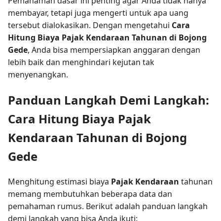
Pemahaman dasar ini penting agar Anda tidak hanya
membayar, tetapi juga mengerti untuk apa uang
tersebut dialokasikan. Dengan mengetahui
Cara
Hitung Biaya Pajak Kendaraan Tahunan di Bojong
Gede
, Anda bisa mempersiapkan anggaran dengan
lebih baik dan menghindari kejutan tak
menyenangkan.
Panduan Langkah Demi Langkah:
Cara Hitung Biaya Pajak
Kendaraan Tahunan di Bojong
Gede
Menghitung estimasi biaya
Pajak Kendaraan
tahunan
memang membutuhkan beberapa data dan
pemahaman rumus. Berikut adalah panduan langkah
demi langkah yang bisa Anda ikuti: