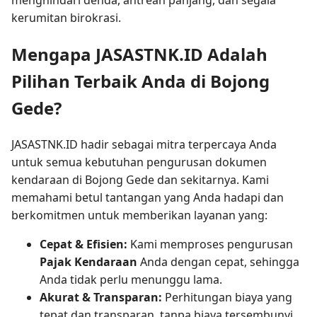
menghindari denda, antrean panjang, dan segala
kerumitan birokrasi.
Mengapa JASASTNK.ID Adalah
Pilihan Terbaik Anda di Bojong
Gede?
JASASTNK.ID hadir sebagai mitra terpercaya Anda
untuk semua kebutuhan pengurusan dokumen
kendaraan di Bojong Gede dan sekitarnya. Kami
memahami betul tantangan yang Anda hadapi dan
berkomitmen untuk memberikan layanan yang:
Cepat & Efisien:
Kami memproses pengurusan
Pajak Kendaraan
Anda dengan cepat, sehingga
Anda tidak perlu menunggu lama.
Akurat & Transparan:
Perhitungan biaya yang
tepat dan transparan, tanpa biaya tersembunyi.