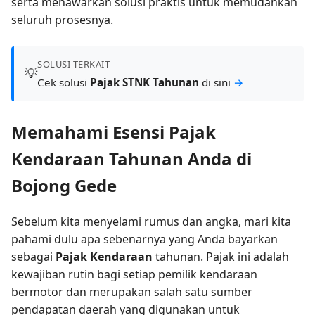
serta menawarkan solusi praktis untuk memudahkan
seluruh prosesnya.
SOLUSI TERKAIT
💡
Cek solusi
Pajak STNK Tahunan
di sini
→
Memahami Esensi Pajak
Kendaraan Tahunan Anda di
Bojong Gede
Sebelum kita menyelami rumus dan angka, mari kita
pahami dulu apa sebenarnya yang Anda bayarkan
sebagai
Pajak Kendaraan
tahunan. Pajak ini adalah
kewajiban rutin bagi setiap pemilik kendaraan
bermotor dan merupakan salah satu sumber
pendapatan daerah yang digunakan untuk