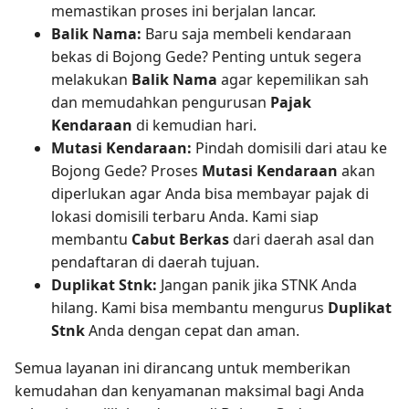
memastikan proses ini berjalan lancar.
Balik Nama:
Baru saja membeli kendaraan
bekas di Bojong Gede? Penting untuk segera
melakukan
Balik Nama
agar kepemilikan sah
dan memudahkan pengurusan
Pajak
Kendaraan
di kemudian hari.
Mutasi Kendaraan:
Pindah domisili dari atau ke
Bojong Gede? Proses
Mutasi Kendaraan
akan
diperlukan agar Anda bisa membayar pajak di
lokasi domisili terbaru Anda. Kami siap
membantu
Cabut Berkas
dari daerah asal dan
pendaftaran di daerah tujuan.
Duplikat Stnk:
Jangan panik jika STNK Anda
hilang. Kami bisa membantu mengurus
Duplikat
Stnk
Anda dengan cepat dan aman.
Semua layanan ini dirancang untuk memberikan
kemudahan dan kenyamanan maksimal bagi Anda