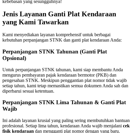
kebebasan yang sesungguhnya!
Jenis Layanan Ganti Plat Kendaraan
yang Kami Tawarkan
Kami menyediakan layanan komprehensif untuk berbagai
kebutuhan perpanjangan STNK dan ganti plat kendaraan Anda:
Perpanjangan STNK Tahunan (Ganti Plat
Opsional)
Untuk perpanjangan STNK tahunan, kami siap membantu Anda
mengurus pembayaran pajak kendaraan bermotor (PKB) dan
pengesahan STNK. Meskipun penggantian plat nomor tidak wajib
setiap tahun, kami tetap memastikan semua dokumen Anda sah dan
diperbarui sesuai ketentuan.
Perpanjangan STNK Lima Tahunan & Ganti Plat
Wajib
Ini adalah layanan krusial yang paling sering membutuhkan bantuan
profesional. Setiap lima tahun, kendaraan Anda wajib menjalani
cek
fisik kendaraan
dan mengganti plat nomor dengan yang baru.