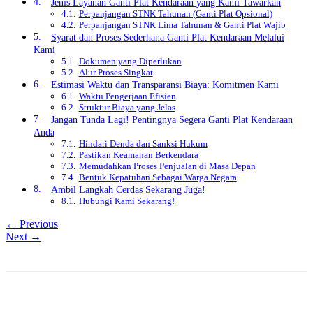
Jenis Layanan Ganti Plat Kendaraan yang Kami Tawarkan
Perpanjangan STNK Tahunan (Ganti Plat Opsional)
Perpanjangan STNK Lima Tahunan & Ganti Plat Wajib
Syarat dan Proses Sederhana Ganti Plat Kendaraan Melalui
Kami
Dokumen yang Diperlukan
Alur Proses Singkat
Estimasi Waktu dan Transparansi Biaya: Komitmen Kami
Waktu Pengerjaan Efisien
Struktur Biaya yang Jelas
Jangan Tunda Lagi! Pentingnya Segera Ganti Plat Kendaraan
Anda
Hindari Denda dan Sanksi Hukum
Pastikan Keamanan Berkendara
Memudahkan Proses Penjualan di Masa Depan
Bentuk Kepatuhan Sebagai Warga Negara
Ambil Langkah Cerdas Sekarang Juga!
Hubungi Kami Sekarang!
← Previous
Next →