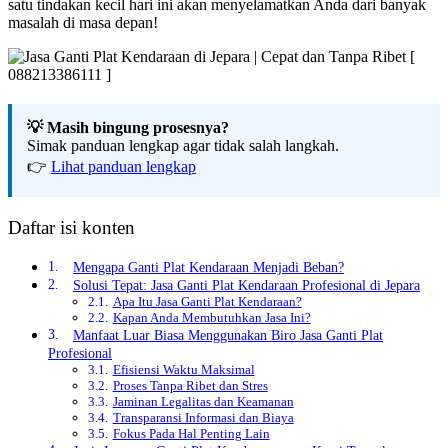
satu tindakan kecil hari ini akan menyelamatkan Anda dari banyak
masalah di masa depan!
💡 Masih bingung prosesnya?
Simak panduan lengkap agar tidak salah langkah.
👉
Lihat panduan lengkap
Daftar isi konten
Mengapa Ganti Plat Kendaraan Menjadi Beban?
Solusi Tepat: Jasa Ganti Plat Kendaraan Profesional di Jepara
Apa Itu Jasa Ganti Plat Kendaraan?
Kapan Anda Membutuhkan Jasa Ini?
Manfaat Luar Biasa Menggunakan Biro Jasa Ganti Plat
Profesional
Efisiensi Waktu Maksimal
Proses Tanpa Ribet dan Stres
Jaminan Legalitas dan Keamanan
Transparansi Informasi dan Biaya
Fokus Pada Hal Penting Lain