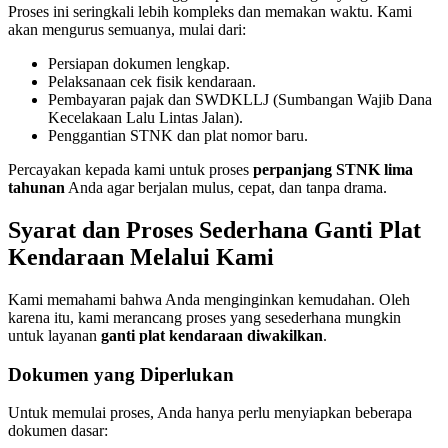
Proses ini seringkali lebih kompleks dan memakan waktu. Kami
akan mengurus semuanya, mulai dari:
Persiapan dokumen lengkap.
Pelaksanaan cek fisik kendaraan.
Pembayaran pajak dan SWDKLLJ (Sumbangan Wajib Dana
Kecelakaan Lalu Lintas Jalan).
Penggantian STNK dan plat nomor baru.
Percayakan kepada kami untuk proses
perpanjang STNK lima
tahunan
Anda agar berjalan mulus, cepat, dan tanpa drama.
Syarat dan Proses Sederhana Ganti Plat
Kendaraan Melalui Kami
Kami memahami bahwa Anda menginginkan kemudahan. Oleh
karena itu, kami merancang proses yang sesederhana mungkin
untuk layanan
ganti plat kendaraan diwakilkan
.
Dokumen yang Diperlukan
Untuk memulai proses, Anda hanya perlu menyiapkan beberapa
dokumen dasar: