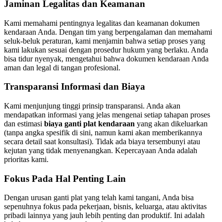
Jaminan Legalitas dan Keamanan
Kami memahami pentingnya legalitas dan keamanan dokumen
kendaraan Anda. Dengan tim yang berpengalaman dan memahami
seluk-beluk peraturan, kami menjamin bahwa setiap proses yang
kami lakukan sesuai dengan prosedur hukum yang berlaku. Anda
bisa tidur nyenyak, mengetahui bahwa dokumen kendaraan Anda
aman dan legal di tangan profesional.
Transparansi Informasi dan Biaya
Kami menjunjung tinggi prinsip transparansi. Anda akan
mendapatkan informasi yang jelas mengenai setiap tahapan proses
dan estimasi
biaya ganti plat kendaraan
yang akan dikeluarkan
(tanpa angka spesifik di sini, namun kami akan memberikannya
secara detail saat konsultasi). Tidak ada biaya tersembunyi atau
kejutan yang tidak menyenangkan. Kepercayaan Anda adalah
prioritas kami.
Fokus Pada Hal Penting Lain
Dengan urusan ganti plat yang telah kami tangani, Anda bisa
sepenuhnya fokus pada pekerjaan, bisnis, keluarga, atau aktivitas
pribadi lainnya yang jauh lebih penting dan produktif. Ini adalah