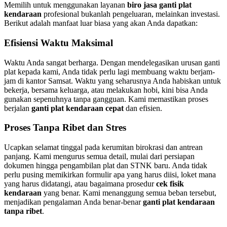
Memilih untuk menggunakan layanan
biro jasa ganti plat
kendaraan
profesional bukanlah pengeluaran, melainkan investasi.
Berikut adalah manfaat luar biasa yang akan Anda dapatkan:
Efisiensi Waktu Maksimal
Waktu Anda sangat berharga. Dengan mendelegasikan urusan ganti
plat kepada kami, Anda tidak perlu lagi membuang waktu berjam-
jam di kantor Samsat. Waktu yang seharusnya Anda habiskan untuk
bekerja, bersama keluarga, atau melakukan hobi, kini bisa Anda
gunakan sepenuhnya tanpa gangguan. Kami memastikan proses
berjalan
ganti plat kendaraan cepat
dan efisien.
Proses Tanpa Ribet dan Stres
Ucapkan selamat tinggal pada kerumitan birokrasi dan antrean
panjang. Kami mengurus semua detail, mulai dari persiapan
dokumen hingga pengambilan plat dan STNK baru. Anda tidak
perlu pusing memikirkan formulir apa yang harus diisi, loket mana
yang harus didatangi, atau bagaimana prosedur
cek fisik
kendaraan
yang benar. Kami menanggung semua beban tersebut,
menjadikan pengalaman Anda benar-benar
ganti plat kendaraan
tanpa ribet
.