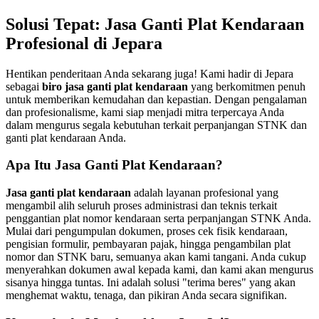
Solusi Tepat: Jasa Ganti Plat Kendaraan
Profesional di Jepara
Hentikan penderitaan Anda sekarang juga! Kami hadir di Jepara
sebagai
biro jasa ganti plat kendaraan
yang berkomitmen penuh
untuk memberikan kemudahan dan kepastian. Dengan pengalaman
dan profesionalisme, kami siap menjadi mitra terpercaya Anda
dalam mengurus segala kebutuhan terkait perpanjangan STNK dan
ganti plat kendaraan Anda.
Apa Itu Jasa Ganti Plat Kendaraan?
Jasa ganti plat kendaraan
adalah layanan profesional yang
mengambil alih seluruh proses administrasi dan teknis terkait
penggantian plat nomor kendaraan serta perpanjangan STNK Anda.
Mulai dari pengumpulan dokumen, proses cek fisik kendaraan,
pengisian formulir, pembayaran pajak, hingga pengambilan plat
nomor dan STNK baru, semuanya akan kami tangani. Anda cukup
menyerahkan dokumen awal kepada kami, dan kami akan mengurus
sisanya hingga tuntas. Ini adalah solusi "terima beres" yang akan
menghemat waktu, tenaga, dan pikiran Anda secara signifikan.