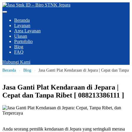
Beranda
Layanan
Area Layanan
Ulasan
Portofolio
Blog
FAQ
Hubungi Kami
Beranda
›
Blog
›
Jasa Ganti Plat Kendaraan di Jepara | Cepat dan Tanpa 
Jasa Ganti Plat Kendaraan di Jepara |
Cepat dan Tanpa Ribet [ 088213386111 ]
Anda seorang pemilik kendaraan di Jepara yang seringkali merasa