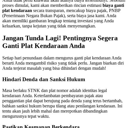
Anda tidak perlu khawatir akan adanya biaya tersembunyi. Sebelum
proses dimulai, kami akan memberikan rincian estimasi
biaya ganti
plat kendaraan
secara transparan, mencakup biaya pajak, PNBP
(Penerimaan Negara Bukan Pajak), serta biaya jasa kami. Anda
akan memiliki gambaran lengkap tentang investasi yang Anda
keluarkan, tanpa kejutan yang tidak menyenangkan.
Jangan Tunda Lagi! Pentingnya Segera
Ganti Plat Kendaraan Anda
Setiap hari penundaan dalam mengurus ganti plat kendaraan Anda
berarti Anda mengambil risiko yang tidak perlu. Jangan biarkan diri
Anda terjerat masalah yang bisa dihindari dengan mudah!
Hindari Denda dan Sanksi Hukum
Masa berlaku STNK dan plat nomor adalah identitas legal
kendaraan Anda. Keterlambatan pembayaran pajak atau
penggantian plat dapat berujung pada denda yang terus bertambah,
bahkan sanksi hukum berupa tilang atau penilangan kendaraan. Ini
tentu akan jauh lebih mahal dan merepotkan dibandingkan
mengurusnya tepat waktu.
Pastikan Keamanan Berkendara