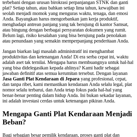
terbebani dengan urusan birokrasi perpanjangan STNK dan ganti
plat? Setiap tahun, atau bahkan setiap lima tahun, kewajiban ini
seolah menjadi momok yang menguras waktu, tenaga, dan emosi
Anda. Bayangkan harus mengorbankan jam kerja produktif,
menghadapi antrean panjang yang tak berujung di kantor Samsat,
atau bingung dengan berbagai persyaratan dokumen yang rumit.
Belum lagi, risiko kesalahan yang bisa berujung pada penolakan
atau penundaan yang semakin memperpanjang penderitaan Anda.
Jangan biarkan lagi masalah administratif ini menghambat
produktivitas dan ketenangan Anda! Di era serba cepat ini, waktu
adalah aset tak ternilai. Mengapa harus membuangnya untuk hal-hal
yang bisa didelegasikan kepada ahlinya? Kami hadir sebagai
jawaban definitif atas semua kerumitan tersebut. Dengan layanan
Jasa Ganti Plat Kendaraan di Jepara
yang profesional, cepat,
dan tanpa ribet, kami memastikan kendaraan Anda selalu legal, plat
nomor selalu terbarui, dan Anda tetap fokus pada hal-hal yang
benar-benar penting dalam hidup Anda. Ini bukan sekadar layanan,
ini adalah investasi cerdas untuk ketenangan pikiran Anda.
Mengapa Ganti Plat Kendaraan Menjadi
Beban?
Bagi sebagian besar pemilik kendaraan, proses ganti plat dan