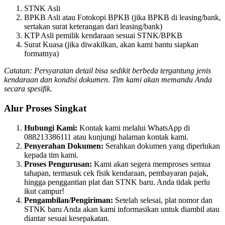
STNK Asli
BPKB Asli atau Fotokopi BPKB (jika BPKB di leasing/bank,
sertakan surat keterangan dari leasing/bank)
KTP Asli pemilik kendaraan sesuai STNK/BPKB
Surat Kuasa (jika diwakilkan, akan kami bantu siapkan
formatnya)
Catatan: Persyaratan detail bisa sedikit berbeda tergantung jenis
kendaraan dan kondisi dokumen. Tim kami akan memandu Anda
secara spesifik.
Alur Proses Singkat
Hubungi Kami:
Kontak kami melalui WhatsApp di
088213386111 atau kunjungi halaman kontak kami.
Penyerahan Dokumen:
Serahkan dokumen yang diperlukan
kepada tim kami.
Proses Pengurusan:
Kami akan segera memproses semua
tahapan, termasuk cek fisik kendaraan, pembayaran pajak,
hingga penggantian plat dan STNK baru. Anda tidak perlu
ikut campur!
Pengambilan/Pengiriman:
Setelah selesai, plat nomor dan
STNK baru Anda akan kami informasikan untuk diambil atau
diantar sesuai kesepakatan.