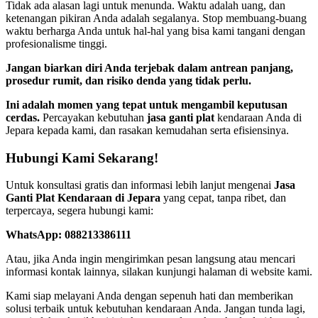
Tidak ada alasan lagi untuk menunda. Waktu adalah uang, dan
ketenangan pikiran Anda adalah segalanya. Stop membuang-buang
waktu berharga Anda untuk hal-hal yang bisa kami tangani dengan
profesionalisme tinggi.
Jangan biarkan diri Anda terjebak dalam antrean panjang,
prosedur rumit, dan risiko denda yang tidak perlu.
Ini adalah momen yang tepat untuk mengambil keputusan
cerdas.
Percayakan kebutuhan
jasa ganti plat
kendaraan Anda di
Jepara kepada kami, dan rasakan kemudahan serta efisiensinya.
Hubungi Kami Sekarang!
Untuk konsultasi gratis dan informasi lebih lanjut mengenai
Jasa
Ganti Plat Kendaraan di Jepara
yang cepat, tanpa ribet, dan
terpercaya, segera hubungi kami:
WhatsApp: 088213386111
Atau, jika Anda ingin mengirimkan pesan langsung atau mencari
informasi kontak lainnya, silakan kunjungi halaman di website kami.
Kami siap melayani Anda dengan sepenuh hati dan memberikan
solusi terbaik untuk kebutuhan kendaraan Anda. Jangan tunda lagi,