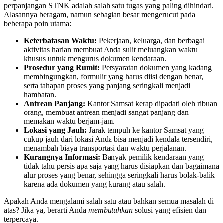
perpanjangan STNK adalah salah satu tugas yang paling dihindari.
Alasannya beragam, namun sebagian besar mengerucut pada
beberapa poin utama:
Keterbatasan Waktu:
Pekerjaan, keluarga, dan berbagai
aktivitas harian membuat Anda sulit meluangkan waktu
khusus untuk mengurus dokumen kendaraan.
Prosedur yang Rumit:
Persyaratan dokumen yang kadang
membingungkan, formulir yang harus diisi dengan benar,
serta tahapan proses yang panjang seringkali menjadi
hambatan.
Antrean Panjang:
Kantor Samsat kerap dipadati oleh ribuan
orang, membuat antrean menjadi sangat panjang dan
memakan waktu berjam-jam.
Lokasi yang Jauh:
Jarak tempuh ke kantor Samsat yang
cukup jauh dari lokasi Anda bisa menjadi kendala tersendiri,
menambah biaya transportasi dan waktu perjalanan.
Kurangnya Informasi:
Banyak pemilik kendaraan yang
tidak tahu persis apa saja yang harus disiapkan dan bagaimana
alur proses yang benar, sehingga seringkali harus bolak-balik
karena ada dokumen yang kurang atau salah.
Apakah Anda mengalami salah satu atau bahkan semua masalah di
atas? Jika ya, berarti Anda
membutuhkan
solusi yang efisien dan
terpercaya.