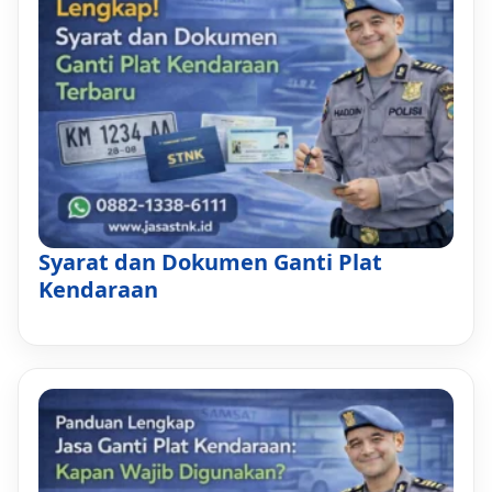
Syarat dan Dokumen Ganti Plat
Kendaraan