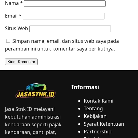
Nama
*
Email
*
Situs Web
Simpan nama, email, dan situs web saya pada
peramban ini untuk komentar saya berikutnya.
Informasi
Kontak Kami
Tentang
Jasa Stnk ID melayani
Kebijakan
kebutuhan administrasi
Syarat Ketentuan
kendaraan seperti pajak
Partnership
kendaraan, ganti plat,