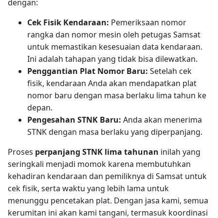
dengan:
Cek Fisik Kendaraan:
Pemeriksaan nomor
rangka dan nomor mesin oleh petugas Samsat
untuk memastikan kesesuaian data kendaraan.
Ini adalah tahapan yang tidak bisa dilewatkan.
Penggantian Plat Nomor Baru:
Setelah cek
fisik, kendaraan Anda akan mendapatkan plat
nomor baru dengan masa berlaku lima tahun ke
depan.
Pengesahan STNK Baru:
Anda akan menerima
STNK dengan masa berlaku yang diperpanjang.
Proses
perpanjang STNK lima tahunan
inilah yang
seringkali menjadi momok karena membutuhkan
kehadiran kendaraan dan pemiliknya di Samsat untuk
cek fisik, serta waktu yang lebih lama untuk
menunggu pencetakan plat. Dengan jasa kami, semua
kerumitan ini akan kami tangani, termasuk koordinasi