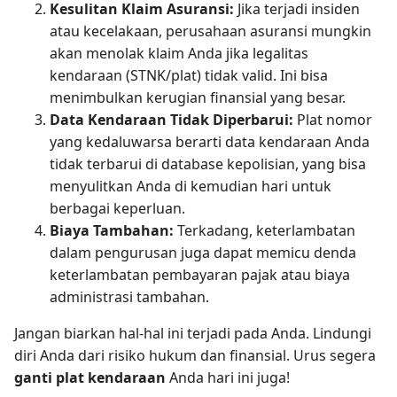
Kesulitan Klaim Asuransi:
Jika terjadi insiden
atau kecelakaan, perusahaan asuransi mungkin
akan menolak klaim Anda jika legalitas
kendaraan (STNK/plat) tidak valid. Ini bisa
menimbulkan kerugian finansial yang besar.
Data Kendaraan Tidak Diperbarui:
Plat nomor
yang kedaluwarsa berarti data kendaraan Anda
tidak terbarui di database kepolisian, yang bisa
menyulitkan Anda di kemudian hari untuk
berbagai keperluan.
Biaya Tambahan:
Terkadang, keterlambatan
dalam pengurusan juga dapat memicu denda
keterlambatan pembayaran pajak atau biaya
administrasi tambahan.
Jangan biarkan hal-hal ini terjadi pada Anda. Lindungi
diri Anda dari risiko hukum dan finansial. Urus segera
ganti plat kendaraan
Anda hari ini juga!