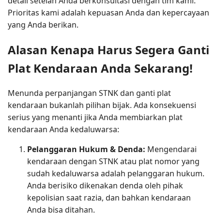
detail setelah Anda berkonsultasi dengan tim kami.
Prioritas kami adalah kepuasan Anda dan kepercayaan
yang Anda berikan.
Alasan Kenapa Harus Segera Ganti
Plat Kendaraan Anda Sekarang!
Menunda perpanjangan STNK dan ganti plat
kendaraan bukanlah pilihan bijak. Ada konsekuensi
serius yang menanti jika Anda membiarkan plat
kendaraan Anda kedaluwarsa:
Pelanggaran Hukum & Denda:
Mengendarai
kendaraan dengan STNK atau plat nomor yang
sudah kedaluwarsa adalah pelanggaran hukum.
Anda berisiko dikenakan denda oleh pihak
kepolisian saat razia, dan bahkan kendaraan
Anda bisa ditahan.