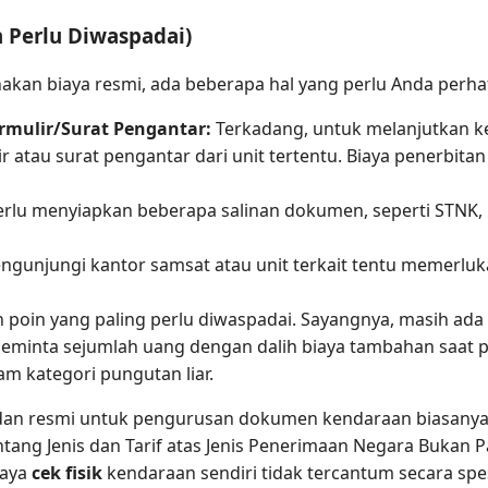
 Perlu Diwaspadai)
enakan biaya resmi, ada beberapa hal yang perlu Anda perha
rmulir/Surat Pengantar:
Terkadang, untuk melanjutkan ke
tau surat pengantar dari unit tertentu. Biaya penerbitan
rlu menyiapkan beberapa salinan dokumen, seperti STNK, BP
gunjungi kantor samsat atau unit terkait tentu memerluk
h poin yang paling perlu diwaspadai. Sayangnya, masih 
eminta sejumlah uang dengan dalih biaya tambahan saat 
m kategori pungutan liar.
dan resmi untuk pengurusan dokumen kendaraan biasanya
tang Jenis dan Tarif atas Jenis Penerimaan Negara Bukan P
iaya
cek fisik
kendaraan sendiri tidak tercantum secara spe