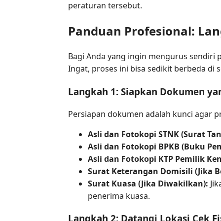
peraturan tersebut.
Panduan Profesional: La
Bagi Anda yang ingin mengurus sendiri 
Ingat, proses ini bisa sedikit berbeda d
Langkah 1: Siapkan Dokumen ya
Persiapan dokumen adalah kunci agar pr
Asli dan Fotokopi STNK (Surat T
Asli dan Fotokopi BPKB (Buku Pe
Asli dan Fotokopi KTP Pemilik Ke
Surat Keterangan Domisili (Jika 
Surat Kuasa (Jika Diwakilkan):
Jik
penerima kuasa.
Langkah 2: Datangi Lokasi Cek Fi