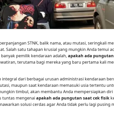
rpanjangan STNK, balik nama, atau mutasi, seringkali me
ibat. Salah satu tahapan krusial yang mungkin Anda temui a
 banyak pemilik kendaraan adalah,
apakah ada pungutan s
atiran, terutama bagi mereka yang baru pertama kali me
n integral dari berbagai urusan administrasi kendaraan be
mutasi, maupun saat kendaraan memasuki usia tertentu un
 mungkin timbul, akan membantu Anda mempersiapkan diri 
as tuntas mengenai
apakah ada pungutan saat cek fisik
ke
nawarkan solusi cerdas agar Anda tidak perlu lagi pusing