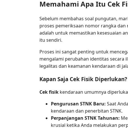
Memahami Apa Itu Cek Fi
Sebelum membahas soal pungutan, mari 
proses pemeriksaan nomor rangka dan 
adalah untuk memastikan kesesuaian ant
itu sendiri.
Proses ini sangat penting untuk menceg
mengalami perubahan identitas secara i
legalitas dan keamanan kendaraan di jal
Kapan Saja Cek Fisik Diperlukan?
Cek fisik
kendaraan umumnya diperlukan 
Pengurusan STNK Baru:
Saat Anda
kendaraan dan penerbitan STNK.
Perpanjangan STNK Tahunan:
Mes
krusial ketika Anda melakukan per