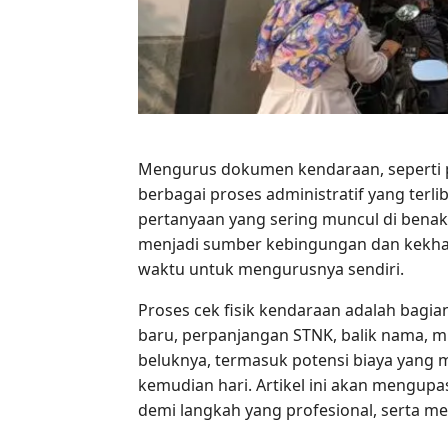
Mengurus dokumen kendaraan, seperti pe
berbagai proses administratif yang terl
pertanyaan yang sering muncul di benak
menjadi sumber kebingungan dan kekhaw
waktu untuk mengurusnya sendiri.
Proses cek fisik kendaraan adalah bagia
baru, perpanjangan STNK, balik nama, 
beluknya, termasuk potensi biaya yang
kemudian hari. Artikel ini akan mengup
demi langkah yang profesional, serta me