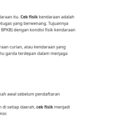
araan itu.
Cek fisik
kendaraan adalah
etugas yang berwenang. Tujuannya
 BPKB) dengan kondisi fisik kendaraan
raan curian, atau kendaraan yang
atu garda terdepan dalam menjaga
gkah awal sebelum pendaftaran
 di setiap daerah,
cek fisik
menjadi
mor.