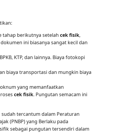
tikan:
 tahap berikutnya setelah
cek fisik
,
 dokumen ini biasanya sangat kecil dan
KB, KTP, dan lainnya. Biaya fotokopi
an biaya transportasi dan mungkin biaya
ada oknum yang memanfaatkan
proses
cek fisik
. Pungutan semacam ini
 sudah tercantum dalam Peraturan
ajak (PNBP) yang Berlaku pada
sifik sebagai pungutan tersendiri dalam