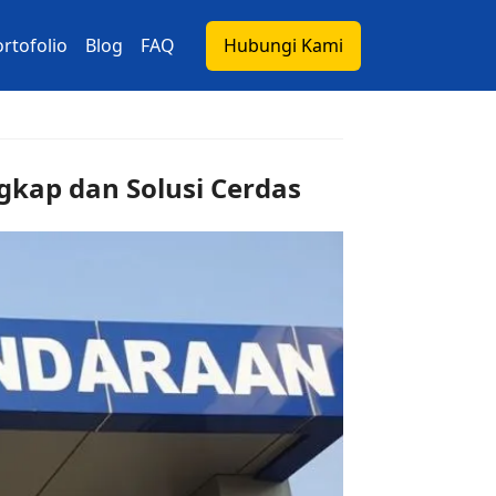
rtofolio
Blog
FAQ
Hubungi Kami
kap dan Solusi Cerdas