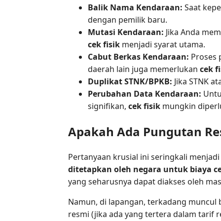
Balik Nama Kendaraan:
Saat kepe
dengan pemilik baru.
Mutasi Kendaraan:
Jika Anda memi
cek fisik
menjadi syarat utama.
Cabut Berkas Kendaraan:
Proses 
daerah lain juga memerlukan
cek f
Duplikat STNK/BPKB:
Jika STNK at
Perubahan Data Kendaraan:
Untu
signifikan,
cek fisik
mungkin diperl
Apakah Ada Pungutan Res
Pertanyaan krusial ini seringkali menja
ditetapkan oleh negara untuk biaya ce
yang seharusnya dapat diakses oleh mas
Namun, di lapangan, terkadang muncul 
resmi (jika ada yang tertera dalam tarif