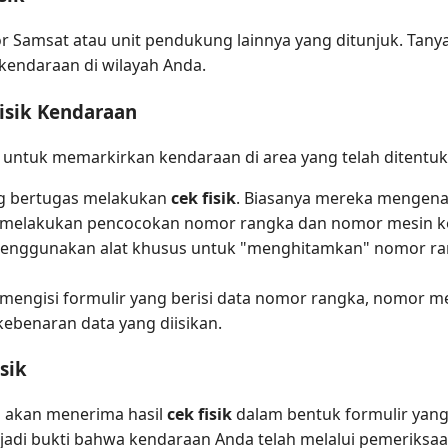
r Samsat atau unit pendukung lainnya yang ditunjuk. Tany
kendaraan di wilayah Anda.
isik Kendaraan
n untuk memarkirkan kendaraan di area yang telah ditentuk
ng bertugas melakukan
cek fisik
. Biasanya mereka mengena
melakukan pencocokan nomor rangka dan nomor mesin ke
nggunakan alat khusus untuk "menghitamkan" nomor rang
mengisi formulir yang berisi data nomor rangka, nomor me
ebenaran data yang diisikan.
sik
a akan menerima hasil
cek fisik
dalam bentuk formulir yang
adi bukti bahwa kendaraan Anda telah melalui pemeriksaan