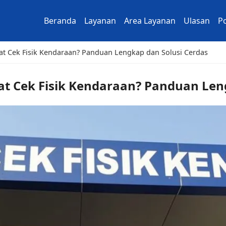
Beranda
Layanan
Area Layanan
Ulasan
Po
t Cek Fisik Kendaraan? Panduan Lengkap dan Solusi Cerdas
t Cek Fisik Kendaraan? Panduan Leng