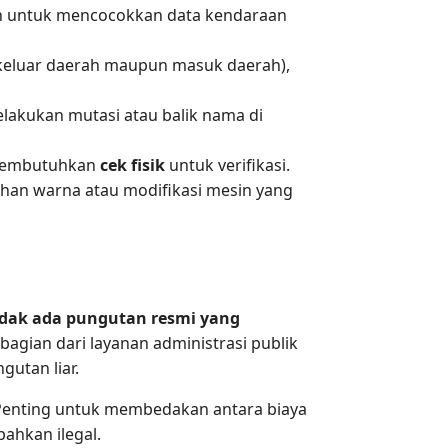
n untuk mencocokkan data kendaraan
 keluar daerah maupun masuk daerah),
lakukan mutasi atau balik nama di
i membutuhkan
cek fisik
untuk verifikasi.
han warna atau modifikasi mesin yang
idak ada pungutan resmi yang
bagian dari layanan administrasi publik
utan liar.
 Penting untuk membedakan antara biaya
bahkan ilegal.