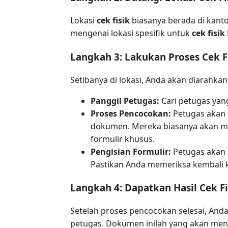
Lokasi
cek fisik
biasanya berada di kanto
mengenai lokasi spesifik untuk
cek fisik
Langkah 3: Lakukan Proses Cek F
Setibanya di lokasi, Anda akan diarahka
Panggil Petugas:
Cari petugas ya
Proses Pencocokan:
Petugas akan 
dokumen. Mereka biasanya akan me
formulir khusus.
Pengisian Formulir:
Petugas akan 
Pastikan Anda memeriksa kembali k
Langkah 4: Dapatkan Hasil Cek Fi
Setelah proses pencocokan selesai, And
petugas. Dokumen inilah yang akan menj