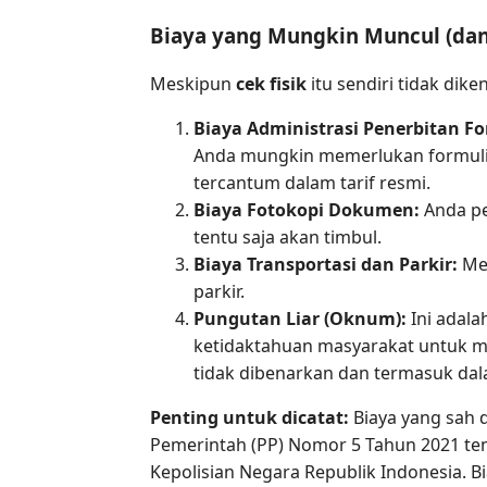
Biaya yang Mungkin Muncul (dan
Meskipun
cek fisik
itu sendiri tidak dik
Biaya Administrasi Penerbitan Fo
Anda mungkin memerlukan formulir a
tercantum dalam tarif resmi.
Biaya Fotokopi Dokumen:
Anda pe
tentu saja akan timbul.
Biaya Transportasi dan Parkir:
Men
parkir.
Pungutan Liar (Oknum):
Ini adala
ketidaktahuan masyarakat untuk m
tidak dibenarkan dan termasuk dala
Penting untuk dicatat:
Biaya yang sah 
Pemerintah (PP) Nomor 5 Tahun 2021 ten
Kepolisian Negara Republik Indonesia. B