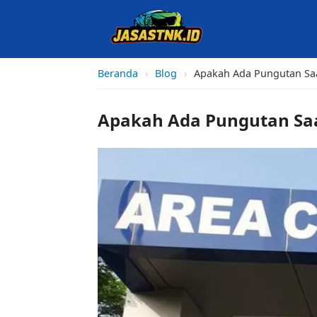
Beranda
›
Blog
›
Apakah Ada Pungutan Saa
Apakah Ada Pungutan Saa