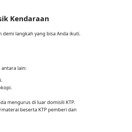
sik Kendaraan
 demi langkah yang bisa Anda ikuti.
antara lain:
.
kopi.
da mengurus di luar domisili KTP.
ermaterai beserta KTP pemberi dan