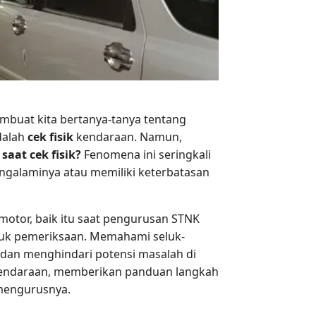
mbuat kita bertanya-tanya tentang
dalah
cek fisik
kendaraan. Namun,
aat cek fisik?
Fenomena ini seringkali
ngalaminya atau memiliki keterbatasan
rmotor, baik itu saat pengurusan STNK
tuk pemeriksaan. Memahami seluk-
dan menghindari potensi masalah di
ndaraan, memberikan panduan langkah
 mengurusnya.