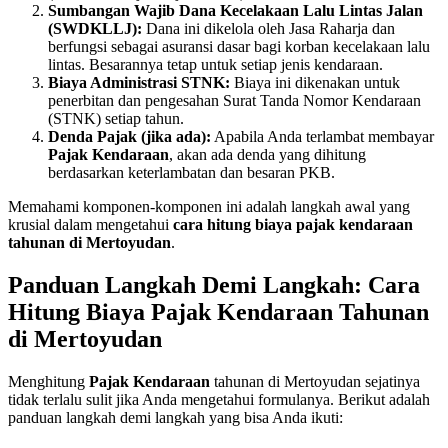
Sumbangan Wajib Dana Kecelakaan Lalu Lintas Jalan
(SWDKLLJ):
Dana ini dikelola oleh Jasa Raharja dan
berfungsi sebagai asuransi dasar bagi korban kecelakaan lalu
lintas. Besarannya tetap untuk setiap jenis kendaraan.
Biaya Administrasi STNK:
Biaya ini dikenakan untuk
penerbitan dan pengesahan Surat Tanda Nomor Kendaraan
(STNK) setiap tahun.
Denda Pajak (jika ada):
Apabila Anda terlambat membayar
Pajak Kendaraan
, akan ada denda yang dihitung
berdasarkan keterlambatan dan besaran PKB.
Memahami komponen-komponen ini adalah langkah awal yang
krusial dalam mengetahui
cara hitung biaya pajak kendaraan
tahunan di Mertoyudan
.
Panduan Langkah Demi Langkah: Cara
Hitung Biaya Pajak Kendaraan Tahunan
di Mertoyudan
Menghitung
Pajak Kendaraan
tahunan di Mertoyudan sejatinya
tidak terlalu sulit jika Anda mengetahui formulanya. Berikut adalah
panduan langkah demi langkah yang bisa Anda ikuti: