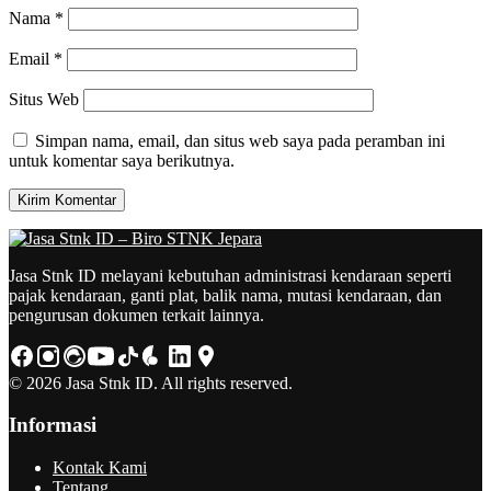
Nama
*
Email
*
Situs Web
Simpan nama, email, dan situs web saya pada peramban ini
untuk komentar saya berikutnya.
Jasa Stnk ID melayani kebutuhan administrasi kendaraan seperti
pajak kendaraan, ganti plat, balik nama, mutasi kendaraan, dan
pengurusan dokumen terkait lainnya.
© 2026 Jasa Stnk ID. All rights reserved.
Informasi
Kontak Kami
Tentang