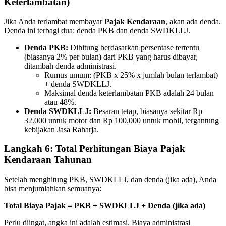
Keterlambatan)
Jika Anda terlambat membayar
Pajak Kendaraan
, akan ada denda.
Denda ini terbagi dua: denda PKB dan denda SWDKLLJ.
Denda PKB:
Dihitung berdasarkan persentase tertentu
(biasanya 2% per bulan) dari PKB yang harus dibayar,
ditambah denda administrasi.
Rumus umum: (PKB x 25% x jumlah bulan terlambat)
+ denda SWDKLLJ.
Maksimal denda keterlambatan PKB adalah 24 bulan
atau 48%.
Denda SWDKLLJ:
Besaran tetap, biasanya sekitar Rp
32.000 untuk motor dan Rp 100.000 untuk mobil, tergantung
kebijakan Jasa Raharja.
Langkah 6: Total Perhitungan Biaya Pajak
Kendaraan Tahunan
Setelah menghitung PKB, SWDKLLJ, dan denda (jika ada), Anda
bisa menjumlahkan semuanya:
Total Biaya Pajak = PKB + SWDKLLJ + Denda (jika ada)
Perlu diingat, angka ini adalah estimasi. Biaya administrasi