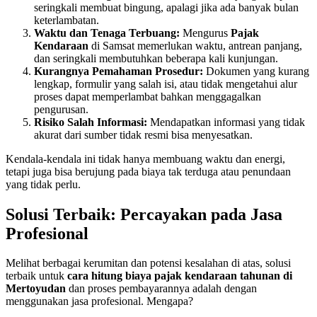
seringkali membuat bingung, apalagi jika ada banyak bulan
keterlambatan.
Waktu dan Tenaga Terbuang:
Mengurus
Pajak
Kendaraan
di Samsat memerlukan waktu, antrean panjang,
dan seringkali membutuhkan beberapa kali kunjungan.
Kurangnya Pemahaman Prosedur:
Dokumen yang kurang
lengkap, formulir yang salah isi, atau tidak mengetahui alur
proses dapat memperlambat bahkan menggagalkan
pengurusan.
Risiko Salah Informasi:
Mendapatkan informasi yang tidak
akurat dari sumber tidak resmi bisa menyesatkan.
Kendala-kendala ini tidak hanya membuang waktu dan energi,
tetapi juga bisa berujung pada biaya tak terduga atau penundaan
yang tidak perlu.
Solusi Terbaik: Percayakan pada Jasa
Profesional
Melihat berbagai kerumitan dan potensi kesalahan di atas, solusi
terbaik untuk
cara hitung biaya pajak kendaraan tahunan di
Mertoyudan
dan proses pembayarannya adalah dengan
menggunakan jasa profesional. Mengapa?