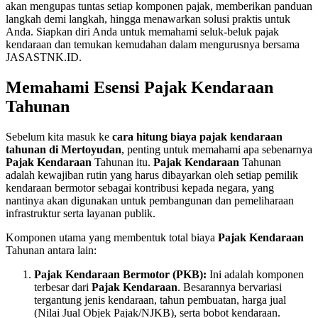
akan mengupas tuntas setiap komponen pajak, memberikan panduan
langkah demi langkah, hingga menawarkan solusi praktis untuk
Anda. Siapkan diri Anda untuk memahami seluk-beluk pajak
kendaraan dan temukan kemudahan dalam mengurusnya bersama
JASASTNK.ID.
Memahami Esensi Pajak Kendaraan
Tahunan
Sebelum kita masuk ke
cara hitung biaya pajak kendaraan
tahunan di Mertoyudan
, penting untuk memahami apa sebenarnya
Pajak Kendaraan
Tahunan itu.
Pajak Kendaraan
Tahunan
adalah kewajiban rutin yang harus dibayarkan oleh setiap pemilik
kendaraan bermotor sebagai kontribusi kepada negara, yang
nantinya akan digunakan untuk pembangunan dan pemeliharaan
infrastruktur serta layanan publik.
Komponen utama yang membentuk total biaya
Pajak Kendaraan
Tahunan antara lain:
Pajak Kendaraan Bermotor (PKB):
Ini adalah komponen
terbesar dari
Pajak Kendaraan
. Besarannya bervariasi
tergantung jenis kendaraan, tahun pembuatan, harga jual
(Nilai Jual Objek Pajak/NJKB), serta bobot kendaraan.