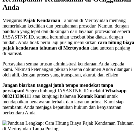
Anda
Mengurus
Pajak Kendaraan
Tahunan di Mertoyudan memang
memerlukan ketelitian dan pemahaman prosedur. Namun, dengan
panduan yang tepat dan dukungan dari layanan profesional seperti
JASASTNK.ID, semua kerumitan tersebut bisa diatasi dengan
mudah. Anda tidak perlu lagi pusing memikirkan
cara hitung biaya
pajak kendaraan tahunan di Mertoyudan
atau antrean panjang
di Samsat.
Percayakan semua urusan administrasi kendaraan Anda kepada
kami. Nikmati ketenangan pikiran karena dokumen Anda ditangani
oleh ahli, dengan proses yang transparan, akurat, dan efisien.
Jangan biarkan tanggal jatuh tempo mendekat tanpa
persiapan!
Segera hubungi JASASTNK.ID melalui
Whatsapp
088213386111
atau kunjungi halaman
Kontak Kami
untuk
mendapatkan penawaran terbaik dan layanan prima. Kami siap
membantu Anda menjaga kepatuhan hukum dan kenyamanan
berkendara Anda.