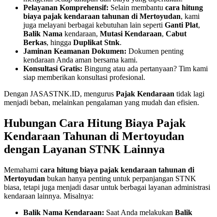
Pelayanan Komprehensif:
Selain membantu
cara hitung
biaya pajak kendaraan tahunan di Mertoyudan
, kami
juga melayani berbagai kebutuhan lain seperti
Ganti Plat
,
Balik Nama
kendaraan,
Mutasi Kendaraan
,
Cabut
Berkas
, hingga
Duplikat Stnk
.
Jaminan Keamanan Dokumen:
Dokumen penting
kendaraan Anda aman bersama kami.
Konsultasi Gratis:
Bingung atau ada pertanyaan? Tim kami
siap memberikan konsultasi profesional.
Dengan JASASTNK.ID, mengurus
Pajak Kendaraan
tidak lagi
menjadi beban, melainkan pengalaman yang mudah dan efisien.
Hubungan Cara Hitung Biaya Pajak
Kendaraan Tahunan di Mertoyudan
dengan Layanan STNK Lainnya
Memahami
cara hitung biaya pajak kendaraan tahunan di
Mertoyudan
bukan hanya penting untuk perpanjangan STNK
biasa, tetapi juga menjadi dasar untuk berbagai layanan administrasi
kendaraan lainnya. Misalnya:
Balik Nama Kendaraan:
Saat Anda melakukan
Balik