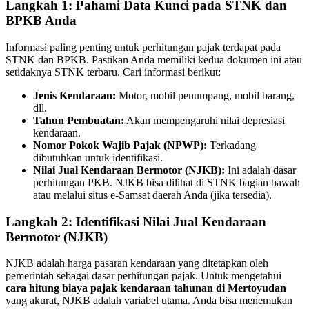
Langkah 1: Pahami Data Kunci pada STNK dan
BPKB Anda
Informasi paling penting untuk perhitungan pajak terdapat pada
STNK dan BPKB. Pastikan Anda memiliki kedua dokumen ini atau
setidaknya STNK terbaru. Cari informasi berikut:
Jenis Kendaraan:
Motor, mobil penumpang, mobil barang,
dll.
Tahun Pembuatan:
Akan mempengaruhi nilai depresiasi
kendaraan.
Nomor Pokok Wajib Pajak (NPWP):
Terkadang
dibutuhkan untuk identifikasi.
Nilai Jual Kendaraan Bermotor (NJKB):
Ini adalah dasar
perhitungan PKB. NJKB bisa dilihat di STNK bagian bawah
atau melalui situs e-Samsat daerah Anda (jika tersedia).
Langkah 2: Identifikasi Nilai Jual Kendaraan
Bermotor (NJKB)
NJKB adalah harga pasaran kendaraan yang ditetapkan oleh
pemerintah sebagai dasar perhitungan pajak. Untuk mengetahui
cara hitung biaya pajak kendaraan tahunan di Mertoyudan
yang akurat, NJKB adalah variabel utama. Anda bisa menemukan