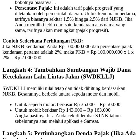
bobotnya biasanya 1.
Persentase Pajak:
Ini adalah tarif pajak progresif yang
ditetapkan oleh pemerintah daerah. Untuk kendaraan pertama,
tarifnya biasanya sekitar 1,5% hingga 2,5% dari NJKB. Jika
Anda memiliki lebih dari satu kendaraan atas nama yang
sama, tarifnya akan meningkat (pajak progresif).
Contoh Sederhana Perhitungan PKB:
Jika NJKB kendaraan Anda Rp 100.000.000 dan persentase pajak
kendaraan pertama adalah 2%, maka PKB = Rp 100.000.000 x 1 x
2% = Rp 2.000.000.
Langkah 4: Tambahkan Sumbangan Wajib Dana
Kecelakaan Lalu Lintas Jalan (SWDKLLJ)
SWDKLLJ memiliki nilai tetap dan tidak dihitung berdasarkan
NJKB. Besarannya berbeda antara sepeda motor dan mobil.
Untuk sepeda motor: berkisar Rp 35.000 – Rp 50.000
Untuk mobil: berkisar Rp 143.000 – Rp 163.000
Angka pastinya bisa Anda cek di lembar STNK tahun
sebelumnya atau melalui aplikasi e-Samsat.
Langkah 5: Pertimbangkan Denda Pajak (Jika Ada