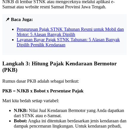
NJKB di lembar STNK atau mengeceknya melalui aplikasi e-
Samsat atau website resmi Samsat Provinsi Jawa Tengah.
📌 Baca Juga:
Pengurusan Pajak STNK Tahunan Resmi untuk Mobil dan
Motor: 5 Alasan Banyak Dipilih
Layanan Bayar Pajak STNK Tahunan: 5 Alasan Banyak
Dipilih Pemilik Kendaraan
Langkah 3: Hitung Pajak Kendaraan Bermotor
(PKB)
Rumus dasar PKB adalah sebagai berikut:
PKB = NJKB x Bobot x Persentase Pajak
Mari kita bedah setiap variabel:
NJKB:
Nilai Jual Kendaraan Bermotor yang Anda dapatkan
dari STNK atau e-Samsat.
Bobot:
Angka ini ditentukan berdasarkan jenis kendaraan dan
dampak pencemaran lingkungan. Untuk kendaraan pribadi,