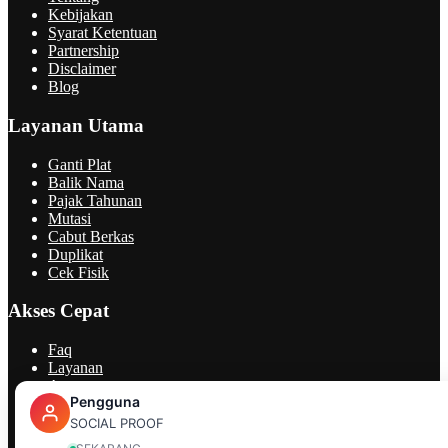
Kebijakan
Syarat Ketentuan
Partnership
Disclaimer
Blog
Layanan Utama
Ganti Plat
Balik Nama
Pajak Tahunan
Mutasi
Cabut Berkas
Duplikat
Cek Fisik
Akses Cepat
Faq
Layanan
Area
Pengguna
Ulasan
Portofolio
SOCIAL PROOF
Artikel