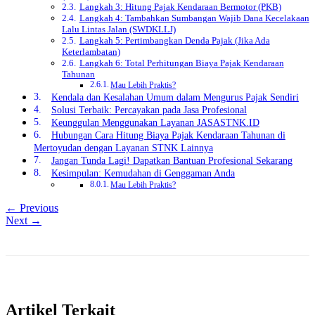
Langkah 3: Hitung Pajak Kendaraan Bermotor (PKB)
Langkah 4: Tambahkan Sumbangan Wajib Dana Kecelakaan
Lalu Lintas Jalan (SWDKLLJ)
Langkah 5: Pertimbangkan Denda Pajak (Jika Ada
Keterlambatan)
Langkah 6: Total Perhitungan Biaya Pajak Kendaraan
Tahunan
Mau Lebih Praktis?
Kendala dan Kesalahan Umum dalam Mengurus Pajak Sendiri
Solusi Terbaik: Percayakan pada Jasa Profesional
Keunggulan Menggunakan Layanan JASASTNK.ID
Hubungan Cara Hitung Biaya Pajak Kendaraan Tahunan di
Mertoyudan dengan Layanan STNK Lainnya
Jangan Tunda Lagi! Dapatkan Bantuan Profesional Sekarang
Kesimpulan: Kemudahan di Genggaman Anda
Mau Lebih Praktis?
← Previous
Next →
Artikel Terkait