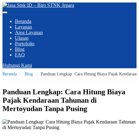
Beranda
Layanan
Area Layanan
Ulasan
Portofolio
Blog
FAQ
Hubungi Kami
Beranda
›
Blog
›
Panduan Lengkap: Cara Hitung Biaya Pajak Kendaraan
Panduan Lengkap: Cara Hitung Biaya
Pajak Kendaraan Tahunan di
Mertoyudan Tanpa Pusing