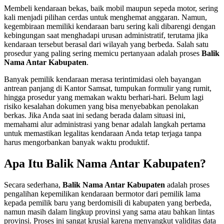
Membeli kendaraan bekas, baik mobil maupun sepeda motor, sering
kali menjadi pilihan cerdas untuk menghemat anggaran. Namun,
kegembiraan memiliki kendaraan baru sering kali dibarengi dengan
kebingungan saat menghadapi urusan administratif, terutama jika
kendaraan tersebut berasal dari wilayah yang berbeda. Salah satu
prosedur yang paling sering memicu pertanyaan adalah proses
Balik
Nama Antar Kabupaten
.
Banyak pemilik kendaraan merasa terintimidasi oleh bayangan
antrean panjang di Kantor Samsat, tumpukan formulir yang rumit,
hingga prosedur yang memakan waktu berhari-hari. Belum lagi
risiko kesalahan dokumen yang bisa menyebabkan penolakan
berkas. Jika Anda saat ini sedang berada dalam situasi ini,
memahami alur administrasi yang benar adalah langkah pertama
untuk memastikan legalitas kendaraan Anda tetap terjaga tanpa
harus mengorbankan banyak waktu produktif.
Apa Itu Balik Nama Antar Kabupaten?
Secara sederhana,
Balik Nama Antar Kabupaten
adalah proses
pengalihan kepemilikan kendaraan bermotor dari pemilik lama
kepada pemilik baru yang berdomisili di kabupaten yang berbeda,
namun masih dalam lingkup provinsi yang sama atau bahkan lintas
provinsi. Proses ini sangat krusial karena menyangkut validitas data