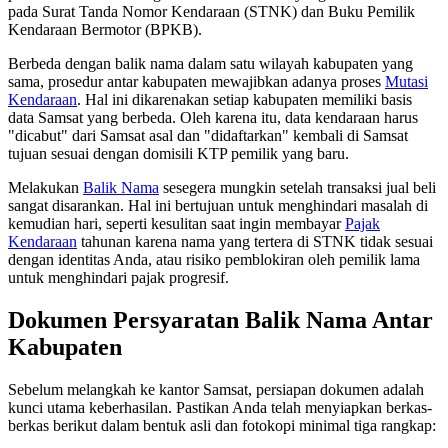
pada Surat Tanda Nomor Kendaraan (STNK) dan Buku Pemilik
Kendaraan Bermotor (BPKB).
Berbeda dengan balik nama dalam satu wilayah kabupaten yang
sama, prosedur antar kabupaten mewajibkan adanya proses
Mutasi
Kendaraan
. Hal ini dikarenakan setiap kabupaten memiliki basis
data Samsat yang berbeda. Oleh karena itu, data kendaraan harus
"dicabut" dari Samsat asal dan "didaftarkan" kembali di Samsat
tujuan sesuai dengan domisili KTP pemilik yang baru.
Melakukan
Balik Nama
sesegera mungkin setelah transaksi jual beli
sangat disarankan. Hal ini bertujuan untuk menghindari masalah di
kemudian hari, seperti kesulitan saat ingin membayar
Pajak
Kendaraan
tahunan karena nama yang tertera di STNK tidak sesuai
dengan identitas Anda, atau risiko pemblokiran oleh pemilik lama
untuk menghindari pajak progresif.
Dokumen Persyaratan Balik Nama Antar
Kabupaten
Sebelum melangkah ke kantor Samsat, persiapan dokumen adalah
kunci utama keberhasilan. Pastikan Anda telah menyiapkan berkas-
berkas berikut dalam bentuk asli dan fotokopi minimal tiga rangkap: