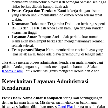
memahami seluk-beluk birokrasi di berbagai Samsat, sehingga
risiko berkas ditolak hampir tidak ada.
Proses Cepat dan Terukur:
Kami bekerja dengan sistem
yang efisien untuk memastikan dokumen Anda selesai tepat
waktu.
Keamanan Dokumen Terjamin:
Dokumen berharga seperti
BPKB dan STNK asli Anda akan kami jaga dengan standar
keamanan tinggi.
Layanan Antar Jemput:
Anda tidak perlu keluar rumah.
Kami akan menjemput berkas dan mengantarkannya kembali
setelah selesai.
Transparansi Biaya:
Kami memberikan rincian biaya yang
jelas sejak awal, tanpa ada biaya tersembunyi di tengah jalan.
Jika Anda merasa proses administrasi kendaraan mulai membebani
pikiran Anda, jangan ragu untuk mendapatkan bantuan. Silakan
Kontak Kami
untuk konsultasi gratis mengenai kebutuhan Anda.
Keterkaitan Layanan Administrasi
Kendaraan
Proses
Balik Nama Antar Kabupaten
sering kali bersinggungan
dengan layanan lainnya. Misalnya, saat melakukan balik nama,
biasanya sekaligus dilakukan proses
Ganti Plat
karena masa berlaku