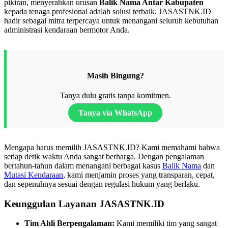
pikiran, menyerahkan urusan
Balik Nama Antar Kabupaten
kepada tenaga profesional adalah solusi terbaik. JASASTNK.ID
hadir sebagai mitra terpercaya untuk menangani seluruh kebutuhan
administrasi kendaraan bermotor Anda.
Masih Bingung?
Tanya dulu gratis tanpa komitmen.
Tanya via WhatsApp
Mengapa harus memilih JASASTNK.ID? Kami memahami bahwa
setiap detik waktu Anda sangat berharga. Dengan pengalaman
bertahun-tahun dalam menangani berbagai kasus
Balik Nama
dan
Mutasi Kendaraan
, kami menjamin proses yang transparan, cepat,
dan sepenuhnya sesuai dengan regulasi hukum yang berlaku.
Keunggulan Layanan JASASTNK.ID
Tim Ahli Berpengalaman:
Kami memiliki tim yang sangat