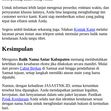
Untuk informasi lebih lanjut mengenai prosedur, estimasi waktu, dan
persyaratan khusus lainnya, Anda bisa langsung menghubungi tim
customer service kami. Kami siap memberikan solusi yang paling
tepat dan efisien untuk Anda.
Segera ambil tindakan sekarang juga. Silakan
Kontak Kami
melalui
layanan pesan instan atau telepon untuk memulai proses balik nama
kendaraan Anda tanpa ribet.
Kesimpulan
Mengurus
Balik Nama Antar Kabupaten
memang membutuhkan
ketelitian dan kesabaran ekstra jika dilakukan secara mandiri. Mulai
dari proses
Cabut Berkas
di Samsat asal hingga pendaftaran di
Samsat tujuan, setiap langkah memiliki aturan main yang harus
dipatuhi.
Namun, dengan kehadiran JASASTNK.ID, semua kerumitan
tersebut bisa dipangkas. Anda mendapatkan jaminan legalitas,
kecepatan, dan kenyamanan dalam satu paket layanan. Pastikan
Pajak Kendaraan
Anda selalu taat dan identitas kendaraan sesuai
dengan nama Anda untuk menghindari masalah hukum di kemudian
hari.