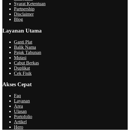
Syarat Ketentuan
Partnership
Disclaimer
Blog
Layanan Utama
Ganti Plat
Balik Nama
Pajak Tahunan
Mutasi
Cabut Berkas
Duplikat
Cek Fisik
Akses Cepat
Faq
Layanan
Area
Ulasan
Portofolio
Artikel
Hero