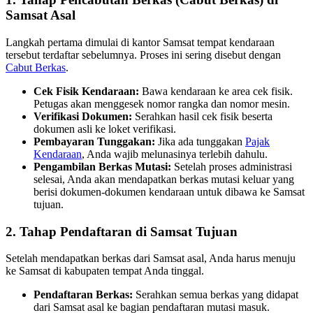
Samsat Asal
Langkah pertama dimulai di kantor Samsat tempat kendaraan
tersebut terdaftar sebelumnya. Proses ini sering disebut dengan
Cabut Berkas
.
Cek Fisik Kendaraan:
Bawa kendaraan ke area cek fisik.
Petugas akan menggesek nomor rangka dan nomor mesin.
Verifikasi Dokumen:
Serahkan hasil cek fisik beserta
dokumen asli ke loket verifikasi.
Pembayaran Tunggakan:
Jika ada tunggakan
Pajak
Kendaraan
, Anda wajib melunasinya terlebih dahulu.
Pengambilan Berkas Mutasi:
Setelah proses administrasi
selesai, Anda akan mendapatkan berkas mutasi keluar yang
berisi dokumen-dokumen kendaraan untuk dibawa ke Samsat
tujuan.
2. Tahap Pendaftaran di Samsat Tujuan
Setelah mendapatkan berkas dari Samsat asal, Anda harus menuju
ke Samsat di kabupaten tempat Anda tinggal.
Pendaftaran Berkas:
Serahkan semua berkas yang didapat
dari Samsat asal ke bagian pendaftaran mutasi masuk.