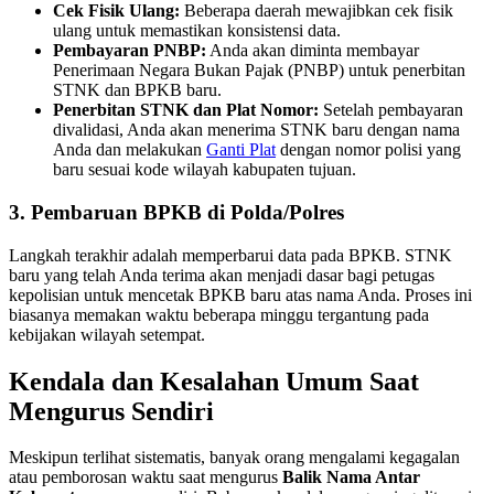
Cek Fisik Ulang:
Beberapa daerah mewajibkan cek fisik
ulang untuk memastikan konsistensi data.
Pembayaran PNBP:
Anda akan diminta membayar
Penerimaan Negara Bukan Pajak (PNBP) untuk penerbitan
STNK dan BPKB baru.
Penerbitan STNK dan Plat Nomor:
Setelah pembayaran
divalidasi, Anda akan menerima STNK baru dengan nama
Anda dan melakukan
Ganti Plat
dengan nomor polisi yang
baru sesuai kode wilayah kabupaten tujuan.
3. Pembaruan BPKB di Polda/Polres
Langkah terakhir adalah memperbarui data pada BPKB. STNK
baru yang telah Anda terima akan menjadi dasar bagi petugas
kepolisian untuk mencetak BPKB baru atas nama Anda. Proses ini
biasanya memakan waktu beberapa minggu tergantung pada
kebijakan wilayah setempat.
Kendala dan Kesalahan Umum Saat
Mengurus Sendiri
Meskipun terlihat sistematis, banyak orang mengalami kegagalan
atau pemborosan waktu saat mengurus
Balik Nama Antar