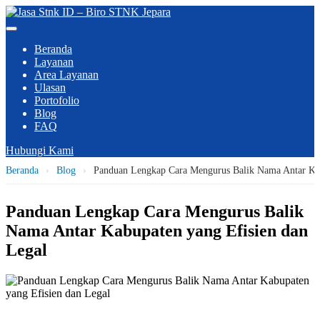
Beranda
Layanan
Area Layanan
Ulasan
Portofolio
Blog
FAQ
Hubungi Kami
Beranda
›
Blog
›
Panduan Lengkap Cara Mengurus Balik Nama Antar Kab
Panduan Lengkap Cara Mengurus Balik
Nama Antar Kabupaten yang Efisien dan
Legal