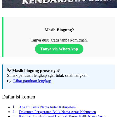
Masih Bingung?
Tanya dulu gratis tanpa komitmen.
Tanya via WhatsApp
💡 Masih bingung prosesnya?
Simak panduan lengkap agar tidak salah langkah.
👉
Lihat panduan lengkap
Daftar isi konten
Apa Itu Balik Nama Antar Kabupaten?
Dokumen Persyaratan Balik Nama Antar Kabupaten
Panduan Langkah demi Langkah Proses Balik Nama Antar