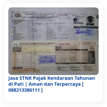
Jasa STNK Pajak Kendaraan Tahunan
di Pati | Aman dan Terpercaya [
088213386111 ]