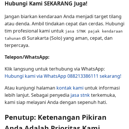
Hubungi Kami SEKARANG Juga!
Jangan biarkan kendaraan Anda menjadi target tilang
atau denda. Ambil tindakan cepat dan cerdas. Hubungi
tim profesional kami untuk
jasa STNK pajak kendaraan
di Surakarta (Solo) yang aman, cepat, dan
tahunan
terpercaya.
Telepon/WhatsApp:
Klik langsung untuk terhubung via WhatsApp:
Hubungi kami via WhatsApp 088213386111 sekarang!
Atau kunjungi halaman
kontak kami
untuk informasi
lebih lanjut. Sebagai penyedia
jasa stnk
terkemuka,
kami siap melayani Anda dengan sepenuh hati.
Penutup: Ketenangan Pikiran
Anda Adalah Prioritas Kami