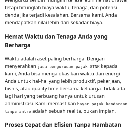
Mengurus sendiri mungkin terasa lebih hemat di awal,
tetapi hitunglah biaya waktu, tenaga, dan potensi
denda jika terjadi kesalahan. Bersama kami, Anda
mendapatkan nilai lebih dari sekadar biaya.
Hemat Waktu dan Tenaga Anda yang
Berharga
Waktu adalah aset paling berharga. Dengan
menyerahkan
kepada
jasa pengurusan pajak STNK
kami, Anda bisa mengalokasikan waktu dan energi
Anda untuk hal-hal yang lebih produktif, pekerjaan,
bisnis, atau quality time bersama keluarga. Tidak ada
lagi hari yang terbuang hanya untuk urusan
administrasi. Kami memastikan
bayar pajak kendaraan
adalah sebuah realita, bukan impian.
tanpa antre
Proses Cepat dan Efisien Tanpa Hambatan