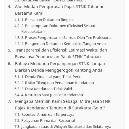
Alur Mudah Pengurusan Pajak STNK Tahunan
Bersama Kami
1. Persiapan Dokumen Ringkas
2. Penjemputan Dokumen (Fleksibel Sesuai
Kesepakatan)
3. Proses Pengurusan di Samsat Oleh Tim Profesional
4. Pengiriman Dokumen Kembali ke Tangan Anda
Transparansi dan Efisiensi: Estimasi Waktu dan
Biaya Jasa Pengurusan Pajak STNK Tahunan
Bahaya Menunda Perpanjangan STNK: Jangan
Biarkan Denda Menggerogoti Kantong Anda!
1. Denda Finansial yang Tidak Perlu
2. Risiko Tilang dan Penahanan Kendaraan
3. Data Kendaraan Tidak Valid
4. Kesulitan Saat Jual Beli Kendaraan
Mengapa Memilih Kami Sebagai Mitra Jasa STNK
Pajak Kendaraan Tahunan di Surakarta (Solo)?
Reputasi Aman dan Terpercaya
Pelayanan Prima dan Responsif
Jangkauan Luas di Wilayah Surakarta dan Sekitarnya