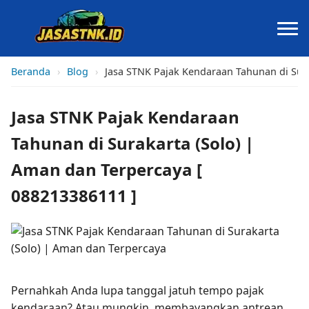
Beranda
›
Blog
›
Jasa STNK Pajak Kendaraan Tahunan di Sura
Jasa STNK Pajak Kendaraan
Tahunan di Surakarta (Solo) |
Aman dan Terpercaya [
088213386111 ]
Pernahkah Anda lupa tanggal jatuh tempo pajak
kendaraan? Atau mungkin, membayangkan antrean