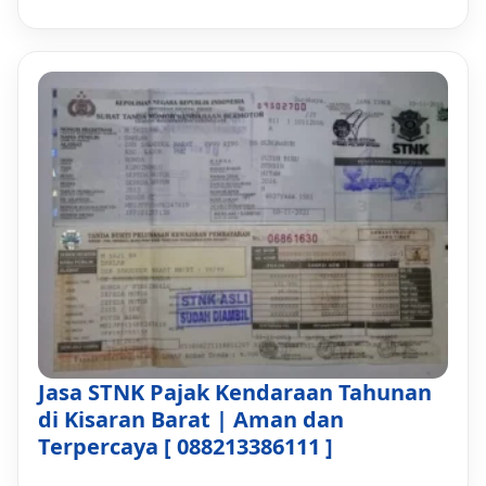
Jasa STNK Pajak Kendaraan Tahunan
di Kisaran Barat | Aman dan
Terpercaya [ 088213386111 ]