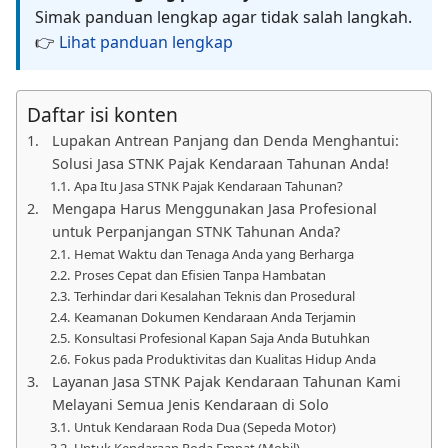
Simak panduan lengkap agar tidak salah langkah.
👉
Lihat panduan lengkap
Daftar isi konten
Lupakan Antrean Panjang dan Denda Menghantui:
Solusi Jasa STNK Pajak Kendaraan Tahunan Anda!
Apa Itu Jasa STNK Pajak Kendaraan Tahunan?
Mengapa Harus Menggunakan Jasa Profesional
untuk Perpanjangan STNK Tahunan Anda?
Hemat Waktu dan Tenaga Anda yang Berharga
Proses Cepat dan Efisien Tanpa Hambatan
Terhindar dari Kesalahan Teknis dan Prosedural
Keamanan Dokumen Kendaraan Anda Terjamin
Konsultasi Profesional Kapan Saja Anda Butuhkan
Fokus pada Produktivitas dan Kualitas Hidup Anda
Layanan Jasa STNK Pajak Kendaraan Tahunan Kami
Melayani Semua Jenis Kendaraan di Solo
Untuk Kendaraan Roda Dua (Sepeda Motor)
Untuk Kendaraan Roda Empat (Mobil)