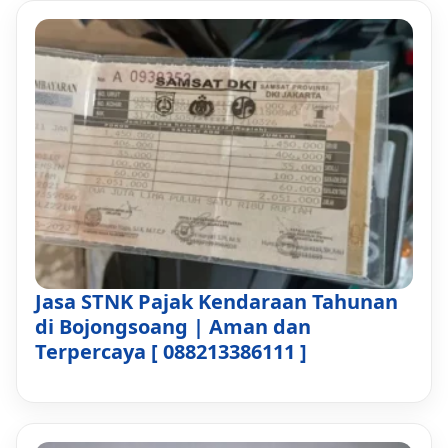
Jasa STNK Pajak Kendaraan Tahunan
di Bojongsoang | Aman dan
Terpercaya [ 088213386111 ]