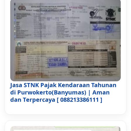
Jasa STNK Pajak Kendaraan Tahunan
di Purwokerto(Banyumas) | Aman
dan Terpercaya [ 088213386111 ]