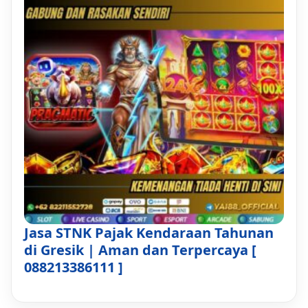
Jasa STNK Pajak Kendaraan Tahunan
di Gresik | Aman dan Terpercaya [
088213386111 ]