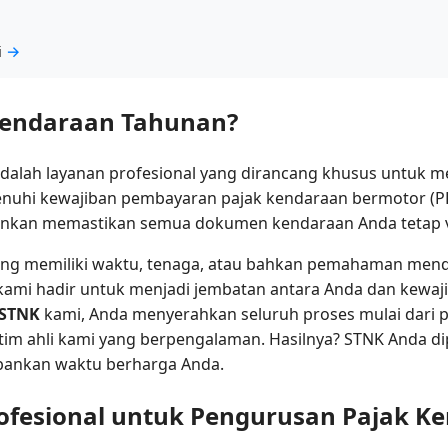
i
→
 Kendaraan Tahunan?
dalah layanan profesional yang dirancang khusus untuk 
nuhi kewajiban pembayaran pajak kendaraan bermotor (PK
inkan memastikan semua dokumen kendaraan Anda tetap v
g memiliki waktu, tenaga, atau bahkan pemahaman menda
u, kami hadir untuk menjadi jembatan antara Anda dan kewa
 STNK
kami, Anda menyerahkan seluruh proses mulai dari
im ahli kami yang berpengalaman. Hasilnya? STNK Anda dip
bankan waktu berharga Anda.
ofesional untuk Pengurusan Pajak K