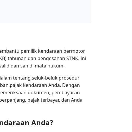
membantu pemilik kendaraan bermotor
B) tahunan dan pengesahan STNK. Ini
alid dan sah di mata hukum.
lam tentang seluk-beluk prosedur
jiban pajak kendaraan Anda. Dengan
 pemeriksaan dokumen, pembayaran
erpanjang, pajak terbayar, dan Anda
endaraan Anda?