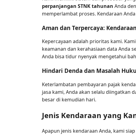
perpanjangan STNK tahunan
Anda deng
memperlambat proses. Kendaraan Anda a
Aman dan Terpercaya: Kendaraan
Kepercayaan adalah prioritas kami. Ka
keamanan dan kerahasiaan data Anda sel
Anda bisa tidur nyenyak mengetahui ba
Hindari Denda dan Masalah Huk
Keterlambatan pembayaran pajak kendar
jasa kami, Anda akan selalu diingatkan 
besar di kemudian hari.
Jenis Kendaraan yang Ka
Apapun jenis kendaraan Anda, kami siap