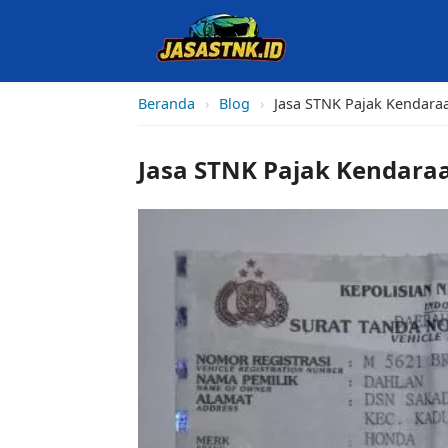
Beranda
›
Blog
›
Jasa STNK Pajak Kendaraa
Jasa STNK Pajak Kendaraa