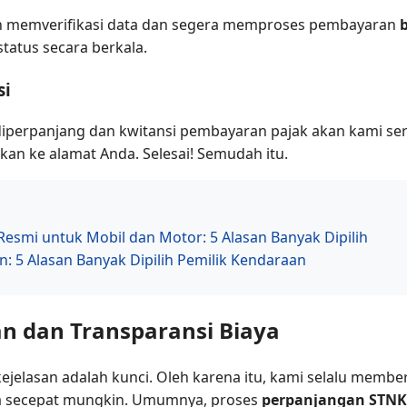
an memverifikasi data dan segera memproses pembayaran
atus secara berkala.
si
h diperpanjang dan kwitansi pembayaran pajak akan kami s
an ke alamat Anda. Selesai! Semudah itu.
smi untuk Mobil dan Motor: 5 Alasan Banyak Dipilih
: 5 Alasan Banyak Dipilih Pemilik Kendaraan
n dan Transparansi Biaya
lasan adalah kunci. Oleh karena itu, kami selalu member
ya secepat mungkin. Umumnya, proses
perpanjangan STNK