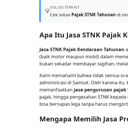
SOLUSI TERKAIT
💡
Cek solusi
Pajak STNK Tahunan
di sin
Apa Itu Jasa STNK Pajak
Jasa STNK Pajak Kendaraan Tahunan
a
(baik motor maupun mobil) dalam meme
bukan sekadar membayar tagihan, mela
Kami memahami bahwa tidak semua oran
administrasi di Samsat. Oleh karena it
memanfaatkan
jasa pengurusan pajak
pajak, hingga pengesahan STNK kepada t
bisa bernapas lega tanpa harus mengor
Mengapa Memilih Jasa Pr