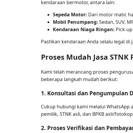
kendaraan bermotor, antara lain:
Sepeda Motor:
Dari motor matic ha
Mobil Penumpang:
Sedan, SUV, MPV
Kendaraan Niaga Ringan:
Pick-up
Pastikan kendaraan Anda selalu legal di 
Proses Mudah Jasa STNK 
Kami telah merancang proses penguru
beberapa langkah mudah berikut:
1. Konsultasi dan Pengumpulan
Cukup hubungi kami melalui WhatsApp a
pemilik, STNK asli, dan BPKB asli/fotok
2. Proses Verifikasi dan Pembaya