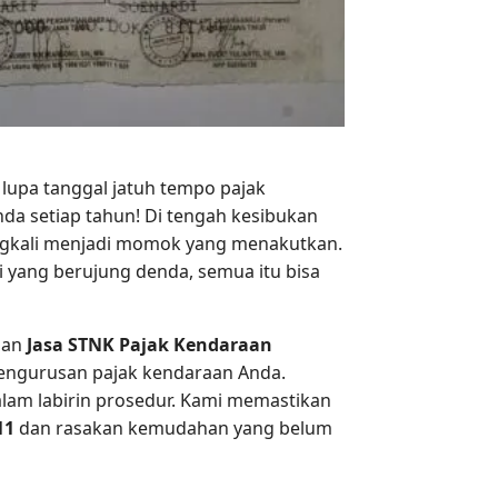
lupa tanggal jatuh tempo pajak
da setiap tahun! Di tengah kesibukan
gkali menjadi momok yang menakutkan.
i yang berujung denda, semua itu bisa
uhan
Jasa STNK Pajak Kendaraan
pengurusan pajak kendaraan Anda.
dalam labirin prosedur. Kami memastikan
11
dan rasakan kemudahan yang belum