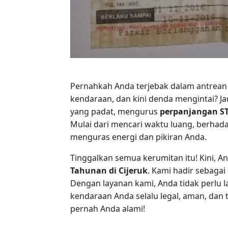
Pernahkah Anda terjebak dalam antrean 
kendaraan, dan kini denda mengintai? J
yang padat, mengurus
perpanjangan S
Mulai dari mencari waktu luang, berhada
menguras energi dan pikiran Anda.
Tinggalkan semua kerumitan itu! Kini, A
Tahunan di Cijeruk
. Kami hadir sebaga
Dengan layanan kami, Anda tidak perlu l
kendaraan Anda selalu legal, aman, da
pernah Anda alami!