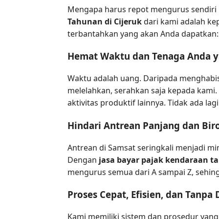
Mengapa harus repot mengurus sendiri k
Tahunan di Cijeruk
dari kami adalah ke
terbantahkan yang akan Anda dapatkan:
Hemat Waktu dan Tenaga Anda y
Waktu adalah uang. Daripada menghabi
melelahkan, serahkan saja kepada kami.
aktivitas produktif lainnya. Tidak ada la
Hindari Antrean Panjang dan Bir
Antrean di Samsat seringkali menjadi m
Dengan
jasa bayar pajak kendaraan 
mengurus semua dari A sampai Z, sehin
Proses Cepat, Efisien, dan Tanpa
Kami memiliki sistem dan prosedur yan