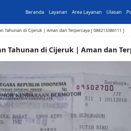
Beranda
Layanan
Area Layanan
Ulasan
Po
n Tahunan di Cijeruk | Aman dan Terpercaya [ 088213386111 ]
n Tahunan di Cijeruk | Aman dan Ter