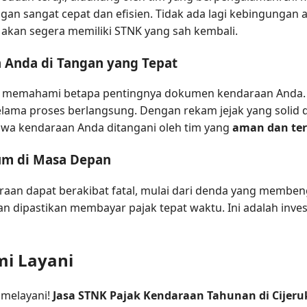
an sangat cepat dan efisien. Tidak ada lagi kebingungan 
kan segera memiliki STNK yang sah kembali.
 Anda di Tangan yang Tepat
mi memahami betapa pentingnya dokumen kendaraan Anda. 
ama proses berlangsung. Dengan rekam jejak yang solid da
hwa kendaraan Anda ditangani oleh tim yang
aman dan ter
um di Masa Depan
aan dapat berakibat fatal, mulai dari denda yang memb
dan dipastikan membayar pajak tepat waktu. Ini adalah inve
mi Layani
 melayani!
Jasa STNK Pajak Kendaraan Tahunan di Cijeru