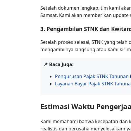
Setelah dokumen lengkap, tim kami ak
Samsat. Kami akan memberikan update st
3. Pengambilan STNK dan Kwitan
Setelah proses selesai, STNK yang tela
mengambilnya langsung atau kami kirimk
📌 Baca Juga:
Pengurusan Pajak STNK Tahunan Re
Layanan Bayar Pajak STNK Tahunan
Estimasi Waktu Pengerjaa
Kami memahami bahwa kecepatan dan keje
realistis dan berusaha menyelesaikann