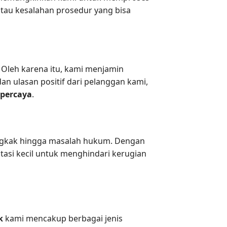
atau kesalahan prosedur yang bisa
Oleh karena itu, kami menjamin
n ulasan positif dari pelanggan kami,
percaya
.
engkak hingga masalah hukum. Dengan
stasi kecil untuk menghindari kerugian
k
kami mencakup berbagai jenis