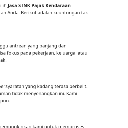
ilih
Jasa STNK Pajak Kendaraan
ran Anda. Berikut adalah keuntungan tak
ggu antrean yang panjang dan
a fokus pada pekerjaan, keluarga, atau
jak.
ersyaratan yang kadang terasa berbelit.
aman tidak menyenangkan ini. Kami
 pun.
ni memungkinkan kami untuk memproses