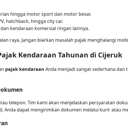
rian hingga motor sport dan motor besar.
, hatchback, hingga city car.
 dan kendaraan komersial ringan lainnya.
jalan raya. Jangan biarkan masalah pajak menghalangi mobi
Pajak Kendaraan Tahunan di Cijeruk
san
pajak kendaraan
Anda menjadi sangat sederhana dan t
 Dokumen
tau telepon. Tim kami akan menjelaskan persyaratan doku
opi). Anda dapat mengirimkan dokumen melalui kurir atau 
ran