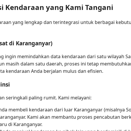
si Kendaraan yang Kami Tangani
aan yang lengkap dan terintegrasi untuk berbagai kebutu
at di Karanganyar)
ng ingin memindahkan data kendaraan dari satu wilayah Sa
un masih dalam satu daerah, proses ini tetap membutuhk
ta kendaraan Anda berjalan mulus dan efisien.
insi
an seringkali paling rumit. Kami melayani:
da membeli kendaraan dari luar Karanganyar (misalnya Solo,
Karanganyar. Kami akan membantu proses pencabutan berka
ru di Karanganyar.