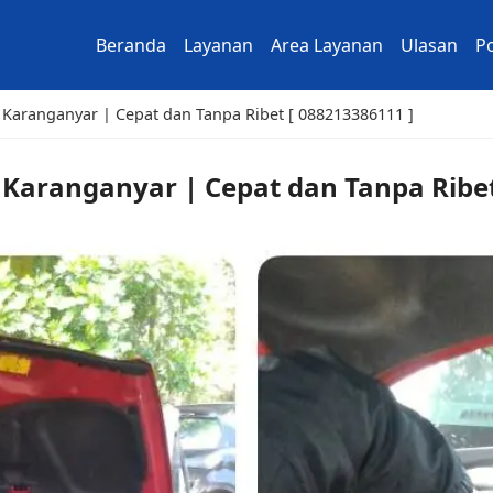
Beranda
Layanan
Area Layanan
Ulasan
Po
 Karanganyar | Cepat dan Tanpa Ribet [ 088213386111 ]
 Karanganyar | Cepat dan Tanpa Ribet