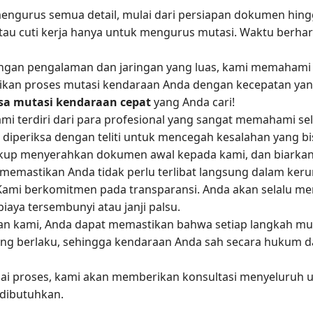
ngurus semua detail, mulai dari persiapan dokumen hingg
 atau cuti kerja hanya untuk mengurus mutasi. Waktu berha
gan pengalaman dan jaringan yang luas, kami memahami s
kan proses mutasi kendaraan Anda dengan kecepatan yan
sa mutasi kendaraan cepat
yang Anda cari!
mi terdiri dari para profesional yang sangat memahami selu
diperiksa dengan teliti untuk mencegah kesalahan yang b
up menyerahkan dokumen awal kepada kami, dan biarkan 
 memastikan Anda tidak perlu terlibat langsung dalam keru
ami berkomitmen pada transparansi. Anda akan selalu m
iaya tersembunyi atau janji palsu.
n kami, Anda dapat memastikan bahwa setiap langkah mu
g berlaku, sehingga kendaraan Anda sah secara hukum dan
i proses, kami akan memberikan konsultasi menyeluruh
 dibutuhkan.