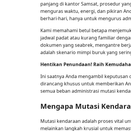
panjang di kantor Samsat, prosedur yan
menguras waktu, energi, dan pikiran An
berhari-hari, hanya untuk mengurus admi
Kami memahami betul betapa menjemukan
jadwal padat atau kurang familiar denga
dokumen yang seabrek, mengantre berjam
adalah skenario mimpi buruk yang sering
Hentikan Penundaan! Raih Kemudahan
Ini saatnya Anda mengambil keputusan 
dirancang khusus untuk memberikan Anda
semua beban administrasi mutasi kendar
Mengapa Mutasi Kendara
Mutasi kendaraan adalah proses vital un
melainkan langkah krusial untuk memas