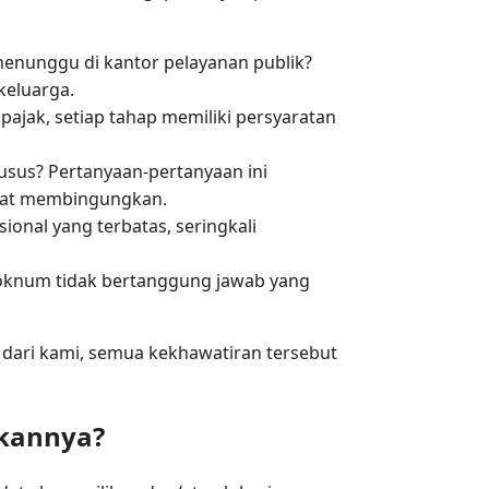
enunggu di kantor pelayanan publik?
keluarga.
ajak, setiap tahap memiliki persyaratan
sus? Pertanyaan-pertanyaan ini
ngat membingungkan.
ional yang terbatas, seringkali
oknum tidak bertanggung jawab yang
dari kami, semua kekhawatiran tersebut
kannya?