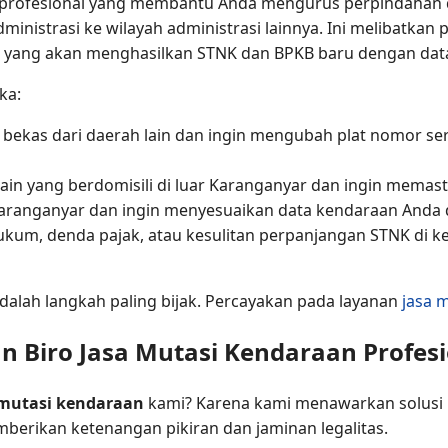
 profesional yang membantu Anda mengurus perpindahan d
ministrasi ke wilayah administrasi lainnya. Ini melibatkan
, yang akan menghasilkan STNK dan BPKB baru dengan data 
ka:
ekas dari daerah lain dan ingin mengubah plat nomor sert
ain yang berdomisili di luar Karanganyar dan ingin memast
 Karanganyar dan ingin menyesuaikan data kendaraan Anda 
kum, denda pajak, atau kesulitan perpanjangan STNK di k
dalah langkah paling bijak. Percayakan pada layanan
jasa 
Biro Jasa Mutasi Kendaraan Profesi
 mutasi kendaraan
kami? Karena kami menawarkan solusi 
erikan ketenangan pikiran dan jaminan legalitas.