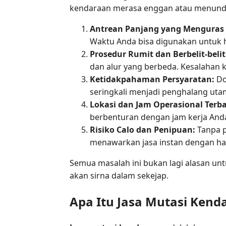
kendaraan merasa enggan atau menunda
Antrean Panjang yang Menguras
Waktu Anda bisa digunakan untuk ha
Prosedur Rumit dan Berbelit-belit
dan alur yang berbeda. Kesalahan k
Ketidakpahaman Persyaratan:
Do
seringkali menjadi penghalang uta
Lokasi dan Jam Operasional Terba
berbenturan dengan jam kerja And
Risiko Calo dan Penipuan:
Tanpa p
menawarkan jasa instan dengan harg
Semua masalah ini bukan lagi alasan u
akan sirna dalam sekejap.
Apa Itu Jasa Mutasi Ke