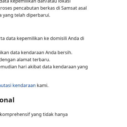
ata kepemilikan dan/atau lokasi
 proses pencabutan berkas di Samsat asal
yang telah diperbarui.
a data kepemilikan ke domisili Anda di
ikan data kendaraan Anda bersih.
dengan alamat terbaru.
emudian hari akibat data kendaraan yang
mutasi kendaraan
kami.
onal
komprehensif yang tidak hanya