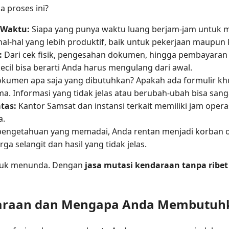
 proses ini?
 Waktu:
Siapa yang punya waktu luang berjam-jam untuk m
l-hal yang lebih produktif, baik untuk pekerjaan maupun 
:
Dari cek fisik, pengesahan dokumen, hingga pembayaran p
ecil bisa berarti Anda harus mengulang dari awal.
kumen apa saja yang dibutuhkan? Apakah ada formulir khu
ma. Informasi yang tidak jelas atau berubah-ubah bisa sa
tas:
Kantor Samsat dan instansi terkait memiliki jam operas
a.
engetahuan yang memadai, Anda rentan menjadi korban 
a selangit dan hasil yang tidak jelas.
ntuk menunda. Dengan
jasa mutasi kendaraan tanpa ribet
ndaraan dan Mengapa Anda Membutuh