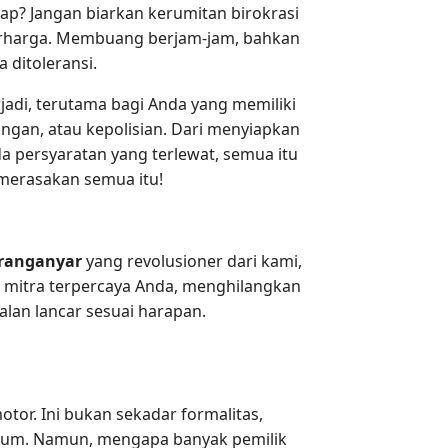
ap? Jangan biarkan kerumitan birokrasi
 berharga. Membuang berjam-jam, bahkan
 ditoleransi.
di, terutama bagi Anda yang memiliki
ngan, atau kepolisian. Dari menyiapkan
a persyaratan yang terlewat, semua itu
 merasakan semua itu!
aranganyar
yang revolusioner dari kami,
i mitra terpercaya Anda, menghilangkan
lan lancar sesuai harapan.
tor. Ini bukan sekadar formalitas,
hukum. Namun, mengapa banyak pemilik