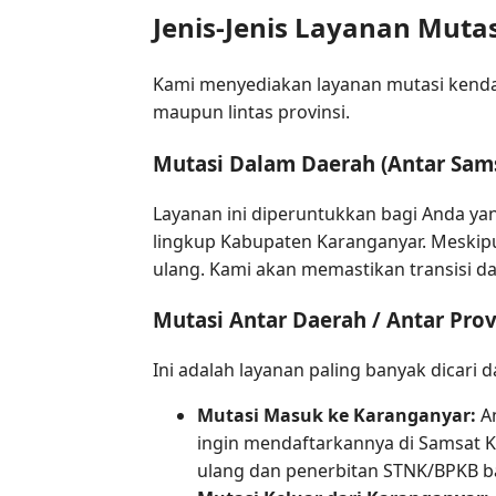
Jenis-Jenis Layanan Muta
Kami menyediakan layanan mutasi kendar
maupun lintas provinsi.
Mutasi Dalam Daerah (Antar Sams
Layanan ini diperuntukkan bagi Anda ya
lingkup Kabupaten Karanganyar. Meskip
ulang. Kami akan memastikan transisi da
Mutasi Antar Daerah / Antar Prov
Ini adalah layanan paling banyak dicari d
Mutasi Masuk ke Karanganyar:
An
ingin mendaftarkannya di Samsat 
ulang dan penerbitan STNK/BPKB ba