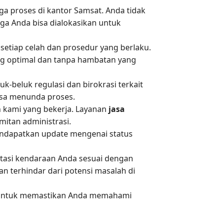
a proses di kantor Samsat. Anda tidak
rga Anda bisa dialokasikan untuk
etiap celah dan prosedur yang berlaku.
g optimal dan tanpa hambatan yang
k-beluk regulasi dan birokrasi terkait
isa menunda proses.
kami yang bekerja. Layanan
jasa
mitan administrasi.
endapatkan update mengenai status
tasi kendaraan Anda sesuai dengan
 terhindar dari potensi masalah di
 untuk memastikan Anda memahami