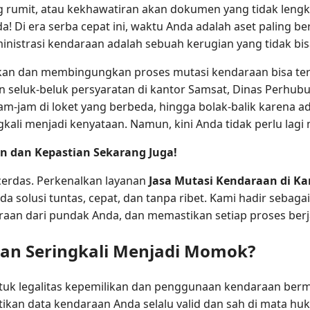
g rumit, atau kekhawatiran akan dokumen yang tidak lengk
da! Di era serba cepat ini, waktu Anda adalah aset paling
nistrasi kendaraan adalah sebuah kerugian yang tidak bisa
 dan membingungkan proses mutasi kendaraan bisa terja
n seluk-beluk persyaratan di kantor Samsat, Dinas Perhubu
-jam di loket yang berbeda, hingga bolak-balik karena ad
kali menjadi kenyataan. Namun, kini Anda tidak perlu lagi
 dan Kepastian Sekarang Juga!
cerdas. Perkenalkan layanan
Jasa Mutasi Kendaraan di K
 solusi tuntas, cepat, dan tanpa ribet. Kami hadir sebaga
aan dari pundak Anda, dan memastikan setiap proses berja
an Seringkali Menjadi Momok?
tuk legalitas kepemilikan dan penggunaan kendaraan bermo
tikan data kendaraan Anda selalu valid dan sah di mata 