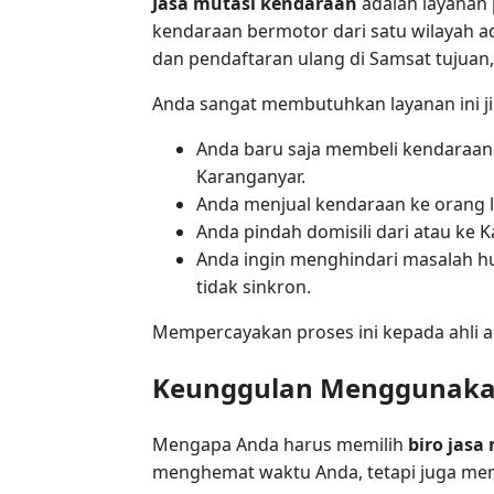
Jasa mutasi kendaraan
adalah layanan
kendaraan bermotor dari satu wilayah ad
dan pendaftaran ulang di Samsat tujuan
Anda sangat membutuhkan layanan ini ji
Anda baru saja membeli kendaraan b
Karanganyar.
Anda menjual kendaraan ke orang l
Anda pindah domisili dari atau ke
Anda ingin menghindari masalah hu
tidak sinkron.
Mempercayakan proses ini kepada ahli a
Keunggulan Menggunakan 
Mengapa Anda harus memilih
biro jasa
menghemat waktu Anda, tetapi juga memb