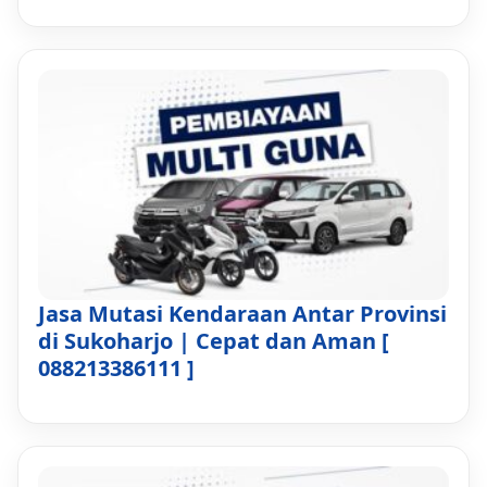
Jasa Mutasi Kendaraan Antar Provinsi
di Sukoharjo | Cepat dan Aman [
088213386111 ]