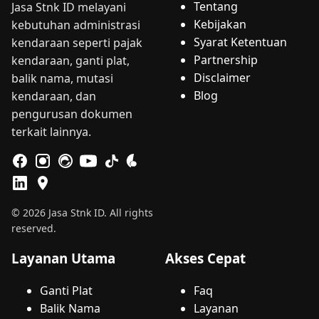
Tentang
Jasa Stnk ID melayani
Kebijakan
kebutuhan administrasi
Syarat Ketentuan
kendaraan seperti pajak
Partnership
kendaraan, ganti plat,
Disclaimer
balik nama, mutasi
Blog
kendaraan, dan
pengurusan dokumen
terkait lainnya.
© 2026 Jasa Stnk ID. All rights
reserved.
Layanan Utama
Akses Cepat
Ganti Plat
Faq
Balik Nama
Layanan