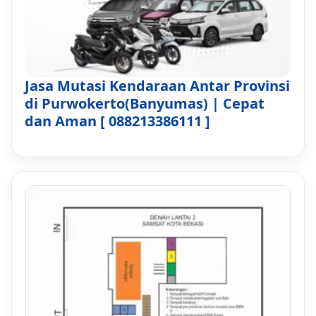
Jasa Mutasi Kendaraan Antar Provinsi
di Purwokerto(Banyumas) | Cepat
dan Aman [ 088213386111 ]