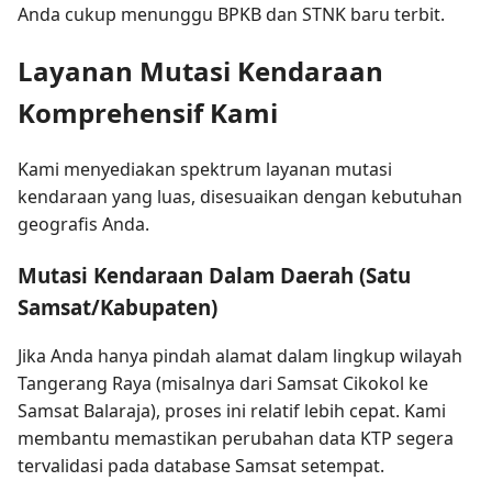
Anda cukup menunggu BPKB dan STNK baru terbit.
Layanan Mutasi Kendaraan
Komprehensif Kami
Kami menyediakan spektrum layanan mutasi
kendaraan yang luas, disesuaikan dengan kebutuhan
geografis Anda.
Mutasi Kendaraan Dalam Daerah (Satu
Samsat/Kabupaten)
Jika Anda hanya pindah alamat dalam lingkup wilayah
Tangerang Raya (misalnya dari Samsat Cikokol ke
Samsat Balaraja), proses ini relatif lebih cepat. Kami
membantu memastikan perubahan data KTP segera
tervalidasi pada database Samsat setempat.