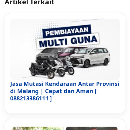
Artikel Terkait
Jasa Mutasi Kendaraan Antar Provinsi
di Malang | Cepat dan Aman [
088213386111 ]