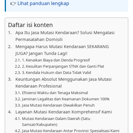
👉
Lihat panduan lengkap
Daftar isi konten
Apa Itu Jasa Mutasi Kendaraan? Solusi Mengatasi
Permasalahan Domisili
Mengapa Harus Mutasi Kendaraan SEKARANG
JUGA? Jangan Tunda Lagi!
1. Kenaikan Biaya dan Denda Progresif
2. Kesulitan Perpanjangan STNK dan Ganti Plat
3. Kendala Hukum dan Data Tidak Valid
Keuntungan Absolut Menggunakan Jasa Mutasi
Kendaraan Profesional
Efisiensi Waktu dan Tenaga Maksimal
Jaminan Legalitas dan Keamanan Dokumen 100%
Jasa Mutasi Kendaraan Diwakilkan Penuh
Layanan Mutasi Kendaraan Komprehensif Kami
Mutasi Kendaraan Dalam Daerah (Satu
Samsat/Kabupaten)
Jasa Mutasi Kendaraan Antar Provinsi: Spesialisasi Kami