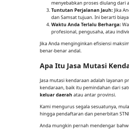
menyebabkan proses diulang dari a
Tuntutan Perjalanan Jauh:
Jika An
dan Samsat tujuan. Ini berarti biaya
Waktu Anda Terlalu Berharga:
Wak
profesional, pengusaha, atau indivi
Jika Anda menginginkan efisiensi maks
benar-benar andal.
Apa Itu Jasa Mutasi Ke
Jasa mutasi kendaraan adalah layanan p
kendaraan, baik itu pemindahan dari sa
keluar daerah
atau antar provinsi.
Kami mengurus segala sesuatunya, mulai 
hingga pendaftaran dan penerbitan STNK
Anda mungkin pernah mendengar bahwa m