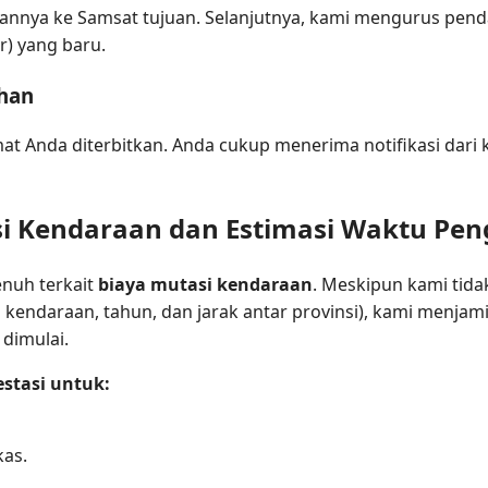
nnya ke Samsat tujuan. Selanjutnya, kami mengurus pendaf
r) yang baru.
ahan
at Anda diterbitkan. Anda cukup menerima notifikasi dar
si Kendaraan dan Estimasi Waktu Pen
nuh terkait
biaya mutasi kendaraan
. Meskipun kami tida
is kendaraan, tahun, dan jarak antar provinsi), kami menja
 dimulai.
stasi untuk:
kas.