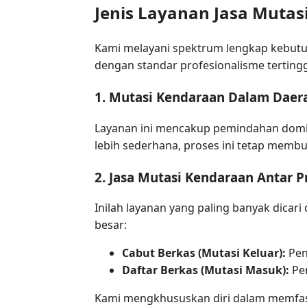
Jenis Layanan Jasa Mutas
Kami melayani spektrum lengkap kebutuh
dengan standar profesionalisme tertingg
1. Mutasi Kendaraan Dalam Daera
Layanan ini mencakup pemindahan domisi
lebih sederhana, proses ini tetap membu
2. Jasa Mutasi Kendaraan Antar P
Inilah layanan yang paling banyak dicar
besar:
Cabut Berkas (Mutasi Keluar):
Pen
Daftar Berkas (Mutasi Masuk):
Pen
Kami mengkhususkan diri dalam memfasili