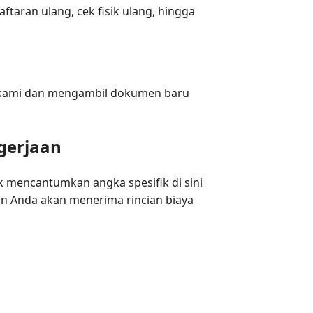
taran ulang, cek fisik ulang, hingga
i kami dan mengambil dokumen baru
gerjaan
k mencantumkan angka spesifik di sini
min Anda akan menerima rincian biaya