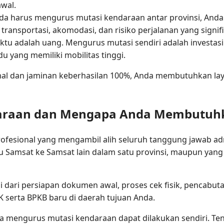
wal.
da harus mengurus mutasi kendaraan antar provinsi, Anda 
 transportasi, akomodasi, dan risiko perjalanan yang signif
tu adalah uang. Mengurus mutasi sendiri adalah investasi
du yang memiliki mobilitas tinggi.
imal dan jaminan keberhasilan 100%, Anda membutuhkan l
ndaraan dan Mengapa Anda Membutuh
rofesional yang mengambil alih seluruh tanggung jawab ad
tu Samsat ke Samsat lain dalam satu provinsi, maupun yang
dari persiapan dokumen awal, proses cek fisik, pencabutan
 serta BPKB baru di daerah tujuan Anda.
engurus mutasi kendaraan dapat dilakukan sendiri. Tent