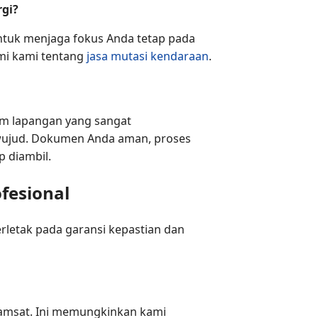
rgi?
ntuk menjaga fokus Anda tetap pada
smi kami tentang
jasa mutasi kendaraan
.
im lapangan yang sangat
wujud. Dokumen Anda aman, proses
p diambil.
fesional
letak pada garansi kepastian dan
 Samsat. Ini memungkinkan kami