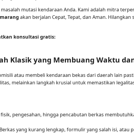
 masalah mutasi kendaraan Anda. Kami adalah mitra terp
Semarang
akan berjalan Cepat, Tepat, dan Aman. Hilangkan
kan konsultasi gratis:
ah Klasik yang Membuang Waktu dan
misili atau membeli kendaraan bekas dari daerah lain pas
itas, melainkan langkah krusial untuk memastikan legalita
 fisik, pengesahan, hingga pencabutan berkas membutuhk
Berkas yang kurang lengkap, formulir yang salah isi, atau