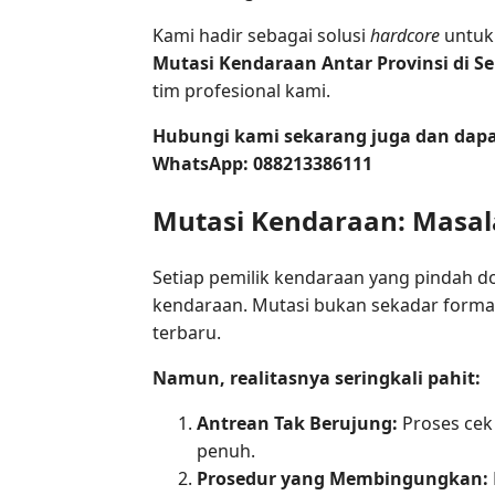
Kami hadir sebagai solusi
hardcore
untuk
Mutasi Kendaraan Antar Provinsi di 
tim profesional kami.
Hubungi kami sekarang juga dan dapat
WhatsApp: 088213386111
Mutasi Kendaraan: Masal
Setiap pemilik kendaraan yang pindah do
kendaraan. Mutasi bukan sekadar formal
terbaru.
Namun, realitasnya seringkali pahit:
Antrean Tak Berujung:
Proses cek
penuh.
Prosedur yang Membingungkan: