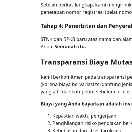
Setelah berkas lengkap, kami mengirimka
penetapan nomor registrasi (pelat nomo
Tahap 4: Penerbitan dan Penyer
STNK dan BPKB baru atas nama dan alam
Anda.
Semudah itu.
Transparansi Biaya Muta
Kami berkomitmen pada transparansi pe
(karena biaya bervariasi tergantung jen
yang adil dan kompetitif sebelum proses
Biaya yang Anda bayarkan adalah inve
Kepastian waktu pengerjaan.
Penghilangan risiko penolakan ber
Kebebasan dari stres birokrasi.