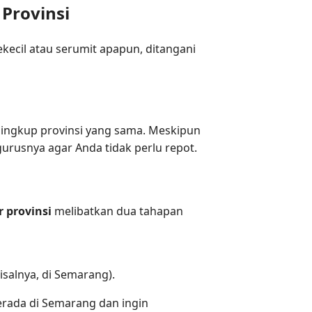
 Provinsi
ecil atau serumit apapun, ditangani
lingkup provinsi yang sama. Meskipun
urusnya agar Anda tidak perlu repot.
 provinsi
melibatkan dua tahapan
salnya, di Semarang).
erada di Semarang dan ingin