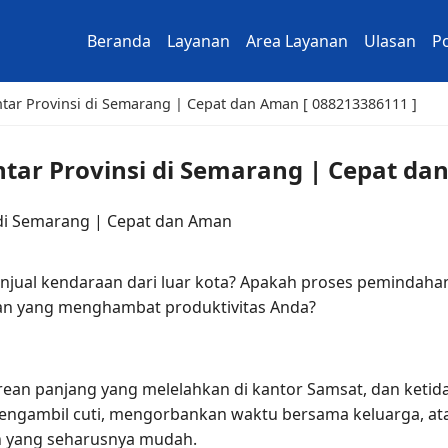
Beranda
Layanan
Area Layanan
Ulasan
Po
tar Provinsi di Semarang | Cepat dan Aman [ 088213386111 ]
tar Provinsi di Semarang | Cepat da
jual kendaraan dari luar kota? Apakah proses pemindahan
ran yang menghambat produktivitas Anda?
ntrean panjang yang melelahkan di kantor Samsat, dan ket
mengambil cuti, mengorbankan waktu bersama keluarga, ata
n yang seharusnya mudah.