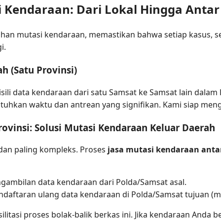
i Kendaraan: Dari Lokal Hingga Antar
an mutasi kendaraan, memastikan bahwa setiap kasus, sek
i.
h (Satu Provinsi)
li data kendaraan dari satu Samsat ke Samsat lain dalam 
tuhkan waktu dan antrean yang signifikan. Kami siap meng
rovinsi: Solusi Mutasi Kendaraan Keluar Daerah
i dan paling kompleks. Proses
jasa mutasi kendaraan antar
gambilan data kendaraan dari Polda/Samsat asal.
daftaran ulang data kendaraan di Polda/Samsat tujuan (mi
tasi proses bolak-balik berkas ini. Jika kendaraan Anda b