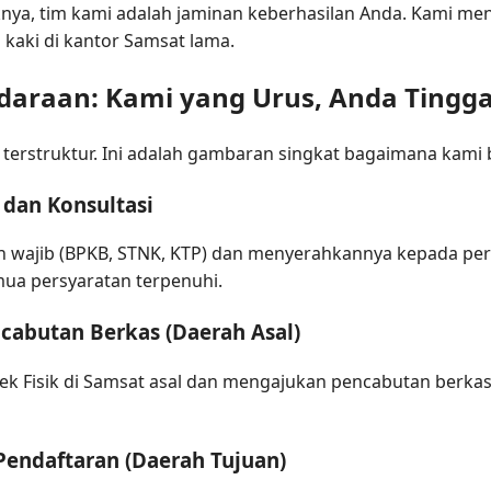
liknya, tim kami adalah jaminan keberhasilan Anda. Kami m
kaki di kantor Samsat lama.
daraan: Kami yang Urus, Anda Tingga
terstruktur. Ini adalah gambaran singkat bagaimana kami 
dan Konsultasi
 wajib (BPKB, STNK, KTP) dan menyerahkannya kepada per
ua persyaratan terpenuhi.
ncabutan Berkas (Daerah Asal)
 Fisik di Samsat asal dan mengajukan pencabutan berkas.
Pendaftaran (Daerah Tujuan)