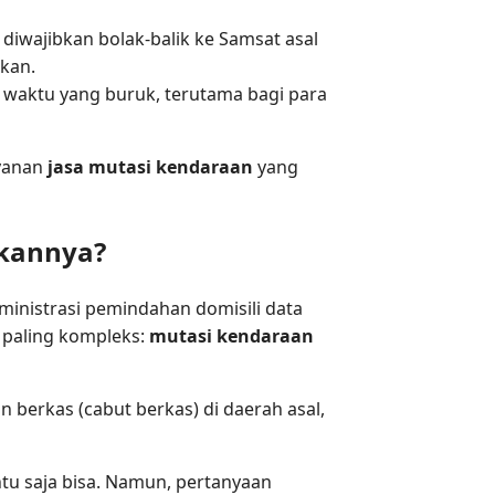
diwajibkan bolak-balik ke Samsat asal
ikan.
 waktu yang buruk, terutama bagi para
ayanan
jasa mutasi kendaraan
yang
kannya?
ministrasi pemindahan domisili data
 paling kompleks:
mutasi kendaraan
 berkas (cabut berkas) di daerah asal,
u saja bisa. Namun, pertanyaan