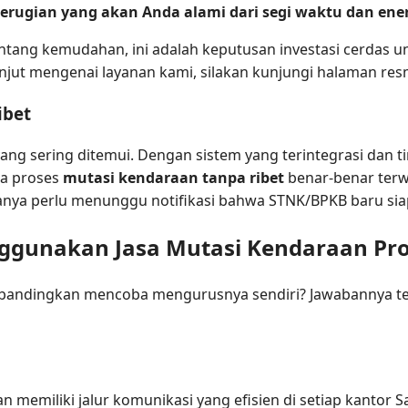
erugian yang akan Anda alami dari segi waktu dan ene
tang kemudahan, ini adalah keputusan investasi cerdas u
lanjut mengenai layanan kami, silakan kunjungi halaman re
ibet
g sering ditemui. Dengan sistem yang terintegrasi dan t
a proses
mutasi kendaraan tanpa ribet
benar-benar ter
hanya perlu menunggu notifikasi bahwa STNK/BPKB baru sia
gunakan Jasa Mutasi Kendaraan Pro
bandingkan mencoba mengurusnya sendiri? Jawabannya ter
 memiliki jalur komunikasi yang efisien di setiap kantor