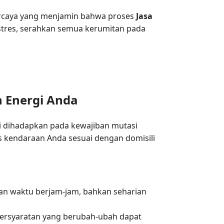
ercaya yang menjamin bahwa proses
Jasa
 stres, serahkan semua kerumitan pada
 Energi Anda
ti dihadapkan pada kewajiban mutasi
s kendaraan Anda sesuai dengan domisili
an waktu berjam-jam, bahkan seharian
 persyaratan yang berubah-ubah dapat