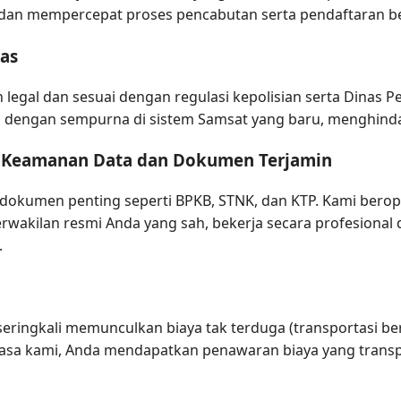
an mempercepat proses pencabutan serta pendaftaran be
as
 legal dan sesuai dengan regulasi kepolisian serta Dinas
i dengan sempurna di sistem Samsat yang baru, menghinda
: Keamanan Data dan Dokumen Terjamin
 dokumen penting seperti BPKB, STNK, dan KTP. Kami bero
rwakilan resmi Anda yang sah, bekerja secara profesiona
.
seringkali memunculkan biaya tak terduga (transportasi b
sa kami, Anda mendapatkan penawaran biaya yang transpa