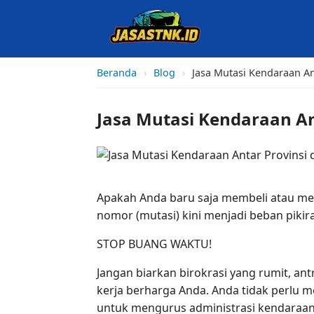
Beranda
›
Blog
›
Jasa Mutasi Kendaraan An
Jasa Mutasi Kendaraan An
Apakah Anda baru saja membeli atau men
nomor (mutasi) kini menjadi beban piki
STOP BUANG WAKTU!
Jangan biarkan birokrasi yang rumit, a
kerja berharga Anda. Anda tidak perlu 
untuk mengurus administrasi kendaraa