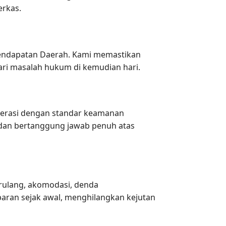
rkas.
 Pendapatan Daerah. Kami memastikan
ri masalah hukum di kemudian hari.
perasi dengan standar keamanan
l dan bertanggung jawab penuh atas
erulang, akomodasi, denda
ran sejak awal, menghilangkan kejutan