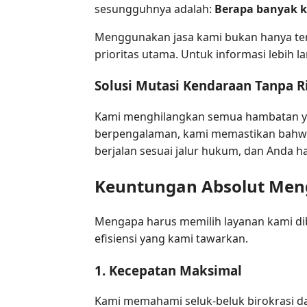
sesungguhnya adalah:
Berapa banyak k
Menggunakan jasa kami bukan hanya ten
prioritas utama. Untuk informasi lebih 
Solusi Mutasi Kendaraan Tanpa R
Kami menghilangkan semua hambatan yan
berpengalaman, kami memastikan bahw
berjalan sesuai jalur hukum, dan Anda 
Keuntungan Absolut Meng
Mengapa harus memilih layanan kami di
efisiensi yang kami tawarkan.
1. Kecepatan Maksimal
Kami memahami seluk-beluk birokrasi dan