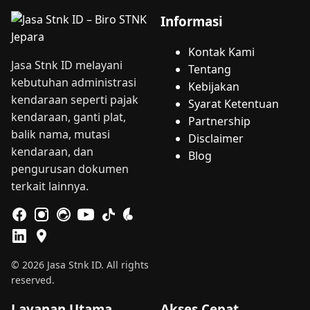
Informasi
Kontak Kami
Jasa Stnk ID melayani
Tentang
kebutuhan administrasi
Kebijakan
kendaraan seperti pajak
Syarat Ketentuan
kendaraan, ganti plat,
Partnership
balik nama, mutasi
Disclaimer
kendaraan, dan
Blog
pengurusan dokumen
terkait lainnya.
© 2026 Jasa Stnk ID. All rights
reserved.
Layanan Utama
Akses Cepat