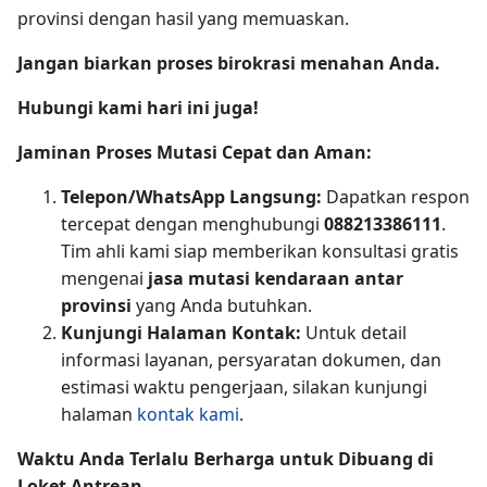
provinsi dengan hasil yang memuaskan.
Jangan biarkan proses birokrasi menahan Anda.
Hubungi kami hari ini juga!
Jaminan Proses Mutasi Cepat dan Aman:
Telepon/WhatsApp Langsung:
Dapatkan respon
tercepat dengan menghubungi
088213386111
.
Tim ahli kami siap memberikan konsultasi gratis
mengenai
jasa mutasi kendaraan antar
provinsi
yang Anda butuhkan.
Kunjungi Halaman Kontak:
Untuk detail
informasi layanan, persyaratan dokumen, dan
estimasi waktu pengerjaan, silakan kunjungi
halaman
kontak kami
.
Waktu Anda Terlalu Berharga untuk Dibuang di
Loket Antrean.