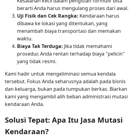
Kesalahan kecil dalam pengisian formulir bisa
berarti Anda harus mengulang proses dari awal.
Uji Fisik dan Cek Rangka:
Kendaraan harus
dibawa ke lokasi yang ditentukan, yang
menambah biaya transportasi dan memakan
waktu.
Biaya Tak Terduga:
Jika tidak memahami
prosedur, Anda rentan terhadap biaya "pelicin"
yang tidak resmi.
Kami hadir untuk mengeliminasi semua kendala
tersebut. Fokus Anda seharusnya adalah pada bisnis
dan keluarga, bukan pada tumpukan berkas. Biarkan
kami yang mengambil alih beban administrasi mutasi
kendaraan Anda.
Solusi Tepat: Apa Itu Jasa Mutasi
Kendaraan?