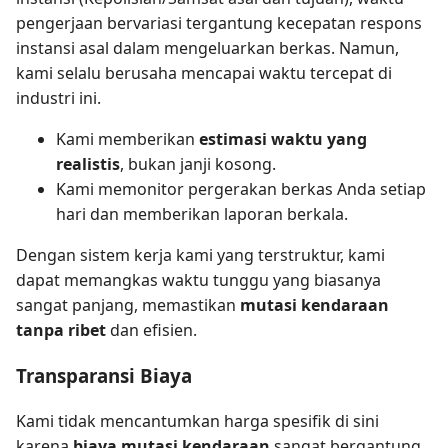
pengerjaan bervariasi tergantung kecepatan respons
instansi asal dalam mengeluarkan berkas. Namun,
kami selalu berusaha mencapai waktu tercepat di
industri ini.
Kami memberikan
estimasi waktu yang
realistis
, bukan janji kosong.
Kami memonitor pergerakan berkas Anda setiap
hari dan memberikan laporan berkala.
Dengan sistem kerja kami yang terstruktur, kami
dapat memangkas waktu tunggu yang biasanya
sangat panjang, memastikan
mutasi kendaraan
tanpa ribet
dan efisien.
Transparansi Biaya
Kami tidak mencantumkan harga spesifik di sini
karena
biaya mutasi kendaraan
sangat bergantung