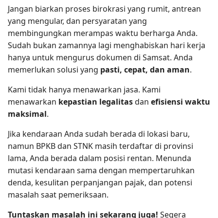
Jangan biarkan proses birokrasi yang rumit, antrean
yang mengular, dan persyaratan yang
membingungkan merampas waktu berharga Anda.
Sudah bukan zamannya lagi menghabiskan hari kerja
hanya untuk mengurus dokumen di Samsat. Anda
memerlukan solusi yang
pasti, cepat, dan aman
.
Kami tidak hanya menawarkan jasa. Kami
menawarkan
kepastian legalitas
dan
efisiensi waktu
maksimal
.
Jika kendaraan Anda sudah berada di lokasi baru,
namun BPKB dan STNK masih terdaftar di provinsi
lama, Anda berada dalam posisi rentan. Menunda
mutasi kendaraan sama dengan mempertaruhkan
denda, kesulitan perpanjangan pajak, dan potensi
masalah saat pemeriksaan.
Tuntaskan masalah ini sekarang juga!
Segera