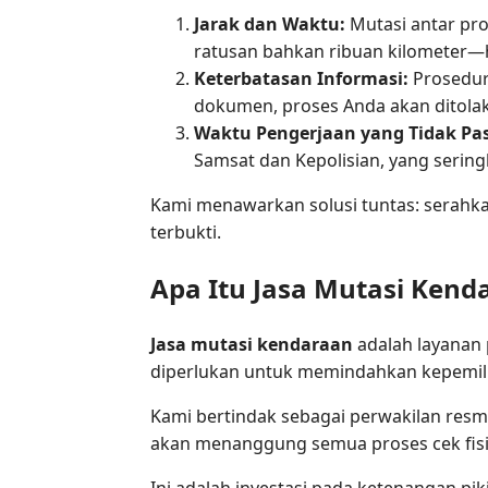
Jarak dan Waktu:
Mutasi antar pro
ratusan bahkan ribuan kilometer—
Keterbatasan Informasi:
Prosedur 
dokumen, proses Anda akan ditolak
Waktu Pengerjaan yang Tidak Pas
Samsat dan Kepolisian, yang sering
Kami menawarkan solusi tuntas: serahka
terbukti.
Apa Itu Jasa Mutasi Ke
Jasa mutasi kendaraan
adalah layanan 
diperlukan untuk memindahkan kepemilik
Kami bertindak sebagai perwakilan res
akan menanggung semua proses cek fisik,
Ini adalah investasi pada ketenangan pik