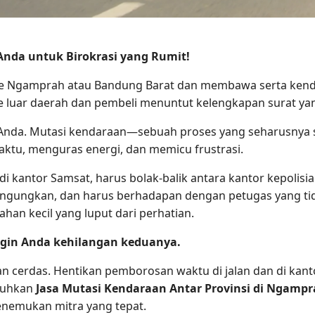
nda untuk Birokrasi yang Rumit!
 ke Ngamprah atau Bandung Barat dan membawa serta kenda
ke luar daerah dan pembeli menuntut kelengkapan surat y
k Anda. Mutasi kendaraan—sebuah proses yang seharusnya
ktu, menguras energi, dan memicu frustrasi.
 kantor Samsat, harus bolak-balik antara kantor kepolisi
ungkan, dan harus berhadapan dengan petugas yang tidak
han kecil yang luput dari perhatian.
ngin Anda kehilangan keduanya.
 cerdas. Hentikan pemborosan waktu di jalan dan di kantor
utuhkan
Jasa Mutasi Kendaraan Antar Provinsi di Ngamp
enemukan mitra yang tepat.