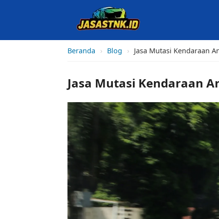
Beranda
›
Blog
›
Jasa Mutasi Kendaraan A
Jasa Mutasi Kendaraan An