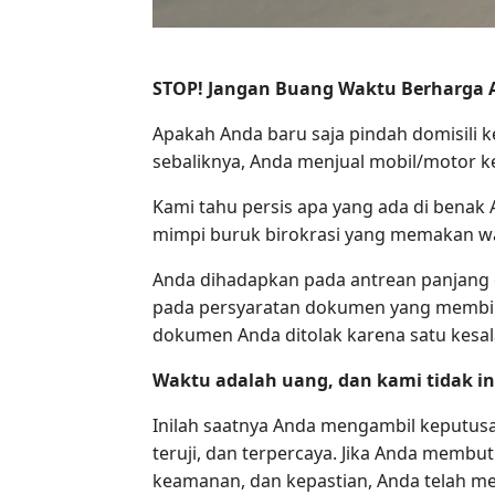
STOP! Jangan Buang Waktu Berharga A
Apakah Anda baru saja pindah domisili
sebaliknya, Anda menjual mobil/motor 
Kami tahu persis apa yang ada di bena
mimpi buruk birokrasi yang memakan wa
Anda dihadapkan pada antrean panjang di
pada persyaratan dokumen yang membing
dokumen Anda ditolak karena satu kesala
Waktu adalah uang, dan kami tidak i
Inilah saatnya Anda mengambil keputusan
teruji, dan terpercaya. Jika Anda memb
keamanan, dan kepastian, Anda telah m