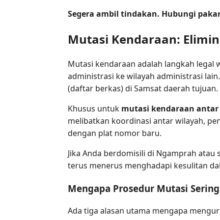
Segera ambil tindakan. Hubungi paka
Mutasi Kendaraan: Elimin
Mutasi kendaraan adalah langkah legal w
administrasi ke wilayah administrasi lai
(daftar berkas) di Samsat daerah tujuan.
Khusus untuk
mutasi kendaraan antar 
melibatkan koordinasi antar wilayah, p
dengan plat nomor baru.
Jika Anda berdomisili di Ngamprah atau 
terus menerus menghadapi kesulitan dal
Mengapa Prosedur Mutasi Sering
Ada tiga alasan utama mengapa menguru