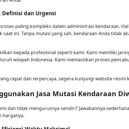
 Definisi dan Urgensi
roses paling kompleks dalam administrasi kendaraan. Hal i
k saat ini. Tanpa mutasi yang sah, kendaraan Anda tidak a
kilkan kepada profesional seperti kami. Kami memiliki ja
eluruh wilayah Indonesia. Kami memastikan proses pencab
ang cepat dan terpercaya, segera kunjungi website resmi 
ggunakan Jasa Mutasi Kendaraan Di
mi dan tidak mengurusnya sendiri? Jawabannya sederhana:
ai harganya.
: Efisiensi Waktu Maksimal