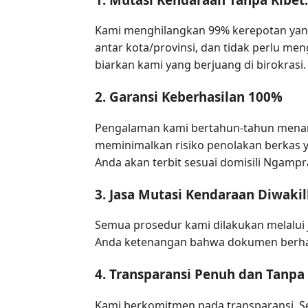
Kami menghilangkan 99% kerepotan yang 
antar kota/provinsi, dan tidak perlu m
biarkan kami yang berjuang di birokrasi.
2. Garansi Keberhasilan 100%
Pengalaman kami bertahun-tahun menang
meminimalkan risiko penolakan berkas ya
Anda akan terbit sesuai domisili Ngampr
3. Jasa Mutasi Kendaraan Diwakil
Semua prosedur kami dilakukan melalui 
Anda ketenangan bahwa dokumen berharg
4. Transparansi Penuh dan Tanpa
Kami berkomitmen pada transparansi. S