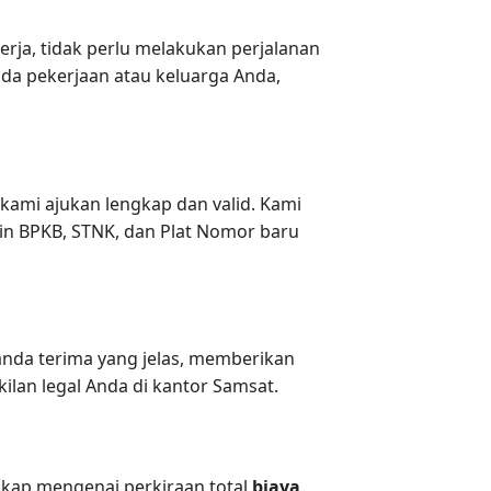
rja, tidak perlu melakukan perjalanan
da pekerjaan atau keluarga Anda,
ami ajukan lengkap dan valid. Kami
min BPKB, STNK, dan Plat Nomor baru
anda terima yang jelas, memberikan
lan legal Anda di kantor Samsat.
gkap mengenai perkiraan total
biaya