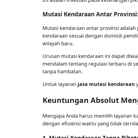
Mutasi Kendaraan Antar Provinsi:
Mutasi kendaraan antar provinsi adalah p
kendaraan sesuai dengan domisili pemili
wilayah baru.
Urusan mutasi kendaraan ini dapat diwa
mendalam tentang regulasi terbaru di s
tanpa hambatan.
Untuk layanan
jasa mutasi kendaraan
y
Keuntungan Absolut Men
Mengapa Anda harus memilih layanan ka
dengan efisiensi waktu yang tidak ternil
1. Mutasi Kendaraan Tanpa Ribet