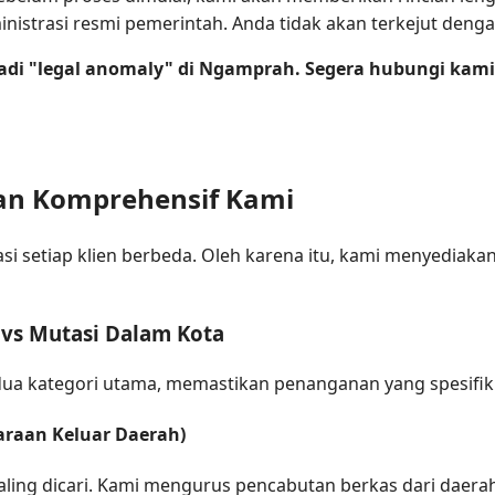
inistrasi resmi pemerintah. Anda tidak akan terkejut denga
di "legal anomaly" di Ngamprah. Segera hubungi kam
1
an Komprehensif Kami
etiap klien berbeda. Oleh karena itu, kami menyediakan 
 vs Mutasi Dalam Kota
ua kategori utama, memastikan penanganan yang spesifik
daraan Keluar Daerah)
ling dicari. Kami mengurus pencabutan berkas dari daerah