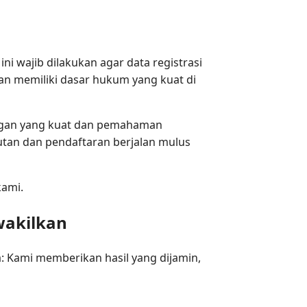
ni wajib dilakukan agar data registrasi
kan memiliki dasar hukum yang kuat di
ringan yang kuat dan pemahaman
utan dan pendaftaran berjalan mulus
kami.
wakilkan
 Kami memberikan hasil yang dijamin,