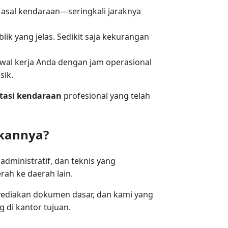
 asal kendaraan—seringkali jaraknya
k yang jelas. Sedikit saja kekurangan
wal kerja Anda dengan jam operasional
sik.
tasi kendaraan
profesional yang telah
kannya?
dministratif, dan teknis yang
ah ke daerah lain.
yediakan dokumen dasar, dan kami yang
 di kantor tujuan.