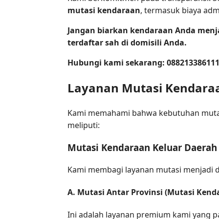
mutasi kendaraan
, termasuk biaya adm
Jangan biarkan kendaraan Anda menja
terdaftar sah di domisili Anda.
Hubungi kami sekarang: 08821338611
Layanan Mutasi Kendara
Kami memahami bahwa kebutuhan mutasi s
meliputi:
Mutasi Kendaraan Keluar Daerah
Kami membagi layanan mutasi menjadi d
A. Mutasi Antar Provinsi (Mutasi Ken
Ini adalah layanan premium kami yang pa