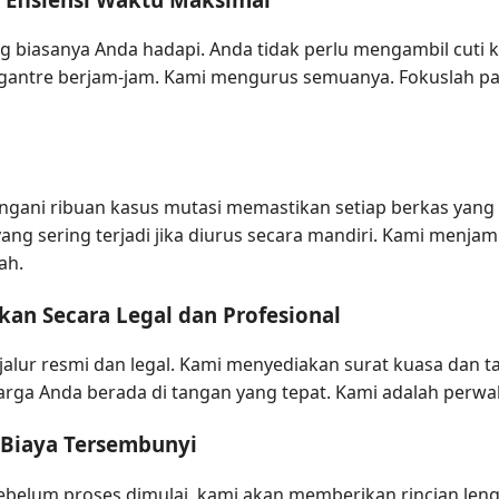
biasanya Anda hadapi. Anda tidak perlu mengambil cuti ke
engantre berjam-jam. Kami mengurus semuanya. Fokuslah pa
ani ribuan kasus mutasi memastikan setiap berkas yang k
ng sering terjadi jika diurus secara mandiri. Kami menja
ah.
kan Secara Legal dan Profesional
jalur resmi dan legal. Kami menyediakan surat kuasa dan t
a Anda berada di tangan yang tepat. Kami adalah perwaki
 Biaya Tersembunyi
ebelum proses dimulai, kami akan memberikan rincian len