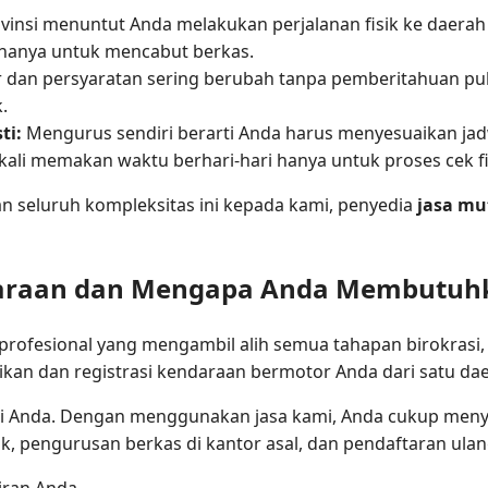
vinsi menuntut Anda melakukan perjalanan fisik ke daerah
hanya untuk mencabut berkas.
dan persyaratan sering berubah tanpa pemberitahuan publi
.
ti:
Mengurus sendiri berarti Anda harus menyesuaikan jad
kali memakan waktu berhari-hari hanya untuk proses cek fi
n seluruh kompleksitas ini kepada kami, penyedia
jasa mu
ndaraan dan Mengapa Anda Membutuh
profesional yang mengambil alih semua tahapan birokrasi, a
an dan registrasi kendaraan bermotor Anda dari satu daer
mi Anda. Dengan menggunakan jasa kami, Anda cukup men
 pengurusan berkas di kantor asal, dan pendaftaran ulang
iran Anda.