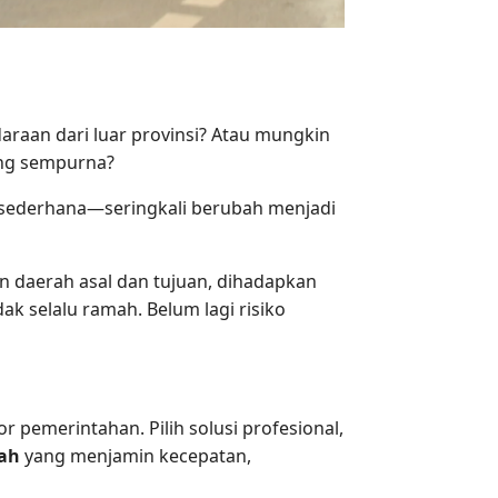
raan dari luar provinsi? Atau mungkin
ang sempurna?
 sederhana—seringkali berubah menjadi
an daerah asal dan tujuan, dihadapkan
 selalu ramah. Belum lagi risiko
 pemerintahan. Pilih solusi profesional,
rah
yang menjamin kecepatan,