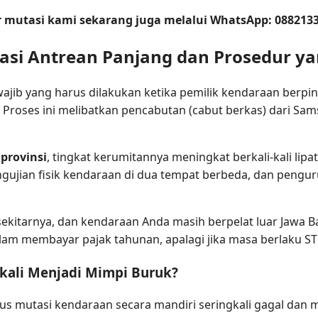
r mutasi kami sekarang juga melalui WhatsApp:
088213
asi Antrean Panjang dan Prosedur y
ajib yang harus dilakukan ketika pemilik kendaraan berpind
n. Proses ini melibatkan pencabutan (cabut berkas) dari Sa
provinsi
, tingkat kerumitannya meningkat berkali-kali lipa
engujian fisik kendaraan di dua tempat berbeda, dan pen
sekitarnya, dan kendaraan Anda masih berpelat luar Jawa 
am membayar pajak tahunan, apalagi jika masa berlaku ST
kali Menjadi Mimpi Buruk?
s mutasi kendaraan secara mandiri seringkali gagal dan