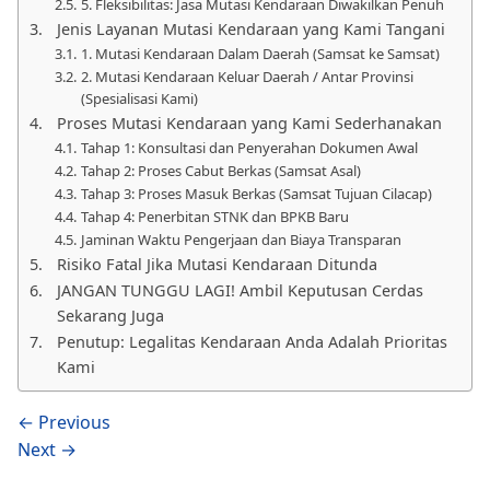
5. Fleksibilitas: Jasa Mutasi Kendaraan Diwakilkan Penuh
Jenis Layanan Mutasi Kendaraan yang Kami Tangani
1. Mutasi Kendaraan Dalam Daerah (Samsat ke Samsat)
2. Mutasi Kendaraan Keluar Daerah / Antar Provinsi
(Spesialisasi Kami)
Proses Mutasi Kendaraan yang Kami Sederhanakan
Tahap 1: Konsultasi dan Penyerahan Dokumen Awal
Tahap 2: Proses Cabut Berkas (Samsat Asal)
Tahap 3: Proses Masuk Berkas (Samsat Tujuan Cilacap)
Tahap 4: Penerbitan STNK dan BPKB Baru
Jaminan Waktu Pengerjaan dan Biaya Transparan
Risiko Fatal Jika Mutasi Kendaraan Ditunda
JANGAN TUNGGU LAGI! Ambil Keputusan Cerdas
Sekarang Juga
Penutup: Legalitas Kendaraan Anda Adalah Prioritas
Kami
← Previous
Next →