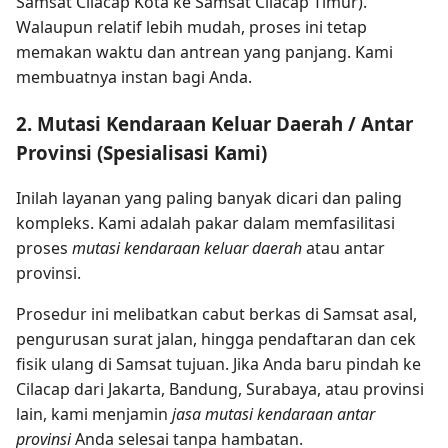
Samsat Cilacap Kota ke Samsat Cilacap Timur).
Walaupun relatif lebih mudah, proses ini tetap
memakan waktu dan antrean yang panjang. Kami
membuatnya instan bagi Anda.
2. Mutasi Kendaraan Keluar Daerah / Antar
Provinsi (Spesialisasi Kami)
Inilah layanan yang paling banyak dicari dan paling
kompleks. Kami adalah pakar dalam memfasilitasi
proses
mutasi kendaraan keluar daerah
atau antar
provinsi.
Prosedur ini melibatkan cabut berkas di Samsat asal,
pengurusan surat jalan, hingga pendaftaran dan cek
fisik ulang di Samsat tujuan. Jika Anda baru pindah ke
Cilacap dari Jakarta, Bandung, Surabaya, atau provinsi
lain, kami menjamin
jasa mutasi kendaraan antar
provinsi
Anda selesai tanpa hambatan.