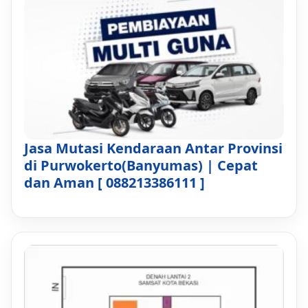
Jasa Mutasi Kendaraan Antar Provinsi
di Purwokerto(Banyumas) | Cepat
dan Aman [ 088213386111 ]