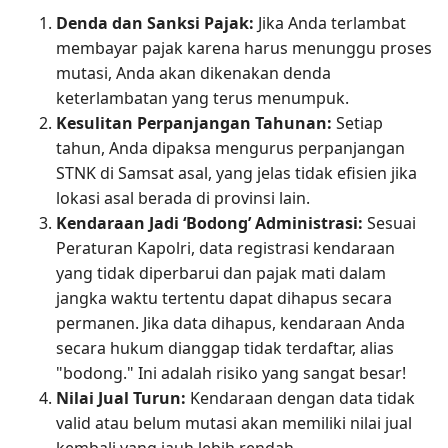
Denda dan Sanksi Pajak:
Jika Anda terlambat
membayar pajak karena harus menunggu proses
mutasi, Anda akan dikenakan denda
keterlambatan yang terus menumpuk.
Kesulitan Perpanjangan Tahunan:
Setiap
tahun, Anda dipaksa mengurus perpanjangan
STNK di Samsat asal, yang jelas tidak efisien jika
lokasi asal berada di provinsi lain.
Kendaraan Jadi ‘Bodong’ Administrasi:
Sesuai
Peraturan Kapolri, data registrasi kendaraan
yang tidak diperbarui dan pajak mati dalam
jangka waktu tertentu dapat dihapus secara
permanen. Jika data dihapus, kendaraan Anda
secara hukum dianggap tidak terdaftar, alias
"bodong." Ini adalah risiko yang sangat besar!
Nilai Jual Turun:
Kendaraan dengan data tidak
valid atau belum mutasi akan memiliki nilai jual
kembali yang jauh lebih rendah.