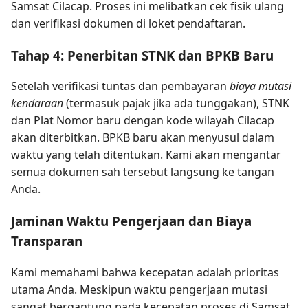
Samsat Cilacap. Proses ini melibatkan cek fisik ulang
dan verifikasi dokumen di loket pendaftaran.
Tahap 4: Penerbitan STNK dan BPKB Baru
Setelah verifikasi tuntas dan pembayaran
biaya mutasi
kendaraan
(termasuk pajak jika ada tunggakan), STNK
dan Plat Nomor baru dengan kode wilayah Cilacap
akan diterbitkan. BPKB baru akan menyusul dalam
waktu yang telah ditentukan. Kami akan mengantar
semua dokumen sah tersebut langsung ke tangan
Anda.
Jaminan Waktu Pengerjaan dan Biaya
Transparan
Kami memahami bahwa kecepatan adalah prioritas
utama Anda. Meskipun waktu pengerjaan mutasi
sangat bergantung pada kecepatan proses di Samsat