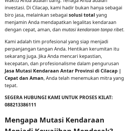
Waktu Anda adalah uang. Tenaga Anda adalah
investasi. Di Cilacap, kami hadir bukan hanya sebagai
biro jasa, melainkan sebagai
solusi total
yang
menjamin Anda mendapatkan legalitas kendaraan
dengan cepat, aman, dan
mutasi kendaraan tanpa ribet
.
Kami adalah tim profesional yang siap menjadi
perpanjangan tangan Anda. Hentikan kerumitan itu
sekarang juga. Jika Anda mencari kepastian,
kecepatan, dan profesionalisme dalam pengurusan
Jasa Mutasi Kendaraan Antar Provinsi di Cilacap |
Cepat dan Aman
, Anda telah menemukan mitra yang
tepat.
SEGERA HUBUNGI KAMI UNTUK PROSES KILAT:
088213386111
Mengapa Mutasi Kendaraan
Menjadi Kewajiban Mendesak?