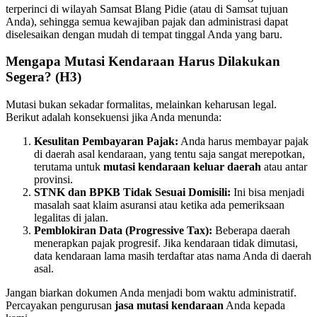
terperinci di wilayah Samsat Blang Pidie (atau di Samsat tujuan
Anda), sehingga semua kewajiban pajak dan administrasi dapat
diselesaikan dengan mudah di tempat tinggal Anda yang baru.
Mengapa Mutasi Kendaraan Harus Dilakukan
Segera? (H3)
Mutasi bukan sekadar formalitas, melainkan keharusan legal.
Berikut adalah konsekuensi jika Anda menunda:
Kesulitan Pembayaran Pajak:
Anda harus membayar pajak
di daerah asal kendaraan, yang tentu saja sangat merepotkan,
terutama untuk
mutasi kendaraan keluar daerah
atau antar
provinsi.
STNK dan BPKB Tidak Sesuai Domisili:
Ini bisa menjadi
masalah saat klaim asuransi atau ketika ada pemeriksaan
legalitas di jalan.
Pemblokiran Data (Progressive Tax):
Beberapa daerah
menerapkan pajak progresif. Jika kendaraan tidak dimutasi,
data kendaraan lama masih terdaftar atas nama Anda di daerah
asal.
Jangan biarkan dokumen Anda menjadi bom waktu administratif.
Percayakan pengurusan
jasa mutasi kendaraan
Anda kepada