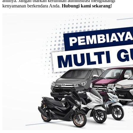
ahlinya. Jangan biarkan kerumitan administrasi menghalangi
kenyamanan berkendara Anda.
Hubungi kami sekarang!