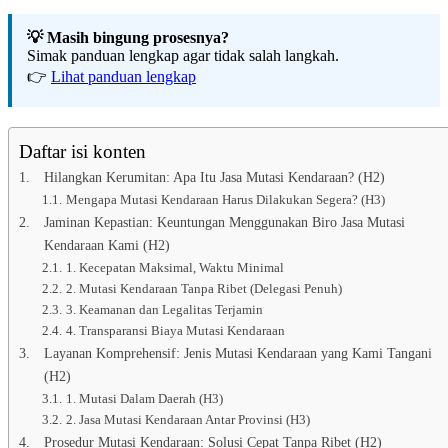
💡 Masih bingung prosesnya?
Simak panduan lengkap agar tidak salah langkah.
👉
Lihat panduan lengkap
Daftar isi konten
Hilangkan Kerumitan: Apa Itu Jasa Mutasi Kendaraan? (H2)
Mengapa Mutasi Kendaraan Harus Dilakukan Segera? (H3)
Jaminan Kepastian: Keuntungan Menggunakan Biro Jasa Mutasi
Kendaraan Kami (H2)
1. Kecepatan Maksimal, Waktu Minimal
2. Mutasi Kendaraan Tanpa Ribet (Delegasi Penuh)
3. Keamanan dan Legalitas Terjamin
4. Transparansi Biaya Mutasi Kendaraan
Layanan Komprehensif: Jenis Mutasi Kendaraan yang Kami Tangani
(H2)
1. Mutasi Dalam Daerah (H3)
2. Jasa Mutasi Kendaraan Antar Provinsi (H3)
Prosedur Mutasi Kendaraan: Solusi Cepat Tanpa Ribet (H2)