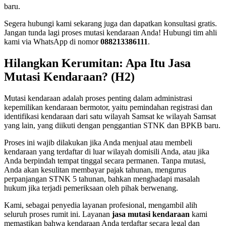
baru.
Segera hubungi kami sekarang juga dan dapatkan konsultasi gratis.
Jangan tunda lagi proses mutasi kendaraan Anda! Hubungi tim ahli
kami via WhatsApp di nomor
088213386111
.
Hilangkan Kerumitan: Apa Itu Jasa
Mutasi Kendaraan? (H2)
Mutasi kendaraan adalah proses penting dalam administrasi
kepemilikan kendaraan bermotor, yaitu pemindahan registrasi dan
identifikasi kendaraan dari satu wilayah Samsat ke wilayah Samsat
yang lain, yang diikuti dengan penggantian STNK dan BPKB baru.
Proses ini wajib dilakukan jika Anda menjual atau membeli
kendaraan yang terdaftar di luar wilayah domisili Anda, atau jika
Anda berpindah tempat tinggal secara permanen. Tanpa mutasi,
Anda akan kesulitan membayar pajak tahunan, mengurus
perpanjangan STNK 5 tahunan, bahkan menghadapi masalah
hukum jika terjadi pemeriksaan oleh pihak berwenang.
Kami, sebagai penyedia layanan profesional, mengambil alih
seluruh proses rumit ini. Layanan
jasa mutasi kendaraan
kami
memastikan bahwa kendaraan Anda terdaftar secara legal dan