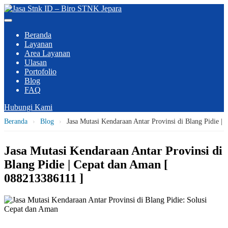
Beranda
Layanan
Area Layanan
Ulasan
Portofolio
Blog
FAQ
Hubungi Kami
Beranda
›
Blog
›
Jasa Mutasi Kendaraan Antar Provinsi di Blang Pidie |
Jasa Mutasi Kendaraan Antar Provinsi di
Blang Pidie | Cepat dan Aman [
088213386111 ]