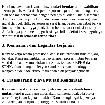
Kami menawarkan layanan
jasa mutasi kendaraan diwakilkan
secara penuh. Anda tidak perlu repot mengambil cuti, mengantre,
atau bahkan berhadapan dengan petugas di loket. Cukup serahkan
dokumen awal kepada kami, dan kami akan menangani segalanya,
mulai dari cek fisik, pengurusan surat jalan, pengajuan cabut berkas
(mutasi keluar), hingga pendaftaran berkas baru (mutasi masuk).
Anda hanya perlu menunggu hasilnya. Inilah definisi sesungguhnya
dari
mutasi kendaraan tanpa ribet
.
3. Keamanan dan Legalitas Terjamin
Kami bekerja secara profesional dan sesuai prosedur hukum yang
berlaku. Kami memastikan setiap tahapan proses mutasi berjalan
valid dan legal. Semua dokumen Anda, termasuk BPKB dan
STNK, akan ditangani dengan standar keamanan tertinggi,
menjamin tidak ada risiko kehilangan atau penyalahgunaan.
4. Transparansi Biaya Mutasi Kendaraan
Kami memberikan rincian yang jelas mengenai seluruh
biaya
mutasi kendaraan
yang diperlukan, sehingga tidak ada biaya
tersembunyi atau kejutan di akhir. Kami menghargai kepercayaan
Anda dengan menjunjung tinggi transparansi finansial.