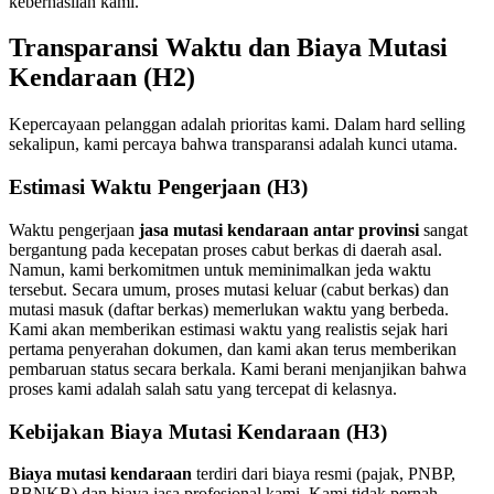
keberhasilan kami.
Transparansi Waktu dan Biaya Mutasi
Kendaraan (H2)
Kepercayaan pelanggan adalah prioritas kami. Dalam hard selling
sekalipun, kami percaya bahwa transparansi adalah kunci utama.
Estimasi Waktu Pengerjaan (H3)
Waktu pengerjaan
jasa mutasi kendaraan antar provinsi
sangat
bergantung pada kecepatan proses cabut berkas di daerah asal.
Namun, kami berkomitmen untuk meminimalkan jeda waktu
tersebut. Secara umum, proses mutasi keluar (cabut berkas) dan
mutasi masuk (daftar berkas) memerlukan waktu yang berbeda.
Kami akan memberikan estimasi waktu yang realistis sejak hari
pertama penyerahan dokumen, dan kami akan terus memberikan
pembaruan status secara berkala. Kami berani menjanjikan bahwa
proses kami adalah salah satu yang tercepat di kelasnya.
Kebijakan Biaya Mutasi Kendaraan (H3)
Biaya mutasi kendaraan
terdiri dari biaya resmi (pajak, PNBP,
BBNKB) dan biaya jasa profesional kami. Kami tidak pernah