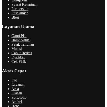
Kebijakan
Syarat Ketentuan
Partnership
Disclaimer
Blog
Layanan Utama
Ganti Plat
Balik Nama
Pajak Tahunan
Mutasi
Cabut Berkas
Duplikat
Cek Fisik
Akses Cepat
Faq
Layanan
Area
Ulasan
Portofolio
Artikel
Hero