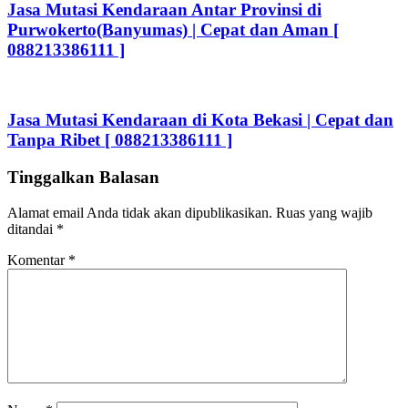
Jasa Mutasi Kendaraan Antar Provinsi di
Purwokerto(Banyumas) | Cepat dan Aman [
088213386111 ]
Jasa Mutasi Kendaraan di Kota Bekasi | Cepat dan
Tanpa Ribet [ 088213386111 ]
Tinggalkan Balasan
Alamat email Anda tidak akan dipublikasikan.
Ruas yang wajib
ditandai
*
Komentar
*