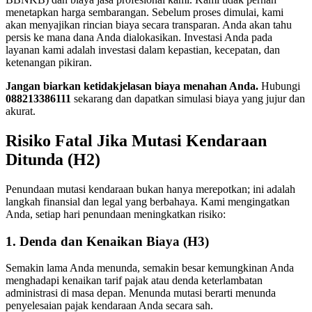
menetapkan harga sembarangan. Sebelum proses dimulai, kami
akan menyajikan rincian biaya secara transparan. Anda akan tahu
persis ke mana dana Anda dialokasikan. Investasi Anda pada
layanan kami adalah investasi dalam kepastian, kecepatan, dan
ketenangan pikiran.
Jangan biarkan ketidakjelasan biaya menahan Anda.
Hubungi
088213386111
sekarang dan dapatkan simulasi biaya yang jujur dan
akurat.
Risiko Fatal Jika Mutasi Kendaraan
Ditunda (H2)
Penundaan mutasi kendaraan bukan hanya merepotkan; ini adalah
langkah finansial dan legal yang berbahaya. Kami mengingatkan
Anda, setiap hari penundaan meningkatkan risiko:
1. Denda dan Kenaikan Biaya (H3)
Semakin lama Anda menunda, semakin besar kemungkinan Anda
menghadapi kenaikan tarif pajak atau denda keterlambatan
administrasi di masa depan. Menunda mutasi berarti menunda
penyelesaian pajak kendaraan Anda secara sah.