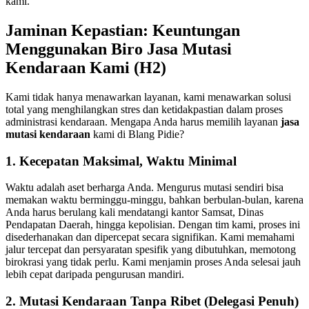
kami.
Jaminan Kepastian: Keuntungan
Menggunakan Biro Jasa Mutasi
Kendaraan Kami (H2)
Kami tidak hanya menawarkan layanan, kami menawarkan solusi
total yang menghilangkan stres dan ketidakpastian dalam proses
administrasi kendaraan. Mengapa Anda harus memilih layanan
jasa
mutasi kendaraan
kami di Blang Pidie?
1. Kecepatan Maksimal, Waktu Minimal
Waktu adalah aset berharga Anda. Mengurus mutasi sendiri bisa
memakan waktu berminggu-minggu, bahkan berbulan-bulan, karena
Anda harus berulang kali mendatangi kantor Samsat, Dinas
Pendapatan Daerah, hingga kepolisian. Dengan tim kami, proses ini
disederhanakan dan dipercepat secara signifikan. Kami memahami
jalur tercepat dan persyaratan spesifik yang dibutuhkan, memotong
birokrasi yang tidak perlu. Kami menjamin proses Anda selesai jauh
lebih cepat daripada pengurusan mandiri.
2. Mutasi Kendaraan Tanpa Ribet (Delegasi Penuh)