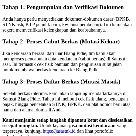
Tahap 1: Pengumpulan dan Verifikasi Dokumen
Anda hanya perlu menyediakan dokumen-dokumen dasar (BPKB,
STNK asli, KTP pemilik baru, kwitansi pembelian). Tim kami akan
segera memverifikasi kelengkapan dan keabsahannya.
Tahap 2: Proses Cabut Berkas (Mutasi Keluar)
Jika kendaraan berasal dari luar Blang Pidie, tim kami akan
memproses pencabutan data kendaraan (cabut berkas) di Samsat
asal. Ini termasuk cek fisik bantuan dan pengurusan surat jalan
untuk membawa berkas kendaraan ke Blang Pidie.
Tahap 3: Proses Daftar Berkas (Mutasi Masuk)
Setelah berkas diterima, kami akan langsung mendaftarkannya di
Samsat Blang Pidie. Tahap ini meliputi cek fisik ulang, penetapan
pajak, hingga pencetakan STNK, BPKB, dan plat nomor baru atas
nama dan alamat domisili Anda.
Kami menjamin setiap langkah dipantau ketat dan diselesaikan
secepat mungkin.
Untuk layanan
jasa mutasi kendaraan
yang
terpercaya, kunjungi
https://jasastnk.id
dan lihat portofolio