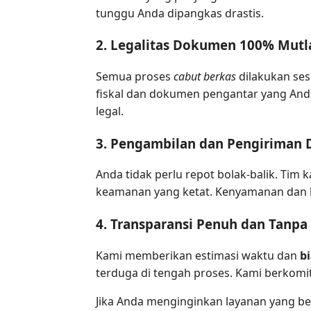
tunggu Anda dipangkas drastis.
2. Legalitas Dokumen 100% Mutl
Semua proses
cabut berkas
dilakukan ses
fiskal dan dokumen pengantar yang Anda t
legal.
3. Pengambilan dan Pengiriman 
Anda tidak perlu repot bolak-balik. T
keamanan yang ketat. Kenyamanan dan k
4. Transparansi Penuh dan Tanpa
Kami memberikan estimasi waktu dan
b
terduga di tengah proses. Kami berkomit
Jika Anda menginginkan layanan yang ben