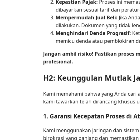
Kepastian Pajak:
Proses ini memas
dibayarkan sesuai tarif dan peratur
Mempermudah Jual Beli:
Jika Anda
dilakukan. Dokumen yang tidak le
Menghindari Denda Progresif:
Ket
memicu denda atau pemblokiran da
Jangan ambil risiko! Pastikan proses
profesional.
H2: Keunggulan Mutlak Jas
Kami memahami bahwa yang Anda cari ada
kami tawarkan telah dirancang khusus u
1. Garansi Kecepatan Proses di A
Kami menggunakan jaringan dan sistem k
birokrasi yang panjang dan memastikan 