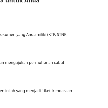
na untuk Anda
okumen yang Anda miliki (KTP, STNK,
) dan mengajukan permohonan cabut
 inilah yang menjadi ‘tiket’ kendaraan