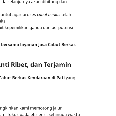
da selanjutnya akan dihitung dan
enuntut agar proses
cabut berkas
telah
ksi.
t kepemilikan ganda dan berpotensi
l bersama layanan Jasa Cabut Berkas
nti Ribet, dan Terjamin
Cabut Berkas Kendaraan di Pati
yang
mungkinkan kami memotong jalur
i fokus pada efisiensi, sehingga waktu