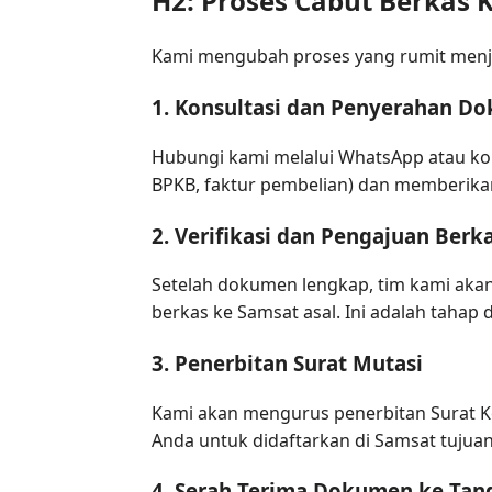
H2: Proses Cabut Berkas
Kami mengubah proses yang rumit menja
1. Konsultasi dan Penyerahan D
Hubungi kami melalui WhatsApp atau ko
BPKB, faktur pembelian) dan memberika
2. Verifikasi dan Pengajuan Berk
Setelah dokumen lengkap, tim kami aka
berkas ke Samsat asal. Ini adalah tahap
3. Penerbitan Surat Mutasi
Kami akan mengurus penerbitan Surat Ket
Anda untuk didaftarkan di Samsat tujuan
4. Serah Terima Dokumen ke Tan