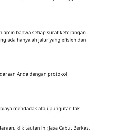
njamin bahwa setiap surat keterangan
ang ada hanyalah jalur yang efisien dan
ndaraan Anda dengan protokol
da biaya mendadak atau pungutan tak
an, klik tautan ini: Jasa Cabut Berkas.