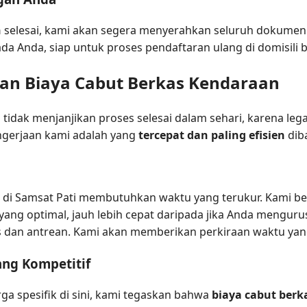
n
selesai, kami akan segera menyerahkan seluruh dokumen 
da Anda, siap untuk proses pendaftaran ulang di domisili b
dan Biaya Cabut Berkas Kendaraan
tidak menjanjikan proses selesai dalam sehari, karena leg
ngerjaan kami adalah yang
tercepat dan paling efisien
dib
di Samsat Pati membutuhkan waktu yang terukur. Kami b
 yang optimal, jauh lebih cepat daripada jika Anda mengu
is dan antrean. Kami akan memberikan perkiraan waktu ya
ang Kompetitif
 spesifik di sini, kami tegaskan bahwa
biaya cabut ber