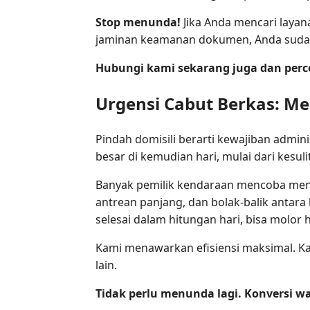
Stop menunda!
Jika Anda mencari laya
jaminan keamanan dokumen, Anda sudah 
Hubungi kami sekarang juga dan perc
Urgensi Cabut Berkas: M
Pindah domisili berarti kewajiban admi
besar di kemudian hari, mulai dari kes
Banyak pemilik kendaraan mencoba me
antrean panjang, dan bolak-balik antara
selesai dalam hitungan hari, bisa molo
Kami menawarkan efisiensi maksimal. Ka
lain.
Tidak perlu menunda lagi. Konversi wa