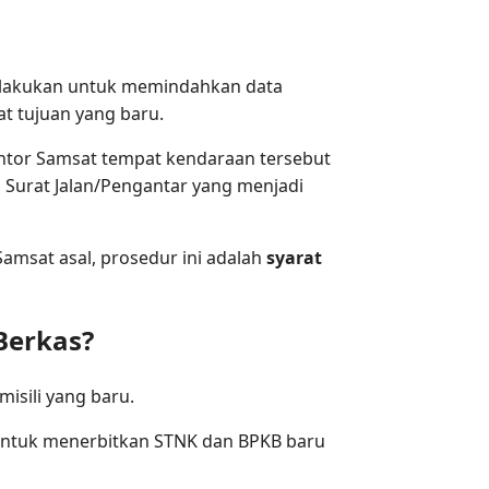
dilakukan untuk memindahkan data
at tujuan yang baru.
antor Samsat tempat kendaraan tersebut
 Surat Jalan/Pengantar yang menjadi
Samsat asal, prosedur ini adalah
syarat
Berkas?
isili yang baru.
 untuk menerbitkan STNK dan BPKB baru