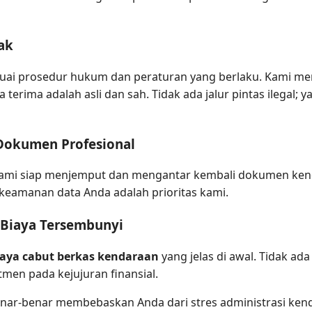
ak
uai prosedur hukum dan peraturan yang berlaku. Kami me
erima adalah asli dan sah. Tidak ada jalur pintas ilegal; y
Dokumen Profesional
im kami siap menjemput dan mengantar kembali dokumen ke
eamanan data Anda adalah prioritas kami.
 Biaya Tersembunyi
iaya cabut berkas kendaraan
yang jelas di awal. Tidak a
men pada kejujuran finansial.
ar-benar membebaskan Anda dari stres administrasi kendara