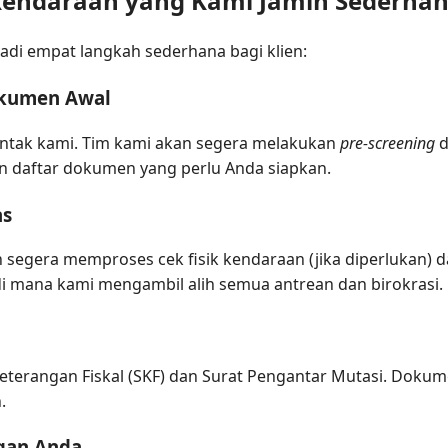
 Kendaraan yang Kami Jamin Sederha
di empat langkah sederhana bagi klien:
okumen Awal
ntak kami. Tim kami akan segera melakukan
pre-screening
d
n daftar dokumen yang perlu Anda siapkan.
as
n segera memproses cek fisik kendaraan (jika diperlukan
 di mana kami mengambil alih semua antrean dan birokrasi.
erangan Fiskal (SKF) dan Surat Pengantar Mutasi. Dokumen
.
gan Anda