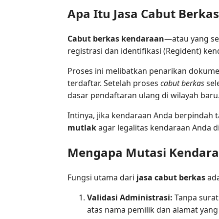
Apa Itu Jasa Cabut Berka
Cabut berkas kendaraan
—atau yang se
registrasi dan identifikasi (Regident) k
Proses ini melibatkan penarikan dokume
terdaftar. Setelah proses
cabut berkas
sel
dasar pendaftaran ulang di wilayah baru
Intinya, jika kendaraan Anda berpindah 
mutlak
agar legalitas kendaraan Anda d
Mengapa Mutasi Kendaraa
Fungsi utama dari
jasa cabut berkas
ada
Validasi Administrasi:
Tanpa surat
atas nama pemilik dan alamat yang