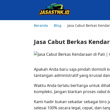
Beranda
›
Blog
›
Jasa Cabut Berkas Kendar
Jasa Cabut Berkas Kendar
Apakah Anda baru saja pindah domisili k
tantangan administratif yang krusial d
Waktu Anda terlalu berharga untuk diha
kompleks. Jangan biarkan proses
cabut 
Kami hadir bukan sekadar sebagai biro 
selesai 100% secara legal, cepat, dan ta