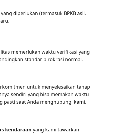
yang diperlukan (termasuk BPKB asli,
aru.
alitas memerlukan waktu verifikasi yang
andingkan standar birokrasi normal.
erkomitmen untuk menyelesaikan tahap
rusnya sendiri yang bisa memakan waktu
ng pasti saat Anda menghubungi kami.
kas kendaraan
yang kami tawarkan