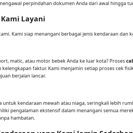
p mengawal perpindahan dokumen Anda dari awal hingga tu
 Kami Layani
 kami. Kami siap menangani berbagai jenis kendaraan dan 
ort, matic, atau motor bebek Anda ke luar kota? Proses
ca
dan kelengkapan faktur. Kami menjamin setiap proses cek fi
juan berjalan lancar.
a untuk kendaraan mewah atau niaga, seringkali lebih rumi
iliki pengalaman ekstensif dalam menangani semua merek
tanpa hambatan.