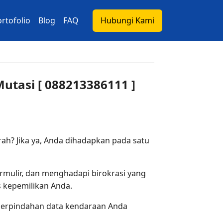
rtofolio
Blog
FAQ
Hubungi Kami
utasi [ 088213386111 ]
ah? Jika ya, Anda dihadapkan pada satu
rmulir, dan menghadapi birokrasi yang
 kepemilikan Anda.
s perpindahan data kendaraan Anda