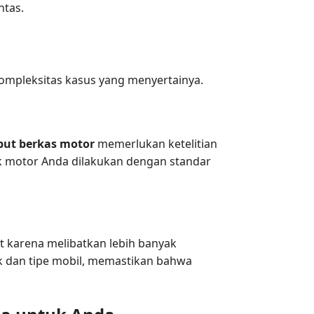
ntas.
kompleksitas kasus yang menyertainya.
but berkas motor
memerlukan ketelitian
sik motor Anda dilakukan dengan standar
t karena melibatkan lebih banyak
 dan tipe mobil, memastikan bahwa