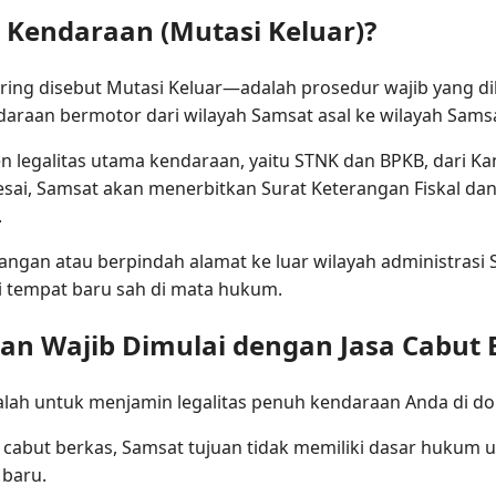
s Kendaraan (Mutasi Keluar)?
ring disebut Mutasi Keluar—adalah prosedur wajib yang 
endaraan bermotor dari wilayah Samsat asal ke wilayah Sams
n legalitas utama kendaraan, yaitu STNK dan BPKB, dari K
esai, Samsat akan menerbitkan Surat Keterangan Fiskal dan
.
tangan atau berpindah alamat ke luar wilayah administrasi 
i tempat baru sah di mata hukum.
n Wajib Dimulai dengan Jasa Cabut 
lah untuk menjamin legalitas penuh kendaraan Anda di dom
 cabut berkas, Samsat tujuan tidak memiliki dasar hukum
 baru.