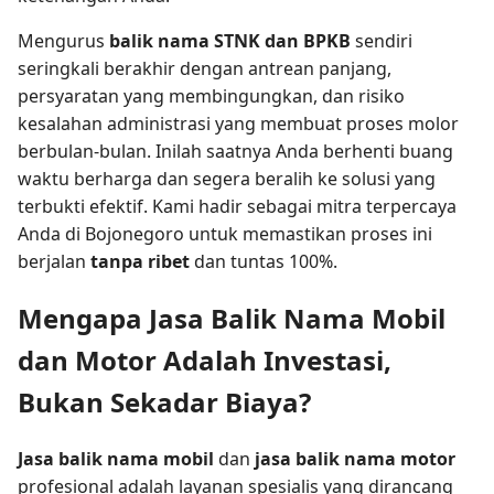
Mengurus
balik nama STNK dan BPKB
sendiri
seringkali berakhir dengan antrean panjang,
persyaratan yang membingungkan, dan risiko
kesalahan administrasi yang membuat proses molor
berbulan-bulan. Inilah saatnya Anda berhenti buang
waktu berharga dan segera beralih ke solusi yang
terbukti efektif. Kami hadir sebagai mitra terpercaya
Anda di Bojonegoro untuk memastikan proses ini
berjalan
tanpa ribet
dan tuntas 100%.
Mengapa Jasa Balik Nama Mobil
dan Motor Adalah Investasi,
Bukan Sekadar Biaya?
Jasa balik nama mobil
dan
jasa balik nama motor
profesional adalah layanan spesialis yang dirancang