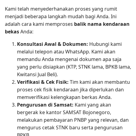
Kami telah menyederhanakan proses yang rumit
menjadi beberapa langkah mudah bagi Anda. Ini
adalah cara kami memproses
balik nama kendaraan
bekas
Anda:
Konsultasi Awal & Dokumen:
Hubungi kami
melalui telepon atau WhatsApp. Kami akan
memandu Anda mengenai dokumen apa saja
yang perlu disiapkan (KTP, STNK lama, BPKB lama,
Kwitansi Jual Beli).
Verifikasi & Cek Fisik:
Tim kami akan membantu
proses cek fisik kendaraan jika diperlukan dan
memverifikasi kelengkapan berkas Anda.
Pengurusan di Samsat:
Kami yang akan
bergerak ke kantor SAMSAT Bojonegoro,
melakukan pembayaran PNBP yang relevan, dan
mengurus cetak STNK baru serta pengurusan
BPKB.