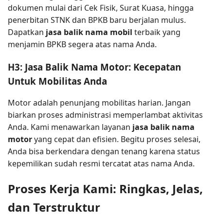
dokumen mulai dari Cek Fisik, Surat Kuasa, hingga
penerbitan STNK dan BPKB baru berjalan mulus.
Dapatkan
jasa balik nama mobil
terbaik yang
menjamin BPKB segera atas nama Anda.
H3: Jasa Balik Nama Motor: Kecepatan
Untuk Mobilitas Anda
Motor adalah penunjang mobilitas harian. Jangan
biarkan proses administrasi memperlambat aktivitas
Anda. Kami menawarkan layanan
jasa balik nama
motor
yang cepat dan efisien. Begitu proses selesai,
Anda bisa berkendara dengan tenang karena status
kepemilikan sudah resmi tercatat atas nama Anda.
Proses Kerja Kami: Ringkas, Jelas,
dan Terstruktur