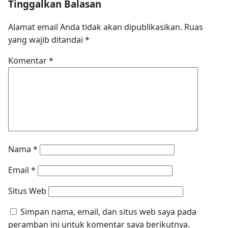
Tinggalkan Balasan
Alamat email Anda tidak akan dipublikasikan.
Ruas
yang wajib ditandai
*
Komentar
*
Nama
*
Email
*
Situs Web
Simpan nama, email, dan situs web saya pada
peramban ini untuk komentar saya berikutnya.