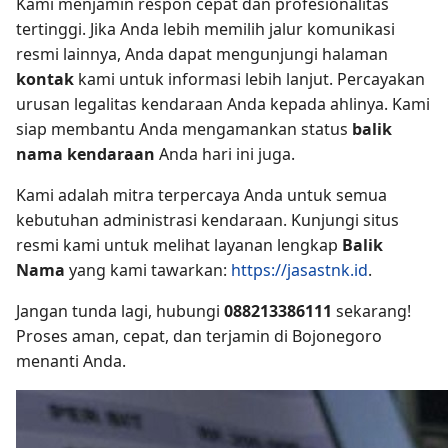
Kami menjamin respon cepat dan profesionalitas
tertinggi. Jika Anda lebih memilih jalur komunikasi
resmi lainnya, Anda dapat mengunjungi halaman
kontak
kami untuk informasi lebih lanjut. Percayakan
urusan legalitas kendaraan Anda kepada ahlinya. Kami
siap membantu Anda mengamankan status
balik
nama kendaraan
Anda hari ini juga.
Kami adalah mitra terpercaya Anda untuk semua
kebutuhan administrasi kendaraan. Kunjungi situs
resmi kami untuk melihat layanan lengkap
Balik
Nama
yang kami tawarkan:
https://jasastnk.id
.
Jangan tunda lagi, hubungi
088213386111
sekarang!
Proses aman, cepat, dan terjamin di Bojonegoro
menanti Anda.