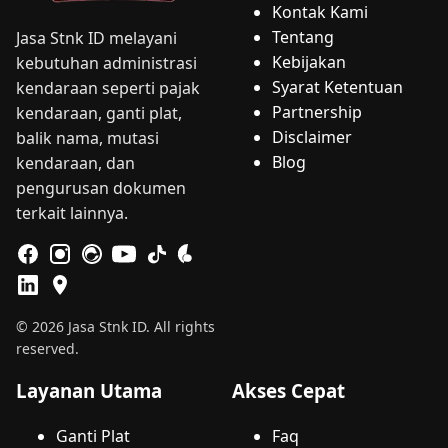
Kontak Kami
Tentang
Jasa Stnk ID melayani
Kebijakan
kebutuhan administrasi
Syarat Ketentuan
kendaraan seperti pajak
Partnership
kendaraan, ganti plat,
Disclaimer
balik nama, mutasi
Blog
kendaraan, dan
pengurusan dokumen
terkait lainnya.
© 2026 Jasa Stnk ID. All rights
reserved.
Layanan Utama
Akses Cepat
Ganti Plat
Faq