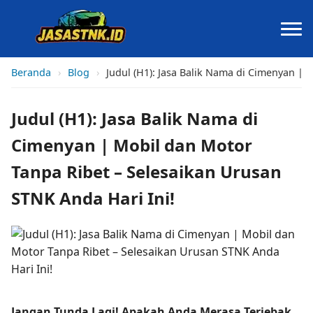
Beranda
›
Blog
›
Judul (H1): Jasa Balik Nama di Cimenyan | 
Judul (H1): Jasa Balik Nama di
Cimenyan | Mobil dan Motor
Tanpa Ribet – Selesaikan Urusan
STNK Anda Hari Ini!
Jangan Tunda Lagi! Apakah Anda Merasa Terjebak