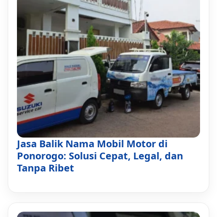
Jasa Balik Nama Mobil Motor di
Ponorogo: Solusi Cepat, Legal, dan
Tanpa Ribet