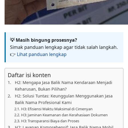
💡 Masih bingung prosesnya?
Simak panduan lengkap agar tidak salah langkah.
👉
Lihat panduan lengkap
Daftar isi konten
H2: Mengapa Jasa Balik Nama Kendaraan Menjadi
Keharusan, Bukan Pilihan?
H2: Solusi Tuntas: Keunggulan Menggunakan Jasa
Balik Nama Profesional Kami
H3: Efisiensi Waktu Maksimal di Cimenyan
H3: Jaminan Keamanan dan Kerahasiaan Dokumen
H3: Transparansi Biaya dan Proses
H2: Layanan Komprehensif: Jasa Balik Nama Mobil