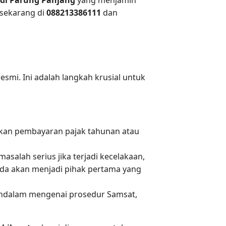
 sekarang di
088213386111
dan
esmi. Ini adalah langkah krusial untuk
kukan pembayaran pajak tahunan atau
alah serius jika terjadi kecelakaan,
 Anda akan menjadi pihak pertama yang
dalam mengenai prosedur Samsat,
.