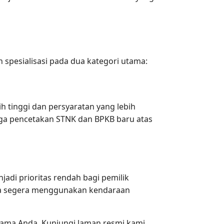
spesialisasi pada dua kategori utama:
h tinggi dan persyaratan yang lebih
ngga pencetakan STNK dan BPKB baru atas
di prioritas rendah bagi pemilik
isa segera menggunakan kendaraan
utama Anda. Kunjungi laman resmi kami