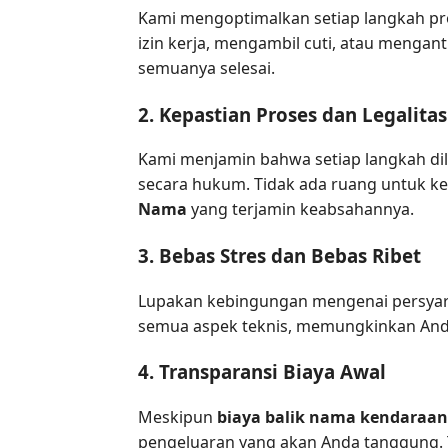
Kami mengoptimalkan setiap langkah pro
izin kerja, mengambil cuti, atau meng
semuanya selesai.
2. Kepastian Proses dan Legalitas
Kami menjamin bahwa setiap langkah di
secara hukum. Tidak ada ruang untuk k
Nama
yang terjamin keabsahannya.
3. Bebas Stres dan Bebas Ribet
Lupakan kebingungan mengenai persyarat
semua aspek teknis, memungkinkan Anda 
4. Transparansi Biaya Awal
Meskipun
biaya balik nama kendaraan
pengeluaran yang akan Anda tanggung. T