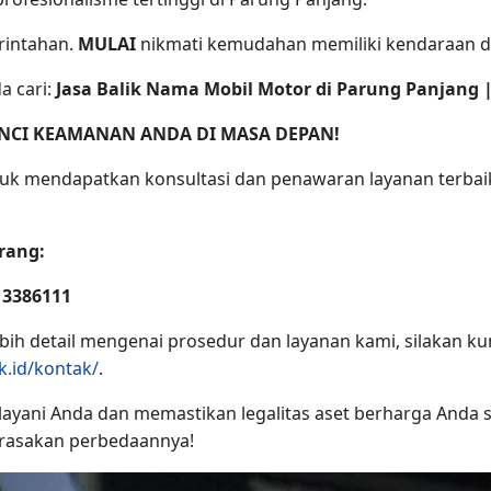
rintahan.
MULAI
nikmati kemudahan memiliki kendaraan de
 cari:
Jasa Balik Nama Mobil Motor di Parung Panjang 
NCI KEAMANAN ANDA DI MASA DEPAN!
tuk mendapatkan konsultasi dan penawaran layanan terbaik
rang:
13386111
 lebih detail mengenai prosedur dan layanan kami, silakan 
nk.id/kontak/
.
yani Anda dan memastikan legalitas aset berharga Anda s
rasakan perbedaannya!