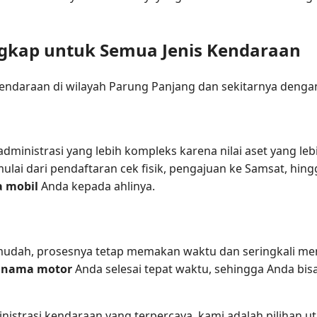
ngkap untuk Semua Jenis Kendaraan
endaraan di wilayah Parung Panjang dan sekitarnya dengan 
ministrasi yang lebih kompleks karena nilai aset yang lebi
ulai dari pendaftaran cek fisik, pengajuan ke Samsat, hi
a mobil
Anda kepada ahlinya.
udah, prosesnya tetap memakan waktu dan seringkali menja
k nama motor
Anda selesai tepat waktu, sehingga Anda b
nistrasi kendaraan yang terpercaya, kami adalah pilihan 