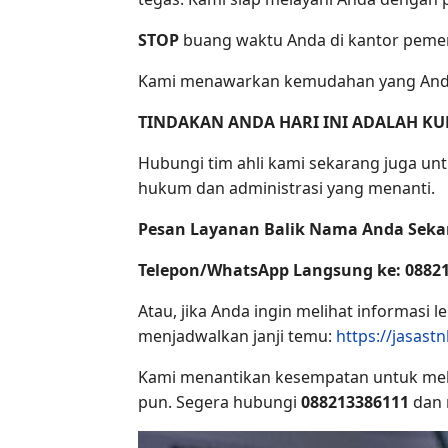
STOP
buang waktu Anda di kantor peme
Kami menawarkan kemudahan yang Anda
TINDAKAN ANDA HARI INI ADALAH KU
Hubungi tim ahli kami sekarang juga un
hukum dan administrasi yang menanti.
Pesan Layanan Balik Nama Anda Seka
Telepon/WhatsApp Langsung ke:
0882
Atau, jika Anda ingin melihat informasi
menjadwalkan janji temu:
https://jasast
Kami menantikan kesempatan untuk mela
pun. Segera hubungi
088213386111
dan 