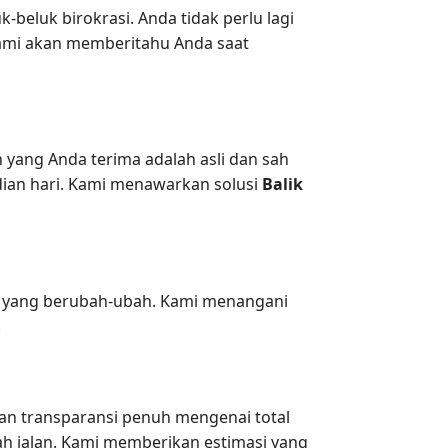
eluk birokrasi. Anda tidak perlu lagi
kami akan memberitahu Anda saat
yang Anda terima adalah asli dan sah
dian hari. Kami menawarkan solusi
Balik
an yang berubah-ubah. Kami menangani
.
n transparansi penuh mengenai total
ah jalan. Kami memberikan estimasi yang