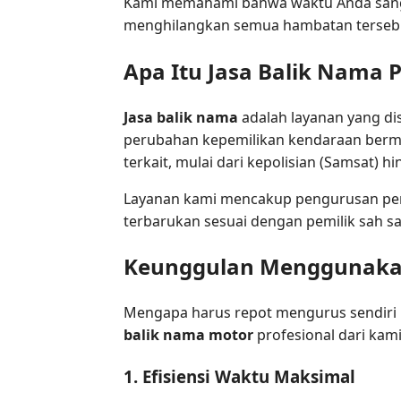
Kami memahami bahwa waktu Anda sanga
menghilangkan semua hambatan terseb
Apa Itu Jasa Balik Nama P
Jasa balik nama
adalah layanan yang di
perubahan kepemilikan kendaraan bermo
terkait, mulai dari kepolisian (Samsat)
Layanan kami mencakup pengurusan per
terbarukan sesuai dengan pemilik sah s
Keunggulan Menggunakan 
Mengapa harus repot mengurus sendiri 
balik nama motor
profesional dari kam
1. Efisiensi Waktu Maksimal