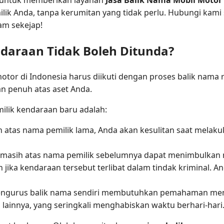
lik Anda, tanpa kerumitan yang tidak perlu. Hubungi kami
am sekejap!
araan Tidak Boleh Ditunda?
motor di Indonesia harus diikuti dengan proses balik nama r
an penuh atas aset Anda.
ilik kendaraan baru adalah:
h atas nama pemilik lama, Anda akan kesulitan saat mela
asih atas nama pemilik sebelumnya dapat menimbulkan mas
an jika kendaraan tersebut terlibat dalam tindak kriminal.
gurus balik nama sendiri membutuhkan pemahaman men
 lainnya, yang seringkali menghabiskan waktu berhari-hari