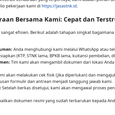
lio pekerjaan kami di
https://jasastnk.id
.
raan Bersama Kami: Cepat dan Terstr
 sangat efisien. Berikut adalah tahapan singkat bagaima
kumen:
Anda menghubungi kami melalui WhatsApp atau tel
iapkan (KTP, STNK lama, BPKB lama, kuitansi pembelian, dll
umen:
Tim kami akan mengambil dokumen dari lokasi Anda 
mi akan melakukan cek fisik (jika diperlukan) dan mengaj
san formulir dan antrean menjadi tanggung jawab kami.
:
Setelah berkas disetujui, kami akan mengawal proses pe
ikan dokumen resmi yang sudah terbarukan kepada Anda.