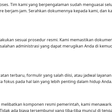
ses. Tim kami yang berpengalaman sudah menguasai seluk-b
antre berjam-jam. Serahkan dokumennya kepada kami, dan 
lakukan sesuai prosedur resmi. Kami memastikan dokumen 
esalahan administrasi yang dapat merugikan Anda di kemu
an terbaru, formulir yang salah diisi, atau jadwal layan
fokus pada hal lain yang lebih penting dalam hidup Anda
melibatkan komponen resmi pemerintah, kami menawarka
idak ada biaya tersembunyi yang tiba-tiba muncul di teng