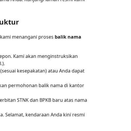
uktur
na kami menangani proses
balik nama
epon. Kami akan menginstruksikan
.).
(sesuai kesepakatan) atau Anda dapat
ukan permohonan balik nama di kantor
nerbitan STNK dan BPKB baru atas nama
 Selamat, kendaraan Anda kini resmi