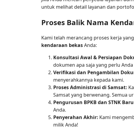
untuk melihat detail layanan dan portofo
Proses Balik Nama Kenda
Kami telah merancang proses kerja yang
kendaraan bekas
Anda:
Konsultasi Awal & Persiapan Do
dokumen apa saja yang perlu Anda s
Verifikasi dan Pengambilan Dok
menyerahkannya kepada kami.
Proses Administrasi di Samsat:
Ka
Samsat yang berwenang. Semua uru
Pengurusan BPKB dan STNK Baru
Anda.
Penyerahan Akhir:
Kami mengembal
milik Anda!