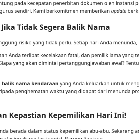
antung pada kecepatan penerbitan dokumen oleh instansi
ngurus sendiri. Kami berkomitmen memberikan
update
berk
 Jika Tidak Segera Balik Nama
gung risiko yang tidak perlu. Setiap hari Anda menunda, 
n Anda terlibat kecelakaan fatal, dan pemilik lama yang te
Siapa yang akan dimintai pertanggungjawaban awal? Tentu
a balik nama kendaraan
yang Anda keluarkan untuk meng
ripada penghematan waktu yang didapat dari menunda pro
n Kepastian Kepemilikan Hari Ini!
nda berada dalam status kepemilikan abu-abu. Sekarang 
rofesionalisme tertinggi di Parung Panjang.