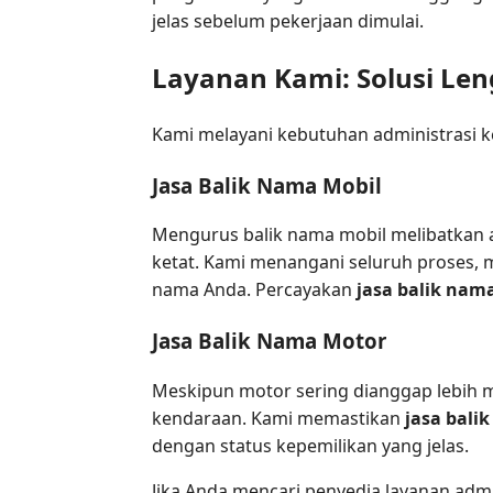
jelas sebelum pekerjaan dimulai.
Layanan Kami: Solusi Le
Kami melayani kebutuhan administrasi k
Jasa Balik Nama Mobil
Mengurus balik nama mobil melibatkan ad
ketat. Kami menangani seluruh proses, m
nama Anda. Percayakan
jasa balik nam
Jasa Balik Nama Motor
Meskipun motor sering dianggap lebih m
kendaraan. Kami memastikan
jasa bali
dengan status kepemilikan yang jelas.
Jika Anda mencari penyedia layanan admi