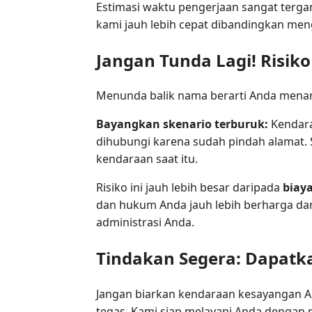
Estimasi waktu pengerjaan sangat terg
kami jauh lebih cepat dibandingkan me
Jangan Tunda Lagi! Risiko
Menunda balik nama berarti Anda menang
Bayangkan skenario terburuk:
Kendaraa
dihubungi karena sudah pindah alamat. 
kendaraan saat itu.
Risiko ini jauh lebih besar daripada
biay
dan hukum Anda jauh lebih berharga da
administrasi Anda.
Tindakan Segera: Dapatka
Jangan biarkan kendaraan kesayangan A
tegas. Kami siap melayani Anda dengan p