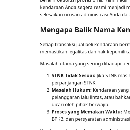
kendaraan Anda segera resmi menjadi mi
selesaikan urusan administrasi Anda dal
Mengapa Balik Nama Kend
Setiap transaksi jual beli kendaraan ber
memastikan legalitas dan hak kepemilik
Masalah utama yang sering dihadapi pem
STNK Tidak Sesuai:
Jika STNK masi
perpanjangan STNK.
Masalah Hukum:
Kendaraan yang m
pelanggaran lalu lintas, atau bahk
dicari oleh pihak berwajib.
Proses yang Memakan Waktu:
Men
BPKB, dan persyaratan administrasi