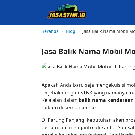
Beranda
›
Blog
›
Jasa Balik Nama Mobil Mo
Jasa Balik Nama Mobil Mo
Apakah Anda baru saja mengakuisisi mob
terjebak dengan STNK yang namanya mas
Kelalaian dalam
balik nama kendaraan
hukum di kemudian hari.
Di Parung Panjang, kebutuhan akan pros
berjam-jam mengantre di kantor Samsat,
beralih ke solusi profesional. Kami had