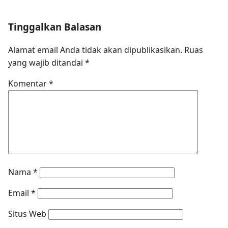
Tinggalkan Balasan
Alamat email Anda tidak akan dipublikasikan.
Ruas
yang wajib ditandai
*
Komentar
*
Nama
*
Email
*
Situs Web