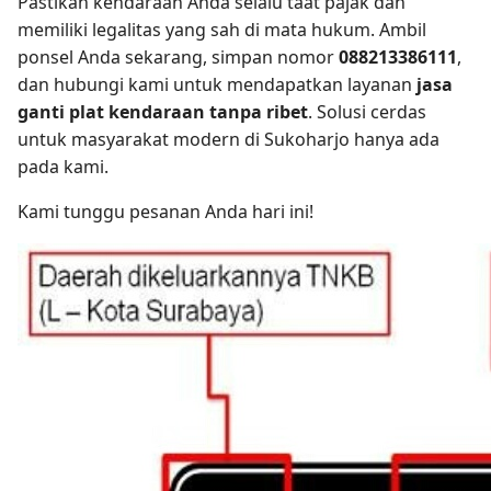
Pastikan kendaraan Anda selalu taat pajak dan
memiliki legalitas yang sah di mata hukum. Ambil
ponsel Anda sekarang, simpan nomor
088213386111
,
dan hubungi kami untuk mendapatkan layanan
jasa
ganti plat kendaraan tanpa ribet
. Solusi cerdas
untuk masyarakat modern di Sukoharjo hanya ada
pada kami.
Kami tunggu pesanan Anda hari ini!