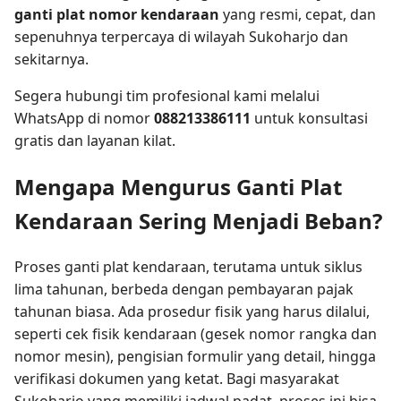
ganti plat nomor kendaraan
yang resmi, cepat, dan
sepenuhnya terpercaya di wilayah Sukoharjo dan
sekitarnya.
Segera hubungi tim profesional kami melalui
WhatsApp di nomor
088213386111
untuk konsultasi
gratis dan layanan kilat.
Mengapa Mengurus Ganti Plat
Kendaraan Sering Menjadi Beban?
Proses ganti plat kendaraan, terutama untuk siklus
lima tahunan, berbeda dengan pembayaran pajak
tahunan biasa. Ada prosedur fisik yang harus dilalui,
seperti cek fisik kendaraan (gesek nomor rangka dan
nomor mesin), pengisian formulir yang detail, hingga
verifikasi dokumen yang ketat. Bagi masyarakat
Sukoharjo yang memiliki jadwal padat, proses ini bisa