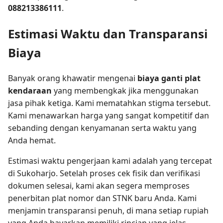
088213386111
.
Estimasi Waktu dan Transparansi
Biaya
Banyak orang khawatir mengenai
biaya ganti plat
kendaraan
yang membengkak jika menggunakan
jasa pihak ketiga. Kami mematahkan stigma tersebut.
Kami menawarkan harga yang sangat kompetitif dan
sebanding dengan kenyamanan serta waktu yang
Anda hemat.
Estimasi waktu pengerjaan kami adalah yang tercepat
di Sukoharjo. Setelah proses cek fisik dan verifikasi
dokumen selesai, kami akan segera memproses
penerbitan plat nomor dan STNK baru Anda. Kami
menjamin transparansi penuh, di mana setiap rupiah
yang Anda bayarkan memiliki rincian yang jelas.