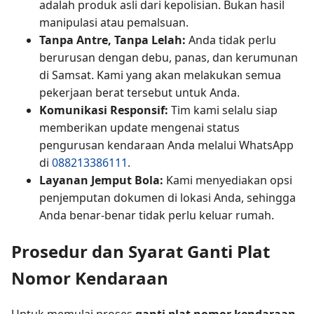
adalah produk asli dari kepolisian. Bukan hasil
manipulasi atau pemalsuan.
Tanpa Antre, Tanpa Lelah:
Anda tidak perlu
berurusan dengan debu, panas, dan kerumunan
di Samsat. Kami yang akan melakukan semua
pekerjaan berat tersebut untuk Anda.
Komunikasi Responsif:
Tim kami selalu siap
memberikan update mengenai status
pengurusan kendaraan Anda melalui WhatsApp
di
088213386111
.
Layanan Jemput Bola:
Kami menyediakan opsi
penjemputan dokumen di lokasi Anda, sehingga
Anda benar-benar tidak perlu keluar rumah.
Prosedur dan Syarat Ganti Plat
Nomor Kendaraan
Untuk memulai proses
ganti plat nomor kendaraan
,