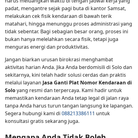
harus meluangkan waktu di tengah jadwal kerja yang
padat, mengantre sejak pagi buta di kantor Samsat,
melakukan cek fisik kendaraan di bawah terik
matahari, hingga menunggu proses administrasi yang
tidak sebentar. Bagi sebagian besar orang, proses ini
bukan hanya melelahkan secara fisik, tetapi juga
menguras energi dan produktivitas.
Jangan biarkan urusan birokrasi menghambat
aktivitas harian Anda. Jika Anda berdomisili di Solo dan
sekitarnya, kini telah hadir solusi cerdas dan praktis
melalui layanan
Jasa Ganti Plat Nomor Kendaraan di
Solo
yang resmi dan terpercaya. Kami hadir untuk
memastikan kendaraan Anda tetap legal di jalan raya
tanpa Anda harus turun tangan langsung ke lapangan.
Segera hubungi kami di
088213386111
untuk
konsultasi gratis sekarang juga.
Mengapa Anda Tidak Boleh