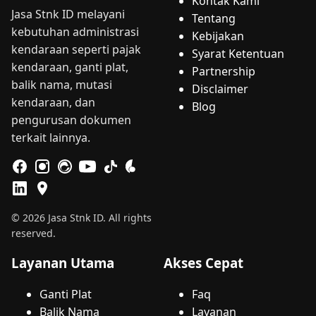
Kontak Kami
Jasa Stnk ID melayani
Tentang
kebutuhan administrasi
Kebijakan
kendaraan seperti pajak
Syarat Ketentuan
kendaraan, ganti plat,
Partnership
balik nama, mutasi
Disclaimer
kendaraan, dan
Blog
pengurusan dokumen
terkait lainnya.
© 2026 Jasa Stnk ID. All rights
reserved.
Layanan Utama
Akses Cepat
Ganti Plat
Faq
Balik Nama
Layanan