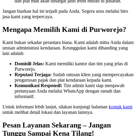
dan plat mati akan dihargai jauh lebih murah di pasaran.
Jangan biarkan hal ini terjadi pada Anda. Segera urus melalui biro
jasa kami yang terpercaya.
Mengapa Memilih Kami di Purworejo?
Kami bukan sekadar perantara biasa. Kami adalah mitra Anda dalam
urusan administrasi kendaraan. Keunggulan kami dibanding yang
lain adalah:
Domisili Jelas:
Kami memiliki kantor dan tim yang jelas di
Purworejo.
Reputasi Terjaga:
Sudah ratusan klien yang mempercayakan
pengurusan pajak dan plat kendaraan kepada kami.
Komunikasi Responsif:
Tim admin kami siap menjawab
pertanyaan Anda melalui WhatsApp dengan ramah dan
informatif.
Untuk informasi lebih lanjut, silakan kunjungi halaman
kontak kami
untuk melihat detail lokasi dan layanan lainnya.
Pesan Layanan Sekarang – Jangan
Tunggu Sampai Kena Tilang!