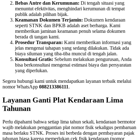
Bebas Antre dan Kerumunan:
Di tengah situasi yang
menuntut efektivitas, menghindari kerumunan di tempat
publik adalah pilihan bijak.
Keamanan Dokumen Terjamin:
Dokumen kendaraan
seperti STNK dan BPKB adalah aset berharga. Kami
memberikan jaminan keamanan penuh selama dokumen
berada di tangan kami.
Prosedur Transparan:
Kami memberikan informasi yang
jelas mengenai tahapan yang sedang dilakukan. Tidak ada
biaya siluman yang tiba-tiba muncul di tengah jalan.
Konsultasi Gratis:
Sebelum melakukan pengurusan, Anda
bisa berkonsultasi mengenai estimasi biaya dan persyaratan
yang diperlukan.
Segera hubungi kami untuk mendapatkan layanan terbaik melalui
nomor WhatsApp
088213386111
.
Layanan Ganti Plat Kendaraan Lima
Tahunan
Perlu dipahami bahwa setiap lima tahun sekali, kendaraan bermotor
wajib melakukan penggantian plat nomor fisik sekaligus pembaruan
masa berlaku STNK. Proses ini berbeda dengan pembayaran pajak
tahunan biasa karena memerlukan cek fisik kendaraan (nomor