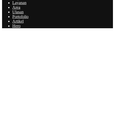
Layanan
Area
Ulasan
Portofolio
Artikel
Hero