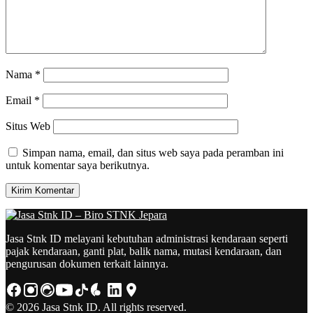
Nama
*
Email
*
Situs Web
Simpan nama, email, dan situs web saya pada peramban ini
untuk komentar saya berikutnya.
Jasa Stnk ID melayani kebutuhan administrasi kendaraan seperti
pajak kendaraan, ganti plat, balik nama, mutasi kendaraan, dan
pengurusan dokumen terkait lainnya.
© 2026 Jasa Stnk ID. All rights reserved.