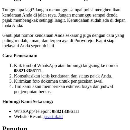
Tunggu apa lagi? Jangan menunggu sampai polisi menghentikan
kendaraan Anda di jalan raya. Jangan menunggu sampai denda
pajak membengkak setinggi langit. Kemudahan sudah ada di depan
mata Anda.
Ganti plat nomor kendaraan Anda sekarang juga dengan cara yang
paling mudah, aman, dan terpercaya di Purworejo. Kami siap
melayani Anda sepenuh hati.
Cara Pemesanan:
Klik tombol WhatsApp atau hubungi langsung ke nomor
088213386111
.
Konsultasikan jenis kendaraan dan status pajak Anda.
Kirimkan foto dokumen untuk pengecekan awal.
Tim kami akan memberikan estimasi biaya dan jadwal
penjemputan berkas.
Hubungi Kami Sekarang:
WhatsApp/Telepon:
088213386111
Website Resmi:
jasastnk.id
Penutup