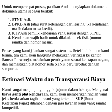
Untuk mempercepat proses, pastikan Anda menyiapkan dokumen-
dokumen utama sebagai berikut:
STNK Asli.
BPKB Asli (atau surat keterangan dari leasing jika kendaraan
masih dalam masa kredit).
KTP Asli pemilik kendaraan yang sesuai dengan STNK.
Kendaraan wajib hadir untuk dilakukan cek fisik (nomor
rangka dan nomor mesin).
Proses yang kami jalankan sangat sistematis. Setelah dokumen kami
terima, tim kami akan langsung melakukan verifikasi ke kantor
Samsat Purworejo, melakukan pembayaran sesuai ketetapan negara,
dan memastikan plat nomor serta STNK baru tercetak dengan
sempurna.
Estimasi Waktu dan Transparansi Biaya
Kami sangat menjunjung tinggi kejujuran dalam bekerja. Mengenai
biaya ganti plat kendaraan
, kami akan memberikan rincian yang
jelas berdasarkan tagihan resmi yang tertera di SKP (Surat
Ketetapan Pajak) ditambah dengan jasa layanan kami yang sangat
kompetitif.