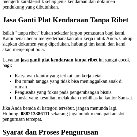
mengerti karakteristik setiap jenis kendaraan dan dokumen
pendukung yang dibutuhkan.
Jasa Ganti Plat Kendaraan Tanpa Ribet
Istilah "tanpa ribet" bukan sekadar jargon pemasaran bagi kami.
Kami benar-benar menyederhanakan alur kerja untuk Anda. Cukup
siapkan dokumen yang diperlukan, hubungi tim kami, dan kami
akan menjemput bola.
Layanan
jasa ganti plat kendaraan tanpa ribet
ini sangat cocok
bagi:
Karyawan kantor yang terikat jam kerja ketat.
Ibu rumah tangga yang tidak bisa meninggalkan anak di
rumah.
Pengusaha yang fokus pada pengembangan bisnis.
Lansia yang kesulitan melakukan mobilitas ke kantor Samsat.
Jika Anda berada di kategori tersebut, jangan menunda lagi.
Hubungi
088213386111
sekarang juga untuk mendapatkan slot
pengurusan tercepat.
Syarat dan Proses Pengurusan