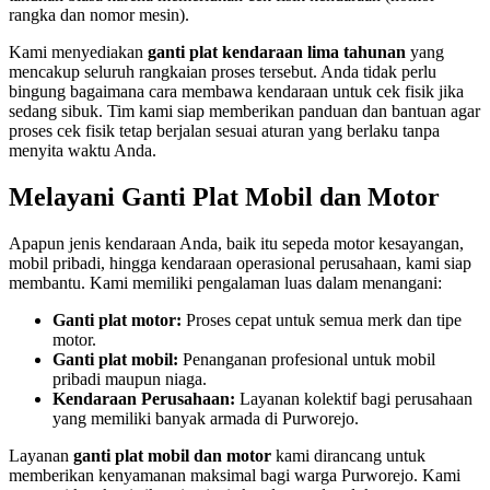
rangka dan nomor mesin).
Kami menyediakan
ganti plat kendaraan lima tahunan
yang
mencakup seluruh rangkaian proses tersebut. Anda tidak perlu
bingung bagaimana cara membawa kendaraan untuk cek fisik jika
sedang sibuk. Tim kami siap memberikan panduan dan bantuan agar
proses cek fisik tetap berjalan sesuai aturan yang berlaku tanpa
menyita waktu Anda.
Melayani Ganti Plat Mobil dan Motor
Apapun jenis kendaraan Anda, baik itu sepeda motor kesayangan,
mobil pribadi, hingga kendaraan operasional perusahaan, kami siap
membantu. Kami memiliki pengalaman luas dalam menangani:
Ganti plat motor:
Proses cepat untuk semua merk dan tipe
motor.
Ganti plat mobil:
Penanganan profesional untuk mobil
pribadi maupun niaga.
Kendaraan Perusahaan:
Layanan kolektif bagi perusahaan
yang memiliki banyak armada di Purworejo.
Layanan
ganti plat mobil dan motor
kami dirancang untuk
memberikan kenyamanan maksimal bagi warga Purworejo. Kami