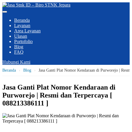
Beranda
Layanan
Area Layanan
Ulasan
Portofolio
Blog
FAQ
Hubungi Kami
Beranda
›
Blog
›
Jasa Ganti Plat Nomor Kendaraan di Purworejo | Resmi
Jasa Ganti Plat Nomor Kendaraan di
Purworejo | Resmi dan Terpercaya [
088213386111 ]