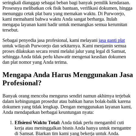
seringkali dianggap sebagai beban bagi banyak pemilik kendaraan.
Prosesnya melibatkan cek fisik bantuan, verifikasi dokumen, hingga
menunggu cetak plat baru yang memakan waktu. Di Purworejo,
kami memahami bahwa waktu Anda sangat berharga. Itulah
mengapa layanan kami hadir untuk memangkas semua kerumitan
tersebut.
Sebagai penyedia jasa profesional, kami melayani
jasa ganti plat
untuk wilayah Purworejo dan sekitarnya. Kami menjamin semua
proses dilakukan secara resmi melalui jalur yang legal di Samsat,
sehingga Anda tidak perlu khawatir mengenai keaslian dokumen
dan plat nomor yang Anda terima.
Mengapa Anda Harus Menggunakan Jasa
Profesional?
Banyak orang mencoba mengurus sendiri namun akhirnya terjebak
dalam kebingungan prosedur atau bahkan harus bolak-balik karena
dokumen yang tidak lengkap. Dengan menggunakan layanan kami,
Anda mendapatkan berbagai keuntungan nyata:
Efisiensi Waktu Total:
Anda tidak perlu mengambil cuti
kerja atau meninggalkan bisnis Anda hanya untuk mengantre
di Samsat. Biarkan tim kami yang bekerja untuk Anda.