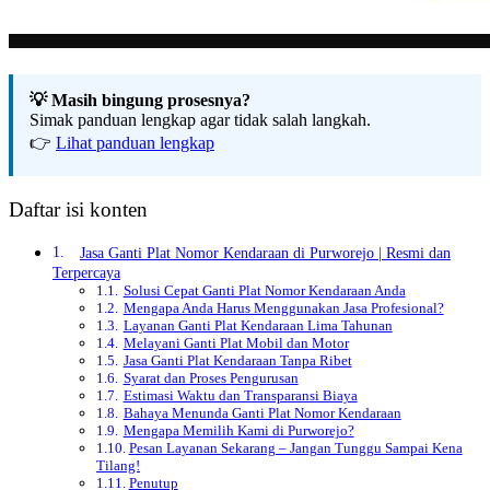
💡 Masih bingung prosesnya?
Simak panduan lengkap agar tidak salah langkah.
👉
Lihat panduan lengkap
Daftar isi konten
Jasa Ganti Plat Nomor Kendaraan di Purworejo | Resmi dan
Terpercaya
Solusi Cepat Ganti Plat Nomor Kendaraan Anda
Mengapa Anda Harus Menggunakan Jasa Profesional?
Layanan Ganti Plat Kendaraan Lima Tahunan
Melayani Ganti Plat Mobil dan Motor
Jasa Ganti Plat Kendaraan Tanpa Ribet
Syarat dan Proses Pengurusan
Estimasi Waktu dan Transparansi Biaya
Bahaya Menunda Ganti Plat Nomor Kendaraan
Mengapa Memilih Kami di Purworejo?
Pesan Layanan Sekarang – Jangan Tunggu Sampai Kena
Tilang!
Penutup