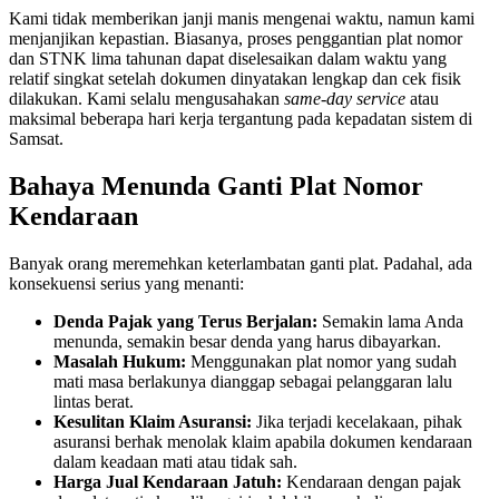
Kami tidak memberikan janji manis mengenai waktu, namun kami
menjanjikan kepastian. Biasanya, proses penggantian plat nomor
dan STNK lima tahunan dapat diselesaikan dalam waktu yang
relatif singkat setelah dokumen dinyatakan lengkap dan cek fisik
dilakukan. Kami selalu mengusahakan
same-day service
atau
maksimal beberapa hari kerja tergantung pada kepadatan sistem di
Samsat.
Bahaya Menunda Ganti Plat Nomor
Kendaraan
Banyak orang meremehkan keterlambatan ganti plat. Padahal, ada
konsekuensi serius yang menanti:
Denda Pajak yang Terus Berjalan:
Semakin lama Anda
menunda, semakin besar denda yang harus dibayarkan.
Masalah Hukum:
Menggunakan plat nomor yang sudah
mati masa berlakunya dianggap sebagai pelanggaran lalu
lintas berat.
Kesulitan Klaim Asuransi:
Jika terjadi kecelakaan, pihak
asuransi berhak menolak klaim apabila dokumen kendaraan
dalam keadaan mati atau tidak sah.
Harga Jual Kendaraan Jatuh:
Kendaraan dengan pajak