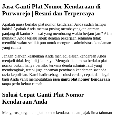
Jasa Ganti Plat Nomor Kendaraan di
Purworejo | Resmi dan Terpercaya
Apakah masa berlaku plat nomor kendaraan Anda sudah hampir
habis? Apakah Anda merasa pusing membayangkan antrean
panjang di kantor Samsat yang membuang waktu berjam-jam? Atau
mungkin Anda terlalu sibuk dengan pekerjaan sehingga tidak
memiliki waktu sedikit pun untuk mengurus administrasi kendaraan
yang rumit?
Jangan biarkan kesibukan Anda menjadi alasan kendaraan Anda
menjadi tidak legal di jalan raya. Mengabaikan masa berlaku plat
nomor bukan hanya berisiko terkena denda administratif yang
membengkak, tetapi juga ancaman penyitaan kendaraan saat ada
razia kepolisian. Kami hadir sebagai solusi cerdas, cepat, dan legal
bagi Anda yang membutuhkan
jasa ganti plat nomor kendaraan
tanpa perlu keluar rumah.
Solusi Cepat Ganti Plat Nomor
Kendaraan Anda
Mengurus pergantian plat nomor kendaraan atau pajak lima tahunan