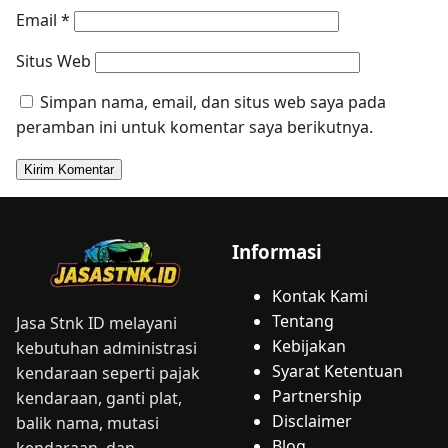
Email
*
Situs Web
Simpan nama, email, dan situs web saya pada
peramban ini untuk komentar saya berikutnya.
Informasi
Kontak Kami
Tentang
Jasa Stnk ID melayani
Kebijakan
kebutuhan administrasi
Syarat Ketentuan
kendaraan seperti pajak
Partnership
kendaraan, ganti plat,
Disclaimer
balik nama, mutasi
Blog
kendaraan, dan