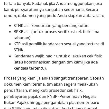
terlalu banyak. Padahal, jika Anda menggunakan jasa
kami, persyaratannya sangatlah sederhana. Secara
umum, dokumen yang perlu Anda siapkan antara lain:
STNK asli kendaraan yang bersangkutan.
BPKB asli (untuk proses verifikasi cek fisik lima
tahunan).
KTP asli pemilik kendaraan sesuai yang tertera di
STNK.
Kendaraan wajib hadir untuk dilakukan cek fisik
(atau koordinasikan dengan tim kami jika ada
kendala tertentu).
Proses yang kami jalankan sangat transparan. Setelah
dokumen kami terima, tim akan segera melakukan
pendaftaran, mengikuti prosedur cek fisik,
pembayaran pajak dan PNBP (Penerimaan Negara
Bukan Pajak), hingga pengambilan plat nomor baru
dan STNK yang telah disahkan. Anda hanya tinggal