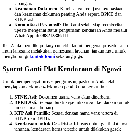
lapangan.
Keamanan Dokumen:
Kami sangat menjaga kerahasiaan
dan keamanan dokumen penting Anda seperti BPKB dan
STNK asli.
Komunikasi Responsif:
Tim kami selalu siap memberikan
update mengenai status pengurusan kendaraan Anda melalui
WhatsApp di
088213386111
.
Jika Anda memiliki pertanyaan lebih lanjut mengenai prosedur atau
ingin langsung melakukan pemesanan layanan, jangan ragu untuk
menghubungi
kontak kami
sekarang juga.
Syarat Ganti Plat Kendaraan di Ngawi
Untuk mempercepat proses pengurusan, pastikan Anda telah
menyiapkan dokumen-dokumen pendukung berikut ini:
STNK Asli:
Dokumen utama yang akan diperbarui.
BPKB Asli:
Sebagai bukti kepemilikan sah kendaraan (untuk
proses lima tahunan).
KTP Asli Pemilik:
Sesuai dengan nama yang tertera di
STNK dan BPKB.
Kendaraan untuk Cek Fisik:
Khusus untuk ganti plat lima
tahunan, kendaraan harus tersedia untuk dilakukan gesek