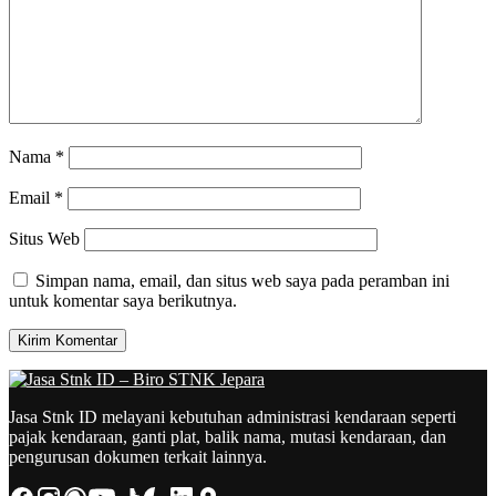
Nama
*
Email
*
Situs Web
Simpan nama, email, dan situs web saya pada peramban ini
untuk komentar saya berikutnya.
Jasa Stnk ID melayani kebutuhan administrasi kendaraan seperti
pajak kendaraan, ganti plat, balik nama, mutasi kendaraan, dan
pengurusan dokumen terkait lainnya.