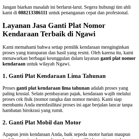
Jangan biarkan masalah ini berlarut-larut. Segera hubungi tim ahli
kami di
088213386111
untuk penanganan cepat dan profesional.
Layanan Jasa Ganti Plat Nomor
Kendaraan Terbaik di Ngawi
Kami memahami bahwa setiap pemilik kendaraan menginginkan
proses yang transparan dan hasil yang resmi. Oleh karena itu, kami
menawarkan berbagai keunggulan dalam layanan
ganti plat nomor
kendaraan
untuk wilayah Ngawi.
1. Ganti Plat Kendaraan Lima Tahunan
Proses
ganti plat kendaraan lima tahunan
adalah proses yang
paling krusial. Selain pembayaran pajak, kendaraan wajib melalui
proses cek fisik (nomor rangka dan nomor mesin). Kami siap
membantu Anda memfasilitasi proses ini agar berjalan lancar tanpa
hambatan birokrasi yang rumit.
2. Ganti Plat Mobil dan Motor
Apapun jenis kendaraan Anda, baik sepeda motor harian maupun