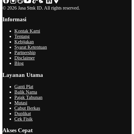
© 2026 Jasa Stnk ID. All rights reserved.
Informasi
Kontak Kami
Tentang
Kebijakan
Syarat Ketentuan
Partnership
Disclaimer
Blog
Layanan Utama
Ganti Plat
Balik Nama
Pajak Tahunan
Mutasi
Cabut Berkas
Duplikat
Cek Fisik
Akses Cepat