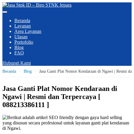
Beranda
Layanan
Area Layanan
Ulasan
Portofolio
Blog
FAQ
Hubungi Kami
Beranda
›
Blog
›
Jasa Ganti Plat Nomor Kendaraan di Ngawi | Resmi dan
Jasa Ganti Plat Nomor Kendaraan di
Ngawi | Resmi dan Terpercaya [
088213386111 ]