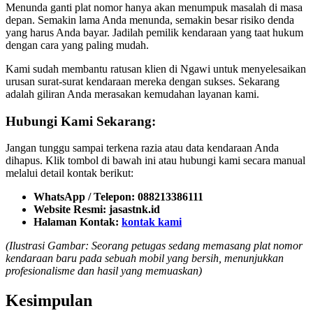
Menunda ganti plat nomor hanya akan menumpuk masalah di masa
depan. Semakin lama Anda menunda, semakin besar risiko denda
yang harus Anda bayar. Jadilah pemilik kendaraan yang taat hukum
dengan cara yang paling mudah.
Kami sudah membantu ratusan klien di Ngawi untuk menyelesaikan
urusan surat-surat kendaraan mereka dengan sukses. Sekarang
adalah giliran Anda merasakan kemudahan layanan kami.
Hubungi Kami Sekarang:
Jangan tunggu sampai terkena razia atau data kendaraan Anda
dihapus. Klik tombol di bawah ini atau hubungi kami secara manual
melalui detail kontak berikut:
WhatsApp / Telepon:
088213386111
Website Resmi:
jasastnk.id
Halaman Kontak:
kontak kami
(Ilustrasi Gambar: Seorang petugas sedang memasang plat nomor
kendaraan baru pada sebuah mobil yang bersih, menunjukkan
profesionalisme dan hasil yang memuaskan)
Kesimpulan