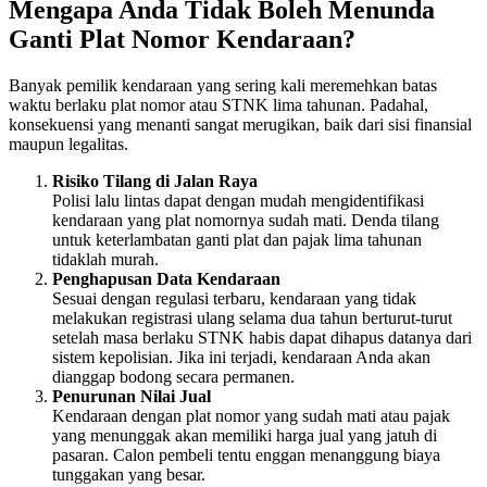
Mengapa Anda Tidak Boleh Menunda
Ganti Plat Nomor Kendaraan?
Banyak pemilik kendaraan yang sering kali meremehkan batas
waktu berlaku plat nomor atau STNK lima tahunan. Padahal,
konsekuensi yang menanti sangat merugikan, baik dari sisi finansial
maupun legalitas.
Risiko Tilang di Jalan Raya
Polisi lalu lintas dapat dengan mudah mengidentifikasi
kendaraan yang plat nomornya sudah mati. Denda tilang
untuk keterlambatan ganti plat dan pajak lima tahunan
tidaklah murah.
Penghapusan Data Kendaraan
Sesuai dengan regulasi terbaru, kendaraan yang tidak
melakukan registrasi ulang selama dua tahun berturut-turut
setelah masa berlaku STNK habis dapat dihapus datanya dari
sistem kepolisian. Jika ini terjadi, kendaraan Anda akan
dianggap bodong secara permanen.
Penurunan Nilai Jual
Kendaraan dengan plat nomor yang sudah mati atau pajak
yang menunggak akan memiliki harga jual yang jatuh di
pasaran. Calon pembeli tentu enggan menanggung biaya
tunggakan yang besar.