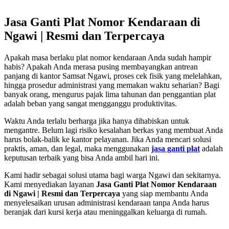
Jasa Ganti Plat Nomor Kendaraan di
Ngawi | Resmi dan Terpercaya
Apakah masa berlaku plat nomor kendaraan Anda sudah hampir
habis? Apakah Anda merasa pusing membayangkan antrean
panjang di kantor Samsat Ngawi, proses cek fisik yang melelahkan,
hingga prosedur administrasi yang memakan waktu seharian? Bagi
banyak orang, mengurus pajak lima tahunan dan penggantian plat
adalah beban yang sangat mengganggu produktivitas.
Waktu Anda terlalu berharga jika hanya dihabiskan untuk
mengantre. Belum lagi risiko kesalahan berkas yang membuat Anda
harus bolak-balik ke kantor pelayanan. Jika Anda mencari solusi
praktis, aman, dan legal, maka menggunakan
jasa ganti plat
adalah
keputusan terbaik yang bisa Anda ambil hari ini.
Kami hadir sebagai solusi utama bagi warga Ngawi dan sekitarnya.
Kami menyediakan layanan
Jasa Ganti Plat Nomor Kendaraan
di Ngawi | Resmi dan Terpercaya
yang siap membantu Anda
menyelesaikan urusan administrasi kendaraan tanpa Anda harus
beranjak dari kursi kerja atau meninggalkan keluarga di rumah.