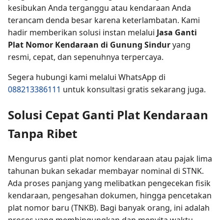
kesibukan Anda terganggu atau kendaraan Anda
terancam denda besar karena keterlambatan. Kami
hadir memberikan solusi instan melalui
Jasa Ganti
Plat Nomor Kendaraan di Gunung Sindur
yang
resmi, cepat, dan sepenuhnya terpercaya.
Segera hubungi kami melalui WhatsApp di
088213386111
untuk konsultasi gratis sekarang juga.
Solusi Cepat Ganti Plat Kendaraan
Tanpa Ribet
Mengurus ganti plat nomor kendaraan atau pajak lima
tahunan bukan sekadar membayar nominal di STNK.
Ada proses panjang yang melibatkan pengecekan fisik
kendaraan, pengesahan dokumen, hingga pencetakan
plat nomor baru (TNKB). Bagi banyak orang, ini adalah
proses yang membingungkan dan menyita waktu