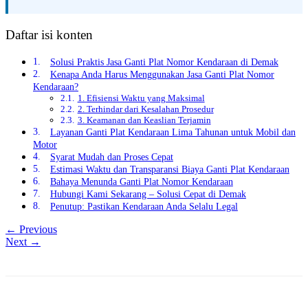
Daftar isi konten
Solusi Praktis Jasa Ganti Plat Nomor Kendaraan di Demak
Kenapa Anda Harus Menggunakan Jasa Ganti Plat Nomor
Kendaraan?
1. Efisiensi Waktu yang Maksimal
2. Terhindar dari Kesalahan Prosedur
3. Keamanan dan Keaslian Terjamin
Layanan Ganti Plat Kendaraan Lima Tahunan untuk Mobil dan
Motor
Syarat Mudah dan Proses Cepat
Estimasi Waktu dan Transparansi Biaya Ganti Plat Kendaraan
Bahaya Menunda Ganti Plat Nomor Kendaraan
Hubungi Kami Sekarang – Solusi Cepat di Demak
Penutup: Pastikan Kendaraan Anda Selalu Legal
← Previous
Next →