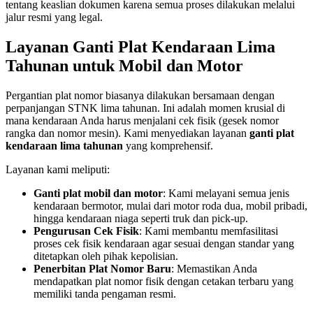
tentang keaslian dokumen karena semua proses dilakukan melalui
jalur resmi yang legal.
Layanan Ganti Plat Kendaraan Lima
Tahunan untuk Mobil dan Motor
Pergantian plat nomor biasanya dilakukan bersamaan dengan
perpanjangan STNK lima tahunan. Ini adalah momen krusial di
mana kendaraan Anda harus menjalani cek fisik (gesek nomor
rangka dan nomor mesin). Kami menyediakan layanan
ganti plat
kendaraan lima tahunan
yang komprehensif.
Layanan kami meliputi:
Ganti plat mobil dan motor
: Kami melayani semua jenis
kendaraan bermotor, mulai dari motor roda dua, mobil pribadi,
hingga kendaraan niaga seperti truk dan pick-up.
Pengurusan Cek Fisik
: Kami membantu memfasilitasi
proses cek fisik kendaraan agar sesuai dengan standar yang
ditetapkan oleh pihak kepolisian.
Penerbitan Plat Nomor Baru
: Memastikan Anda
mendapatkan plat nomor fisik dengan cetakan terbaru yang
memiliki tanda pengaman resmi.