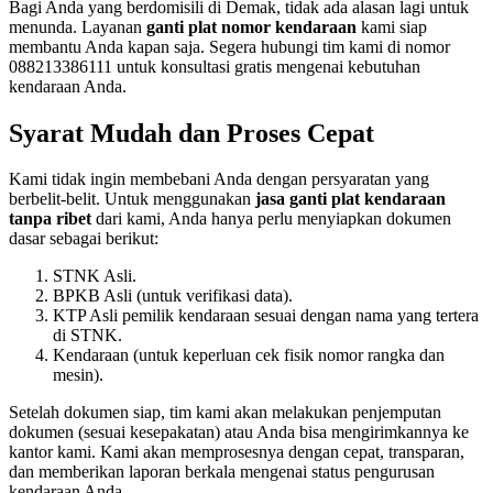
Bagi Anda yang berdomisili di Demak, tidak ada alasan lagi untuk
menunda. Layanan
ganti plat nomor kendaraan
kami siap
membantu Anda kapan saja. Segera hubungi tim kami di nomor
088213386111 untuk konsultasi gratis mengenai kebutuhan
kendaraan Anda.
Syarat Mudah dan Proses Cepat
Kami tidak ingin membebani Anda dengan persyaratan yang
berbelit-belit. Untuk menggunakan
jasa ganti plat kendaraan
tanpa ribet
dari kami, Anda hanya perlu menyiapkan dokumen
dasar sebagai berikut:
STNK Asli.
BPKB Asli (untuk verifikasi data).
KTP Asli pemilik kendaraan sesuai dengan nama yang tertera
di STNK.
Kendaraan (untuk keperluan cek fisik nomor rangka dan
mesin).
Setelah dokumen siap, tim kami akan melakukan penjemputan
dokumen (sesuai kesepakatan) atau Anda bisa mengirimkannya ke
kantor kami. Kami akan memprosesnya dengan cepat, transparan,
dan memberikan laporan berkala mengenai status pengurusan
kendaraan Anda.