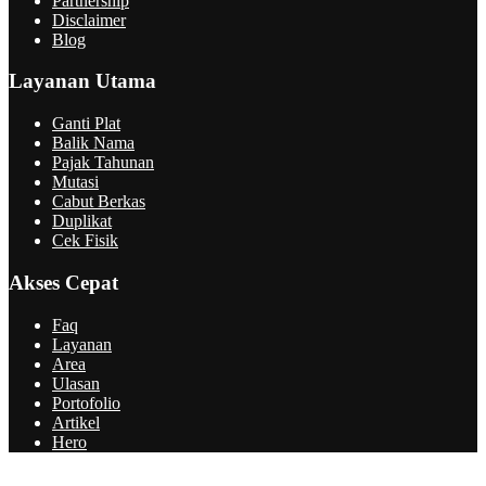
Partnership
Disclaimer
Blog
Layanan Utama
Ganti Plat
Balik Nama
Pajak Tahunan
Mutasi
Cabut Berkas
Duplikat
Cek Fisik
Akses Cepat
Faq
Layanan
Area
Ulasan
Portofolio
Artikel
Hero