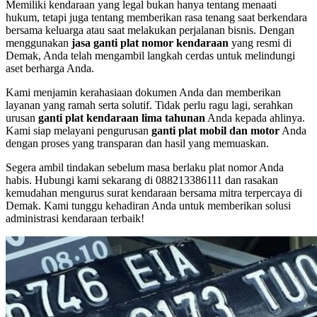
Memiliki kendaraan yang legal bukan hanya tentang menaati
hukum, tetapi juga tentang memberikan rasa tenang saat berkendara
bersama keluarga atau saat melakukan perjalanan bisnis. Dengan
menggunakan
jasa ganti plat nomor kendaraan
yang resmi di
Demak, Anda telah mengambil langkah cerdas untuk melindungi
aset berharga Anda.
Kami menjamin kerahasiaan dokumen Anda dan memberikan
layanan yang ramah serta solutif. Tidak perlu ragu lagi, serahkan
urusan
ganti plat kendaraan lima tahunan
Anda kepada ahlinya.
Kami siap melayani pengurusan
ganti plat mobil dan motor
Anda
dengan proses yang transparan dan hasil yang memuaskan.
Segera ambil tindakan sebelum masa berlaku plat nomor Anda
habis. Hubungi kami sekarang di 088213386111 dan rasakan
kemudahan mengurus surat kendaraan bersama mitra terpercaya di
Demak. Kami tunggu kehadiran Anda untuk memberikan solusi
administrasi kendaraan terbaik!