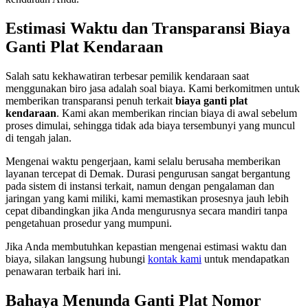
Estimasi Waktu dan Transparansi Biaya
Ganti Plat Kendaraan
Salah satu kekhawatiran terbesar pemilik kendaraan saat
menggunakan biro jasa adalah soal biaya. Kami berkomitmen untuk
memberikan transparansi penuh terkait
biaya ganti plat
kendaraan
. Kami akan memberikan rincian biaya di awal sebelum
proses dimulai, sehingga tidak ada biaya tersembunyi yang muncul
di tengah jalan.
Mengenai waktu pengerjaan, kami selalu berusaha memberikan
layanan tercepat di Demak. Durasi pengurusan sangat bergantung
pada sistem di instansi terkait, namun dengan pengalaman dan
jaringan yang kami miliki, kami memastikan prosesnya jauh lebih
cepat dibandingkan jika Anda mengurusnya secara mandiri tanpa
pengetahuan prosedur yang mumpuni.
Jika Anda membutuhkan kepastian mengenai estimasi waktu dan
biaya, silakan langsung hubungi
kontak kami
untuk mendapatkan
penawaran terbaik hari ini.
Bahaya Menunda Ganti Plat Nomor