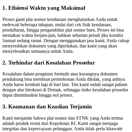
1. Efisiensi Waktu yang Maksimal
Proses ganti plat nomor kendaraan mengharuskan Anda untuk
melewati beberapa tahapan, mulai dari cek fisik kendaraan,
pendaftaran, hingga pengambilan plat nomor baru. Proses ini bisa
memakan waktu berjam-jam, bahkan seharian penuh jika kondisi
Samsat sedang ramai. Dengan menggunakan jasa kami, Anda cukup
menyerahkan dokumen yang diperlukan, dan kami yang akan
menyelesaikan semuanya untuk Anda.
2. Terhindar dari Kesalahan Prosedur
Kesalahan dalam pengisian formulir atau kurangnya dokumen
pendukung bisa membuat permohonan Anda ditolak, yang artinya
Anda harus kembali lagi di hari lain. Tim kami sudah sangat paham
dengan alur birokrasi di Demak, sehingga risiko kesalahan prosedur
dapat diminimalisir hingga nol persen.
3. Keamanan dan Keaslian Terjamin
Kami menjamin bahwa plat nomor dan STNK yang Anda terima
adalah produk resmi dari Kepolisian RI. Kami sangat menjaga
integritas dan kepercayaan pelanggan. Anda tidak perlu khawatir