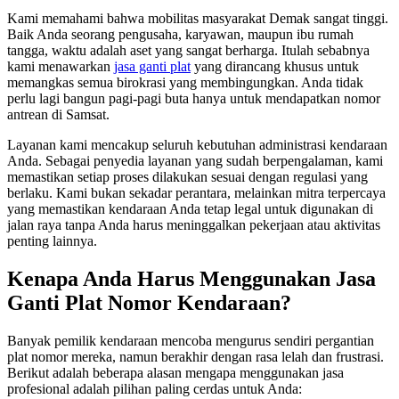
Kami memahami bahwa mobilitas masyarakat Demak sangat tinggi.
Baik Anda seorang pengusaha, karyawan, maupun ibu rumah
tangga, waktu adalah aset yang sangat berharga. Itulah sebabnya
kami menawarkan
jasa ganti plat
yang dirancang khusus untuk
memangkas semua birokrasi yang membingungkan. Anda tidak
perlu lagi bangun pagi-pagi buta hanya untuk mendapatkan nomor
antrean di Samsat.
Layanan kami mencakup seluruh kebutuhan administrasi kendaraan
Anda. Sebagai penyedia layanan yang sudah berpengalaman, kami
memastikan setiap proses dilakukan sesuai dengan regulasi yang
berlaku. Kami bukan sekadar perantara, melainkan mitra terpercaya
yang memastikan kendaraan Anda tetap legal untuk digunakan di
jalan raya tanpa Anda harus meninggalkan pekerjaan atau aktivitas
penting lainnya.
Kenapa Anda Harus Menggunakan Jasa
Ganti Plat Nomor Kendaraan?
Banyak pemilik kendaraan mencoba mengurus sendiri pergantian
plat nomor mereka, namun berakhir dengan rasa lelah dan frustrasi.
Berikut adalah beberapa alasan mengapa menggunakan jasa
profesional adalah pilihan paling cerdas untuk Anda: