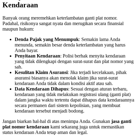
Kendaraan
Banyak orang meremehkan keterlambatan ganti plat nomor.
Padahal, risikonya sangat nyata dan merugikan secara finansial
maupun hukum:
Denda Pajak yang Menumpuk
: Semakin lama Anda
menunda, semakin besar denda keterlambatan yang harus
Anda bayar.
Penyitaan Kendaraan
: Polisi berhak menyita kendaraan
yang tidak dilengkapi dengan surat-surat dan plat nomor yang
sah.
Kesulitan Klaim Asuransi
: Jika terjadi kecelakaan, pihak
asuransi biasanya akan menolak klaim jika surat-surat
kendaraan Anda tidak dalam kondisi aktif atau sah.
Data Kendaraan Dihapus
: Sesuai dengan aturan terbaru,
kendaraan yang tidak melakukan registrasi ulang (ganti plat)
dalam jangka waktu tertentu dapat dihapus data kendaraannya
secara permanen dari sistem kepolisian, yang membuat
kendaraan tersebut menjadi bodong.
Jangan biarkan hal-hal di atas menimpa Anda. Gunakan
jasa ganti
plat nomor kendaraan
kami sekarang juga untuk memastikan
status kendaraan Anda tetap aman dan legal.