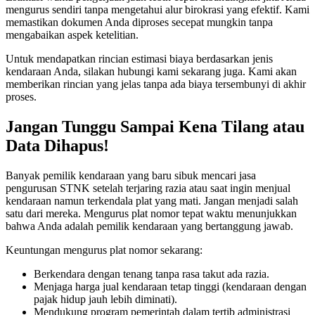
mengurus sendiri tanpa mengetahui alur birokrasi yang efektif. Kami
memastikan dokumen Anda diproses secepat mungkin tanpa
mengabaikan aspek ketelitian.
Untuk mendapatkan rincian estimasi biaya berdasarkan jenis
kendaraan Anda, silakan hubungi kami sekarang juga. Kami akan
memberikan rincian yang jelas tanpa ada biaya tersembunyi di akhir
proses.
Jangan Tunggu Sampai Kena Tilang atau
Data Dihapus!
Banyak pemilik kendaraan yang baru sibuk mencari jasa
pengurusan STNK setelah terjaring razia atau saat ingin menjual
kendaraan namun terkendala plat yang mati. Jangan menjadi salah
satu dari mereka. Mengurus plat nomor tepat waktu menunjukkan
bahwa Anda adalah pemilik kendaraan yang bertanggung jawab.
Keuntungan mengurus plat nomor sekarang:
Berkendara dengan tenang tanpa rasa takut ada razia.
Menjaga harga jual kendaraan tetap tinggi (kendaraan dengan
pajak hidup jauh lebih diminati).
Mendukung program pemerintah dalam tertib administrasi