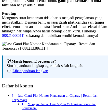
lebih produktif. Solusi cerdas untuk
ganti plat kendaraan lima
tahunan
hanya ada di sini!
Penutup
Mengurus surat kendaraan tidak harus menjadi pengalaman yang
menyebalkan. Dengan bantuan
jasa ganti plat kendaraan tanpa
ribet
, semua urusan administrasi kendaraan Anda bisa selesai dalam
hitungan hari tanpa Anda harus beranjak dari kursi. Hubungi
088213386111
sekarang dan buktikan sendiri kemudahannya!
💡 Masih bingung prosesnya?
Simak panduan lengkap agar tidak salah langkah.
👉
Lihat panduan lengkap
Daftar isi konten
Jasa Ganti Plat Nomor Kendaraan di Ciparay | Resmi dan
Terpercaya
Mengapa Anda Harus Segera Melakukan Ganti Plat
Kendaraan?