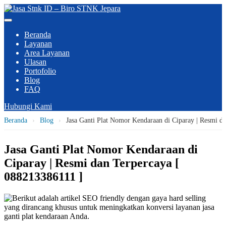
Beranda
Layanan
Area Layanan
Ulasan
Portofolio
Blog
FAQ
Hubungi Kami
Beranda
›
Blog
›
Jasa Ganti Plat Nomor Kendaraan di Ciparay | Resmi d
Jasa Ganti Plat Nomor Kendaraan di
Ciparay | Resmi dan Terpercaya [
088213386111 ]