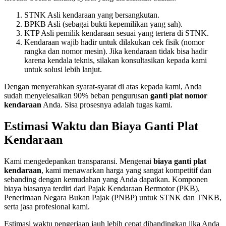
STNK Asli kendaraan yang bersangkutan.
BPKB Asli (sebagai bukti kepemilikan yang sah).
KTP Asli pemilik kendaraan sesuai yang tertera di STNK.
Kendaraan wajib hadir untuk dilakukan cek fisik (nomor
rangka dan nomor mesin). Jika kendaraan tidak bisa hadir
karena kendala teknis, silakan konsultasikan kepada kami
untuk solusi lebih lanjut.
Dengan menyerahkan syarat-syarat di atas kepada kami, Anda
sudah menyelesaikan 90% beban pengurusan
ganti plat nomor
kendaraan
Anda. Sisa prosesnya adalah tugas kami.
Estimasi Waktu dan Biaya Ganti Plat
Kendaraan
Kami mengedepankan transparansi. Mengenai
biaya ganti plat
kendaraan
, kami menawarkan harga yang sangat kompetitif dan
sebanding dengan kemudahan yang Anda dapatkan. Komponen
biaya biasanya terdiri dari Pajak Kendaraan Bermotor (PKB),
Penerimaan Negara Bukan Pajak (PNBP) untuk STNK dan TNKB,
serta jasa profesional kami.
Estimasi waktu pengerjaan jauh lebih cepat dibandingkan jika Anda