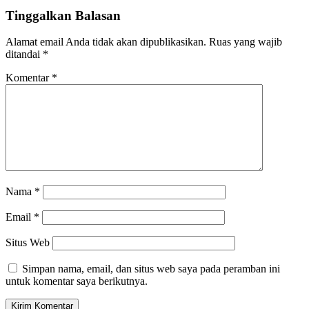
Tinggalkan Balasan
Alamat email Anda tidak akan dipublikasikan.
Ruas yang wajib
ditandai
*
Komentar
*
Nama
*
Email
*
Situs Web
Simpan nama, email, dan situs web saya pada peramban ini
untuk komentar saya berikutnya.