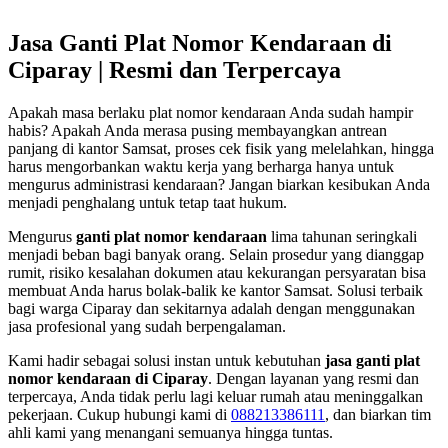
Jasa Ganti Plat Nomor Kendaraan di
Ciparay | Resmi dan Terpercaya
Apakah masa berlaku plat nomor kendaraan Anda sudah hampir
habis? Apakah Anda merasa pusing membayangkan antrean
panjang di kantor Samsat, proses cek fisik yang melelahkan, hingga
harus mengorbankan waktu kerja yang berharga hanya untuk
mengurus administrasi kendaraan? Jangan biarkan kesibukan Anda
menjadi penghalang untuk tetap taat hukum.
Mengurus
ganti plat nomor kendaraan
lima tahunan seringkali
menjadi beban bagi banyak orang. Selain prosedur yang dianggap
rumit, risiko kesalahan dokumen atau kekurangan persyaratan bisa
membuat Anda harus bolak-balik ke kantor Samsat. Solusi terbaik
bagi warga Ciparay dan sekitarnya adalah dengan menggunakan
jasa profesional yang sudah berpengalaman.
Kami hadir sebagai solusi instan untuk kebutuhan
jasa ganti plat
nomor kendaraan di Ciparay
. Dengan layanan yang resmi dan
terpercaya, Anda tidak perlu lagi keluar rumah atau meninggalkan
pekerjaan. Cukup hubungi kami di
088213386111
, dan biarkan tim
ahli kami yang menangani semuanya hingga tuntas.