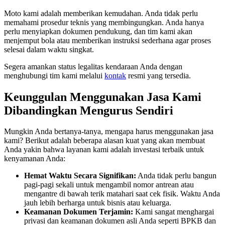
Moto kami adalah memberikan kemudahan. Anda tidak perlu
memahami prosedur teknis yang membingungkan. Anda hanya
perlu menyiapkan dokumen pendukung, dan tim kami akan
menjemput bola atau memberikan instruksi sederhana agar proses
selesai dalam waktu singkat.
Segera amankan status legalitas kendaraan Anda dengan
menghubungi tim kami melalui
kontak
resmi yang tersedia.
Keunggulan Menggunakan Jasa Kami
Dibandingkan Mengurus Sendiri
Mungkin Anda bertanya-tanya, mengapa harus menggunakan jasa
kami? Berikut adalah beberapa alasan kuat yang akan membuat
Anda yakin bahwa layanan kami adalah investasi terbaik untuk
kenyamanan Anda:
Hemat Waktu Secara Signifikan:
Anda tidak perlu bangun
pagi-pagi sekali untuk mengambil nomor antrean atau
mengantre di bawah terik matahari saat cek fisik. Waktu Anda
jauh lebih berharga untuk bisnis atau keluarga.
Keamanan Dokumen Terjamin:
Kami sangat menghargai
privasi dan keamanan dokumen asli Anda seperti BPKB dan