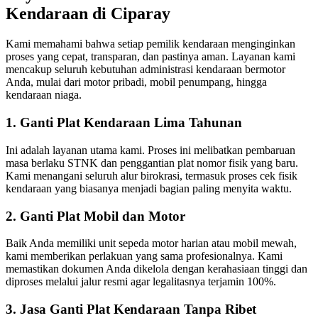
Kendaraan di Ciparay
Kami memahami bahwa setiap pemilik kendaraan menginginkan
proses yang cepat, transparan, dan pastinya aman. Layanan kami
mencakup seluruh kebutuhan administrasi kendaraan bermotor
Anda, mulai dari motor pribadi, mobil penumpang, hingga
kendaraan niaga.
1. Ganti Plat Kendaraan Lima Tahunan
Ini adalah layanan utama kami. Proses ini melibatkan pembaruan
masa berlaku STNK dan penggantian plat nomor fisik yang baru.
Kami menangani seluruh alur birokrasi, termasuk proses cek fisik
kendaraan yang biasanya menjadi bagian paling menyita waktu.
2. Ganti Plat Mobil dan Motor
Baik Anda memiliki unit sepeda motor harian atau mobil mewah,
kami memberikan perlakuan yang sama profesionalnya. Kami
memastikan dokumen Anda dikelola dengan kerahasiaan tinggi dan
diproses melalui jalur resmi agar legalitasnya terjamin 100%.
3. Jasa Ganti Plat Kendaraan Tanpa Ribet