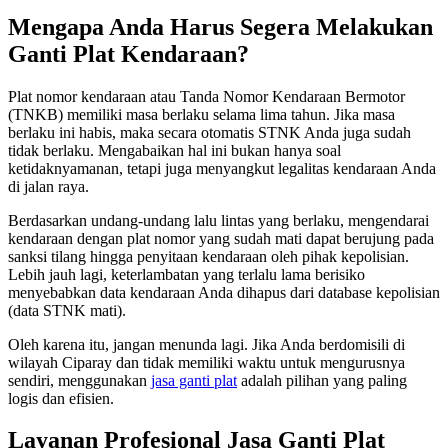
Mengapa Anda Harus Segera Melakukan
Ganti Plat Kendaraan?
Plat nomor kendaraan atau Tanda Nomor Kendaraan Bermotor
(TNKB) memiliki masa berlaku selama lima tahun. Jika masa
berlaku ini habis, maka secara otomatis STNK Anda juga sudah
tidak berlaku. Mengabaikan hal ini bukan hanya soal
ketidaknyamanan, tetapi juga menyangkut legalitas kendaraan Anda
di jalan raya.
Berdasarkan undang-undang lalu lintas yang berlaku, mengendarai
kendaraan dengan plat nomor yang sudah mati dapat berujung pada
sanksi tilang hingga penyitaan kendaraan oleh pihak kepolisian.
Lebih jauh lagi, keterlambatan yang terlalu lama berisiko
menyebabkan data kendaraan Anda dihapus dari database kepolisian
(data STNK mati).
Oleh karena itu, jangan menunda lagi. Jika Anda berdomisili di
wilayah Ciparay dan tidak memiliki waktu untuk mengurusnya
sendiri, menggunakan
jasa ganti plat
adalah pilihan yang paling
logis dan efisien.
Layanan Profesional Jasa Ganti Plat