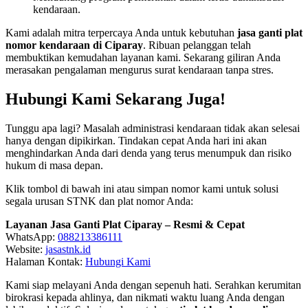
kendaraan.
Kami adalah mitra terpercaya Anda untuk kebutuhan
jasa ganti plat
nomor kendaraan di Ciparay
. Ribuan pelanggan telah
membuktikan kemudahan layanan kami. Sekarang giliran Anda
merasakan pengalaman mengurus surat kendaraan tanpa stres.
Hubungi Kami Sekarang Juga!
Tunggu apa lagi? Masalah administrasi kendaraan tidak akan selesai
hanya dengan dipikirkan. Tindakan cepat Anda hari ini akan
menghindarkan Anda dari denda yang terus menumpuk dan risiko
hukum di masa depan.
Klik tombol di bawah ini atau simpan nomor kami untuk solusi
segala urusan STNK dan plat nomor Anda:
Layanan Jasa Ganti Plat Ciparay – Resmi & Cepat
WhatsApp:
088213386111
Website:
jasastnk.id
Halaman Kontak:
Hubungi Kami
Kami siap melayani Anda dengan sepenuh hati. Serahkan kerumitan
birokrasi kepada ahlinya, dan nikmati waktu luang Anda dengan