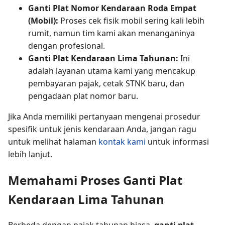
Ganti Plat Nomor Kendaraan Roda Empat
(Mobil):
Proses cek fisik mobil sering kali lebih
rumit, namun tim kami akan menanganinya
dengan profesional.
Ganti Plat Kendaraan Lima Tahunan:
Ini
adalah layanan utama kami yang mencakup
pembayaran pajak, cetak STNK baru, dan
pengadaan plat nomor baru.
Jika Anda memiliki pertanyaan mengenai prosedur
spesifik untuk jenis kendaraan Anda, jangan ragu
untuk melihat halaman
kontak kami
untuk informasi
lebih lanjut.
Memahami Proses Ganti Plat
Kendaraan Lima Tahunan
Berbeda dengan pajak tahunan biasa,
ganti plat