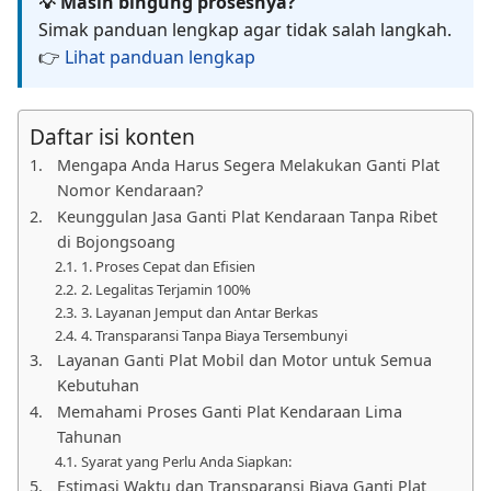
💡 Masih bingung prosesnya?
Simak panduan lengkap agar tidak salah langkah.
👉
Lihat panduan lengkap
Daftar isi konten
Mengapa Anda Harus Segera Melakukan Ganti Plat
Nomor Kendaraan?
Keunggulan Jasa Ganti Plat Kendaraan Tanpa Ribet
di Bojongsoang
1. Proses Cepat dan Efisien
2. Legalitas Terjamin 100%
3. Layanan Jemput dan Antar Berkas
4. Transparansi Tanpa Biaya Tersembunyi
Layanan Ganti Plat Mobil dan Motor untuk Semua
Kebutuhan
Memahami Proses Ganti Plat Kendaraan Lima
Tahunan
Syarat yang Perlu Anda Siapkan:
Estimasi Waktu dan Transparansi Biaya Ganti Plat