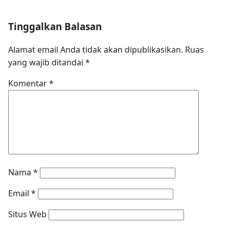
Tinggalkan Balasan
Alamat email Anda tidak akan dipublikasikan.
Ruas
yang wajib ditandai
*
Komentar
*
Nama
*
Email
*
Situs Web