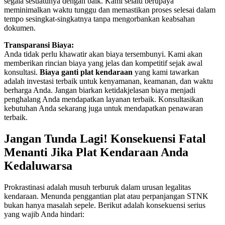
segala sesuatunya dengan baik. Kami selalu berupaya
meminimalkan waktu tunggu dan memastikan proses selesai dalam
tempo sesingkat-singkatnya tanpa mengorbankan keabsahan
dokumen.
Transparansi Biaya:
Anda tidak perlu khawatir akan biaya tersembunyi. Kami akan
memberikan rincian biaya yang jelas dan kompetitif sejak awal
konsultasi.
Biaya ganti plat kendaraan
yang kami tawarkan
adalah investasi terbaik untuk kenyamanan, keamanan, dan waktu
berharga Anda. Jangan biarkan ketidakjelasan biaya menjadi
penghalang Anda mendapatkan layanan terbaik. Konsultasikan
kebutuhan Anda sekarang juga untuk mendapatkan penawaran
terbaik.
Jangan Tunda Lagi! Konsekuensi Fatal
Menanti Jika Plat Kendaraan Anda
Kedaluwarsa
Prokrastinasi adalah musuh terburuk dalam urusan legalitas
kendaraan. Menunda penggantian plat atau perpanjangan STNK
bukan hanya masalah sepele. Berikut adalah konsekuensi serius
yang wajib Anda hindari: