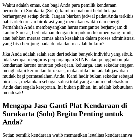
Waktu adalah emas, dan bagi Anda para pemilik kendaraan
bermotor di Surakarta (Solo), kami memahami betul betapa
berharganya setiap detik. Jangan biarkan jadwal padat Anda terkikis
habis oleh urusan birokrasi yang memakan waktu dan energi.
Pernahkah Anda membayangkan harus mengantre berjam-jam di
kantor Samsat, berhadapan dengan tumpukan dokumen yang rumit,
atau bahkan merasa cemas akan kesalahan dalam proses administrasi
yang bisa berujung pada denda dan masalah hukum?
Jika Anda adalah salah satu dari sekian banyak individu yang sibuk,
tidak sempat mengurus perpanjangan STNK atau penggantian plat
kendaraan karena tuntutan pekerjaan, keluarga, atau sekadar enggan
menghadapi kerumitan birokrasi, maka artikel ini adalah jawaban
mutlak bagi permasalahan Anda. Kami hadir bukan sekadar sebagai
biro jasa, melainkan sebagai solusi total yang akan membebaskan
Anda dari segala kerepotan. Ini bukan pilihan, ini adalah kebutuhan
mendesak!
Mengapa Jasa Ganti Plat Kendaraan di
Surakarta (Solo) Begitu Penting untuk
Anda?
Setiap pemilik kendaraan wajib memastikan legalitas kendaraannya