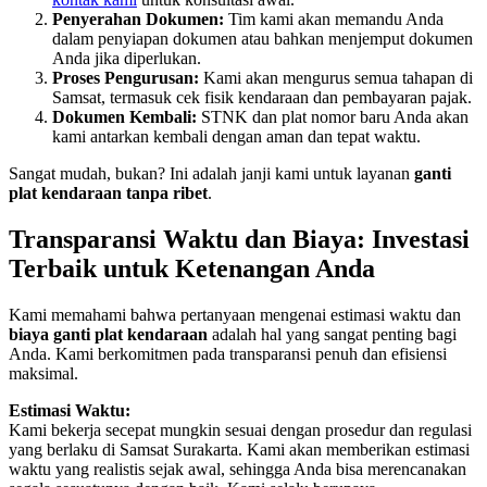
Penyerahan Dokumen:
Tim kami akan memandu Anda
dalam penyiapan dokumen atau bahkan menjemput dokumen
Anda jika diperlukan.
Proses Pengurusan:
Kami akan mengurus semua tahapan di
Samsat, termasuk cek fisik kendaraan dan pembayaran pajak.
Dokumen Kembali:
STNK dan plat nomor baru Anda akan
kami antarkan kembali dengan aman dan tepat waktu.
Sangat mudah, bukan? Ini adalah janji kami untuk layanan
ganti
plat kendaraan tanpa ribet
.
Transparansi Waktu dan Biaya: Investasi
Terbaik untuk Ketenangan Anda
Kami memahami bahwa pertanyaan mengenai estimasi waktu dan
biaya ganti plat kendaraan
adalah hal yang sangat penting bagi
Anda. Kami berkomitmen pada transparansi penuh dan efisiensi
maksimal.
Estimasi Waktu:
Kami bekerja secepat mungkin sesuai dengan prosedur dan regulasi
yang berlaku di Samsat Surakarta. Kami akan memberikan estimasi
waktu yang realistis sejak awal, sehingga Anda bisa merencanakan