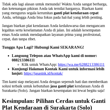
Tidak ada lagi alasan untuk menunda! Waktu Anda sangat berharga,
dan ketenangan pikiran Anda tak ternilai harganya. Biarkan kami
yang mengurus segala kerumitan
ganti plat kendaraan cepat
Anda, sehingga Anda bisa fokus pada hal-hal yang lebih penting.
Jangan biarkan plat kendaraan Anda kedaluwarsa dan mengancam
legalitas serta keselamatan Anda di jalan. Ini adalah kesempatan
emas Anda untuk mendapatkan layanan prima yang profesional,
cepat, dan tanpa ribet.
Tunggu Apa Lagi? Hubungi Kami SEKARANG!
Langsung Telepon atau WhatsApp kami di nomor:
088213386111
Klik untuk WhatsApp:
https://wa.me/6288213386111
Kunjungi Halaman Kontak Kami untuk informasi lebih
lanjut:
https://jasastnk.id/kontak/
Tim kami siap melayani Anda dengan sepenuh hati dan memberikan
solusi terbaik untuk kebutuhan
jasa ganti plat
kendaraan Anda di
Surakarta (Solo). Jangan biarkan kesempatan ini lewat begitu saja!
Kesimpulan: Pilihan Cerdas untuk Ganti
Plat Kendaraan di Surakarta (Solo)