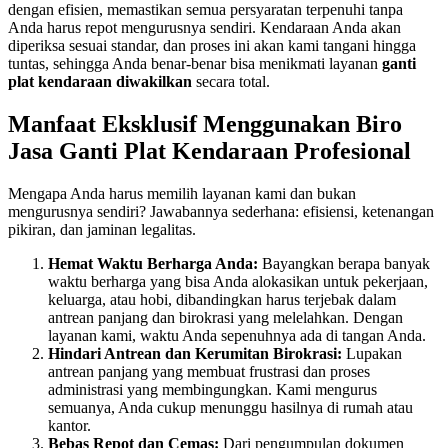
dengan efisien, memastikan semua persyaratan terpenuhi tanpa
Anda harus repot mengurusnya sendiri. Kendaraan Anda akan
diperiksa sesuai standar, dan proses ini akan kami tangani hingga
tuntas, sehingga Anda benar-benar bisa menikmati layanan
ganti
plat kendaraan diwakilkan
secara total.
Manfaat Eksklusif Menggunakan Biro
Jasa Ganti Plat Kendaraan Profesional
Mengapa Anda harus memilih layanan kami dan bukan
mengurusnya sendiri? Jawabannya sederhana: efisiensi, ketenangan
pikiran, dan jaminan legalitas.
Hemat Waktu Berharga Anda:
Bayangkan berapa banyak
waktu berharga yang bisa Anda alokasikan untuk pekerjaan,
keluarga, atau hobi, dibandingkan harus terjebak dalam
antrean panjang dan birokrasi yang melelahkan. Dengan
layanan kami, waktu Anda sepenuhnya ada di tangan Anda.
Hindari Antrean dan Kerumitan Birokrasi:
Lupakan
antrean panjang yang membuat frustrasi dan proses
administrasi yang membingungkan. Kami mengurus
semuanya, Anda cukup menunggu hasilnya di rumah atau
kantor.
Bebas Repot dan Cemas:
Dari pengumpulan dokumen