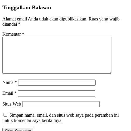
Tinggalkan Balasan
Alamat email Anda tidak akan dipublikasikan.
Ruas yang wajib
ditandai
*
Komentar
*
Nama
*
Email
*
Situs Web
Simpan nama, email, dan situs web saya pada peramban ini
untuk komentar saya berikutnya.