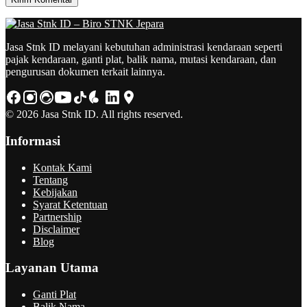
Jasa Stnk ID melayani kebutuhan administrasi kendaraan seperti
pajak kendaraan, ganti plat, balik nama, mutasi kendaraan, dan
pengurusan dokumen terkait lainnya.
© 2026 Jasa Stnk ID. All rights reserved.
Informasi
Kontak Kami
Tentang
Kebijakan
Syarat Ketentuan
Partnership
Disclaimer
Blog
Layanan Utama
Ganti Plat
Balik Nama