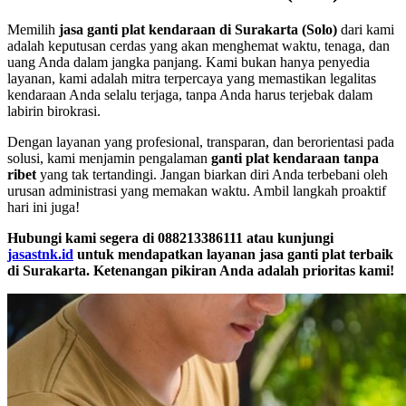
Memilih
jasa ganti plat kendaraan di Surakarta (Solo)
dari kami
adalah keputusan cerdas yang akan menghemat waktu, tenaga, dan
uang Anda dalam jangka panjang. Kami bukan hanya penyedia
layanan, kami adalah mitra terpercaya yang memastikan legalitas
kendaraan Anda selalu terjaga, tanpa Anda harus terjebak dalam
labirin birokrasi.
Dengan layanan yang profesional, transparan, dan berorientasi pada
solusi, kami menjamin pengalaman
ganti plat kendaraan tanpa
ribet
yang tak tertandingi. Jangan biarkan diri Anda terbebani oleh
urusan administrasi yang memakan waktu. Ambil langkah proaktif
hari ini juga!
Hubungi kami segera di 088213386111 atau kunjungi
jasastnk.id
untuk mendapatkan layanan jasa ganti plat terbaik
di Surakarta. Ketenangan pikiran Anda adalah prioritas kami!