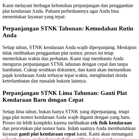
Kami melayani berbagai kebutuhan perpanjangan dan penggantian
plat kendaraan Anda. Pahami perbedaannya agar Anda bisa
menentukan layanan yang tepat:
Perpanjangan STNK Tahunan: Kemudahan Rutin
Anda
Setiap tahun, STNK kendaraan Anda wajib diperpanjang. Meskipun
tidak melibatkan penggantian plat nomor, proses ini tetap
memerlukan waktu dan perhatian. Kami siap membantu Anda
mengurus perpanjangan STNK tahunan dengan cepat dan tanpa
hambatan. Cukup serahkan dokumen, dan kami akan memastikan
pajak kendaraan Anda terbayar tepat waktu, menghindari denda
keterlambatan dan masalah hukum lainnya.
Perpanjangan STNK Lima Tahunan: Ganti Plat
Kendaraan Baru dengan Cepat
Setiap lima tahun, bukan hanya STNK yang diperpanjang, tetapi
juga plat nomor kendaraan Anda wajib diganti dengan yang baru.
Proses ini lebih kompleks karena melibatkan
cek fisik kendaraan
dan pencetakan plat nomor baru. Inilah saatnya Anda membutuhkan
layanan
ganti plat kendaraan cepat
kami. Kami akan menangani