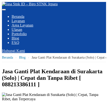
Beranda
Layanan
Area Layanan
Ulasan
Portofolio
Blog
FAQ
Hubungi Kami
Beranda
›
Blog
›
Jasa Ganti Plat Kendaraan di Surakarta (Solo) | Cepat 
Jasa Ganti Plat Kendaraan di Surakarta
(Solo) | Cepat dan Tanpa Ribet [
088213386111 ]