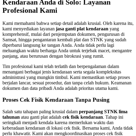
Kendaraan Anda di Solo: Layanan
Profesional Kami
Kami memahami bahwa setiap detail adalah krusial. Oleh karena itu,
kami menyediakan layanan
jasa ganti plat kendaraan
yang
komprehensif, mulai dari penjemputan dokumen, pengurusan di
Samsat, hingga pengantaran kembali plat dan STNK yang sudah
diperbarui langsung ke tangan Anda. Anda tidak perlu lagi
meluangkan waktu berharga Anda untuk terjebak macet, mengantre
panjang, atau berurusan dengan birokrasi yang rumit.
Tim profesional kami telah terlatih dan berpengalaman dalam
menangani berbagai jenis kendaraan serta segala kompleksitas
administrasi yang mungkin timbul. Kami memastikan setiap proses
berjalan lancar, sesuai prosedur, dan tanpa celah hukum. Keamanan
dokumen dan data pribadi Anda adalah prioritas utama kami.
Proses Cek Fisik Kendaraan Tanpa Pusing
Salah satu tahapan paling krusial dalam
perpanjang STNK lima
tahunan
atau ganti plat adalah
cek fisik kendaraan
. Tahap ini
seringkali menjadi kendala karena memerlukan waktu dan
keberadaan kendaraan di lokasi cek fisik. Bersama kami, Anda tidak
perlu khawatir. Kami akan mengkoordinasikan proses cek fisik