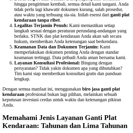
hingga pengiriman kembali, semua detail kami tangani. Anda
tidak perlu lagi khawatir dokumen kurang, salah prosedur,
atau waktu yang terbuang sia-sia. Inilah esensi dari
ganti plat
kendaraan tanpa ribet
.
Legalitas Terjamin Penuh:
Kami memastikan setiap
langkah sesuai dengan peraturan perundang-undangan yang
berlaku. STNK dan plat kendaraan Anda akan sah secara
hukum, memberikan Anda ketenangan saat berkendara.
Keamanan Data dan Dokumen Terjamin:
Kami
memperlakukan dokumen penting Anda dengan standar
keamanan tertinggi. Data pribadi Anda aman bersama kami.
Layanan Konsultasi Profesional:
Bingung dengan
persyaratan? Tidak yakin dokumen apa yang dibutuhkan?
Tim kami siap memberikan konsultasi gratis dan panduan
lengkap.
Dengan semua manfaat ini, menggunakan
biro jasa ganti plat
kendaraan
profesional bukan lagi pilihan, melainkan sebuah
keputusan investasi cerdas untuk waktu dan ketenangan pikiran
Anda.
Memahami Jenis Layanan Ganti Plat
Kendaraan: Tahunan dan Lima Tahunan