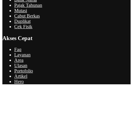
Pajak Tahunan
Mutasi
Cabut Berkas
Duplikat
Cek Fisik
Akses Cepat
Faq
Layanan
Area
Ulasan
Portofolio
Artikel
Hero