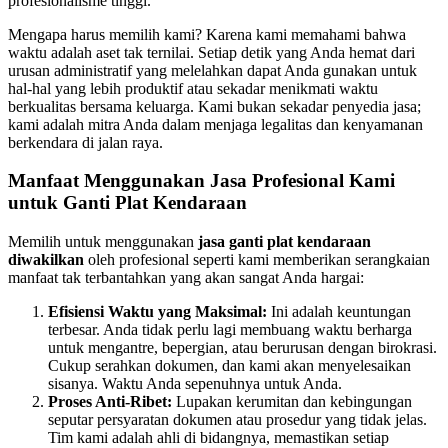
profesionalisme tinggi.
Mengapa harus memilih kami? Karena kami memahami bahwa
waktu adalah aset tak ternilai. Setiap detik yang Anda hemat dari
urusan administratif yang melelahkan dapat Anda gunakan untuk
hal-hal yang lebih produktif atau sekadar menikmati waktu
berkualitas bersama keluarga. Kami bukan sekadar penyedia jasa;
kami adalah mitra Anda dalam menjaga legalitas dan kenyamanan
berkendara di jalan raya.
Manfaat Menggunakan Jasa Profesional Kami
untuk Ganti Plat Kendaraan
Memilih untuk menggunakan
jasa ganti plat kendaraan
diwakilkan
oleh profesional seperti kami memberikan serangkaian
manfaat tak terbantahkan yang akan sangat Anda hargai:
Efisiensi Waktu yang Maksimal:
Ini adalah keuntungan
terbesar. Anda tidak perlu lagi membuang waktu berharga
untuk mengantre, bepergian, atau berurusan dengan birokrasi.
Cukup serahkan dokumen, dan kami akan menyelesaikan
sisanya. Waktu Anda sepenuhnya untuk Anda.
Proses Anti-Ribet:
Lupakan kerumitan dan kebingungan
seputar persyaratan dokumen atau prosedur yang tidak jelas.
Tim kami adalah ahli di bidangnya, memastikan setiap