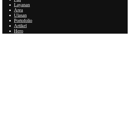
Layanan
Area
Ulasan
Portofolio
Artikel
Hero