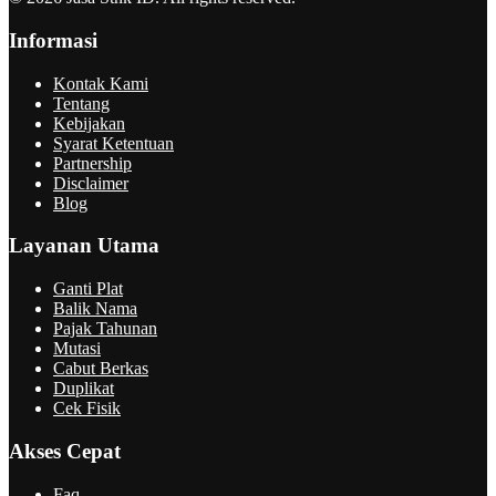
Informasi
Kontak Kami
Tentang
Kebijakan
Syarat Ketentuan
Partnership
Disclaimer
Blog
Layanan Utama
Ganti Plat
Balik Nama
Pajak Tahunan
Mutasi
Cabut Berkas
Duplikat
Cek Fisik
Akses Cepat
Faq