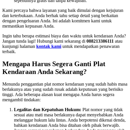
sepenuhnya gratis dan tanpa kewajiban.
Kami percaya bahwa layanan yang baik dimulai dengan kejujuran
dan keterbukaan. Anda berhak tahu setiap detail yang berkaitan
dengan pengeluaran Anda. Ini adalah komitmen kami untuk
memastikan kepuasan Anda.
Ingin tahu berapa estimasi biaya dan waktu untuk kendaraan Anda?
Jangan tunda lagi! Hubungi kami sekarang di
088213386111
atau
kunjungi halaman
kontak kami
untuk mendapatkan penawaran
terbaik.
Mengapa Harus Segera Ganti Plat
Kendaraan Anda Sekarang?
Menunda penggantian plat nomor kendaraan yang sudah habis masa
berlakunya atau yang sudah rusak adalah keputusan yang berisiko
tinggi. Ada beberapa alasan kuat mengapa Anda harus segera
mengambil tindakan:
Legalitas dan Kepatuhan Hukum:
Plat nomor yang tidak
sesuai atau mati masa berlakunya dapat menyebabkan Anda
melanggar hukum lalu lintas. Anda berpotensi dikenai denda,
bahkan kendaraan Anda bisa ditahan oleh pihak berwajib.