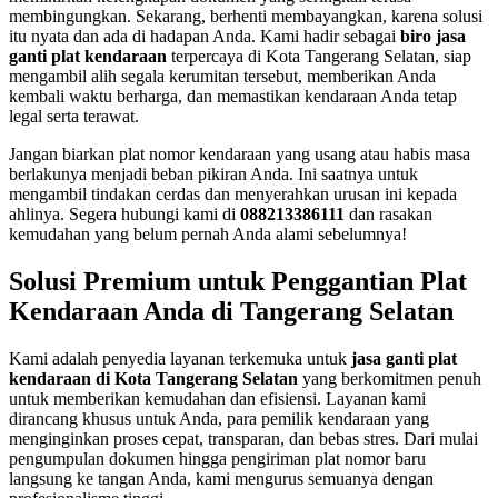
membingungkan. Sekarang, berhenti membayangkan, karena solusi
itu nyata dan ada di hadapan Anda. Kami hadir sebagai
biro jasa
ganti plat kendaraan
terpercaya di Kota Tangerang Selatan, siap
mengambil alih segala kerumitan tersebut, memberikan Anda
kembali waktu berharga, dan memastikan kendaraan Anda tetap
legal serta terawat.
Jangan biarkan plat nomor kendaraan yang usang atau habis masa
berlakunya menjadi beban pikiran Anda. Ini saatnya untuk
mengambil tindakan cerdas dan menyerahkan urusan ini kepada
ahlinya. Segera hubungi kami di
088213386111
dan rasakan
kemudahan yang belum pernah Anda alami sebelumnya!
Solusi Premium untuk Penggantian Plat
Kendaraan Anda di Tangerang Selatan
Kami adalah penyedia layanan terkemuka untuk
jasa ganti plat
kendaraan di Kota Tangerang Selatan
yang berkomitmen penuh
untuk memberikan kemudahan dan efisiensi. Layanan kami
dirancang khusus untuk Anda, para pemilik kendaraan yang
menginginkan proses cepat, transparan, dan bebas stres. Dari mulai
pengumpulan dokumen hingga pengiriman plat nomor baru
langsung ke tangan Anda, kami mengurus semuanya dengan