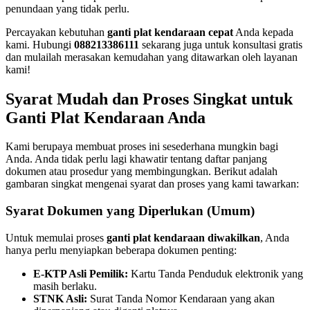
penundaan yang tidak perlu.
Percayakan kebutuhan
ganti plat kendaraan cepat
Anda kepada
kami. Hubungi
088213386111
sekarang juga untuk konsultasi gratis
dan mulailah merasakan kemudahan yang ditawarkan oleh layanan
kami!
Syarat Mudah dan Proses Singkat untuk
Ganti Plat Kendaraan Anda
Kami berupaya membuat proses ini sesederhana mungkin bagi
Anda. Anda tidak perlu lagi khawatir tentang daftar panjang
dokumen atau prosedur yang membingungkan. Berikut adalah
gambaran singkat mengenai syarat dan proses yang kami tawarkan:
Syarat Dokumen yang Diperlukan (Umum)
Untuk memulai proses
ganti plat kendaraan diwakilkan
, Anda
hanya perlu menyiapkan beberapa dokumen penting:
E-KTP Asli Pemilik:
Kartu Tanda Penduduk elektronik yang
masih berlaku.
STNK Asli:
Surat Tanda Nomor Kendaraan yang akan