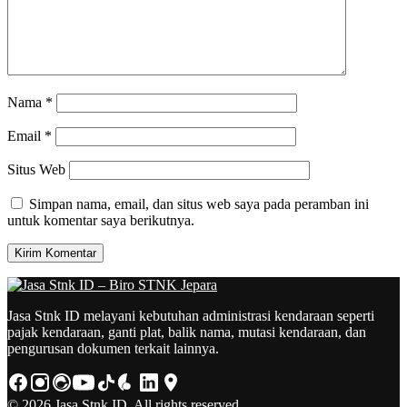
Nama
*
Email
*
Situs Web
Simpan nama, email, dan situs web saya pada peramban ini
untuk komentar saya berikutnya.
Jasa Stnk ID melayani kebutuhan administrasi kendaraan seperti
pajak kendaraan, ganti plat, balik nama, mutasi kendaraan, dan
pengurusan dokumen terkait lainnya.
© 2026 Jasa Stnk ID. All rights reserved.