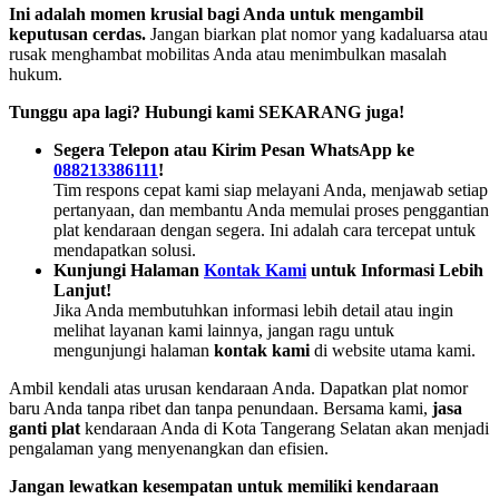
Ini adalah momen krusial bagi Anda untuk mengambil
keputusan cerdas.
Jangan biarkan plat nomor yang kadaluarsa atau
rusak menghambat mobilitas Anda atau menimbulkan masalah
hukum.
Tunggu apa lagi? Hubungi kami SEKARANG juga!
Segera Telepon atau Kirim Pesan WhatsApp ke
088213386111
!
Tim respons cepat kami siap melayani Anda, menjawab setiap
pertanyaan, dan membantu Anda memulai proses penggantian
plat kendaraan dengan segera. Ini adalah cara tercepat untuk
mendapatkan solusi.
Kunjungi Halaman
Kontak Kami
untuk Informasi Lebih
Lanjut!
Jika Anda membutuhkan informasi lebih detail atau ingin
melihat layanan kami lainnya, jangan ragu untuk
mengunjungi halaman
kontak kami
di website utama kami.
Ambil kendali atas urusan kendaraan Anda. Dapatkan plat nomor
baru Anda tanpa ribet dan tanpa penundaan. Bersama kami,
jasa
ganti plat
kendaraan Anda di Kota Tangerang Selatan akan menjadi
pengalaman yang menyenangkan dan efisien.
Jangan lewatkan kesempatan untuk memiliki kendaraan