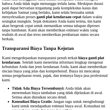
bahwa Anda tidak ingin menunggu terlalu lama. Meskipun durasi
pasti dapat bervariasi tergantung pada kompleksitas kasus dan
kebijakan Samsat yang berlaku, kami selalu berusaha untuk
menyelesaikan proses
ganti plat kendaraan cepat
dalam waktu
sesingkat mungkin. Sejak dokumen Anda kami terima, tim kami
akan bergerak cepat untuk memastikan semua tahapan diproses
tanpa hambatan. Kami akan memberikan estimasi waktu yang
realistis di awal dan terus memberikan pembaruan status secara
berkala.
Transparansi Biaya Tanpa Kejutan
Kami mengedepankan transparansi penuh terkait
biaya ganti plat
kendaraan
. Setelah kami menerima informasi lengkap mengenai
kebutuhan Anda dan jenis kendaraan Anda, kami akan memberikan
rincian biaya yang jelas dan komprehensif. Biaya ini mencakup
semua pengeluaran resmi, pajak, dan tentunya biaya jasa profesional
kami.
Tidak Ada Biaya Tersembunyi:
Anda tidak akan
menemukan biaya tambahan yang tidak dijelaskan di awal.
Semua akan diuraikan secara detail.
Konsultasi Biaya Gratis:
Jangan ragu untuk menghubungi
kami untuk mendapatkan estimasi biaya awal. Konsultasi ini