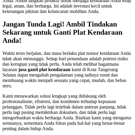
Anda. Ambil langkah proaktif untuk menjaga kendaraan Anda tetap
legal, aman, dan berharga. Ini adalah investasi kecil untuk
ketenangan pikiran dan kelancaran mobilitas Anda.
Jangan Tunda Lagi! Ambil Tindakan
Sekarang untuk Ganti Plat Kendaraan
Anda!
Waktu terus berjalan, dan masa berlaku plat nomor kendaraan Anda
tidak akan menunggu. Setiap hari penundaan adalah potensi risiko
dan kerugian yang tidak perlu. Anda telah melihat bagaimana
layanan
jasa ganti plat kendaraan
kami di Kota Tangerang
Selatan dapat mengubah pengalaman yang tadinya rumit dan
membuang waktu menjadi sesuatu yang cepat, mudah, dan bebas
stres.
Kami menawarkan solusi lengkap yang didukung oleh
profesionalisme, efisiensi, dan komitmen terhadap kepuasan
pelanggan. Tidak perlu lagi terjebak dalam antrean panjang, tidak
perlu lagi pusing memikirkan dokumen, dan tidak perlu lagi
mengorbankan waktu berharga Anda. Biarkan kami yang mengurus
semuanya, sementara Anda fokus pada hal-hal yang benar-benar
penting dalam hidup Anda.