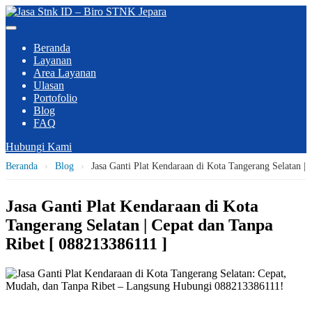
Beranda
Layanan
Area Layanan
Ulasan
Portofolio
Blog
FAQ
Hubungi Kami
Beranda
›
Blog
›
Jasa Ganti Plat Kendaraan di Kota Tangerang Selatan |
Jasa Ganti Plat Kendaraan di Kota
Tangerang Selatan | Cepat dan Tanpa
Ribet [ 088213386111 ]