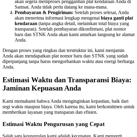
akan segera memproses penggantian plat kendaraan Anda di
Samsat. Anda tidak perlu datang ke mana-mana.
Pembayaran & Pengiriman:
Setelah proses selesai, Anda
akan menerima informasi lengkap mengenai
biaya ganti plat
kendaraan
(tanpa angka detail, melainkan total biaya yang
transparan). Setelah pembayaran dikonfirmasi, plat nomor
baru dan STNK Anda akan kami antarkan langsung ke alamat
Anda.
Dengan proses yang ringkas dan terstruktur ini, kami menjamin
Anda akan mendapatkan plat nomor baru dan STNK yang sudah
diperpanjang tanpa harus mengorbankan waktu atau energi berharga
Anda.
Estimasi Waktu dan Transparansi Biaya:
Jaminan Kepuasan Anda
Kami memahami bahwa Anda menginginkan kepastian, baik dari
segi waktu maupun biaya. Oleh karena itu, kami berkomitmen untuk
memberikan layanan yang transparan dan efisien.
Estimasi Waktu Pengurusan yang Cepat
Salah satu keunggulan kami adalah kecepatan. Kami mengerti