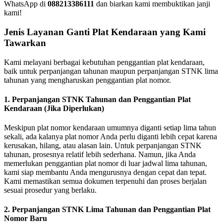
WhatsApp di
088213386111
dan biarkan kami membuktikan janji
kami!
Jenis Layanan Ganti Plat Kendaraan yang Kami
Tawarkan
Kami melayani berbagai kebutuhan penggantian plat kendaraan,
baik untuk perpanjangan tahunan maupun perpanjangan STNK lima
tahunan yang mengharuskan penggantian plat nomor.
1. Perpanjangan STNK Tahunan dan Penggantian Plat
Kendaraan (Jika Diperlukan)
Meskipun plat nomor kendaraan umumnya diganti setiap lima tahun
sekali, ada kalanya plat nomor Anda perlu diganti lebih cepat karena
kerusakan, hilang, atau alasan lain. Untuk perpanjangan STNK
tahunan, prosesnya relatif lebih sederhana. Namun, jika Anda
memerlukan penggantian plat nomor di luar jadwal lima tahunan,
kami siap membantu Anda mengurusnya dengan cepat dan tepat.
Kami memastikan semua dokumen terpenuhi dan proses berjalan
sesuai prosedur yang berlaku.
2. Perpanjangan STNK Lima Tahunan dan Penggantian Plat
Nomor Baru