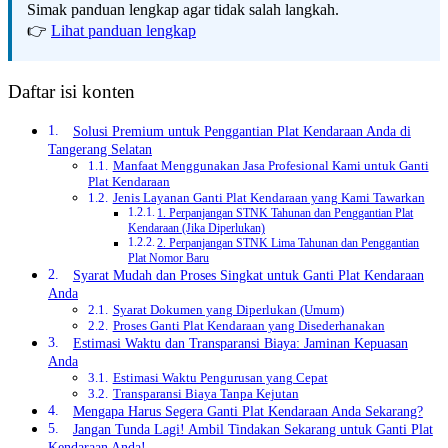
Simak panduan lengkap agar tidak salah langkah.
👉
Lihat panduan lengkap
Daftar isi konten
Solusi Premium untuk Penggantian Plat Kendaraan Anda di
Tangerang Selatan
Manfaat Menggunakan Jasa Profesional Kami untuk Ganti
Plat Kendaraan
Jenis Layanan Ganti Plat Kendaraan yang Kami Tawarkan
1. Perpanjangan STNK Tahunan dan Penggantian Plat
Kendaraan (Jika Diperlukan)
2. Perpanjangan STNK Lima Tahunan dan Penggantian
Plat Nomor Baru
Syarat Mudah dan Proses Singkat untuk Ganti Plat Kendaraan
Anda
Syarat Dokumen yang Diperlukan (Umum)
Proses Ganti Plat Kendaraan yang Disederhanakan
Estimasi Waktu dan Transparansi Biaya: Jaminan Kepuasan
Anda
Estimasi Waktu Pengurusan yang Cepat
Transparansi Biaya Tanpa Kejutan
Mengapa Harus Segera Ganti Plat Kendaraan Anda Sekarang?
Jangan Tunda Lagi! Ambil Tindakan Sekarang untuk Ganti Plat
Kendaraan Anda!